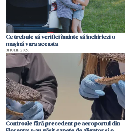
Ce trebuie să verifici înainte să închiriezi o
mașină vara aceasta
31 IULIE 2026
Controale fără precedent pe aeroportul din
Florența: s-au găsit capete de aligator și o