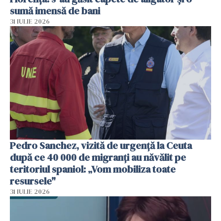
sumă imensă de bani
31 IULIE 2026
Pedro Sanchez, vizită de urgență la Ceuta
după ce 40 000 de migranți au năvălit pe
teritoriul spaniol: „Vom mobiliza toate
resursele"
31 IULIE 2026