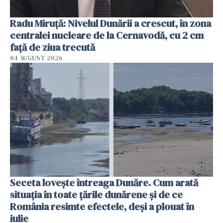
Radu Miruţă: Nivelul Dunării a crescut, în zona
centralei nucleare de la Cernavodă, cu 2 cm
faţă de ziua trecută
04 AUGUST 2026
Seceta lovește întreaga Dunăre. Cum arată
situația în toate țările dunărene și de ce
România resimte efectele, deși a plouat în
iulie