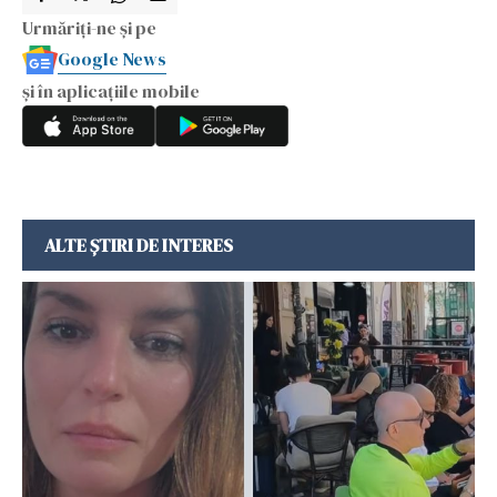
Urmăriți-ne și pe
Google News
și în aplicațiile mobile
ALTE ȘTIRI DE INTERES