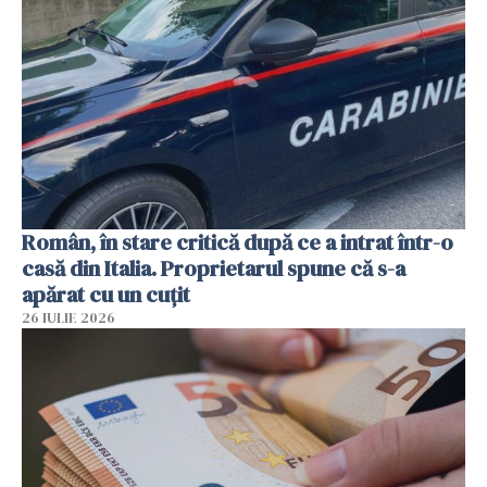
Român, în stare critică după ce a intrat într-o
casă din Italia. Proprietarul spune că s-a
apărat cu un cuțit
26 IULIE 2026