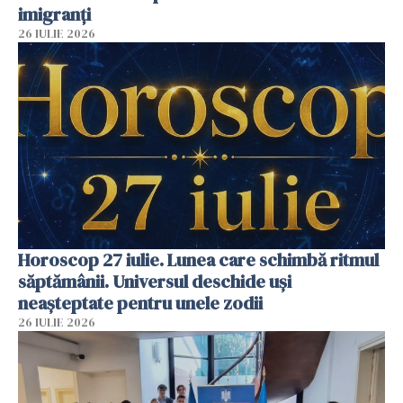
imigranți
26 IULIE 2026
Horoscop 27 iulie. Lunea care schimbă ritmul
săptămânii. Universul deschide uși
neașteptate pentru unele zodii
26 IULIE 2026