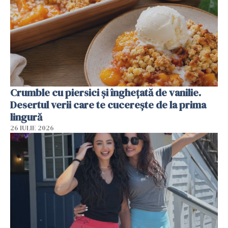
Crumble cu piersici și înghețată de vanilie.
Desertul verii care te cucerește de la prima
lingură
26 IULIE 2026