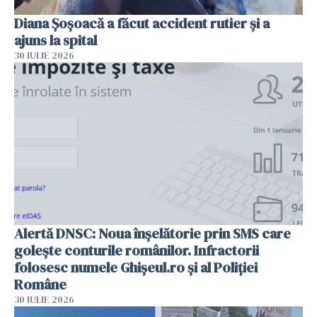
Diana Șoșoacă a făcut accident rutier și a
ajuns la spital
30 IULIE 2026
Alertă DNSC: Noua înșelătorie prin SMS care
golește conturile românilor. Infractorii
folosesc numele Ghișeul.ro și al Poliției
Române
30 IULIE 2026