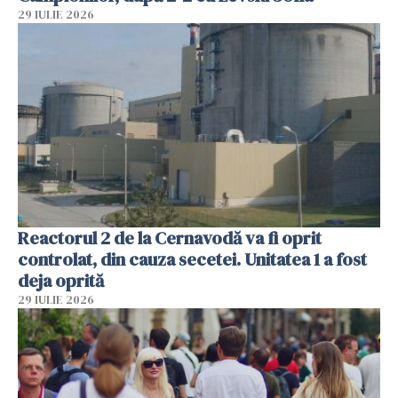
29 IULIE 2026
Reactorul 2 de la Cernavodă va fi oprit
controlat, din cauza secetei. Unitatea 1 a fost
deja oprită
29 IULIE 2026