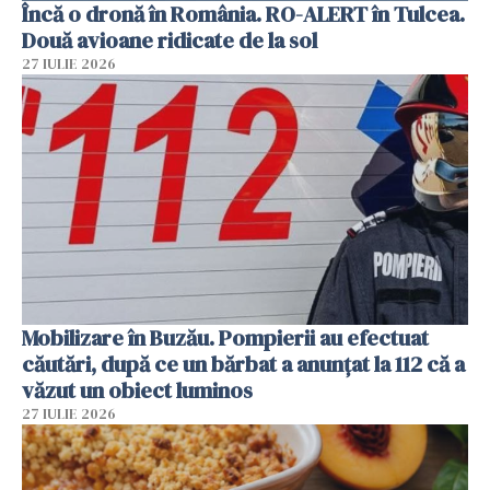
Încă o dronă în România. RO-ALERT în Tulcea.
Două avioane ridicate de la sol
27 IULIE 2026
Mobilizare în Buzău. Pompierii au efectuat
căutări, după ce un bărbat a anunțat la 112 că a
văzut un obiect luminos
27 IULIE 2026