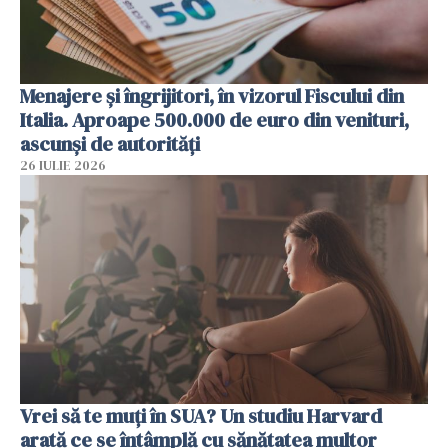
Menajere și îngrijitori, în vizorul Fiscului din
Italia. Aproape 500.000 de euro din venituri,
ascunși de autorități
26 IULIE 2026
Vrei să te muți în SUA? Un studiu Harvard
arată ce se întâmplă cu sănătatea multor