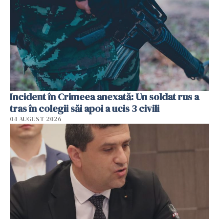
Incident în Crimeea anexată: Un soldat rus a
tras în colegii săi apoi a ucis 3 civili
04 AUGUST 2026