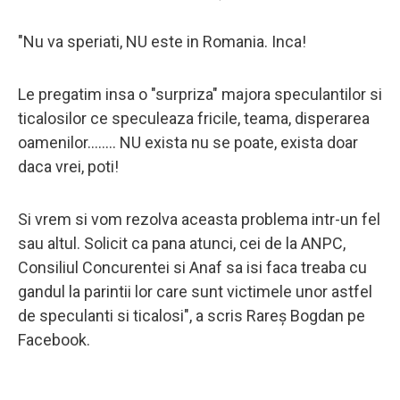
"Nu va speriati, NU este in Romania. Inca!
Le pregatim insa o "surpriza" majora speculantilor si
ticalosilor ce speculeaza fricile, teama, disperarea
oamenilor........ NU exista nu se poate, exista doar
daca vrei, poti!
Si vrem si vom rezolva aceasta problema intr-un fel
sau altul. Solicit ca pana atunci, cei de la ANPC,
Consiliul Concurentei si Anaf sa isi faca treaba cu
gandul la parintii lor care sunt victimele unor astfel
de speculanti si ticalosi", a scris Rareș Bogdan pe
Facebook.