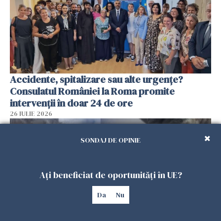
Accidente, spitalizare sau alte urgențe?
Consulatul României la Roma promite
intervenții în doar 24 de ore
26 IULIE 2026
SONDAJ DE OPINIE
Ați beneficiat de oportunități în UE?
Da
Nu