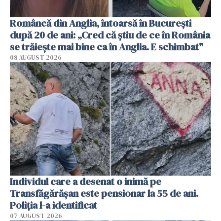
Româncă din Anglia, întoarsă în București
după 20 de ani: „Cred că știu de ce în România
se trăiește mai bine ca în Anglia. E schimbat"
08 AUGUST 2026
Individul care a desenat o inimă pe
Transfăgărășan este pensionar la 55 de ani.
Poliția l-a identificat
07 AUGUST 2026