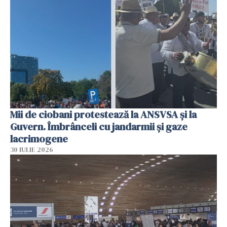
Mii de ciobani protestează la ANSVSA și la
Guvern. Îmbrânceli cu jandarmii și gaze
lacrimogene
30 IULIE 2026