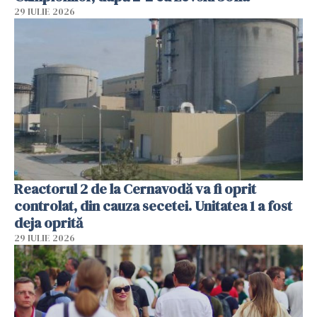
29 IULIE 2026
Reactorul 2 de la Cernavodă va fi oprit
controlat, din cauza secetei. Unitatea 1 a fost
deja oprită
29 IULIE 2026