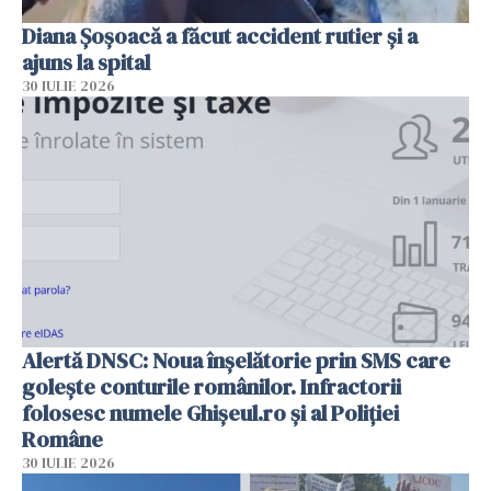
Diana Șoșoacă a făcut accident rutier și a
ajuns la spital
30 IULIE 2026
Alertă DNSC: Noua înșelătorie prin SMS care
golește conturile românilor. Infractorii
folosesc numele Ghișeul.ro și al Poliției
Române
30 IULIE 2026