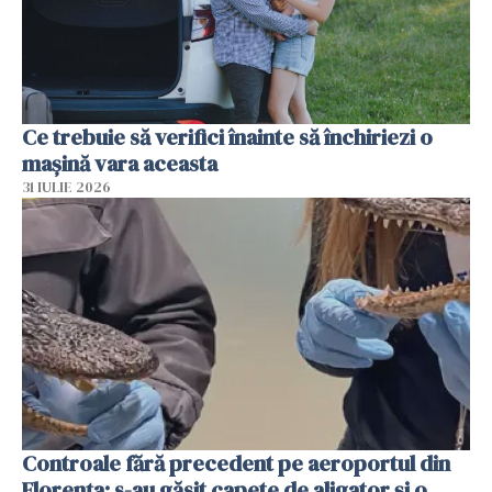
Ce trebuie să verifici înainte să închiriezi o
mașină vara aceasta
31 IULIE 2026
Controale fără precedent pe aeroportul din
Florența: s-au găsit capete de aligator și o