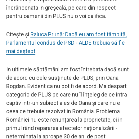
încrâncenata in greșeală, pe care din respect
pentru oamenii din PLUS nu o voi califica.
Citește și
Raluca Prună: Dacă eu am fost tâmpită,
Parlamentul condus de PSD - ALDE trebuia să fie
mai deștept
In ultimele săptămâni am fost întrebata dacă sunt
de acord cu cele susținute de PLUS, prin Oana
Bogdan. Evident ca nu pot fi de acord. Ma despart
categoric de PLUS pe care nu îl înțeleg de ce intra
captiv intr-un subiect ales de Oana și care nu e
ceea ce trebuie rezolvat in România. Problema
României nu este renunțarea la proprietate, ci in
primul rând repararea efectelor naționalizării -
neterminata la aproape 30 de ani de post