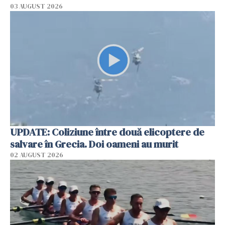
03 AUGUST 2026
UPDATE: Coliziune între două elicoptere de
salvare în Grecia. Doi oameni au murit
02 AUGUST 2026