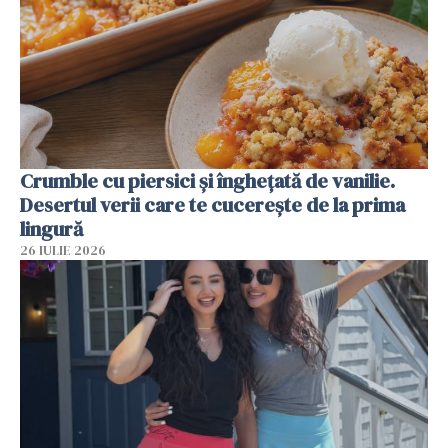
Crumble cu piersici și înghețată de vanilie.
Desertul verii care te cucerește de la prima
lingură
26 IULIE 2026