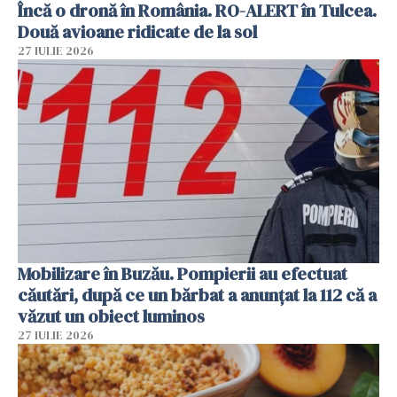
Încă o dronă în România. RO-ALERT în Tulcea.
Două avioane ridicate de la sol
27 IULIE 2026
Mobilizare în Buzău. Pompierii au efectuat
căutări, după ce un bărbat a anunțat la 112 că a
văzut un obiect luminos
27 IULIE 2026