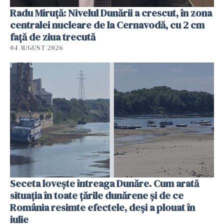
Radu Miruţă: Nivelul Dunării a crescut, în zona
centralei nucleare de la Cernavodă, cu 2 cm
faţă de ziua trecută
04 AUGUST 2026
Seceta lovește întreaga Dunăre. Cum arată
situația în toate țările dunărene și de ce
România resimte efectele, deși a plouat în
iulie