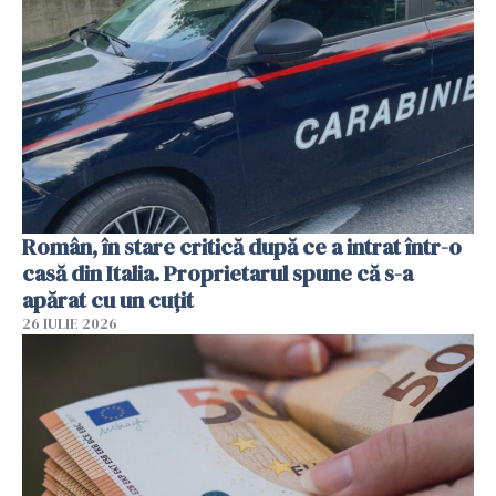
Român, în stare critică după ce a intrat într-o
casă din Italia. Proprietarul spune că s-a
apărat cu un cuțit
26 IULIE 2026