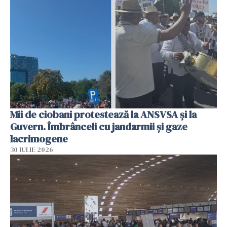
Mii de ciobani protestează la ANSVSA și la
Guvern. Îmbrânceli cu jandarmii și gaze
lacrimogene
30 IULIE 2026