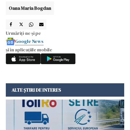
Oana Maria Bogdan
Urmăriți-ne și pe
Google News
și în aplicațiile mobile
ALTE ȘTIRI DE INTERES