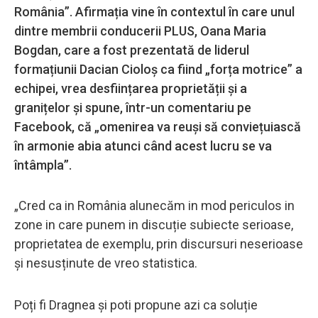
România”. Afirmația vine în contextul în care unul
dintre membrii conducerii PLUS, Oana Maria
Bogdan, care a fost prezentată de liderul
formațiunii Dacian Cioloș ca fiind „forța motrice” a
echipei, vrea desființarea proprietății și a
granițelor și spune, într-un comentariu pe
Facebook, că „omenirea va reuși să conviețuiască
în armonie abia atunci când acest lucru se va
întâmpla”.
„Cred ca in România alunecăm in mod periculos in
zone in care punem in discuție subiecte serioase,
proprietatea de exemplu, prin discursuri neserioase
și nesusținute de vreo statistica.
Poți fi Dragnea și poti propune azi ca soluție