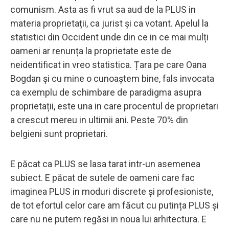
comunism. Asta as fi vrut sa aud de la PLUS in
materia proprietații, ca jurist și ca votant. Apelul la
statistici din Occident unde din ce in ce mai mulți
oameni ar renunța la proprietate este de
neidentificat in vreo statistica. Țara pe care Oana
Bogdan și cu mine o cunoaștem bine, fals invocata
ca exemplu de schimbare de paradigma asupra
proprietații, este una in care procentul de proprietari
a crescut mereu in ultimii ani. Peste 70% din
belgieni sunt proprietari.
E păcat ca PLUS se lasa tarat intr-un asemenea
subiect. E păcat de sutele de oameni care fac
imaginea PLUS in moduri discrete și profesioniste,
de tot efortul celor care am făcut cu putința PLUS și
care nu ne putem regăsi in noua lui arhitectura. E