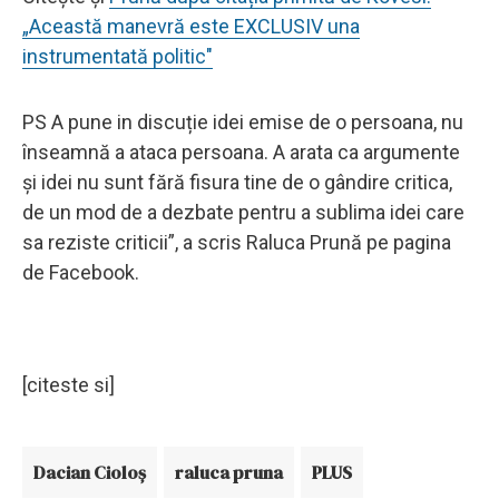
„Această manevră este EXCLUSIV una
instrumentată politic"
PS A pune in discuție idei emise de o persoana, nu
înseamnă a ataca persoana. A arata ca argumente
și idei nu sunt fără fisura tine de o gândire critica,
de un mod de a dezbate pentru a sublima idei care
sa reziste criticii”, a scris Raluca Prună pe pagina
de Facebook.
[citeste si]
Dacian Cioloş
raluca pruna
PLUS