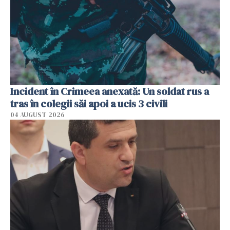
Incident în Crimeea anexată: Un soldat rus a
tras în colegii săi apoi a ucis 3 civili
04 AUGUST 2026