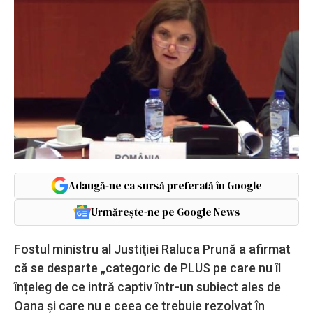
Adaugă-ne ca sursă preferată în Google
Urmărește-ne pe Google News
Fostul ministru al Justiţiei Raluca Prună a afirmat
că se desparte „categoric de PLUS pe care nu îl
înțeleg de ce intră captiv într-un subiect ales de
Oana și care nu e ceea ce trebuie rezolvat în