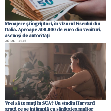
Menajere și îngrijitori, în vizorul Fiscului din
Italia. Aproape 500.000 de euro din venituri,
ascunși de autorități
26 IULIE 2026
Vrei să te muți în SUA? Un studiu Harvard
arată ce se întâmplă cu sănătatea multor