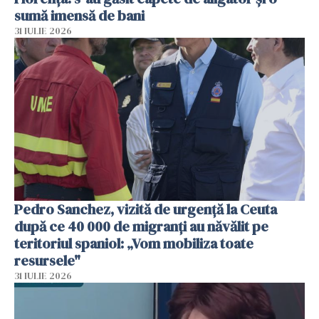
sumă imensă de bani
31 IULIE 2026
Pedro Sanchez, vizită de urgență la Ceuta
după ce 40 000 de migranți au năvălit pe
teritoriul spaniol: „Vom mobiliza toate
resursele"
31 IULIE 2026