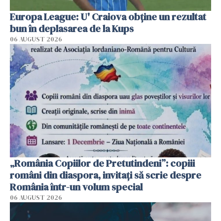
Europa League: U' Craiova obține un rezultat
bun în deplasarea de la Kups
06 AUGUST 2026
„România Copiilor de Pretutindeni”: copiii
români din diaspora, invitați să scrie despre
România într-un volum special
06 AUGUST 2026