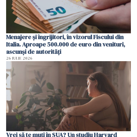
Menajere și îngrijitori, în vizorul Fiscului din
Italia. Aproape 500.000 de euro din venituri,
ascunși de autorități
26 IULIE 2026
Vrei să te muți în SUA? Un studiu Harvard