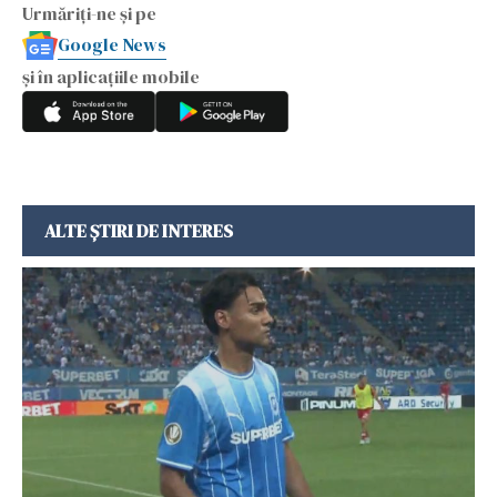
Urmăriți-ne și pe
Google News
și în aplicațiile mobile
ALTE ȘTIRI DE INTERES