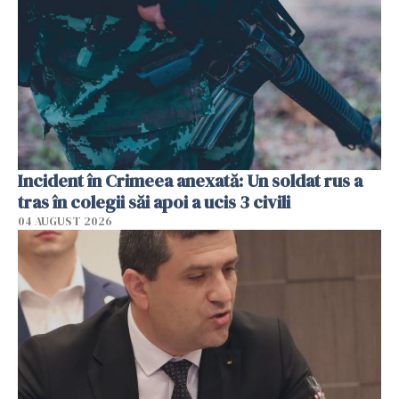
Incident în Crimeea anexată: Un soldat rus a
tras în colegii săi apoi a ucis 3 civili
04 AUGUST 2026