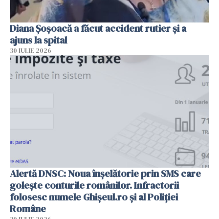
Diana Șoșoacă a făcut accident rutier și a
ajuns la spital
30 IULIE 2026
Alertă DNSC: Noua înșelătorie prin SMS care
golește conturile românilor. Infractorii
folosesc numele Ghișeul.ro și al Poliției
Române