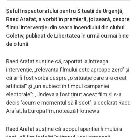
Șeful Inspectoratului pentru Situații de Urgență,
Raed Arafat, a vorbit în premieră, joi seară, despre
filmul intervenției din seara incendiului din clubul
Coletiv, publicat de Libertatea în urmă cu mai bine
de o lună.
Raed Arafat susține că, raportat la întreaga
intervenție, „relevanța filmului este aproape zero” și
că ar fi fost vorba despre „o situație care s-a creat
artificial” și „un subiect în timpul campaniei
electorale”: „Undeva a fost ținut acest film și s-a
decis 'acum e momentul să îl scot”, a declarat Raed
Arafat, la Europa Fm, notează Hotnews.
Raed Arafat susține că scopul apariției filmului a