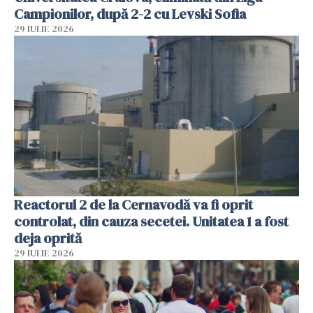
Campionilor, după 2-2 cu Levski Sofia
29 IULIE 2026
Reactorul 2 de la Cernavodă va fi oprit
controlat, din cauza secetei. Unitatea 1 a fost
deja oprită
29 IULIE 2026