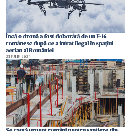
Încă o dronă a fost doborâtă de un F-16
românesc după ce a intrat ilegal în spațiul
aerian al României
25 IULIE 2026
Se caută urgent români pentru șantiere din