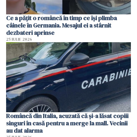
Ce a pățit o româncă în timp ce își plimba
câinele în Germania. Mesajul ei a stârnit
dezbateri aprinse
25 IULIE 2026
Româncă din Italia, acuzată că și-a lăsat copiii
singuri în casă pentru a merge la mall. Vecinii
au dat alarma