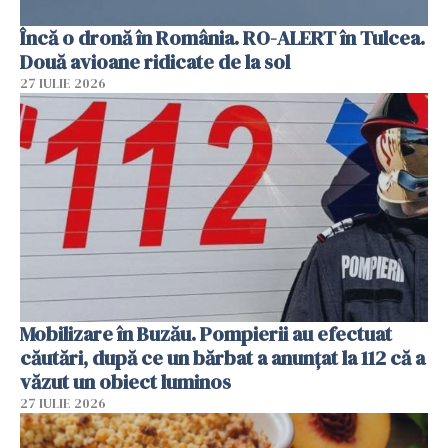
Încă o dronă în România. RO-ALERT în Tulcea.
Două avioane ridicate de la sol
27 IULIE 2026
Mobilizare în Buzău. Pompierii au efectuat
căutări, după ce un bărbat a anunțat la 112 că a
văzut un obiect luminos
27 IULIE 2026