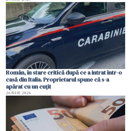
Român, în stare critică după ce a intrat într-o
casă din Italia. Proprietarul spune că s-a
apărat cu un cuțit
26 IULIE 2026