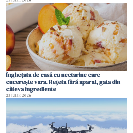
25 IULIE 2026
Înghețata de casă cu nectarine care
cucerește vara. Rețeta fără aparat, gata din
câteva ingrediente
25 IULIE 2026