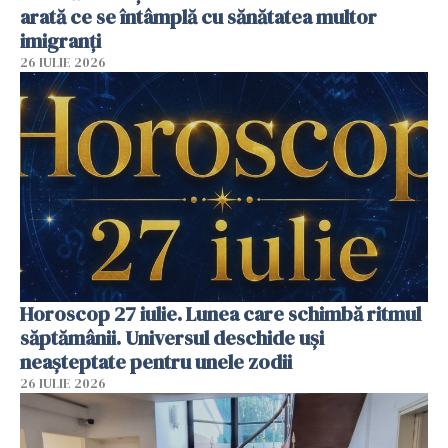
arată ce se întâmplă cu sănătatea multor
imigranți
26 IULIE 2026
Horoscop 27 iulie. Lunea care schimbă ritmul
săptămânii. Universul deschide uși
neașteptate pentru unele zodii
26 IULIE 2026