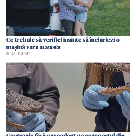
Ce trebuie să verifici înainte să închiriezi o
mașină vara aceasta
31 IULIE 2026
Controale fără precedent pe aeroportul din