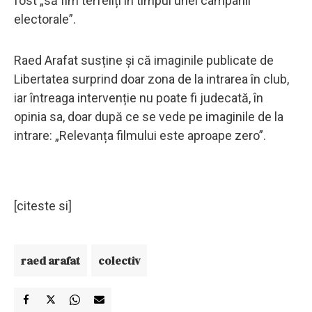
fost „să fim terfeliți în timpul unei campanii
electorale”.
Raed Arafat susține și că imaginile publicate de
Libertatea surprind doar zona de la intrarea în club,
iar întreaga intervenție nu poate fi judecată, în
opinia sa, doar după ce se vede pe imaginile de la
intrare: „Relevanța filmului este aproape zero”.
[citeste si]
raed arafat
colectiv