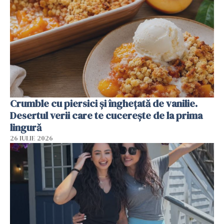
Crumble cu piersici și înghețată de vanilie.
Desertul verii care te cucerește de la prima
lingură
26 IULIE 2026