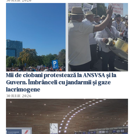
30 IULIE 2026
Mii de ciobani protestează la ANSVSA și la
Guvern. Îmbrânceli cu jandarmii și gaze
lacrimogene
30 IULIE 2026