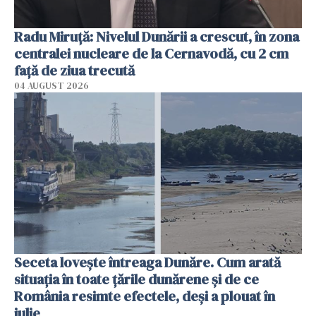
Radu Miruţă: Nivelul Dunării a crescut, în zona
centralei nucleare de la Cernavodă, cu 2 cm
faţă de ziua trecută
04 AUGUST 2026
Seceta lovește întreaga Dunăre. Cum arată
situația în toate țările dunărene și de ce
România resimte efectele, deși a plouat în
iulie