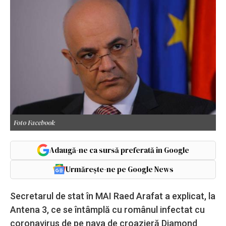
Foto Facebook
Adaugă-ne ca sursă preferată în Google
Urmărește-ne pe Google News
Secretarul de stat în MAI Raed Arafat a explicat, la
Antena 3, ce se întâmplă cu românul infectat cu
coronavirus de pe nava de croazieră Diamond