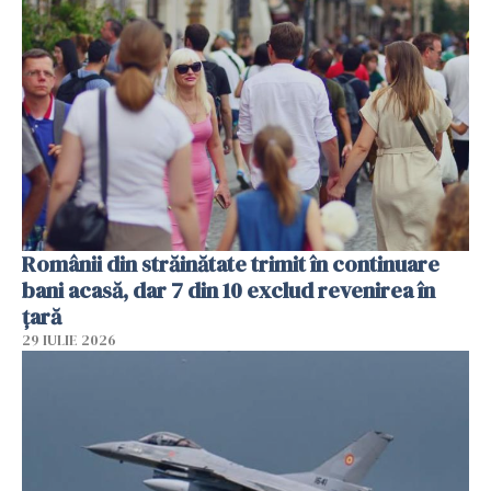
Românii din străinătate trimit în continuare
bani acasă, dar 7 din 10 exclud revenirea în
țară
29 IULIE 2026