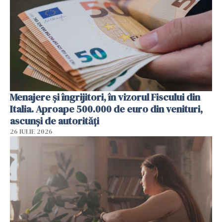
Menajere și îngrijitori, în vizorul Fiscului din
Italia. Aproape 500.000 de euro din venituri,
ascunși de autorități
26 IULIE 2026