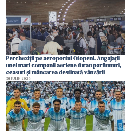
Percheziții pe aeroportul Otopeni. Angajații
unei mari companii aeriene furau parfumuri,
ceasuri și mâncarea destinată vânzării
30 IULIE 2026