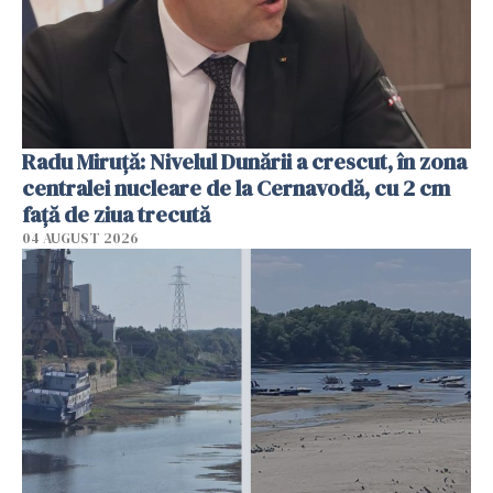
Radu Miruţă: Nivelul Dunării a crescut, în zona
centralei nucleare de la Cernavodă, cu 2 cm
faţă de ziua trecută
04 AUGUST 2026