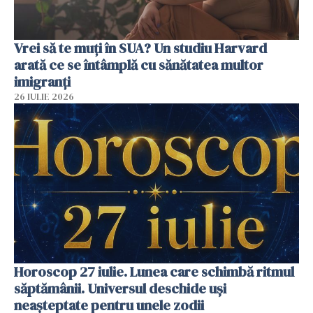
Vrei să te muți în SUA? Un studiu Harvard
arată ce se întâmplă cu sănătatea multor
imigranți
26 IULIE 2026
Horoscop 27 iulie. Lunea care schimbă ritmul
săptămânii. Universul deschide uși
neașteptate pentru unele zodii