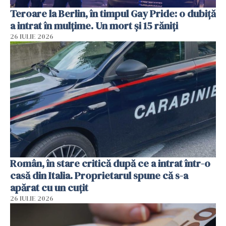
Teroare la Berlin, în timpul Gay Pride: o dubiță
a intrat în mulțime. Un mort și 15 răniți
26 IULIE 2026
Român, în stare critică după ce a intrat într-o
casă din Italia. Proprietarul spune că s-a
apărat cu un cuțit
26 IULIE 2026