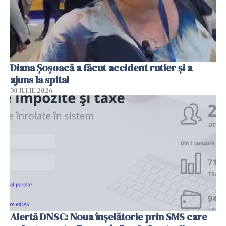
Diana Șoșoacă a făcut accident rutier și a
ajuns la spital
30 IULIE 2026
Alertă DNSC: Noua înșelătorie prin SMS care