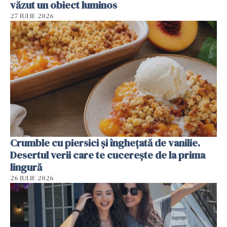
văzut un obiect luminos
27 IULIE 2026
Crumble cu piersici și înghețată de vanilie.
Desertul verii care te cucerește de la prima
lingură
26 IULIE 2026