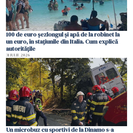
100 de euro șezlongul și apă de la robinet la
un euro, în stațiunile din Italia. Cum explică
autoritățile
31 IULIE 2026
Un microbuz cu sportivi de la Dinamo s-a