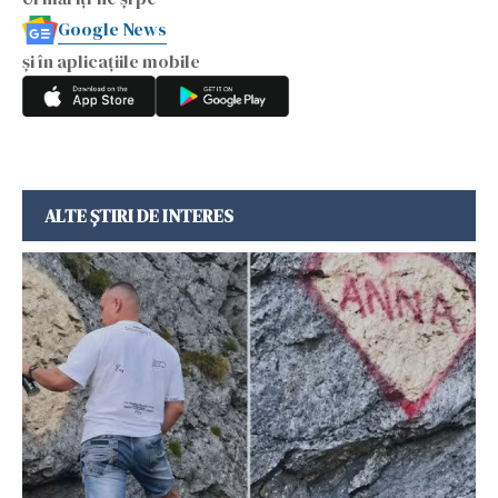
Google News
și în aplicațiile mobile
ALTE ȘTIRI DE INTERES