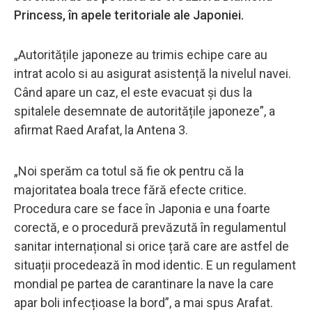
Princess, în apele teritoriale ale Japoniei.
„Autoritățile japoneze au trimis echipe care au
intrat acolo si au asigurat asistență la nivelul navei.
Când apare un caz, el este evacuat și dus la
spitalele desemnate de autoritățile japoneze”, a
afirmat Raed Arafat, la Antena 3.
„Noi sperăm ca totul să fie ok pentru că la
majoritatea boala trece fără efecte critice.
Procedura care se face în Japonia e una foarte
corectă, e o procedură prevăzută în regulamentul
sanitar internațional si orice țară care are astfel de
situații procedează în mod identic. E un regulament
mondial pe partea de carantinare la nave la care
apar boli infecțioase la bord”, a mai spus Arafat.