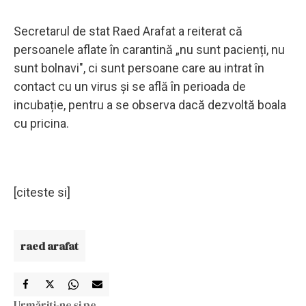
Secretarul de stat Raed Arafat a reiterat că
persoanele aflate în carantină „nu sunt pacienți, nu
sunt bolnavi", ci sunt persoane care au intrat în
contact cu un virus și se află în perioada de
incubație, pentru a se observa dacă dezvoltă boala
cu pricina.
[citeste si]
raed arafat
Urmăriți-ne și pe