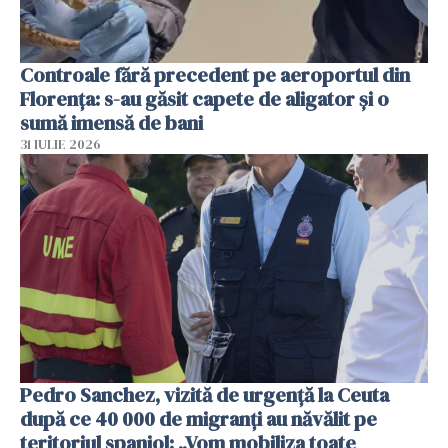
Controale fără precedent pe aeroportul din
Florența: s-au găsit capete de aligator și o
sumă imensă de bani
31 IULIE 2026
Pedro Sanchez, vizită de urgență la Ceuta
după ce 40 000 de migranți au năvălit pe
teritoriul spaniol: „Vom mobiliza toate