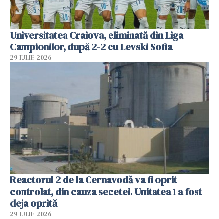
Universitatea Craiova, eliminată din Liga
Campionilor, după 2-2 cu Levski Sofia
29 IULIE 2026
Reactorul 2 de la Cernavodă va fi oprit
controlat, din cauza secetei. Unitatea 1 a fost
deja oprită
29 IULIE 2026