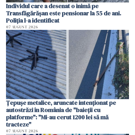
Individul care a desenat o inimă pe
Transfăgărășan este pensionar la 55 de ani.
Poliția l-a identificat
07 AUGUST 2026
Țepușe metalice, aruncate intenționat pe
autostrăzi în România de "baieții cu
platforme": "Mi-au cerut 1200 lei să mă
tracteze"
07 AUGUST 2026