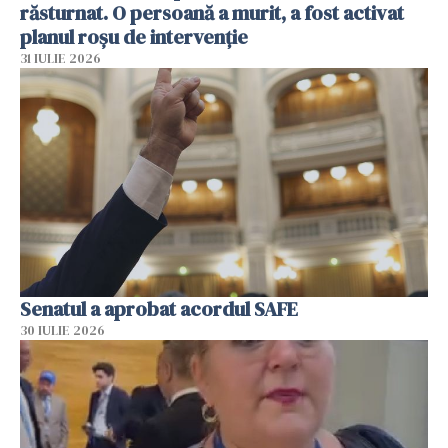
răsturnat. O persoană a murit, a fost activat
planul roșu de intervenție
31 IULIE 2026
Senatul a aprobat acordul SAFE
30 IULIE 2026