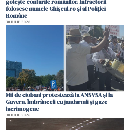
golește conturile românilor. Infractorii
folosesc numele Ghișeul.ro și al Poliției
Române
30 IULIE 2026
Mii de ciobani protestează la ANSVSA și la
Guvern. Îmbrânceli cu jandarmii și gaze
lacrimogene
30 IULIE 2026