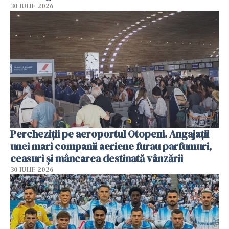
30 IULIE 2026
Percheziții pe aeroportul Otopeni. Angajații
unei mari companii aeriene furau parfumuri,
ceasuri și mâncarea destinată vânzării
30 IULIE 2026