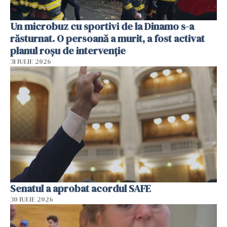
Un microbuz cu sportivi de la Dinamo s-a
răsturnat. O persoană a murit, a fost activat
planul roșu de intervenție
31 IULIE 2026
Senatul a aprobat acordul SAFE
30 IULIE 2026