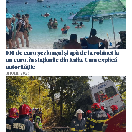
100 de euro șezlongul și apă de la robinet la
un euro, în stațiunile din Italia. Cum explică
autoritățile
31 IULIE 2026