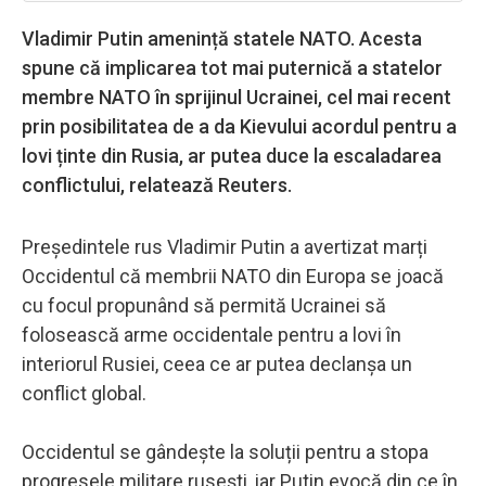
Vladimir Putin amenință statele NATO. Acesta
spune că implicarea tot mai puternică a statelor
membre NATO în sprijinul Ucrainei, cel mai recent
prin posibilitatea de a da Kievului acordul pentru a
lovi ținte din Rusia, ar putea duce la escaladarea
conflictului, relatează Reuters.
Președintele rus Vladimir Putin a avertizat marți
Occidentul că membrii NATO din Europa se joacă
cu focul propunând să permită Ucrainei să
folosească arme occidentale pentru a lovi în
interiorul Rusiei, ceea ce ar putea declanșa un
conflict global.
Occidentul se gândește la soluții pentru a stopa
progresele militare rusești, iar Putin evocă din ce în