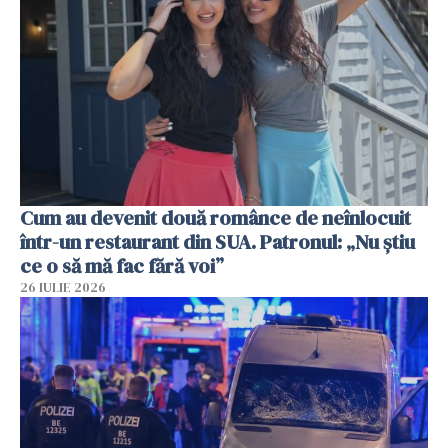
Cum au devenit două românce de neînlocuit
într-un restaurant din SUA. Patronul: „Nu știu
ce o să mă fac fără voi”
26 IULIE 2026