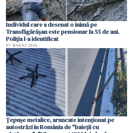
Individul care a desenat o inimă pe
Transfăgărășan este pensionar la 55 de ani.
Poliția l-a identificat
07 AUGUST 2026
Țepușe metalice, aruncate intenționat pe
autostrăzi în România de "baieții cu