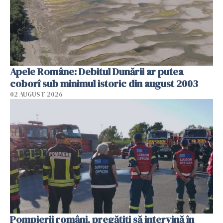
Apele Române: Debitul Dunării ar putea
coborî sub minimul istoric din august 2003
02 AUGUST 2026
Pompierii români, pregătiţi să intervină în