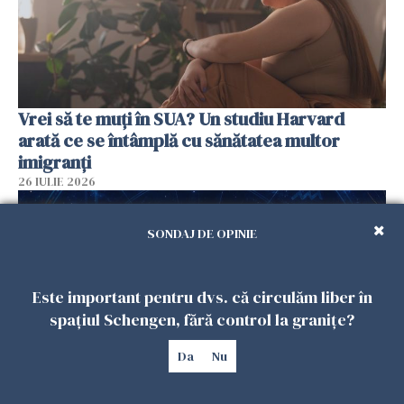
Vrei să te muți în SUA? Un studiu Harvard
arată ce se întâmplă cu sănătatea multor
imigranți
26 IULIE 2026
SONDAJ DE OPINIE
Este important pentru dvs. că circulăm liber în
spațiul Schengen, fără control la granițe?
Da
Nu