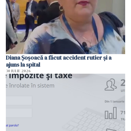
Diana Șoșoacă a făcut accident rutier și a
ajuns la spital
30 IULIE 2026