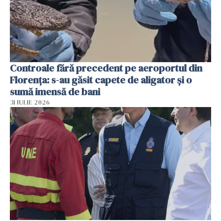
Controale fără precedent pe aeroportul din
Florența: s-au găsit capete de aligator și o
sumă imensă de bani
31 IULIE 2026