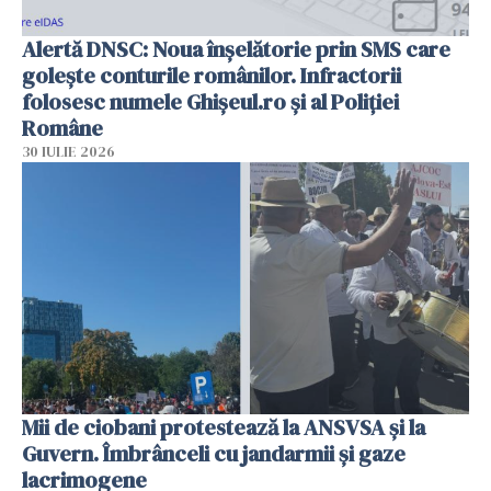
Alertă DNSC: Noua înșelătorie prin SMS care
golește conturile românilor. Infractorii
folosesc numele Ghișeul.ro și al Poliției
Române
30 IULIE 2026
Mii de ciobani protestează la ANSVSA și la
Guvern. Îmbrânceli cu jandarmii și gaze
lacrimogene