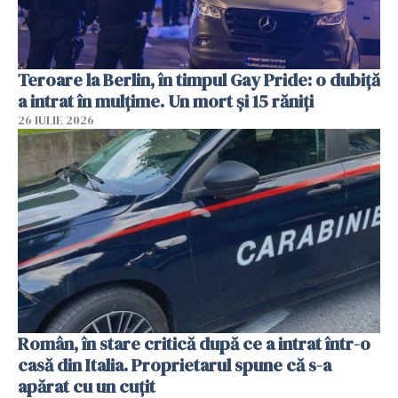
Teroare la Berlin, în timpul Gay Pride: o dubiță
a intrat în mulțime. Un mort și 15 răniți
26 IULIE 2026
Român, în stare critică după ce a intrat într-o
casă din Italia. Proprietarul spune că s-a
apărat cu un cuțit