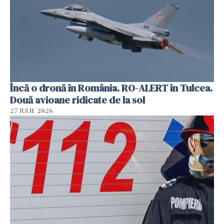
Încă o dronă în România. RO-ALERT în Tulcea.
Două avioane ridicate de la sol
27 IULIE 2026