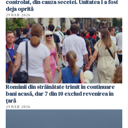
controlat, din cauza secetei. Unitatea 1 a fost
deja oprită
29 IULIE 2026
Românii din străinătate trimit în continuare
bani acasă, dar 7 din 10 exclud revenirea în
țară
29 IULIE 2026