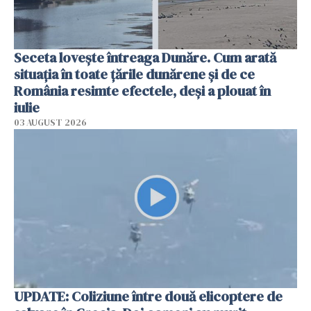
Seceta lovește întreaga Dunăre. Cum arată
situația în toate țările dunărene și de ce
România resimte efectele, deși a plouat în
iulie
03 AUGUST 2026
UPDATE: Coliziune între două elicoptere de