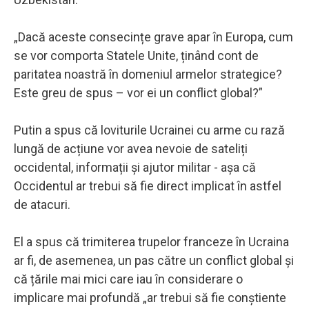
„Dacă aceste consecințe grave apar în Europa, cum
se vor comporta Statele Unite, ținând cont de
paritatea noastră în domeniul armelor strategice?
Este greu de spus – vor ei un conflict global?”
Putin a spus că loviturile Ucrainei cu arme cu rază
lungă de acțiune vor avea nevoie de sateliți
occidental, informații și ajutor militar - așa că
Occidentul ar trebui să fie direct implicat în astfel
de atacuri.
El a spus că trimiterea trupelor franceze în Ucraina
ar fi, de asemenea, un pas către un conflict global și
că țările mai mici care iau în considerare o
implicare mai profundă „ar trebui să fie conștiente