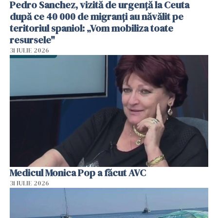
Pedro Sanchez, vizită de urgență la Ceuta
după ce 40 000 de migranți au năvălit pe
teritoriul spaniol: „Vom mobiliza toate
resursele"
31 IULIE 2026
Medicul Monica Pop a făcut AVC
31 IULIE 2026