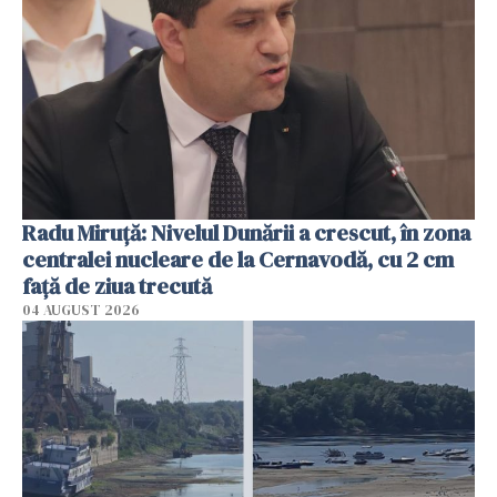
Radu Miruţă: Nivelul Dunării a crescut, în zona
centralei nucleare de la Cernavodă, cu 2 cm
faţă de ziua trecută
04 AUGUST 2026