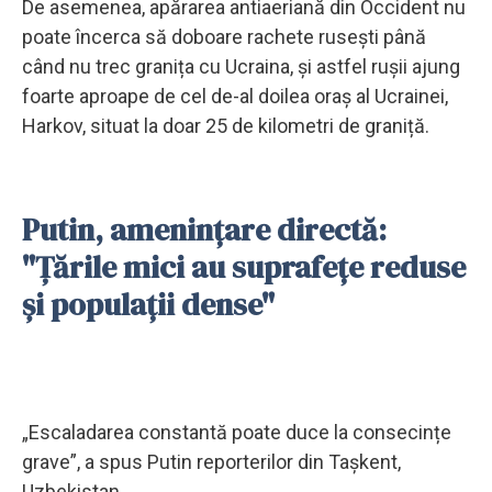
De asemenea, apărarea antiaeriană din Occident nu
poate încerca să doboare rachete rusești până
când nu trec granița cu Ucraina, și astfel rușii ajung
foarte aproape de cel de-al doilea oraș al Ucrainei,
Harkov, situat la doar 25 de kilometri de graniță.
Putin, amenințare directă:
"Țările mici au suprafețe reduse
și populații dense"
„Escaladarea constantă poate duce la consecințe
grave”, a spus Putin reporterilor din Tașkent,
Uzbekistan.