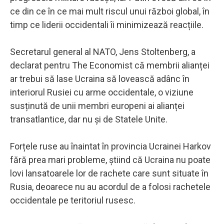
ce din ce în ce mai mult riscul unui război global, în
timp ce liderii occidentali îi minimizează reacțiile.
Secretarul general al NATO, Jens Stoltenberg, a
declarat pentru The Economist că membrii alianței
ar trebui să lase Ucraina să lovească adânc în
interiorul Rusiei cu arme occidentale, o viziune
susținută de unii membri europeni ai alianței
transatlantice, dar nu și de Statele Unite.
Forțele ruse au înaintat în provincia Ucrainei Harkov
fără prea mari probleme, știind că Ucraina nu poate
lovi lansatoarele lor de rachete care sunt situate în
Rusia, deoarece nu au acordul de a folosi rachetele
occidentale pe teritoriul rusesc.