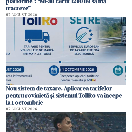
platforme": "Mi-au cerut 1200 lei să mă
tracteze"
07 AUGUST 2026
Nou sistem de taxare. Aplicarea tarifelor
pentru rovinietă şi sistemul TollRo va începe
la 1 octombrie
07 AUGUST 2026