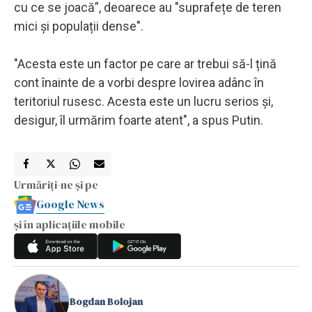
cu ce se joacă”, deoarece au "suprafețe de teren
mici și populații dense".
"Acesta este un factor pe care ar trebui să-l țină
cont înainte de a vorbi despre lovirea adânc în
teritoriul rusesc. Acesta este un lucru serios și,
desigur, îl urmărim foarte atent", a spus Putin.
Urmăriți-ne și pe
Google News
și în aplicațiile mobile
Bogdan Bolojan