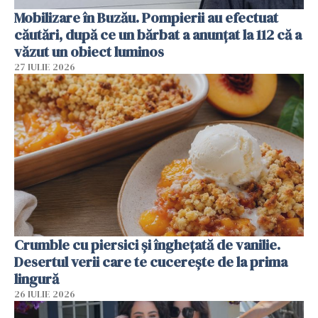
Mobilizare în Buzău. Pompierii au efectuat
căutări, după ce un bărbat a anunțat la 112 că a
văzut un obiect luminos
27 IULIE 2026
Crumble cu piersici și înghețată de vanilie.
Desertul verii care te cucerește de la prima
lingură
26 IULIE 2026