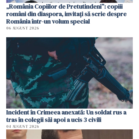
„România Copiilor de Pretutindeni”: copiii
români din diaspora, invitați să scrie despre
România într-un volum special
06 AUGUST 2026
Incident în Crimeea anexată: Un soldat rus a
tras în colegii săi apoi a ucis 3 civili
04 AUGUST 2026