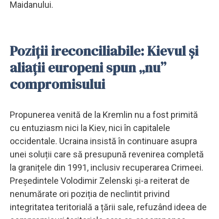
Maidanului.
Poziții ireconciliabile: Kievul și
aliații europeni spun „nu”
compromisului
Propunerea venită de la Kremlin nu a fost primită
cu entuziasm nici la Kiev, nici în capitalele
occidentale. Ucraina insistă în continuare asupra
unei soluții care să presupună revenirea completă
la granițele din 1991, inclusiv recuperarea Crimeei.
Președintele Volodimir Zelenski și-a reiterat de
nenumărate ori poziția de neclintit privind
integritatea teritorială a țării sale, refuzând ideea de