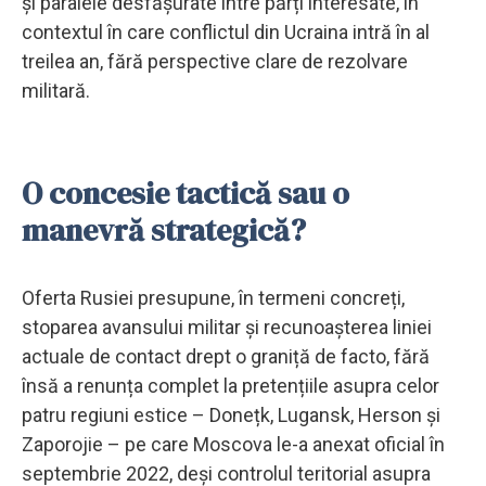
și paralele desfășurate între părți interesate, în
contextul în care conflictul din Ucraina intră în al
treilea an, fără perspective clare de rezolvare
militară.
O concesie tactică sau o
manevră strategică?
Oferta Rusiei presupune, în termeni concreți,
stoparea avansului militar și recunoașterea liniei
actuale de contact drept o graniță de facto, fără
însă a renunța complet la pretențiile asupra celor
patru regiuni estice – Donețk, Lugansk, Herson și
Zaporojie – pe care Moscova le-a anexat oficial în
septembrie 2022, deși controlul teritorial asupra