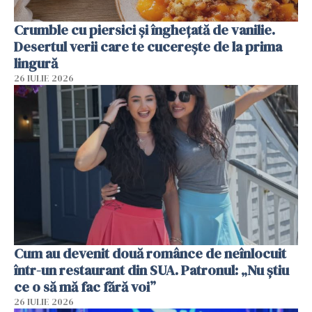
Crumble cu piersici și înghețată de vanilie.
Desertul verii care te cucerește de la prima
lingură
26 IULIE 2026
Cum au devenit două românce de neînlocuit
într-un restaurant din SUA. Patronul: „Nu știu
ce o să mă fac fără voi”
26 IULIE 2026