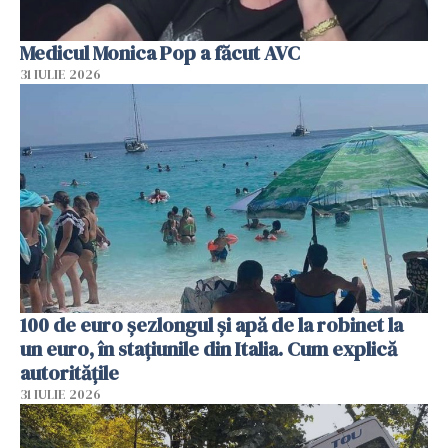
Medicul Monica Pop a făcut AVC
31 IULIE 2026
100 de euro șezlongul și apă de la robinet la
un euro, în stațiunile din Italia. Cum explică
autoritățile
31 IULIE 2026