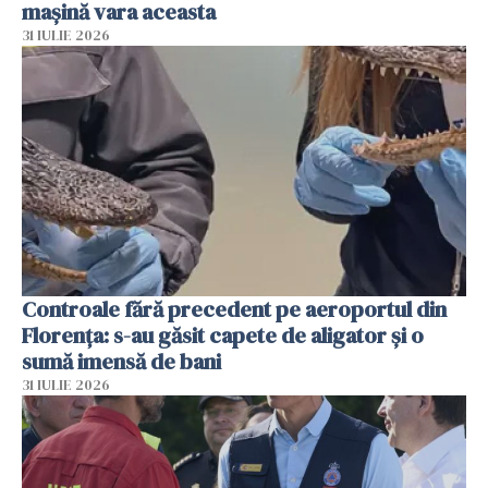
mașină vara aceasta
31 IULIE 2026
Controale fără precedent pe aeroportul din
Florența: s-au găsit capete de aligator și o
sumă imensă de bani
31 IULIE 2026