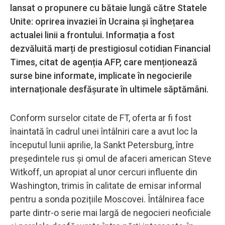
lansat o propunere cu bătaie lungă către Statele
Unite: oprirea invaziei în Ucraina și înghețarea
actualei linii a frontului. Informația a fost
dezvăluită marți de prestigiosul cotidian Financial
Times, citat de agenția AFP, care menționează
surse bine informate, implicate în negocierile
internaționale desfășurate în ultimele săptămâni.
Conform surselor citate de FT, oferta ar fi fost
înaintată în cadrul unei întâlniri care a avut loc la
începutul lunii aprilie, la Sankt Petersburg, între
președintele rus și omul de afaceri american Steve
Witkoff, un apropiat al unor cercuri influente din
Washington, trimis în calitate de emisar informal
pentru a sonda pozițiile Moscovei. Întâlnirea face
parte dintr-o serie mai largă de negocieri neoficiale