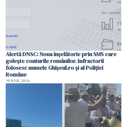
Alertă DNSC: Noua înșelătorie prin SMS care
golește conturile românilor. Infractorii
folosesc numele Ghișeul.ro și al Poliției
Române
30 IULIE 2026