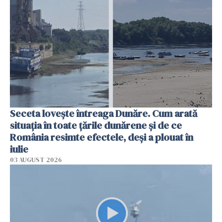
Seceta lovește întreaga Dunăre. Cum arată
situația în toate țările dunărene și de ce
România resimte efectele, deși a plouat în
iulie
03 AUGUST 2026