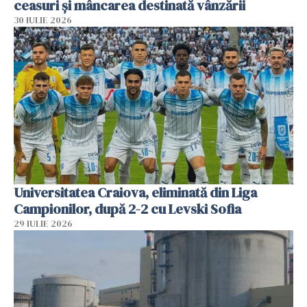
ceasuri și mâncarea destinată vânzării
30 IULIE 2026
Universitatea Craiova, eliminată din Liga
Campionilor, după 2-2 cu Levski Sofia
29 IULIE 2026