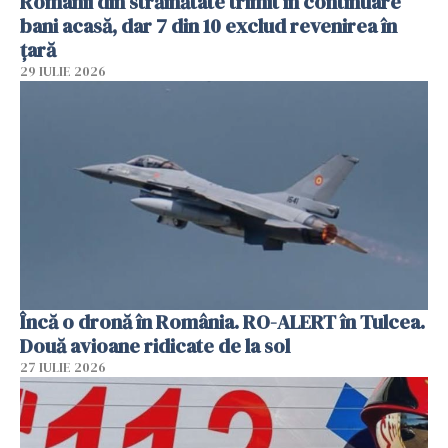
Românii din străinătate trimit în continuare
bani acasă, dar 7 din 10 exclud revenirea în
țară
29 IULIE 2026
Încă o dronă în România. RO-ALERT în Tulcea.
Două avioane ridicate de la sol
27 IULIE 2026