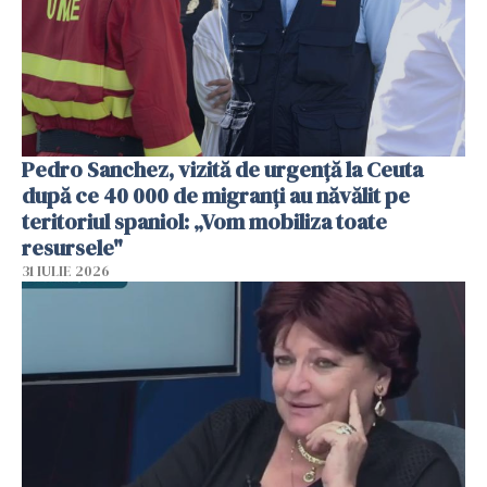
Pedro Sanchez, vizită de urgență la Ceuta
după ce 40 000 de migranți au năvălit pe
teritoriul spaniol: „Vom mobiliza toate
resursele"
31 IULIE 2026