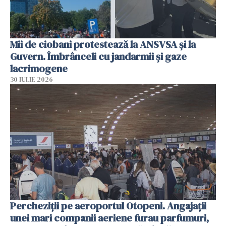
Mii de ciobani protestează la ANSVSA și la
Guvern. Îmbrânceli cu jandarmii și gaze
lacrimogene
30 IULIE 2026
Percheziții pe aeroportul Otopeni. Angajații
unei mari companii aeriene furau parfumuri,