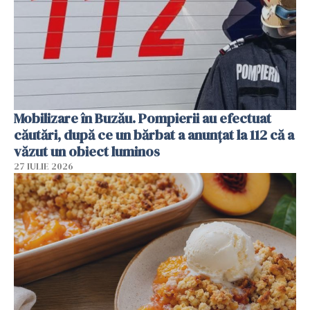
Mobilizare în Buzău. Pompierii au efectuat
căutări, după ce un bărbat a anunțat la 112 că a
văzut un obiect luminos
27 IULIE 2026