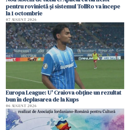
pentru rovinietă şi sistemul TollRo va începe
la 1 octombrie
07 AUGUST 2026
Europa League: U' Craiova obține un rezultat
bun în deplasarea de la Kups
06 AUGUST 2026