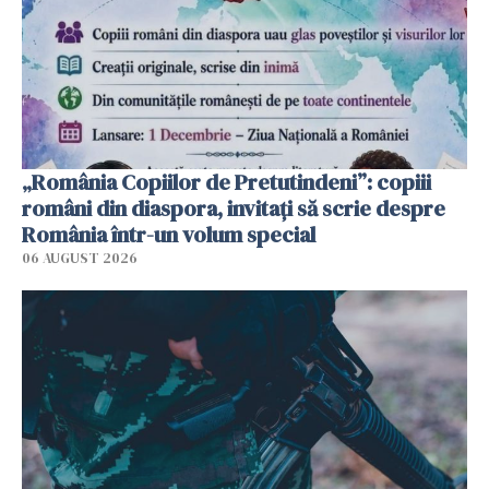
„România Copiilor de Pretutindeni”: copiii
români din diaspora, invitați să scrie despre
România într-un volum special
06 AUGUST 2026