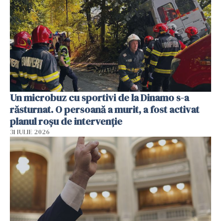
Un microbuz cu sportivi de la Dinamo s-a
răsturnat. O persoană a murit, a fost activat
planul roșu de intervenție
31 IULIE 2026