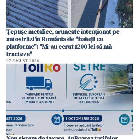
Țepușe metalice, aruncate intenționat pe
autostrăzi în România de "baieții cu
platforme": "Mi-au cerut 1200 lei să mă
tracteze"
07 AUGUST 2026
Nou sistem de taxare. Aplicarea tarifelor