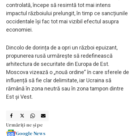
controlată, începe să resimtă tot mai intens
impactul războiului prelungit, în timp ce sancțiunile
occidentale își fac tot mai vizibil efectul asupra
economiei.
Dincolo de dorința de a opri un război epuizant,
propunerea rusă urmărește să redefinească
arhitectura de securitate din Europa de Est.
Moscova vizează o „nouă ordine” în care sferele de
influență să fie clar delimitate, iar Ucraina să
rămână în zona neutră sau în zona tampon dintre
Est și Vest.
Urmăriți-ne și pe
Google News