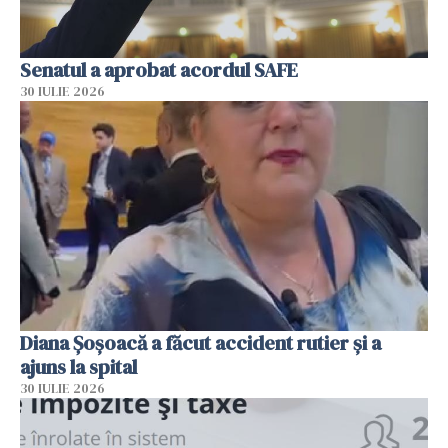
Senatul a aprobat acordul SAFE
30 IULIE 2026
Diana Șoșoacă a făcut accident rutier și a
ajuns la spital
30 IULIE 2026