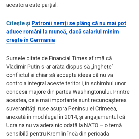
acestora este parțial.
Citește și
Patronii nemți se plâng că nu mai pot
aduce români la muncă, dacă salariul minim
crește în Germania
Sursele citate de Financial Times afirmă că
Vladimir Putin s-ar arăta dispus să „înghețe”
conflictul și chiar să accepte ideea că nu va
controla integral aceste teritorii, în schimbul unor
concesii majore din partea Washingtonului. Printre
acestea, cele mai importante sunt recunoașterea
suveranității ruse asupra Peninsulei Crimeea,
anexată în mod ilegal în 2014, și angajamentul că
Ucraina nu va adera niciodată la NATO – o temă
sensibilă pentru Kremlin încă din perioada