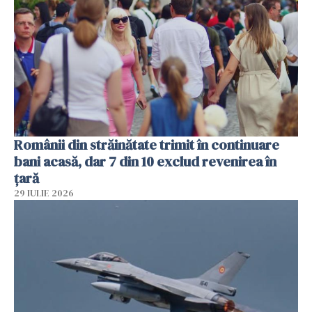
Românii din străinătate trimit în continuare
bani acasă, dar 7 din 10 exclud revenirea în
țară
29 IULIE 2026