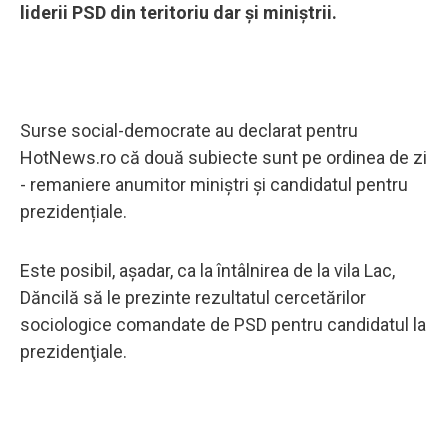
liderii PSD din teritoriu dar și miniștrii.
Surse social-democrate au declarat pentru
HotNews.ro că două subiecte sunt pe ordinea de zi
- remaniere anumitor miniștri și candidatul pentru
prezidențiale.
Este posibil, așadar, ca la întâlnirea de la vila Lac,
Dăncilă să le prezinte rezultatul cercetărilor
sociologice comandate de PSD pentru candidatul la
prezidenţiale.