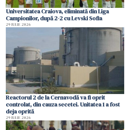
Universitatea Craiova, eliminată din Liga
Campionilor, după 2-2 cu Levski Sofia
29 IULIE 2026
Reactorul 2 de la Cernavodă va fi oprit
controlat, din cauza secetei. Unitatea 1 a fost
deja oprită
29 IULIE 2026