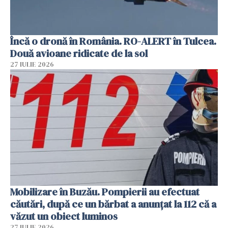
Încă o dronă în România. RO-ALERT în Tulcea.
Două avioane ridicate de la sol
27 IULIE 2026
Mobilizare în Buzău. Pompierii au efectuat
căutări, după ce un bărbat a anunțat la 112 că a
văzut un obiect luminos
27 IULIE 2026