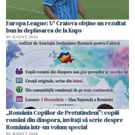
Europa League: U' Craiova obține un rezultat
bun în deplasarea de la Kups
06 AUGUST 2026
„România Copiilor de Pretutindeni”: copiii
români din diaspora, invitați să scrie despre
România într-un volum special
06 AUGUST 2026