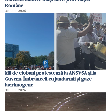
Române
30 IULIE 2026
Mii de ciobani protestează la ANSVSA și la
Guvern. Îmbrânceli cu jandarmii și gaze
lacrimogene
30 IULIE 2026