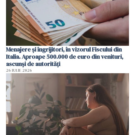
Menajere și îngrijitori, în vizorul Fiscului din
Italia. Aproape 500.000 de euro din venituri,
ascunși de autorități
26 IULIE 2026