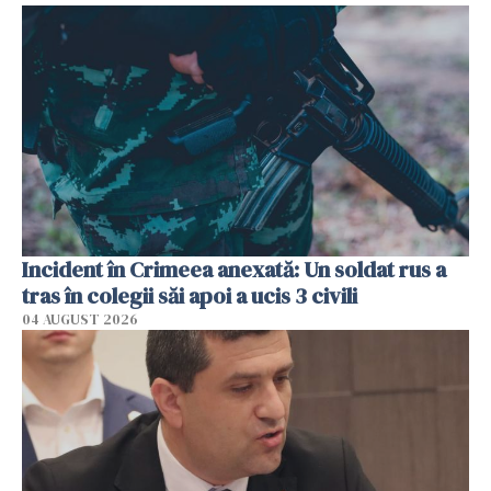
Incident în Crimeea anexată: Un soldat rus a
tras în colegii săi apoi a ucis 3 civili
04 AUGUST 2026