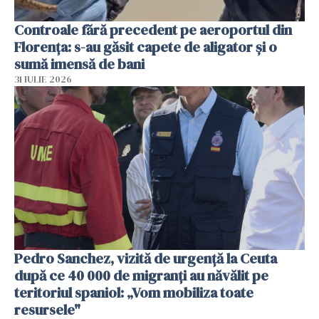
Controale fără precedent pe aeroportul din
Florența: s-au găsit capete de aligator și o
sumă imensă de bani
31 IULIE 2026
Pedro Sanchez, vizită de urgență la Ceuta
după ce 40 000 de migranți au năvălit pe
teritoriul spaniol: „Vom mobiliza toate
resursele"