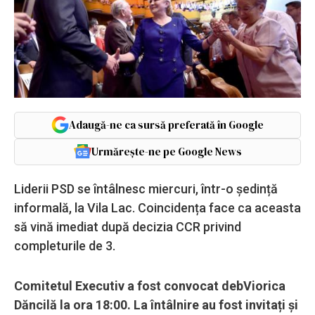
Adaugă-ne ca sursă preferată în Google
Urmărește-ne pe Google News
Liderii PSD se întâlnesc miercuri, într-o ședință
informală, la Vila Lac. Coincidența face ca aceasta
să vină imediat după decizia CCR privind
completurile de 3.
Comitetul Executiv a fost convocat debViorica
Dăncilă la ora 18:00. La întâlnire au fost invitați și