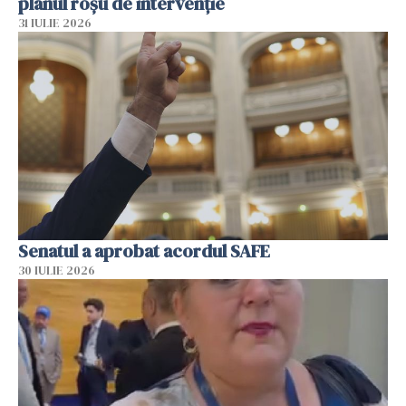
planul roșu de intervenție
31 IULIE 2026
Senatul a aprobat acordul SAFE
30 IULIE 2026