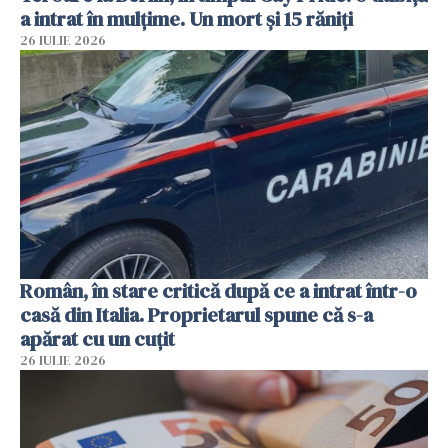
a intrat în mulțime. Un mort și 15 răniți
26 IULIE 2026
Român, în stare critică după ce a intrat într-o
casă din Italia. Proprietarul spune că s-a
apărat cu un cuțit
26 IULIE 2026