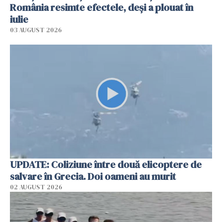
România resimte efectele, deși a plouat în
iulie
03 AUGUST 2026
UPDATE: Coliziune între două elicoptere de
salvare în Grecia. Doi oameni au murit
02 AUGUST 2026