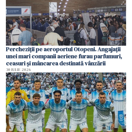
Percheziții pe aeroportul Otopeni. Angajații
unei mari companii aeriene furau parfumuri,
ceasuri și mâncarea destinată vânzării
30 IULIE 2026