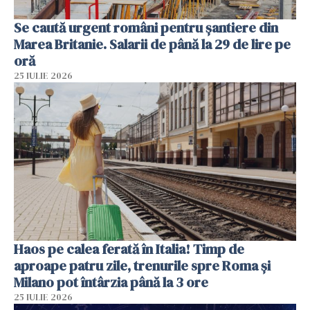
Se caută urgent români pentru șantiere din
Marea Britanie. Salarii de până la 29 de lire pe
oră
25 IULIE 2026
Haos pe calea ferată în Italia! Timp de
aproape patru zile, trenurile spre Roma și
Milano pot întârzia până la 3 ore
25 IULIE 2026