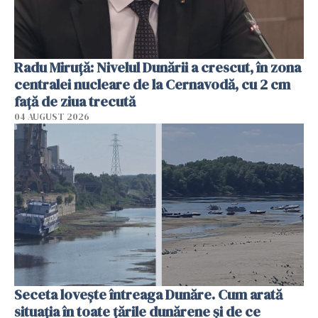
Radu Miruţă: Nivelul Dunării a crescut, în zona
centralei nucleare de la Cernavodă, cu 2 cm
faţă de ziua trecută
04 AUGUST 2026
Seceta lovește întreaga Dunăre. Cum arată
situația în toate țările dunărene și de ce