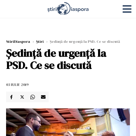
StiriDiaspora
›
Știri
›
Ședință de urgență la PSD. Ce se discută
Ședință de urgență la
PSD. Ce se discută
03 IULIE 2019