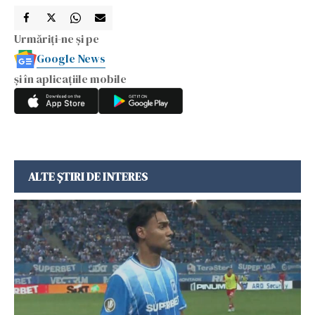
Urmăriți-ne și pe
Google News
și în aplicațiile mobile
ALTE ȘTIRI DE INTERES