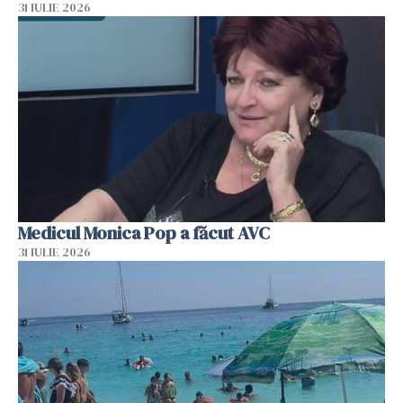
31 IULIE 2026
Medicul Monica Pop a făcut AVC
31 IULIE 2026