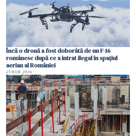
Încă o dronă a fost doborâtă de un F-16
românesc după ce a intrat ilegal în spațiul
aerian al României
25 IULIE 2026