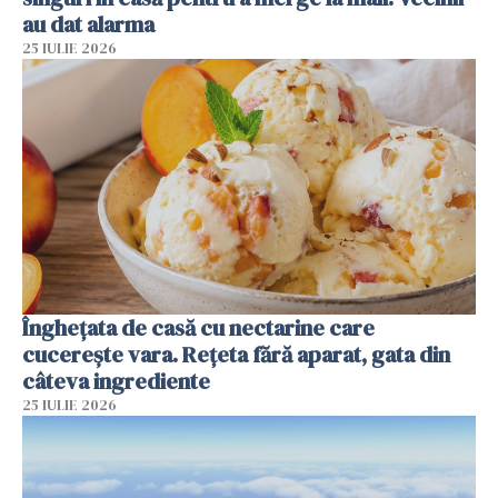
au dat alarma
25 IULIE 2026
Înghețata de casă cu nectarine care
cucerește vara. Rețeta fără aparat, gata din
câteva ingrediente
25 IULIE 2026