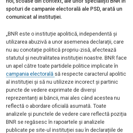
noi, scoase din context, ale unor specialiști BNR în
spoturi de campanie electorală ale PSD, arată un
comunicat al instituției.
„BNR este o instituție apolitică, independentă și
utilizarea abuzivă a unor asemenea declarații, care
nu au conotație politică propriu-zisă, afectează
statutul și neutralitatea instituției noastre. BNR face
un apel către toate partidele politice implicate în
campania electorală
să respecte caracterul apolitic
al instituției și să nu utilizeze incorect și partinic
puncte de vedere exprimate de diverși
reprezentanți ai băncii, mai ales când acestea nu
reflectă o abordare oficială asumată. Toate
analizele și punctele de vedere care reflectă poziția
BNR se regăsesc în rapoartele și analizele
publicate pe site-ul instituției sau în declarațiile de