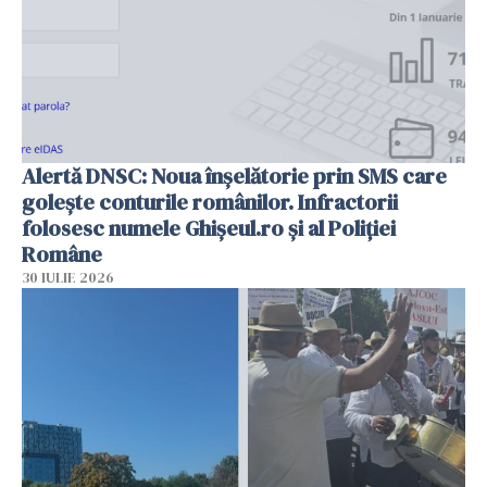
Alertă DNSC: Noua înșelătorie prin SMS care
golește conturile românilor. Infractorii
folosesc numele Ghișeul.ro și al Poliției
Române
30 IULIE 2026