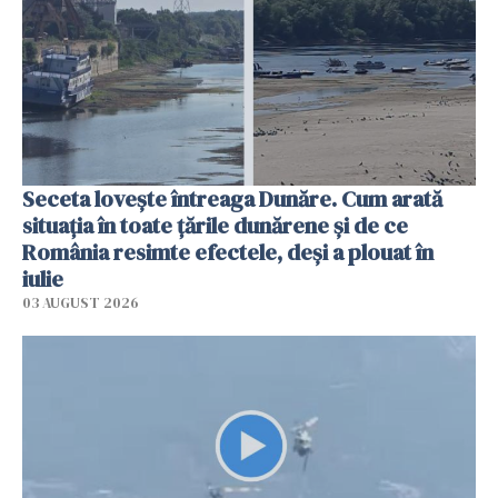
Seceta lovește întreaga Dunăre. Cum arată
situația în toate țările dunărene și de ce
România resimte efectele, deși a plouat în
iulie
03 AUGUST 2026