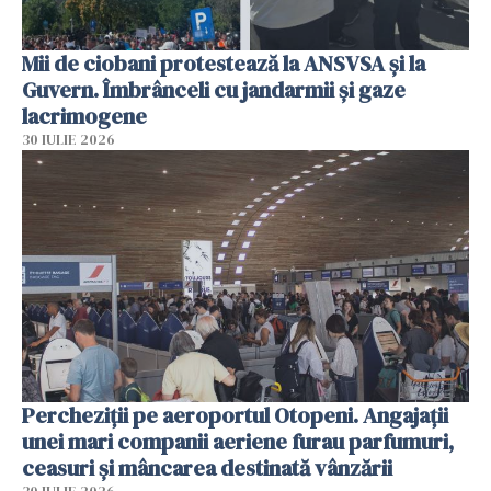
Mii de ciobani protestează la ANSVSA și la
Guvern. Îmbrânceli cu jandarmii și gaze
lacrimogene
30 IULIE 2026
Percheziții pe aeroportul Otopeni. Angajații
unei mari companii aeriene furau parfumuri,
ceasuri și mâncarea destinată vânzării