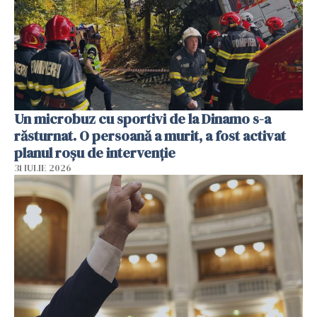
Un microbuz cu sportivi de la Dinamo s-a
răsturnat. O persoană a murit, a fost activat
planul roșu de intervenție
31 IULIE 2026