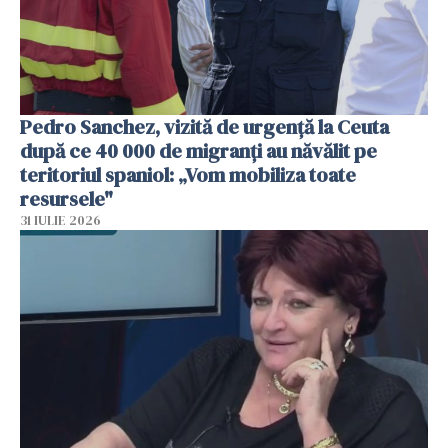
Pedro Sanchez, vizită de urgență la Ceuta
după ce 40 000 de migranți au năvălit pe
teritoriul spaniol: „Vom mobiliza toate
resursele"
31 IULIE 2026