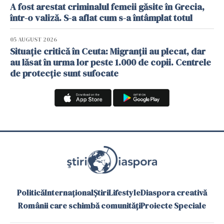
A fost arestat criminalul femeii găsite în Grecia,
într-o valiză. S-a aflat cum s-a întâmplat totul
05 AUGUST 2026
Situație critică în Ceuta: Migranții au plecat, dar
au lăsat în urma lor peste 1.000 de copii. Centrele
de protecție sunt sufocate
Politică
Internațional
Știri
Lifestyle
Diaspora creativă
Românii care schimbă comunități
Proiecte Speciale