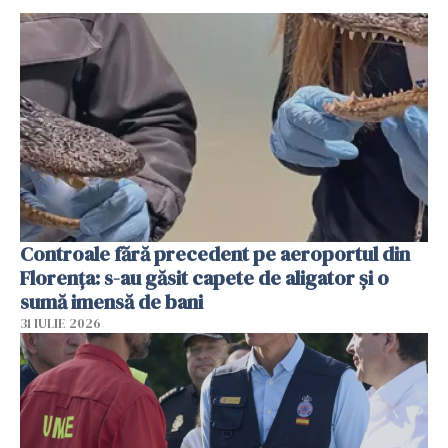
Controale fără precedent pe aeroportul din
Florența: s-au găsit capete de aligator și o
sumă imensă de bani
31 IULIE 2026