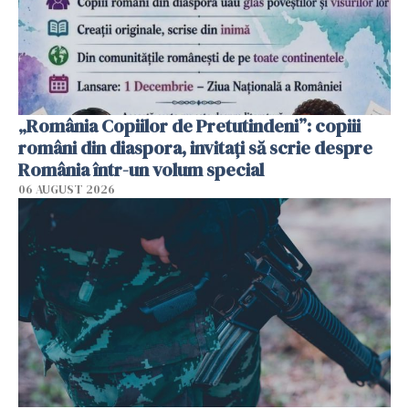
„România Copiilor de Pretutindeni”: copiii
români din diaspora, invitați să scrie despre
România într-un volum special
06 AUGUST 2026