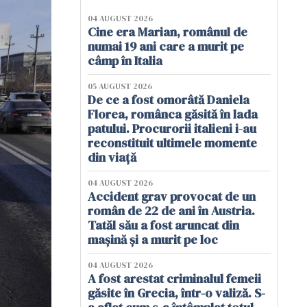
04 AUGUST 2026
Cine era Marian, românul de
numai 19 ani care a murit pe
câmp în Italia
05 AUGUST 2026
De ce a fost omorâtă Daniela
Florea, românca găsită în lada
patului. Procurorii italieni i-au
reconstituit ultimele momente
din viață
04 AUGUST 2026
Accident grav provocat de un
român de 22 de ani în Austria.
Tatăl său a fost aruncat din
mașină și a murit pe loc
04 AUGUST 2026
A fost arestat criminalul femeii
găsite în Grecia, într-o valiză. S-