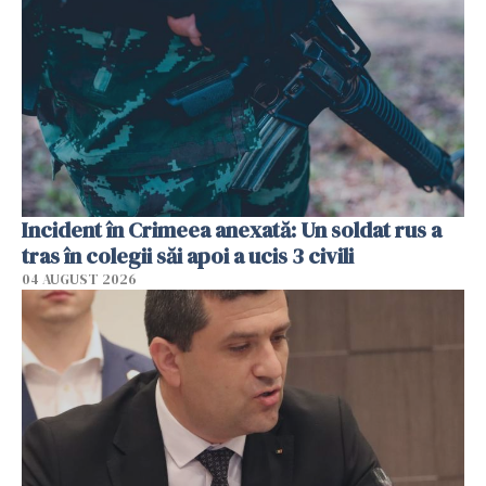
Incident în Crimeea anexată: Un soldat rus a
tras în colegii săi apoi a ucis 3 civili
04 AUGUST 2026