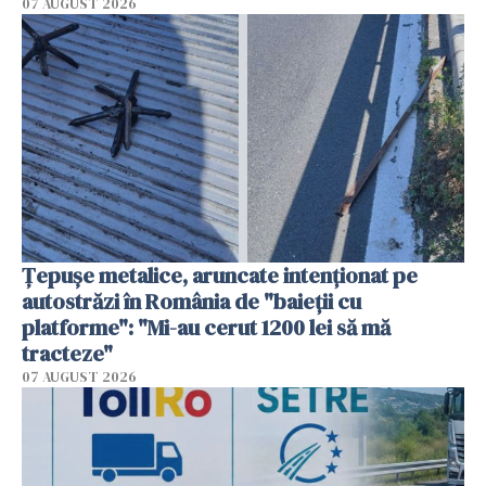
07 AUGUST 2026
Țepușe metalice, aruncate intenționat pe
autostrăzi în România de "baieții cu
platforme": "Mi-au cerut 1200 lei să mă
tracteze"
07 AUGUST 2026