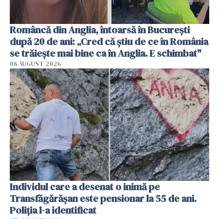
Româncă din Anglia, întoarsă în București
după 20 de ani: „Cred că știu de ce în România
se trăiește mai bine ca în Anglia. E schimbat"
08 AUGUST 2026
Individul care a desenat o inimă pe
Transfăgărășan este pensionar la 55 de ani.
Poliția l-a identificat