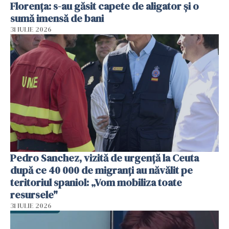
Florența: s-au găsit capete de aligator și o
sumă imensă de bani
31 IULIE 2026
Pedro Sanchez, vizită de urgență la Ceuta
după ce 40 000 de migranți au năvălit pe
teritoriul spaniol: „Vom mobiliza toate
resursele"
31 IULIE 2026