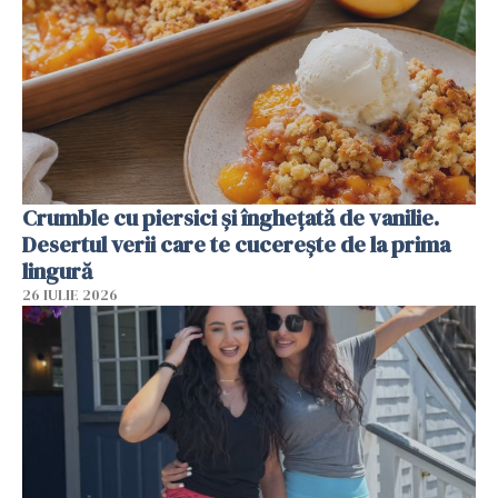
Crumble cu piersici și înghețată de vanilie.
Desertul verii care te cucerește de la prima
lingură
26 IULIE 2026