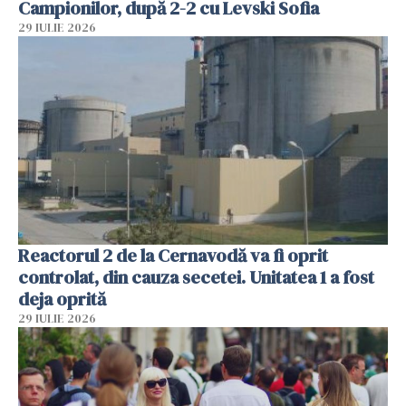
Campionilor, după 2-2 cu Levski Sofia
29 IULIE 2026
Reactorul 2 de la Cernavodă va fi oprit
controlat, din cauza secetei. Unitatea 1 a fost
deja oprită
29 IULIE 2026