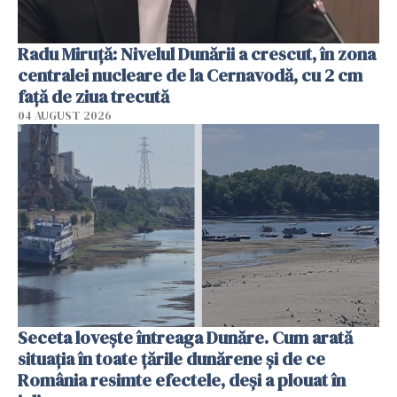
Radu Miruţă: Nivelul Dunării a crescut, în zona
centralei nucleare de la Cernavodă, cu 2 cm
faţă de ziua trecută
04 AUGUST 2026
Seceta lovește întreaga Dunăre. Cum arată
situația în toate țările dunărene și de ce
România resimte efectele, deși a plouat în