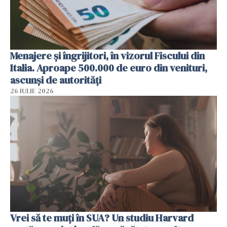
Menajere și îngrijitori, în vizorul Fiscului din
Italia. Aproape 500.000 de euro din venituri,
ascunși de autorități
26 IULIE 2026
Vrei să te muți în SUA? Un studiu Harvard