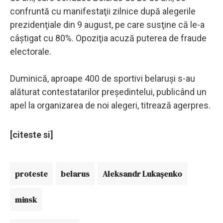
confruntă cu manifestaţii zilnice după alegerile
prezidenţiale din 9 august, pe care susţine că le-a
câştigat cu 80%. Opoziţia acuză puterea de fraude
electorale.
Duminică, aproape 400 de sportivi belaruşi s-au
alăturat contestatarilor preşedintelui, publicând un
apel la organizarea de noi alegeri, titrează agerpres.
[citeste si]
proteste
belarus
Aleksandr Lukaşenko
minsk