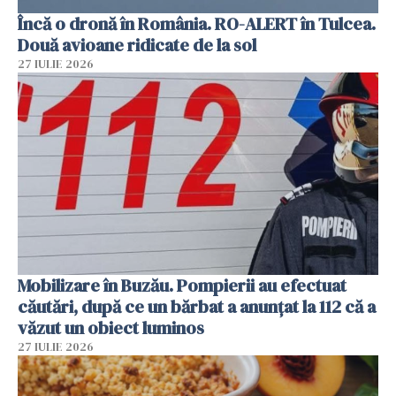
Încă o dronă în România. RO-ALERT în Tulcea.
Două avioane ridicate de la sol
27 IULIE 2026
Mobilizare în Buzău. Pompierii au efectuat
căutări, după ce un bărbat a anunțat la 112 că a
văzut un obiect luminos
27 IULIE 2026