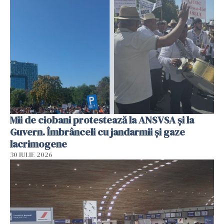
Mii de ciobani protestează la ANSVSA și la
Guvern. Îmbrânceli cu jandarmii și gaze
lacrimogene
30 IULIE 2026