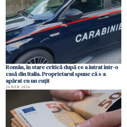
Român, în stare critică după ce a intrat într-o
casă din Italia. Proprietarul spune că s-a
apărat cu un cuțit
26 IULIE 2026