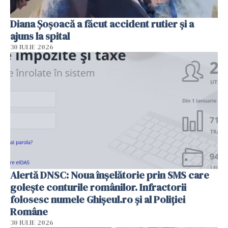
Diana Șoșoacă a făcut accident rutier și a
ajuns la spital
30 IULIE 2026
Alertă DNSC: Noua înșelătorie prin SMS care
golește conturile românilor. Infractorii
folosesc numele Ghișeul.ro și al Poliției
Române
30 IULIE 2026