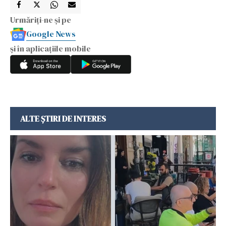
Urmăriți-ne și pe
Google News
și în aplicațiile mobile
ALTE ȘTIRI DE INTERES