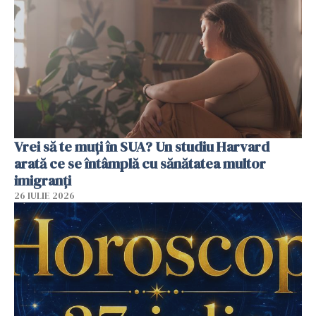
Vrei să te muți în SUA? Un studiu Harvard
arată ce se întâmplă cu sănătatea multor
imigranți
26 IULIE 2026