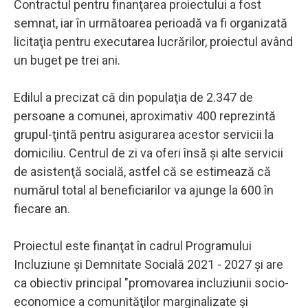
Contractul pentru finanţarea proiectului a fost
semnat, iar în următoarea perioadă va fi organizată
licitaţia pentru executarea lucrărilor, proiectul având
un buget pe trei ani.
Edilul a precizat că din populaţia de 2.347 de
persoane a comunei, aproximativ 400 reprezintă
grupul-ţintă pentru asigurarea acestor servicii la
domiciliu. Centrul de zi va oferi însă şi alte servicii
de asistenţă socială, astfel că se estimează că
numărul total al beneficiarilor va ajunge la 600 în
fiecare an.
Proiectul este finanţat în cadrul Programului
Incluziune şi Demnitate Socială 2021 - 2027 şi are
ca obiectiv principal "promovarea incluziunii socio-
economice a comunităţilor marginalizate şi