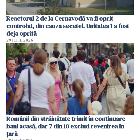
Reactorul 2 de la Cernavodă va fi oprit
controlat, din cauza secetei. Unitatea 1 a fost
deja oprită
29 IULIE 2026
Românii din străinătate trimit în continuare
bani acasă, dar 7 din 10 exclud revenirea în
țară