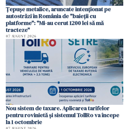
Țepușe metalice, aruncate intenționat pe
autostrăzi în România de "baieții cu
platforme": "Mi-au cerut 1200 lei să mă
tracteze"
07 AUGUST 2026
Nou sistem de taxare. Aplicarea tarifelor
pentru rovinietă şi sistemul TollRo va începe
la 1 octombrie
07 AUGUST 2026