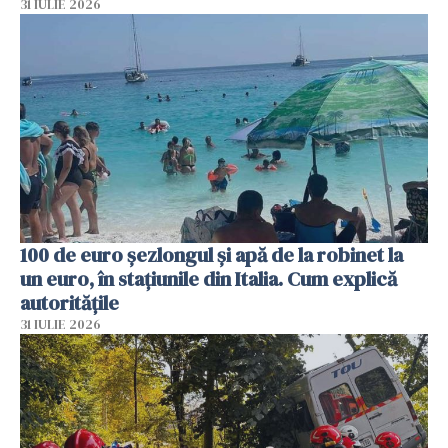
31 IULIE 2026
100 de euro șezlongul și apă de la robinet la
un euro, în stațiunile din Italia. Cum explică
autoritățile
31 IULIE 2026