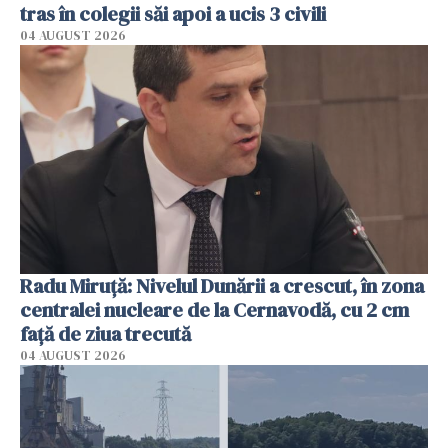
tras în colegii săi apoi a ucis 3 civili
04 AUGUST 2026
Radu Miruţă: Nivelul Dunării a crescut, în zona
centralei nucleare de la Cernavodă, cu 2 cm
faţă de ziua trecută
04 AUGUST 2026