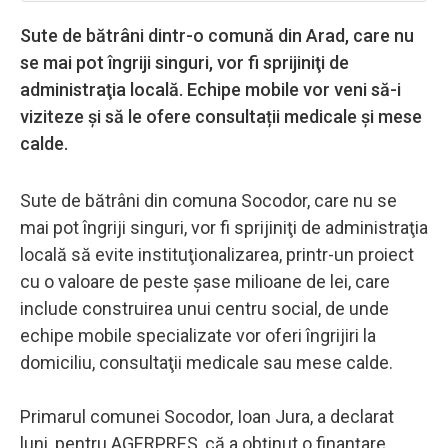
Sute de bătrâni dintr-o comună din Arad, care nu
se mai pot îngriji singuri, vor fi sprijiniţi de
administraţia locală. Echipe mobile vor veni să-i
viziteze și să le ofere consultații medicale și mese
calde.
Sute de bătrâni din comuna Socodor, care nu se
mai pot îngriji singuri, vor fi sprijiniţi de administraţia
locală să evite instituţionalizarea, printr-un proiect
cu o valoare de peste şase milioane de lei, care
include construirea unui centru social, de unde
echipe mobile specializate vor oferi îngrijiri la
domiciliu, consultaţii medicale sau mese calde.
Primarul comunei Socodor, Ioan Jura, a declarat
luni, pentru AGERPRES, că a obţinut o finanţare