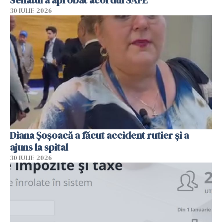
Senatul a aprobat acordul SAFE
30 IULIE 2026
Diana Șoșoacă a făcut accident rutier și a
ajuns la spital
30 IULIE 2026