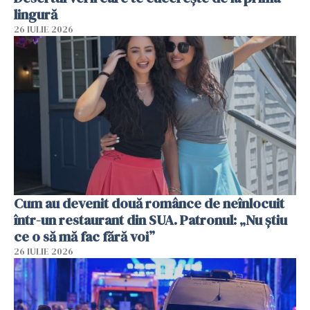
lingură
26 IULIE 2026
Cum au devenit două românce de neînlocuit
într-un restaurant din SUA. Patronul: „Nu știu
ce o să mă fac fără voi”
26 IULIE 2026