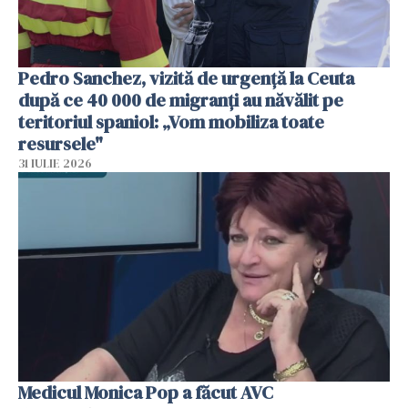
Pedro Sanchez, vizită de urgență la Ceuta
după ce 40 000 de migranți au năvălit pe
teritoriul spaniol: „Vom mobiliza toate
resursele"
31 IULIE 2026
Medicul Monica Pop a făcut AVC