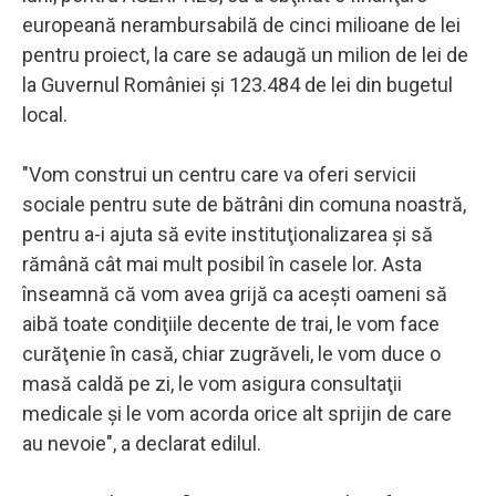
europeană nerambursabilă de cinci milioane de lei
pentru proiect, la care se adaugă un milion de lei de
la Guvernul României şi 123.484 de lei din bugetul
local.
"Vom construi un centru care va oferi servicii
sociale pentru sute de bătrâni din comuna noastră,
pentru a-i ajuta să evite instituţionalizarea şi să
rămână cât mai mult posibil în casele lor. Asta
înseamnă că vom avea grijă ca aceşti oameni să
aibă toate condiţiile decente de trai, le vom face
curăţenie în casă, chiar zugrăveli, le vom duce o
masă caldă pe zi, le vom asigura consultaţii
medicale şi le vom acorda orice alt sprijin de care
au nevoie", a declarat edilul.