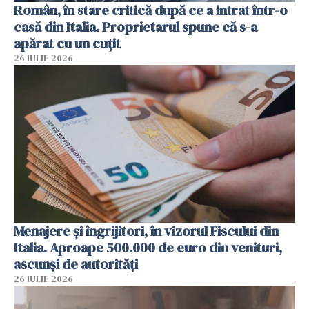
Român, în stare critică după ce a intrat într-o
casă din Italia. Proprietarul spune că s-a
apărat cu un cuțit
26 IULIE 2026
Menajere și îngrijitori, în vizorul Fiscului din
Italia. Aproape 500.000 de euro din venituri,
ascunși de autorități
26 IULIE 2026