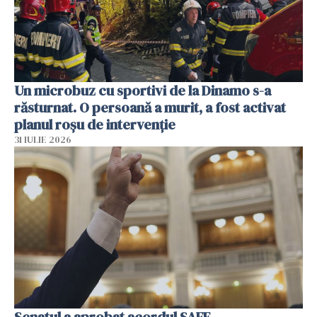
Un microbuz cu sportivi de la Dinamo s-a
răsturnat. O persoană a murit, a fost activat
planul roșu de intervenție
31 IULIE 2026