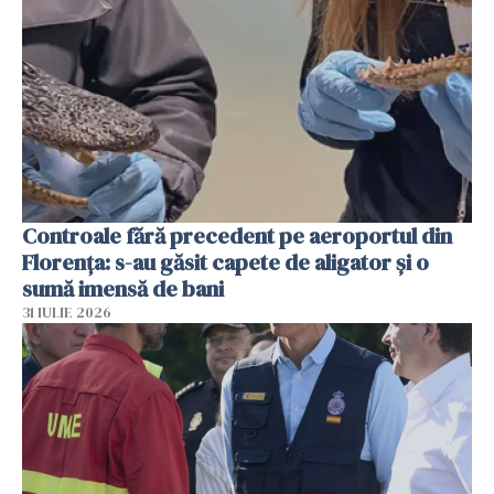
Controale fără precedent pe aeroportul din
Florența: s-au găsit capete de aligator și o
sumă imensă de bani
31 IULIE 2026