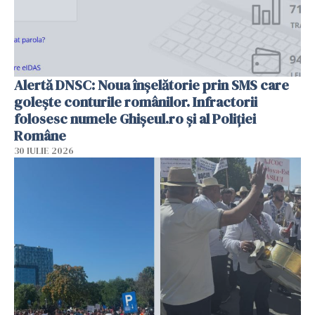
Alertă DNSC: Noua înșelătorie prin SMS care
golește conturile românilor. Infractorii
folosesc numele Ghișeul.ro și al Poliției
Române
30 IULIE 2026