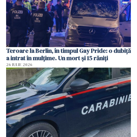
Teroare la Berlin, în timpul Gay Pride: o dubiță
a intrat în mulțime. Un mort și 15 răniți
26 IULIE 2026