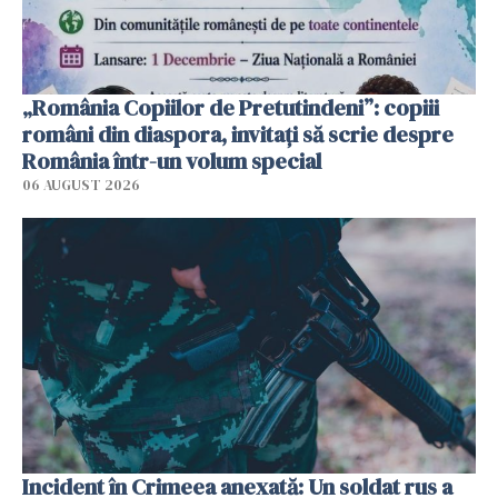
„România Copiilor de Pretutindeni”: copiii
români din diaspora, invitați să scrie despre
România într-un volum special
06 AUGUST 2026
Incident în Crimeea anexată: Un soldat rus a