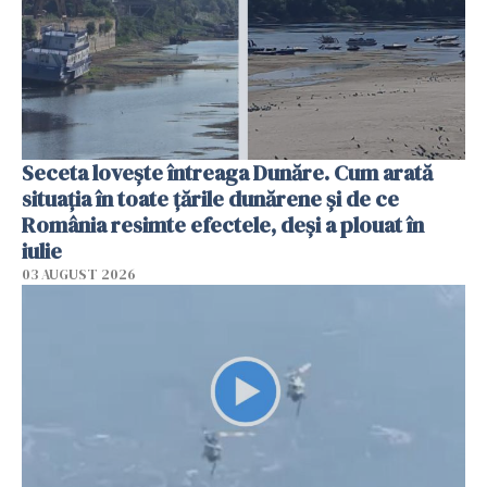
Seceta lovește întreaga Dunăre. Cum arată
situația în toate țările dunărene și de ce
România resimte efectele, deși a plouat în
iulie
03 AUGUST 2026