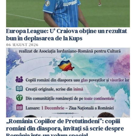
Europa League: U' Craiova obține un rezultat
bun în deplasarea de la Kups
06 AUGUST 2026
„România Copiilor de Pretutindeni”: copiii
români din diaspora, invitați să scrie despre
România într-un volum special