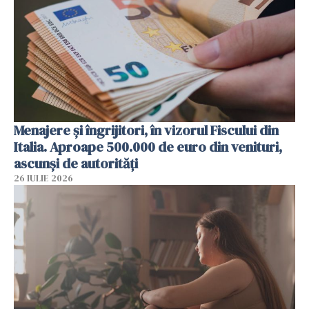
Menajere și îngrijitori, în vizorul Fiscului din
Italia. Aproape 500.000 de euro din venituri,
ascunși de autorități
26 IULIE 2026