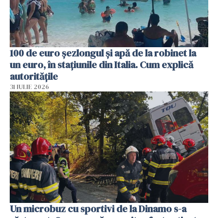
100 de euro șezlongul și apă de la robinet la
un euro, în stațiunile din Italia. Cum explică
autoritățile
31 IULIE 2026
Un microbuz cu sportivi de la Dinamo s-a