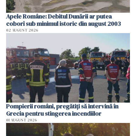
Apele Române: Debitul Dunării ar putea
coborî sub minimul istoric din august 2003
02 AUGUST 2026
Pompierii români, pregătiţi să intervină în
Grecia pentru stingerea incendiilor
01 AUGUST 2026