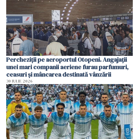
Percheziții pe aeroportul Otopeni. Angajații
unei mari companii aeriene furau parfumuri,
ceasuri și mâncarea destinată vânzării
30 IULIE 2026