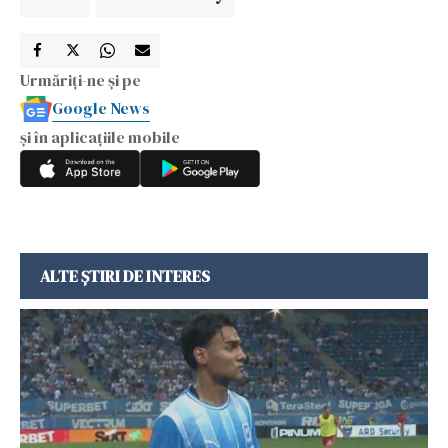
Urmăriți-ne și pe
Google News
și în aplicațiile mobile
ALTE ȘTIRI DE INTERES