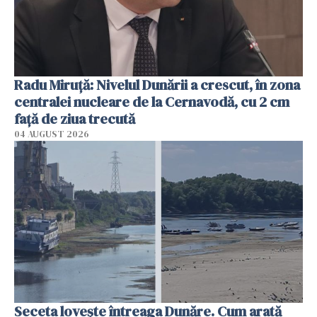
Radu Miruţă: Nivelul Dunării a crescut, în zona
centralei nucleare de la Cernavodă, cu 2 cm
faţă de ziua trecută
04 AUGUST 2026
Seceta lovește întreaga Dunăre. Cum arată