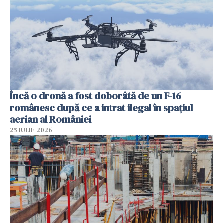
Încă o dronă a fost doborâtă de un F-16
românesc după ce a intrat ilegal în spațiul
aerian al României
25 IULIE 2026