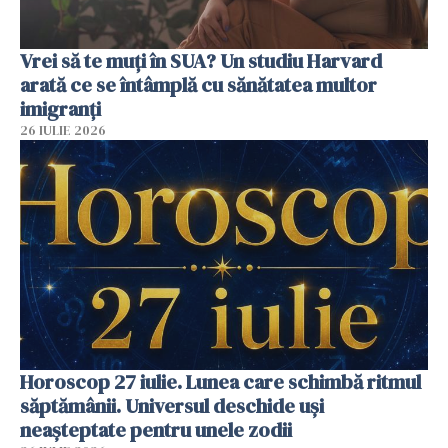
Vrei să te muți în SUA? Un studiu Harvard
arată ce se întâmplă cu sănătatea multor
imigranți
26 IULIE 2026
Horoscop 27 iulie. Lunea care schimbă ritmul
săptămânii. Universul deschide uși
neașteptate pentru unele zodii