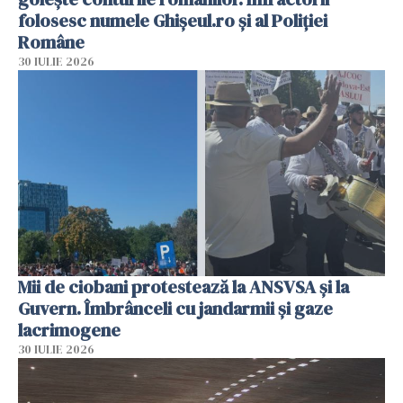
folosesc numele Ghișeul.ro și al Poliției
Române
30 IULIE 2026
Mii de ciobani protestează la ANSVSA și la
Guvern. Îmbrânceli cu jandarmii și gaze
lacrimogene
30 IULIE 2026