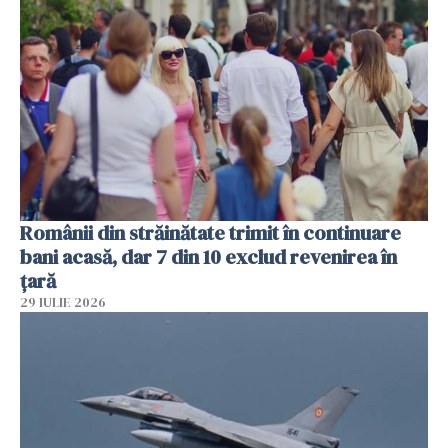
Românii din străinătate trimit în continuare
bani acasă, dar 7 din 10 exclud revenirea în
țară
29 IULIE 2026