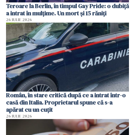
Teroare la Berlin, în timpul Gay Pride: o dubiță
a intrat în mulțime. Un mort și 15 răniți
26 IULIE 2026
Român, în stare critică după ce a intrat într-o
casă din Italia. Proprietarul spune că s-a
apărat cu un cuțit
26 IULIE 2026