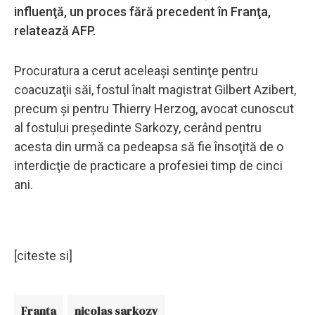
influenţă, un proces fără precedent în Franţa,
relatează AFP.
Procuratura a cerut aceleaşi sentinţe pentru
coacuzaţii săi, fostul înalt magistrat Gilbert Azibert,
precum şi pentru Thierry Herzog, avocat cunoscut
al fostului preşedinte Sarkozy, cerând pentru
acesta din urmă ca pedeapsa să fie însoţită de o
interdicţie de practicare a profesiei timp de cinci
ani.
[citeste si]
Franta
nicolas sarkozy