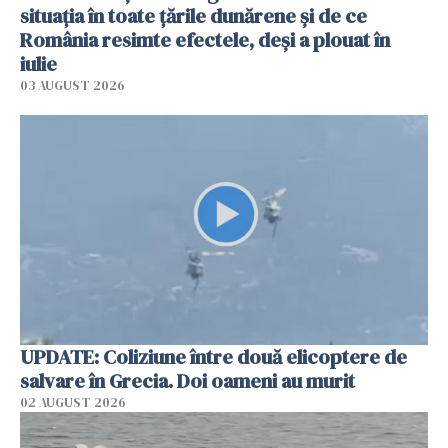
situația în toate țările dunărene și de ce
România resimte efectele, deși a plouat în
iulie
03 AUGUST 2026
UPDATE: Coliziune între două elicoptere de
salvare în Grecia. Doi oameni au murit
02 AUGUST 2026