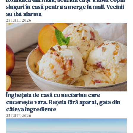
singuri în casă pentru a merge la mall. Vecinii
au dat alarma
25 IULIE 2026
Înghețata de casă cu nectarine care
cucerește vara. Rețeta fără aparat, gata din
câteva ingrediente
25 IULIE 2026