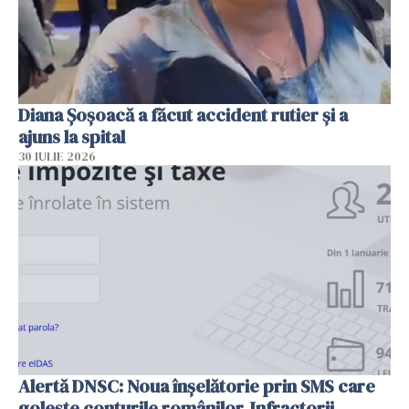
Diana Șoșoacă a făcut accident rutier și a
ajuns la spital
30 IULIE 2026
Alertă DNSC: Noua înșelătorie prin SMS care
golește conturile românilor. Infractorii