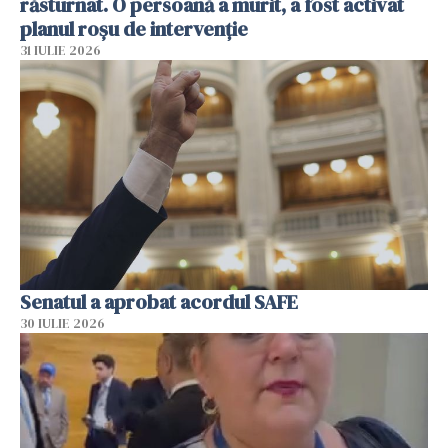
răsturnat. O persoană a murit, a fost activat
planul roșu de intervenție
31 IULIE 2026
Senatul a aprobat acordul SAFE
30 IULIE 2026