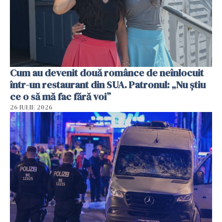
Cum au devenit două românce de neînlocuit
într-un restaurant din SUA. Patronul: „Nu știu
ce o să mă fac fără voi”
26 IULIE 2026