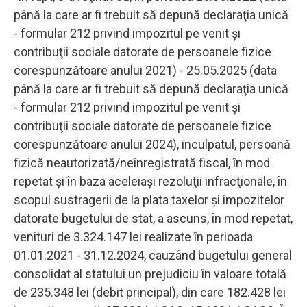
până la care ar fi trebuit să depună declaraţia unică
- formular 212 privind impozitul pe venit şi
contribuţii sociale datorate de persoanele fizice
corespunzătoare anului 2021) - 25.05.2025 (data
până la care ar fi trebuit să depună declaraţia unică
- formular 212 privind impozitul pe venit şi
contribuţii sociale datorate de persoanele fizice
corespunzătoare anului 2024), inculpatul, persoană
fizică neautorizată/neînregistrată fiscal, în mod
repetat şi în baza aceleiaşi rezoluţii infracţionale, în
scopul sustragerii de la plata taxelor şi impozitelor
datorate bugetului de stat, a ascuns, în mod repetat,
venituri de 3.324.147 lei realizate în perioada
01.01.2021 - 31.12.2024, cauzând bugetului general
consolidat al statului un prejudiciu în valoare totală
de 235.348 lei (debit principal), din care 182.428 lei