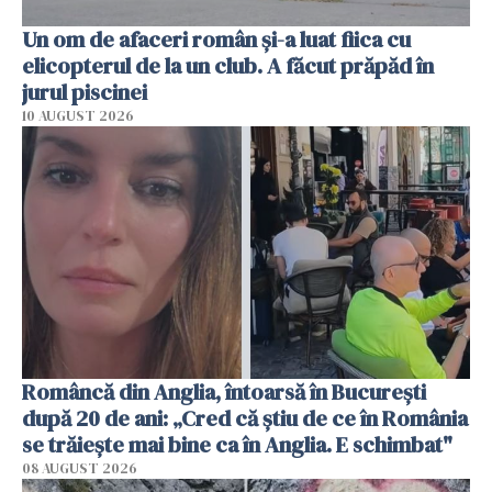
Un om de afaceri român și-a luat fiica cu
elicopterul de la un club. A făcut prăpăd în
jurul piscinei
10 AUGUST 2026
Româncă din Anglia, întoarsă în București
după 20 de ani: „Cred că știu de ce în România
se trăiește mai bine ca în Anglia. E schimbat"
08 AUGUST 2026