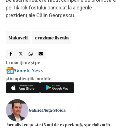
pe TikTok fostului candidat la alegerile
prezidenţiale Călin Georgescu.
Makaveli
evaziune fiscala
Urmăriți-ne și pe
Google News
și în aplicațiile mobile
Gabriel Nuță-Stoica
Jurnalist cu peste 15 ani de experiență, specializat în