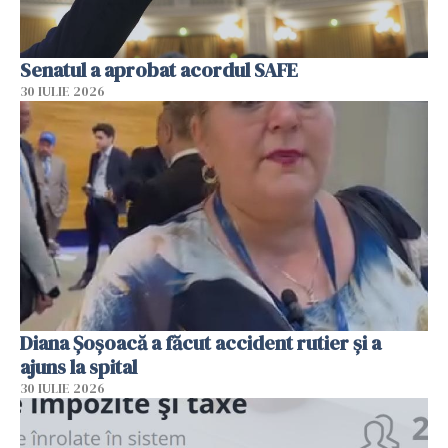
Senatul a aprobat acordul SAFE
30 IULIE 2026
Diana Șoșoacă a făcut accident rutier și a
ajuns la spital
30 IULIE 2026