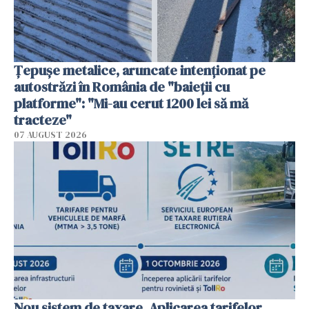
Țepușe metalice, aruncate intenționat pe
autostrăzi în România de "baieții cu
platforme": "Mi-au cerut 1200 lei să mă
tracteze"
07 AUGUST 2026
Nou sistem de taxare. Aplicarea tarifelor