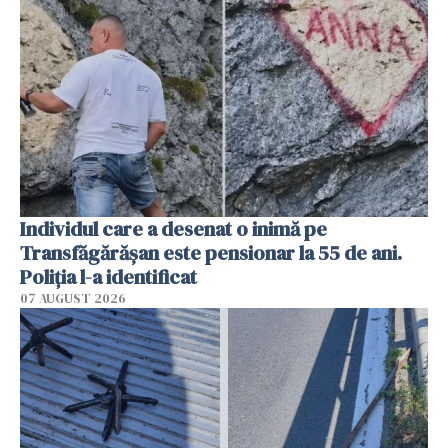
Individul care a desenat o inimă pe
Transfăgărășan este pensionar la 55 de ani.
Poliția l-a identificat
07 AUGUST 2026