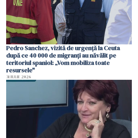
Pedro Sanchez, vizită de urgență la Ceuta
după ce 40 000 de migranți au năvălit pe
teritoriul spaniol: „Vom mobiliza toate
resursele"
31 IULIE 2026