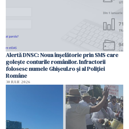
Alertă DNSC: Noua înșelătorie prin SMS care
golește conturile românilor. Infractorii
folosesc numele Ghișeul.ro și al Poliției
Române
30 IULIE 2026