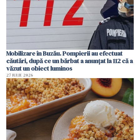
Mobilizare în Buzău. Pompierii au efectuat
căutări, după ce un bărbat a anunțat la 112 că a
văzut un obiect luminos
27 IULIE 2026