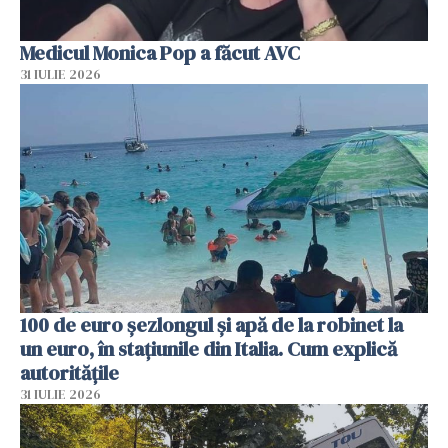
Medicul Monica Pop a făcut AVC
31 IULIE 2026
100 de euro șezlongul și apă de la robinet la
un euro, în stațiunile din Italia. Cum explică
autoritățile
31 IULIE 2026