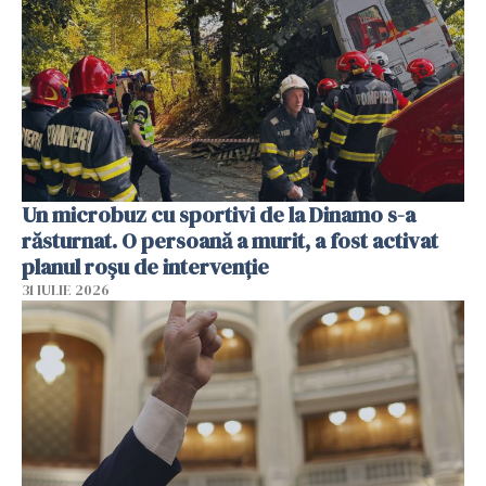
Un microbuz cu sportivi de la Dinamo s-a
răsturnat. O persoană a murit, a fost activat
planul roșu de intervenție
31 IULIE 2026