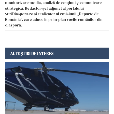
monitorizare media, analiză de conținut și comunicare
strategică. Redactor-șef adjunct al portalului
ȘtiriDiaspora.ro și realizator al emisiunii „Departe de
România”, care aduce în prim-plan vocile românilor din
diaspora.
ALTE ȘTIRI DE INTERES