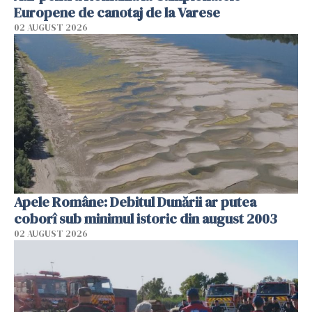
Europene de canotaj de la Varese
02 AUGUST 2026
Apele Române: Debitul Dunării ar putea
coborî sub minimul istoric din august 2003
02 AUGUST 2026