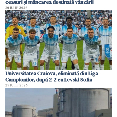
ceasuri și mâncarea destinată vânzării
30 IULIE 2026
Universitatea Craiova, eliminată din Liga
Campionilor, după 2-2 cu Levski Sofia
29 IULIE 2026