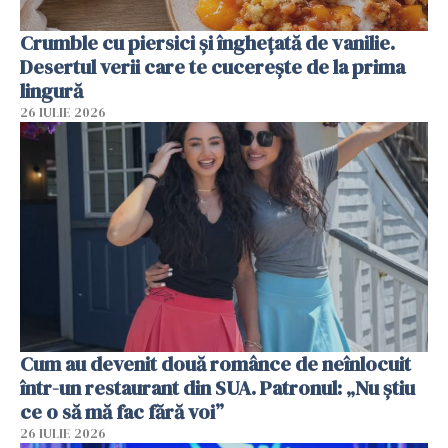
Crumble cu piersici și înghețată de vanilie.
Desertul verii care te cucerește de la prima
lingură
26 IULIE 2026
Cum au devenit două românce de neînlocuit
într-un restaurant din SUA. Patronul: „Nu știu
ce o să mă fac fără voi”
26 IULIE 2026