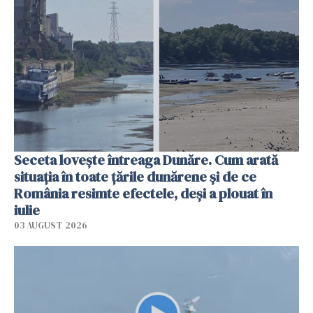
Seceta lovește întreaga Dunăre. Cum arată
situația în toate țările dunărene și de ce
România resimte efectele, deși a plouat în
iulie
03 AUGUST 2026