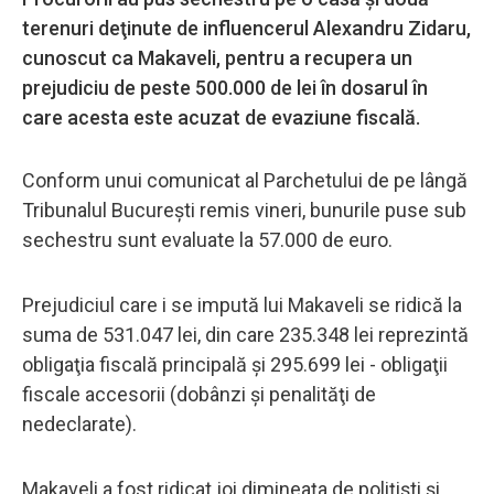
terenuri deţinute de influencerul Alexandru Zidaru,
cunoscut ca Makaveli, pentru a recupera un
prejudiciu de peste 500.000 de lei în dosarul în
care acesta este acuzat de evaziune fiscală.
Conform unui comunicat al Parchetului de pe lângă
Tribunalul Bucureşti remis vineri, bunurile puse sub
sechestru sunt evaluate la 57.000 de euro.
Prejudiciul care i se impută lui Makaveli se ridică la
suma de 531.047 lei, din care 235.348 lei reprezintă
obligaţia fiscală principală şi 295.699 lei - obligaţii
fiscale accesorii (dobânzi şi penalităţi de
nedeclarate).
Makaveli a fost ridicat joi dimineaţa de poliţişti şi