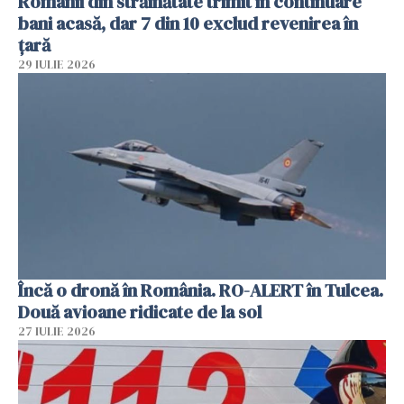
Românii din străinătate trimit în continuare
bani acasă, dar 7 din 10 exclud revenirea în
țară
29 IULIE 2026
Încă o dronă în România. RO-ALERT în Tulcea.
Două avioane ridicate de la sol
27 IULIE 2026