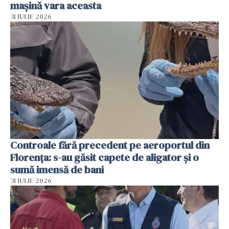
mașină vara aceasta
31 IULIE 2026
Controale fără precedent pe aeroportul din
Florența: s-au găsit capete de aligator și o
sumă imensă de bani
31 IULIE 2026