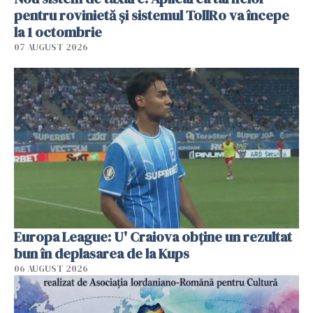
pentru rovinietă şi sistemul TollRo va începe
la 1 octombrie
07 AUGUST 2026
Europa League: U' Craiova obține un rezultat
bun în deplasarea de la Kups
06 AUGUST 2026