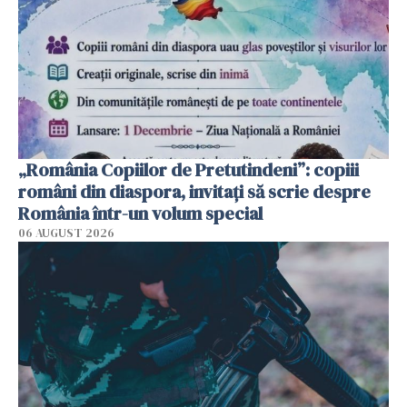
„România Copiilor de Pretutindeni”: copiii
români din diaspora, invitați să scrie despre
România într-un volum special
06 AUGUST 2026