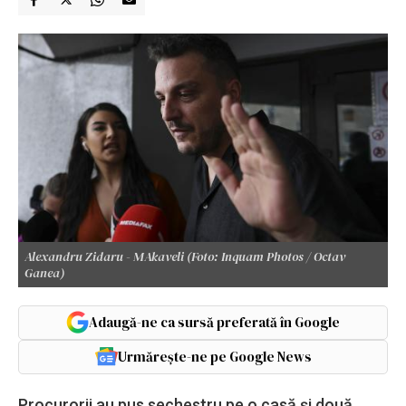
Alexandru Zidaru - MAkaveli (Foto: Inquam Photos / Octav
Ganea)
Adaugă-ne ca sursă preferată în Google
Urmărește-ne pe Google News
Procurorii au pus sechestru pe o casă şi două