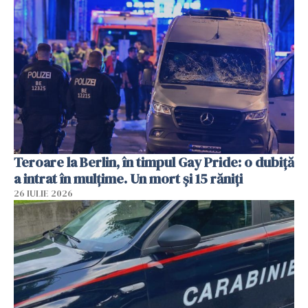
Teroare la Berlin, în timpul Gay Pride: o dubiță
a intrat în mulțime. Un mort și 15 răniți
26 IULIE 2026