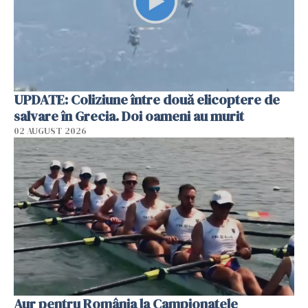
UPDATE: Coliziune între două elicoptere de
salvare în Grecia. Doi oameni au murit
02 AUGUST 2026
Aur pentru România la Campionatele