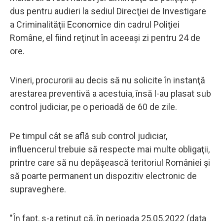
dus pentru audieri la sediul Direcţiei de Investigare
a Criminalităţii Economice din cadrul Poliţiei
Române, el fiind reţinut în aceeaşi zi pentru 24 de
ore.
Vineri, procurorii au decis să nu solicite în instanţă
arestarea preventivă a acestuia, însă l-au plasat sub
control judiciar, pe o perioadă de 60 de zile.
Pe timpul cât se află sub control judiciar,
influencerul trebuie să respecte mai multe obligaţii,
printre care să nu depăşească teritoriul României şi
să poarte permanent un dispozitiv electronic de
supraveghere.
"În fapt, s-a reţinut că, în perioada 25.05.2022 (data