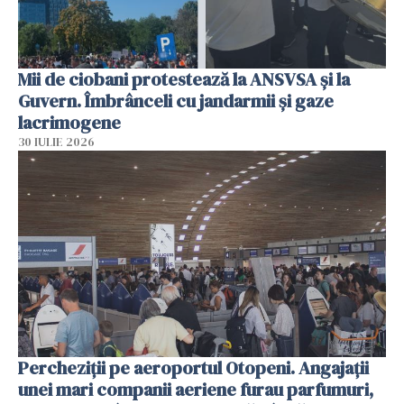
Mii de ciobani protestează la ANSVSA și la
Guvern. Îmbrânceli cu jandarmii și gaze
lacrimogene
30 IULIE 2026
Percheziții pe aeroportul Otopeni. Angajații
unei mari companii aeriene furau parfumuri,