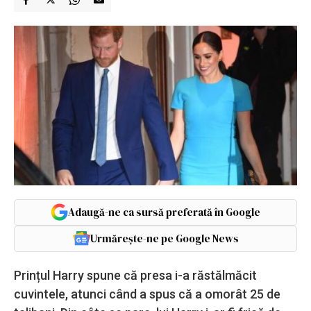
Adaugă-ne ca sursă preferată în Google
Urmărește-ne pe Google News
Prințul Harry spune că presa i-a răstălmăcit
cuvintele, atunci când a spus că a omorât 25 de