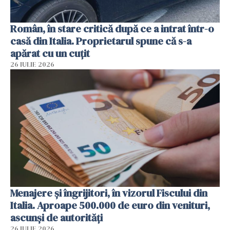
Român, în stare critică după ce a intrat într-o
casă din Italia. Proprietarul spune că s-a
apărat cu un cuțit
26 IULIE 2026
Menajere și îngrijitori, în vizorul Fiscului din
Italia. Aproape 500.000 de euro din venituri,
ascunși de autorități
26 IULIE 2026