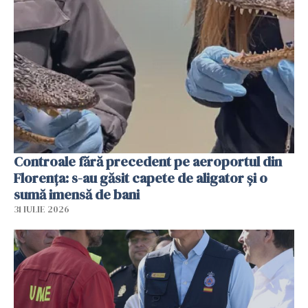
Controale fără precedent pe aeroportul din
Florența: s-au găsit capete de aligator și o
sumă imensă de bani
31 IULIE 2026