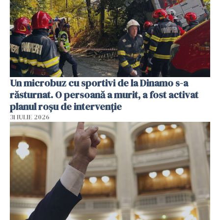
Un microbuz cu sportivi de la Dinamo s-a
răsturnat. O persoană a murit, a fost activat
planul roșu de intervenție
31 IULIE 2026