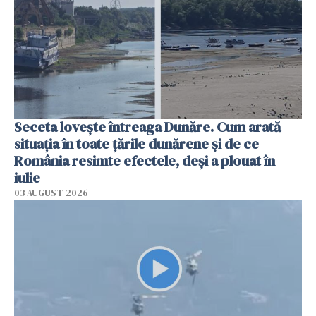
Seceta lovește întreaga Dunăre. Cum arată
situația în toate țările dunărene și de ce
România resimte efectele, deși a plouat în
iulie
03 AUGUST 2026