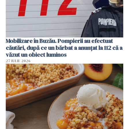
Mobilizare în Buzău. Pompierii au efectuat
căutări, după ce un bărbat a anunțat la 112 că a
văzut un obiect luminos
27 IULIE 2026