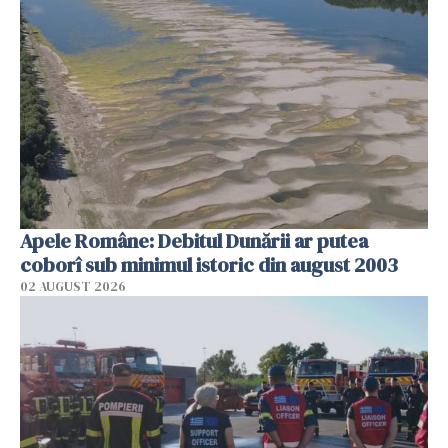
Apele Române: Debitul Dunării ar putea
coborî sub minimul istoric din august 2003
02 AUGUST 2026