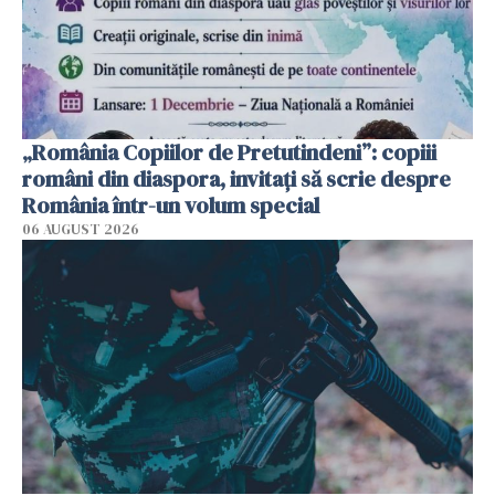
„România Copiilor de Pretutindeni”: copiii
români din diaspora, invitați să scrie despre
România într-un volum special
06 AUGUST 2026