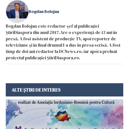
Bogdan Bolojan
Bogdan Bolojan este redactor-șef al publicației
ȘtiriDiaspora din anul 2017.Are o experiență de 13 ani în
presă. A fost asistent de producție TV, apoi reporter de
televiziune și în final drumul l-a dus în presa scrisă. A fost
timp de doi ani redactor la DCNews.ro, iar apoi a preluat
proiectul publicației ȘtiriDiaspora.ro.
ALTE ȘTIRI DE INTERES