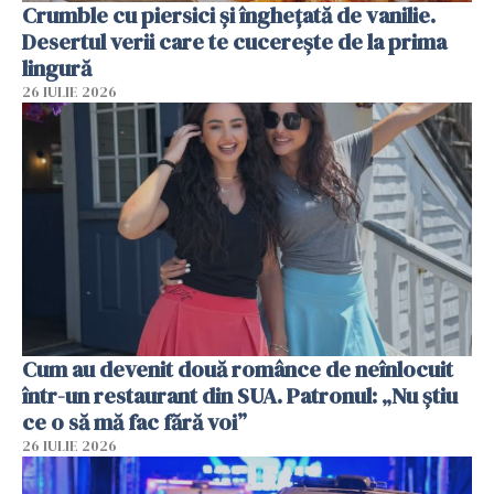
Crumble cu piersici și înghețată de vanilie.
Desertul verii care te cucerește de la prima
lingură
26 IULIE 2026
Cum au devenit două românce de neînlocuit
într-un restaurant din SUA. Patronul: „Nu știu
ce o să mă fac fără voi”
26 IULIE 2026