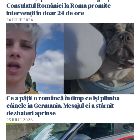
Consulatul României la Roma promite
intervenții în doar 24 de ore
26 IULIE 2026
Ce a pățit o româncă în timp ce își plimba
câinele în Germania. Mesajul ei a stârnit
dezbateri aprinse
25 IULIE 2026