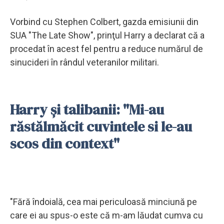
Vorbind cu Stephen Colbert, gazda emisiunii din
SUA "The Late Show", prinţul Harry a declarat că a
procedat în acest fel pentru a reduce numărul de
sinucideri în rândul veteranilor militari.
Harry și talibanii: "Mi-au
răstălmăcit cuvintele si le-au
scos din context"
"Fără îndoială, cea mai periculoasă minciună pe
care ei au spus-o este că m-am lăudat cumva cu