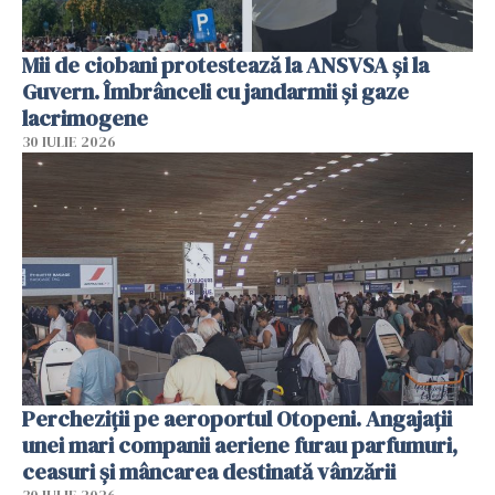
Mii de ciobani protestează la ANSVSA și la
Guvern. Îmbrânceli cu jandarmii și gaze
lacrimogene
30 IULIE 2026
Percheziții pe aeroportul Otopeni. Angajații
unei mari companii aeriene furau parfumuri,
ceasuri și mâncarea destinată vânzării