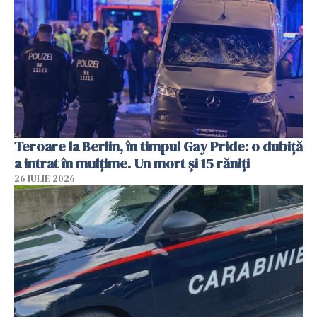
Teroare la Berlin, în timpul Gay Pride: o dubiță
a intrat în mulțime. Un mort și 15 răniți
26 IULIE 2026