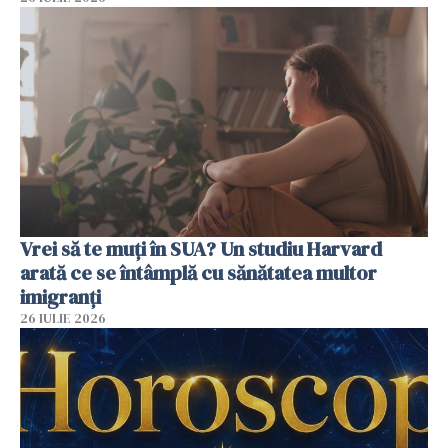
Vrei să te muți în SUA? Un studiu Harvard
arată ce se întâmplă cu sănătatea multor
imigranți
26 IULIE 2026