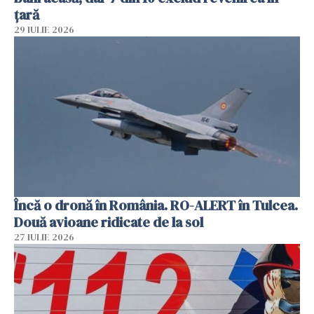
țară
29 IULIE 2026
Încă o dronă în România. RO-ALERT în Tulcea.
Două avioane ridicate de la sol
27 IULIE 2026