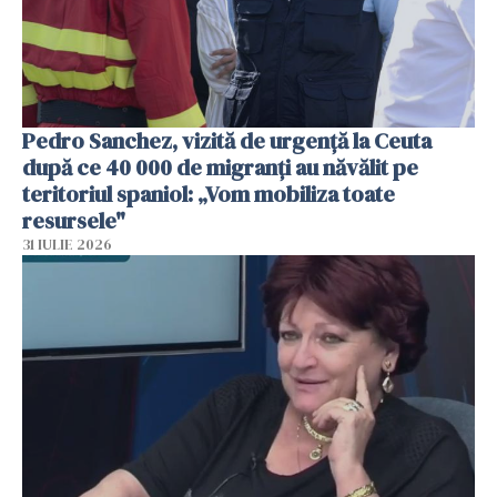
Pedro Sanchez, vizită de urgență la Ceuta
după ce 40 000 de migranți au năvălit pe
teritoriul spaniol: „Vom mobiliza toate
resursele"
31 IULIE 2026