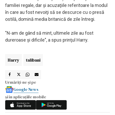
familiei regale, dar şi acuzaţiile referitoare la modul
în care au fost nevoiţi să se descurce cu o presă
ostilă, domină media britanică de zile întregi.
"N-am de gând să mint, ultimele zile au fost
dureroase şi dificile", a spus prinţul Harry.
Harry
talibani
Urmăriți-ne și pe
Google News
și în aplicațiile mobile