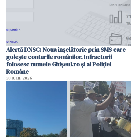
Alertă DNSC: Noua înșelătorie prin SMS care
golește conturile românilor. Infractorii
folosesc numele Ghișeul.ro și al Poliției
Române
30 IULIE 2026