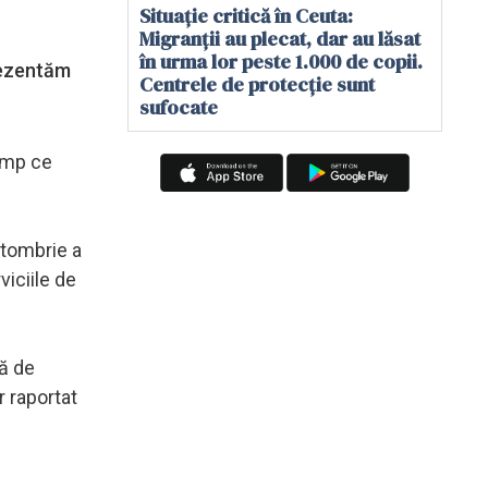
Situație critică în Ceuta:
Migranții au plecat, dar au lăsat
în urma lor peste 1.000 de copii.
prezentăm
Centrele de protecție sunt
sufocate
timp ce
octombrie a
iciile de
ţă de
r raportat