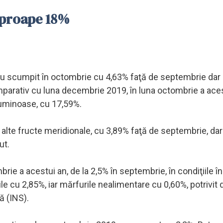
aproape 18%
s-au scumpit în octombrie cu 4,63% faţă de septembrie dar
mparativ cu luna decembrie 2019, în luna octombrie a ace
guminoase, cu 17,59%.
şi alte fructe meridionale, cu 3,89% faţă de septembrie, da
ut.
brie a acestui an, de la 2,5% în septembrie, în condiţiile î
e cu 2,85%, iar mărfurile nealimentare cu 0,60%, potrivit 
ă (INS).