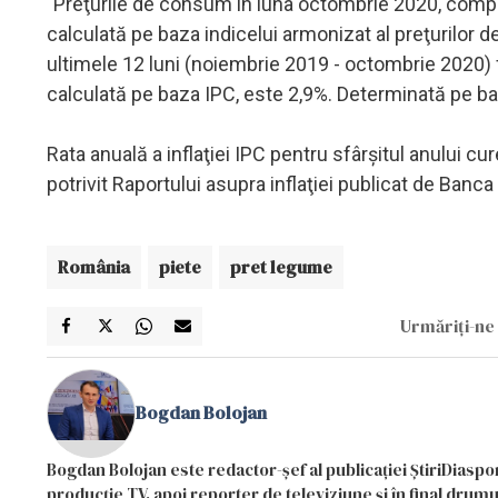
"Preţurile de consum în luna octombrie 2020, compa
calculată pe baza indicelui armonizat al preţurilor
ultimele 12 luni (noiembrie 2019 - octombrie 2020)
calculată pe baza IPC, este 2,9%. Determinată pe ba
Rata anuală a inflaţiei IPC pentru sfârşitul anului cure
potrivit Raportului asupra inflaţiei publicat de Banc
România
piete
pret legume
Urmăriți-ne 
Bogdan Bolojan
Bogdan Bolojan este redactor-șef al publicației ȘtiriDiaspor
producție TV, apoi reporter de televiziune și în final drumul