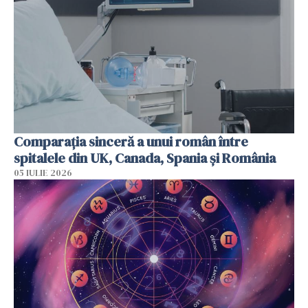
Comparația sinceră a unui român între
spitalele din UK, Canada, Spania și România
05 IULIE 2026