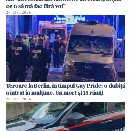
ce o să mă fac fără voi”
26 IULIE 2026
Teroare la Berlin, în timpul Gay Pride: o dubiță
a intrat în mulțime. Un mort și 15 răniți
26 IULIE 2026