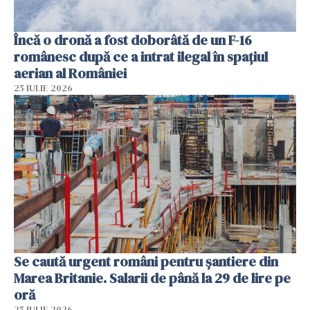
Încă o dronă a fost doborâtă de un F-16
românesc după ce a intrat ilegal în spațiul
aerian al României
25 IULIE 2026
Se caută urgent români pentru șantiere din
Marea Britanie. Salarii de până la 29 de lire pe
oră
25 IULIE 2026