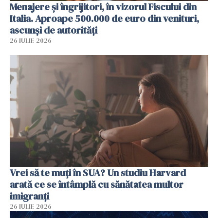
Menajere și îngrijitori, în vizorul Fiscului din
Italia. Aproape 500.000 de euro din venituri,
ascunși de autorități
26 IULIE 2026
Vrei să te muți în SUA? Un studiu Harvard
arată ce se întâmplă cu sănătatea multor
imigranți
26 IULIE 2026