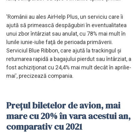
'Românii au ales AirHelp Plus, un serviciu care îi
ajută să primească despăgubiri în eventualitatea
unui zbor întârziat sau anulat, cu 78% mai mult în
lunile iunie-iulie faţă de perioada primăverii.
Serviciul Blue Ribbon, care ajută la trackingul şi
returnarea rapidă a bagajului pierdut sau întârziat, a
fost achiziţionat cu 24,4% mai mult decât în aprilie-
mai', precizează compania.
Preţul biletelor de avion, mai
mare cu 20% în vara acestui an,
comparativ cu 2021