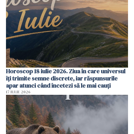
Horoscop 18 iulie 2026. Ziua în care universul
îți trimite semne discrete, iar răspunsurile
apar atunci când încetezi să le mai cauți
17 IULIE 2026