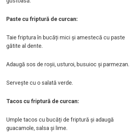
gustoasă.
Paste cu friptură de curcan:
Taie friptura în bucăți mici și amestecă cu paste
gătite al dente.
Adaugă sos de roșii, usturoi, busuioc și parmezan.
Servește cu o salată verde.
Tacos cu friptură de curcan:
Umple tacos cu bucăți de friptură și adaugă
guacamole, salsa și lime.