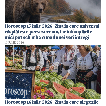
Horoscop 17 iulie 2026. Ziua în care universul
răsplătește perseverența, iar întâmplările
mici pot schimba cursul unei veri întregi
16 IULIE 2026
Horoscop 16 iulie 2026. Ziua în care alegerile