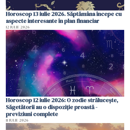
Horoscop 13 iulie 2026. Săptămâna începe cu
aspecte interesante în plan financiar
12 IULIE 2026
Horoscop 12 iulie 2026: O zodie strălucește,
Săgetătorii au o dispoziție proastă -
previziuni complete
11 IULIE 2026