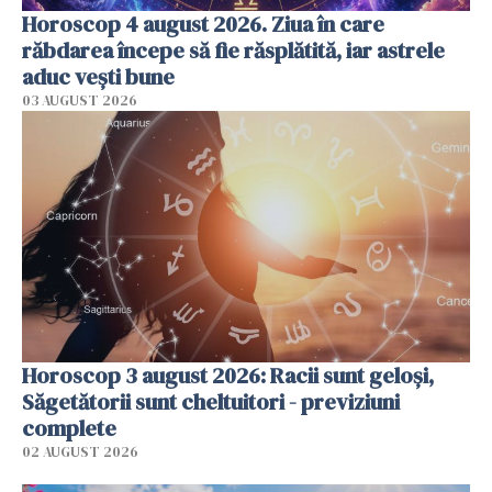
Horoscop 4 august 2026. Ziua în care
răbdarea începe să fie răsplătită, iar astrele
aduc vești bune
03 AUGUST 2026
Horoscop 3 august 2026: Racii sunt geloși,
Săgetătorii sunt cheltuitori - previziuni
complete
02 AUGUST 2026