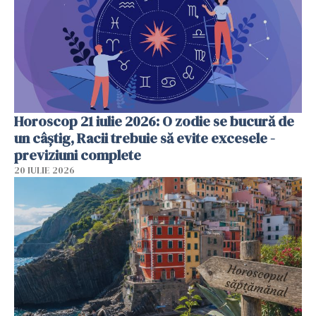
Horoscop 21 iulie 2026: O zodie se bucură de
un câștig, Racii trebuie să evite excesele -
previziuni complete
20 IULIE 2026