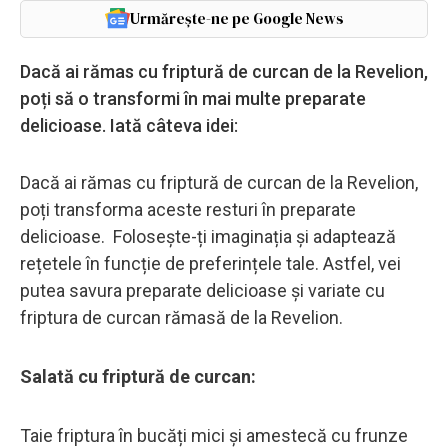
Urmărește-ne pe Google News
Dacă ai rămas cu friptură de curcan de la Revelion,
poți să o transformi în mai multe preparate
delicioase. Iată câteva idei:
Dacă ai rămas cu friptură de curcan de la Revelion,
poți transforma aceste resturi în preparate
delicioase. Folosește-ți imaginația și adaptează
rețetele în funcție de preferințele tale. Astfel, vei
putea savura preparate delicioase și variate cu
friptura de curcan rămasă de la Revelion.
Salată cu friptură de curcan:
Taie friptura în bucăți mici și amestecă cu frunze