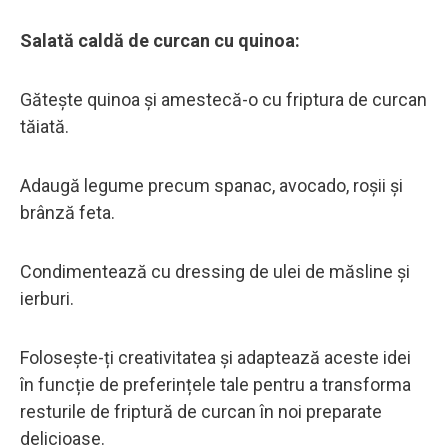
Salată caldă de curcan cu quinoa:
Gătește quinoa și amestecă-o cu friptura de curcan
tăiată.
Adaugă legume precum spanac, avocado, roșii și
brânză feta.
Condimentează cu dressing de ulei de măsline și
ierburi.
Folosește-ți creativitatea și adaptează aceste idei
în funcție de preferințele tale pentru a transforma
resturile de friptură de curcan în noi preparate
delicioase.