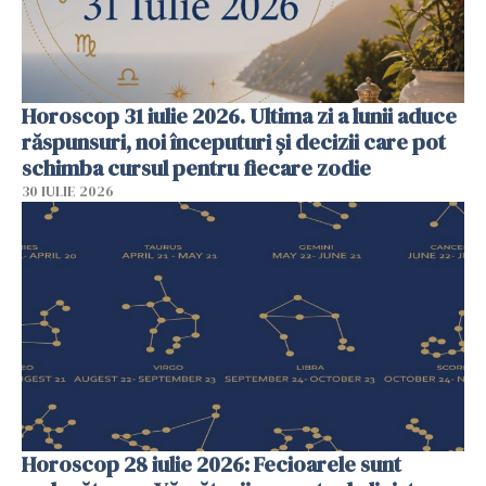
Horoscop 31 iulie 2026. Ultima zi a lunii aduce
răspunsuri, noi începuturi și decizii care pot
schimba cursul pentru fiecare zodie
30 IULIE 2026
Horoscop 28 iulie 2026: Fecioarele sunt