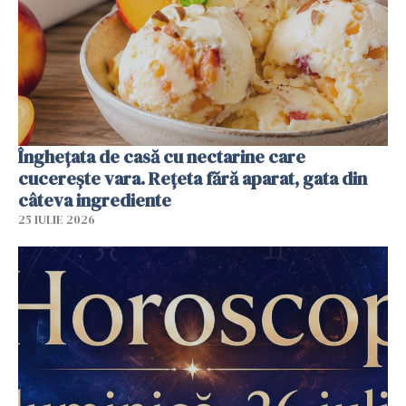
Înghețata de casă cu nectarine care
cucerește vara. Rețeta fără aparat, gata din
câteva ingrediente
25 IULIE 2026