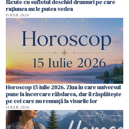
făcute cu sufletul deschid drumuri pe care
rațiunea nu le putea vedea
15 IULIE 2026
Horoscop 15 iulie 2026. Ziua în care universul
pune la încercare răbdarea, dar îi răsplătește
pe cei care nu renunță la visurile lor
14 IULIE 2026