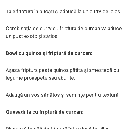
Taie friptura în bucăți și adaugă la un curry delicios.
Combinația de curry cu friptura de curcan va aduce
un gust exotc și sățios.
Bowl cu quinoa și friptură de curcan:
Așază friptura peste quinoa gătită și amestecă cu
legume proaspete sau aburite.
Adaugă un sos sănătos și semințe pentru textură.
Quesadilla cu friptură de curcan:
Plasează bucăți de friptură între două tortillas