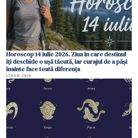
Horoscop 14 iulie 2026. Ziua în care destinul
îți deschide o ușă tăcută, iar curajul de a păși
înainte face toată diferența
13 IULIE 2026