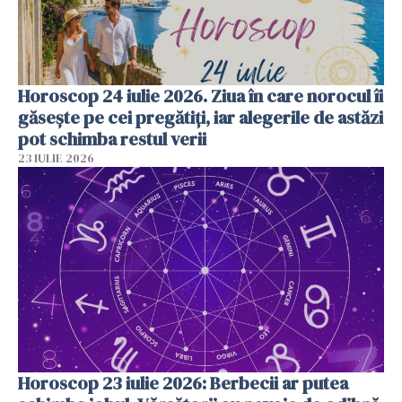
Horoscop 24 iulie 2026. Ziua în care norocul îi
găsește pe cei pregătiți, iar alegerile de astăzi
pot schimba restul verii
23 IULIE 2026
Horoscop 23 iulie 2026: Berbecii ar putea