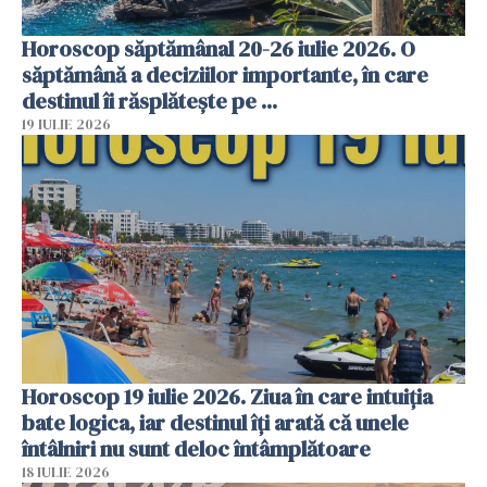
Horoscop săptămânal 20-26 iulie 2026. O
săptămână a deciziilor importante, în care
destinul îi răsplătește pe ...
19 IULIE 2026
Horoscop 19 iulie 2026. Ziua în care intuiția
bate logica, iar destinul îți arată că unele
întâlniri nu sunt deloc întâmplătoare
18 IULIE 2026