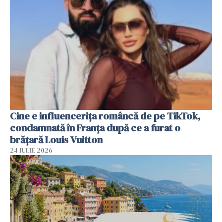
Cine e influencerița româncă de pe TikTok,
condamnată în Franța după ce a furat o
brățară Louis Vuitton
24 IULIE 2026