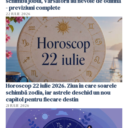
schimba jobul, Vărsătorii au nevoie de odihnă
- previziuni complete
22 IULIE 2026
Horoscop 22 iulie 2026. Ziua în care soarele
schimbă zodia, iar astrele deschid un nou
capitol pentru fiecare destin
21 IULIE 2026