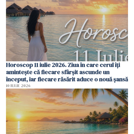
Horoscop 11 iulie 2026. Ziua în care cerul îți
amintește că fiecare sfârșit ascunde un
început, iar fiecare răsărit aduce o nouă șansă
10 IULIE 2026