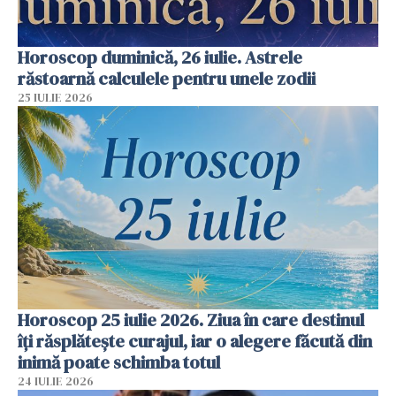
Horoscop duminică, 26 iulie. Astrele
răstoarnă calculele pentru unele zodii
25 IULIE 2026
Horoscop 25 iulie 2026. Ziua în care destinul
îți răsplătește curajul, iar o alegere făcută din
inimă poate schimba totul
24 IULIE 2026