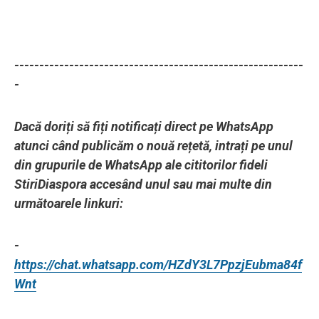
----------------------------------------------------------
-
Dacă doriți să fiți notificați direct pe WhatsApp
atunci când publicăm o nouă rețetă, intrați pe unul
din grupurile de WhatsApp ale cititorilor fideli
StiriDiaspora accesând unul sau mai multe din
următoarele linkuri:
-
https://chat.whatsapp.com/HZdY3L7PpzjEubma84f
Wnt