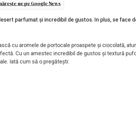
ărește-ne pe Google News
esert parfumat și incredibil de gustos. In plus, se face d
ască cu aromele de portocale proaspete și ciocolată, atu
fectă. Cu un amestec incredibil de gustos și textură puf
tale. Iată cum să o pregătești: