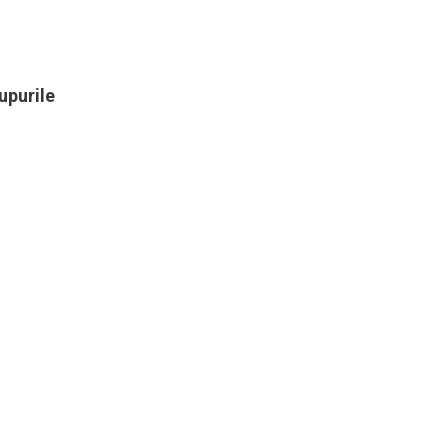
upurile