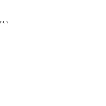
tr-un