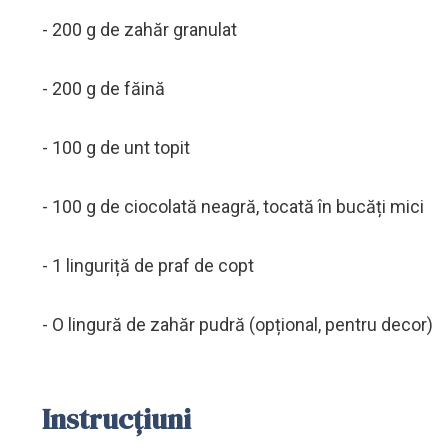
- 200 g de zahăr granulat
- 200 g de făină
- 100 g de unt topit
- 100 g de ciocolată neagră, tocată în bucăți mici
- 1 linguriță de praf de copt
- O lingură de zahăr pudră (opțional, pentru decor)
Instrucțiuni