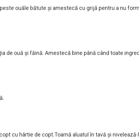
 peste ouăle bătute și amestecă cu grijă pentru a nu for
ția de ouă și făină. Amestecă bine până când toate ingre
ă.
opt cu hârtie de copt.Toarnă aluatul în tavă și nivelează-