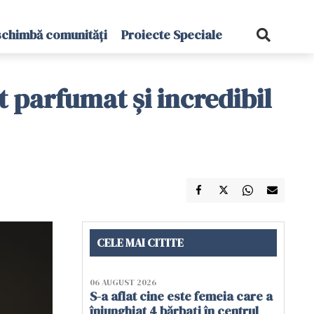
schimbă comunități
Proiecte Speciale
t parfumat și incredibil
CELE MAI CITITE
06 AUGUST 2026
S-a aflat cine este femeia care a
înjunghiat 4 bărbați în centrul