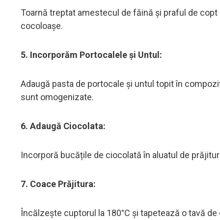
Toarnă treptat amestecul de făină și praful de copt
cocoloașe.
5. Incorporăm Portocalele și Untul:
Adaugă pasta de portocale și untul topit în compozi
sunt omogenizate.
6. Adaugă Ciocolata:
Incorporă bucățile de ciocolată în aluatul de prăjitur
7. Coace Prăjitura:
Încălzește cuptorul la 180°C și tapetează o tavă de c