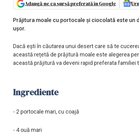
Adaugă-ne ca sursă preferată în Google
Urm
Prăjitura moale cu portocale și ciocolată este un d
ușor.
Dacă ești în căutarea unui desert care să te cucere
această rețetă de prăjitură moale este alegerea per
această prăjitură va deveni rapid preferata familiei 
Ingrediente
- 2 portocale mari, cu coajă
- 4 ouă mari