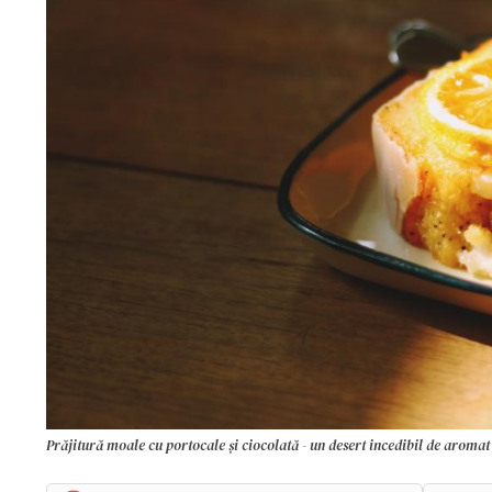
Prăjitură moale cu portocale și ciocolată - un desert incedibil de aromat