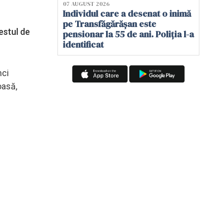
07 AUGUST 2026
Individul care a desenat o inimă
pe Transfăgărășan este
estul de
pensionar la 55 de ani. Poliția l-a
identificat
nci
oasă,