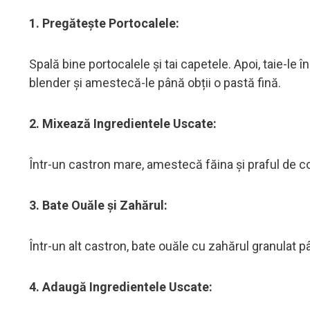
1. Pregătește Portocalele:
Spală bine portocalele și tai capetele. Apoi, taie-le 
blender și amestecă-le până obții o pastă fină.
2. Mixează Ingredientele Uscate:
Într-un castron mare, amestecă făina și praful de c
3. Bate Ouăle și Zahărul:
Într-un alt castron, bate ouăle cu zahărul granulat
4. Adaugă Ingredientele Uscate: