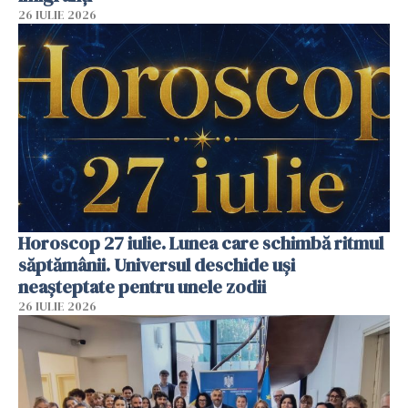
26 IULIE 2026
Horoscop 27 iulie. Lunea care schimbă ritmul
săptămânii. Universul deschide uși
neașteptate pentru unele zodii
26 IULIE 2026