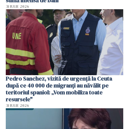
sumă imensă de bani
31 IULIE 2026
Pedro Sanchez, vizită de urgență la Ceuta
după ce 40 000 de migranți au năvălit pe
teritoriul spaniol: „Vom mobiliza toate
resursele"
31 IULIE 2026