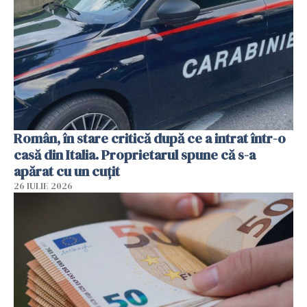
Român, în stare critică după ce a intrat într-o
casă din Italia. Proprietarul spune că s-a
apărat cu un cuțit
26 IULIE 2026