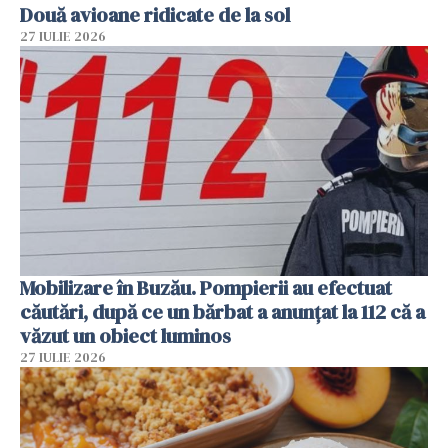
Două avioane ridicate de la sol
27 IULIE 2026
Mobilizare în Buzău. Pompierii au efectuat
căutări, după ce un bărbat a anunțat la 112 că a
văzut un obiect luminos
27 IULIE 2026