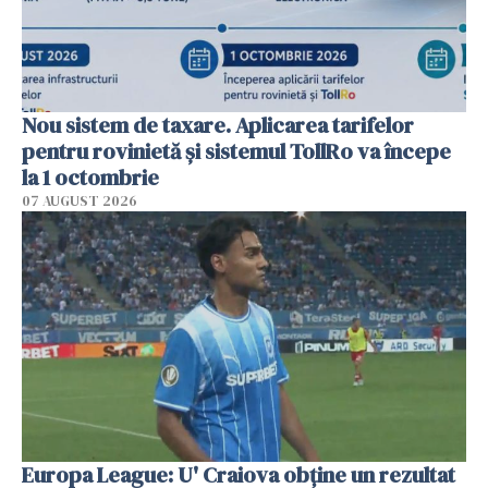
Nou sistem de taxare. Aplicarea tarifelor
pentru rovinietă şi sistemul TollRo va începe
la 1 octombrie
07 AUGUST 2026
Europa League: U' Craiova obține un rezultat