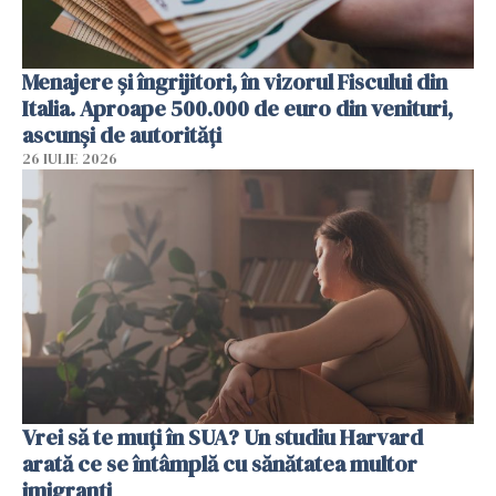
Menajere și îngrijitori, în vizorul Fiscului din
Italia. Aproape 500.000 de euro din venituri,
ascunși de autorități
26 IULIE 2026
Vrei să te muți în SUA? Un studiu Harvard
arată ce se întâmplă cu sănătatea multor
imigranți