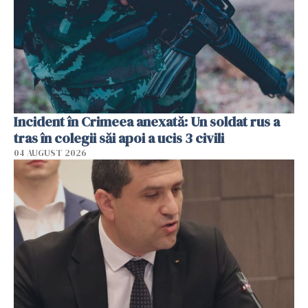
Incident în Crimeea anexată: Un soldat rus a
tras în colegii săi apoi a ucis 3 civili
04 AUGUST 2026