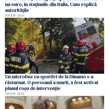
un euro, în stațiunile din Italia. Cum explică
autoritățile
31 IULIE 2026
Un microbuz cu sportivi de la Dinamo s-a
răsturnat. O persoană a murit, a fost activat
planul roșu de intervenție
31 IULIE 2026