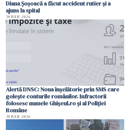
Diana Șoșoacă a făcut accident rutier și a
ajuns la spital
30 IULIE 2026
Alertă DNSC: Noua înșelătorie prin SMS care
golește conturile românilor. Infractorii
folosesc numele Ghișeul.ro și al Poliției
Române
30 IULIE 2026