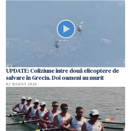
UPDATE: Coliziune între două elicoptere de
salvare în Grecia. Doi oameni au murit
02 AUGUST 2026