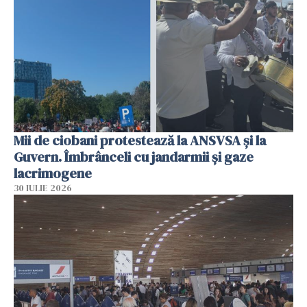
Mii de ciobani protestează la ANSVSA și la
Guvern. Îmbrânceli cu jandarmii și gaze
lacrimogene
30 IULIE 2026