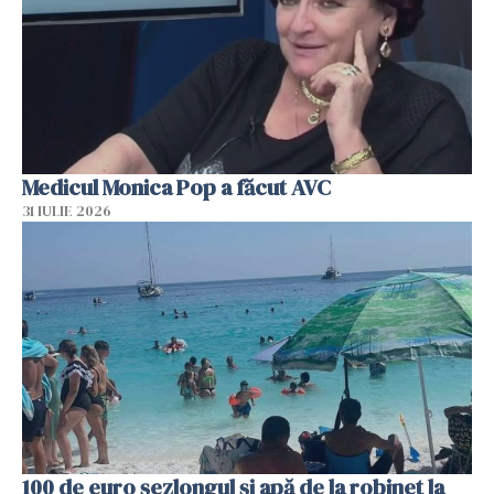
Medicul Monica Pop a făcut AVC
31 IULIE 2026
100 de euro șezlongul și apă de la robinet la