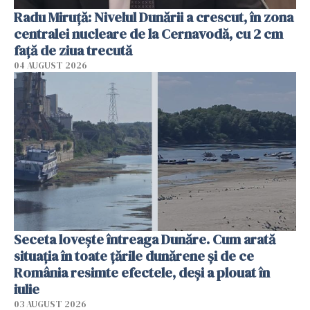
Radu Miruţă: Nivelul Dunării a crescut, în zona
centralei nucleare de la Cernavodă, cu 2 cm
faţă de ziua trecută
04 AUGUST 2026
Seceta lovește întreaga Dunăre. Cum arată
situația în toate țările dunărene și de ce
România resimte efectele, deși a plouat în
iulie
03 AUGUST 2026