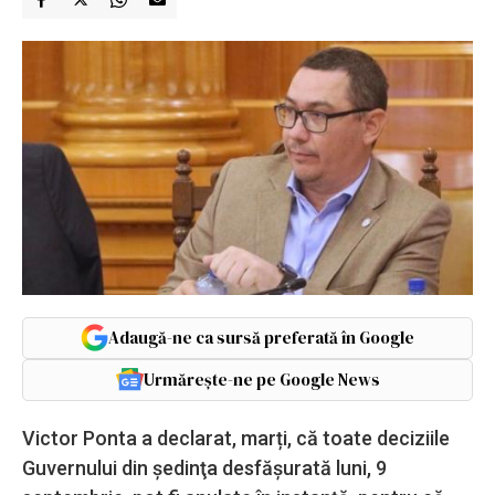
Adaugă-ne ca sursă preferată în Google
Urmărește-ne pe Google News
Victor Ponta a declarat, marți, că toate deciziile
Guvernului din şedinţa desfășurată luni, 9