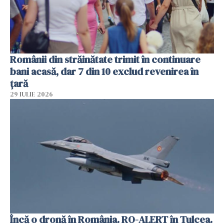
Românii din străinătate trimit în continuare
bani acasă, dar 7 din 10 exclud revenirea în
țară
29 IULIE 2026
Încă o dronă în România. RO-ALERT în Tulcea.