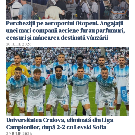
Percheziții pe aeroportul Otopeni. Angajații
unei mari companii aeriene furau parfumuri,
ceasuri și mâncarea destinată vânzării
30 IULIE 2026
Universitatea Craiova, eliminată din Liga
Campionilor, după 2-2 cu Levski Sofia
29 IULIE 2026