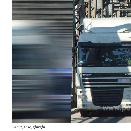
vama_ruse_giurgiu