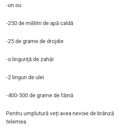
-un ou
-250 de mililitri de apă caldă
-25 de grame de drojdie
-o linguriță de zahăr
-2 linguri de ulei
-400-500 de grame de făină
Pentru umplutură veți avea nevoie de brânză
telemea.