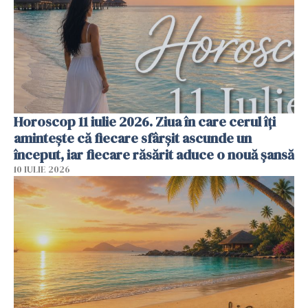
Horoscop 11 iulie 2026. Ziua în care cerul îți
amintește că fiecare sfârșit ascunde un
început, iar fiecare răsărit aduce o nouă șansă
10 IULIE 2026