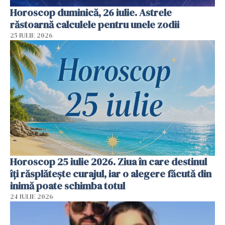
Horoscop duminică, 26 iulie. Astrele
răstoarnă calculele pentru unele zodii
25 IULIE 2026
Horoscop 25 iulie 2026. Ziua în care destinul
îți răsplătește curajul, iar o alegere făcută din
inimă poate schimba totul
24 IULIE 2026