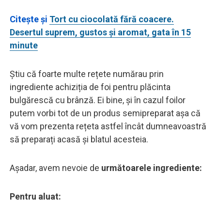
Citește și
Tort cu ciocolată fără coacere.
Desertul suprem, gustos și aromat, gata în 15
minute
Știu că foarte multe rețete numărau prin
ingrediente achiziția de foi pentru plăcinta
bulgărescă cu brânză. Ei bine, și în cazul foilor
putem vorbi tot de un produs semipreparat așa că
vă vom prezenta rețeta astfel încât dumneavoastră
să preparați acasă și blatul acesteia.
Așadar, avem nevoie de
următoarele ingrediente:
Pentru aluat: