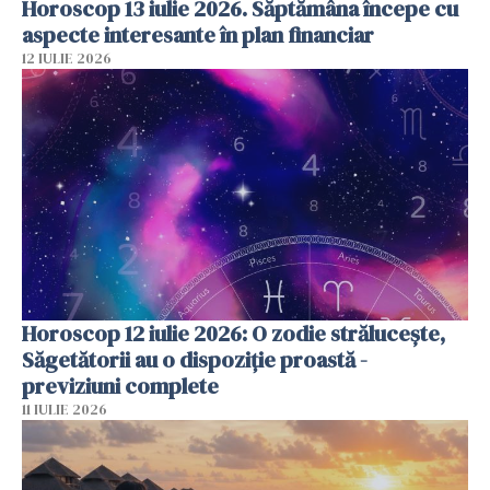
Horoscop 13 iulie 2026. Săptămâna începe cu
aspecte interesante în plan financiar
12 IULIE 2026
Horoscop 12 iulie 2026: O zodie strălucește,
Săgetătorii au o dispoziție proastă -
previziuni complete
11 IULIE 2026