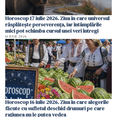
Horoscop 17 iulie 2026. Ziua în care universul
răsplătește perseverența, iar întâmplările
mici pot schimba cursul unei veri întregi
16 IULIE 2026
Horoscop 16 iulie 2026. Ziua în care alegerile
făcute cu sufletul deschid drumuri pe care
rațiunea nu le putea vedea