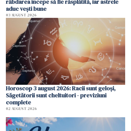
răbdarea începe să fie răsplătită, iar astrele
aduc vești bune
03 AUGUST 2026
Horoscop 3 august 2026: Racii sunt geloși,
Săgetătorii sunt cheltuitori - previziuni
complete
02 AUGUST 2026