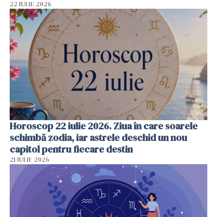
22 IULIE 2026
Horoscop 22 iulie 2026. Ziua în care soarele
schimbă zodia, iar astrele deschid un nou
capitol pentru fiecare destin
21 IULIE 2026