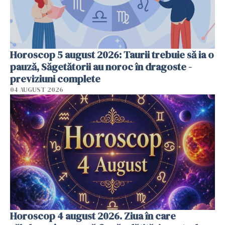
Horoscop 5 august 2026: Taurii trebuie să ia o
pauză, Săgetătorii au noroc în dragoste -
previziuni complete
04 AUGUST 2026
Horoscop 4 august 2026. Ziua în care