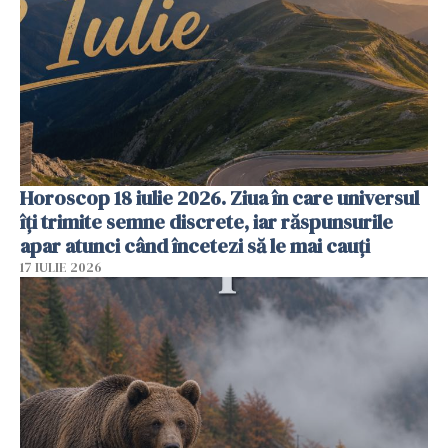
Horoscop 18 iulie 2026. Ziua în care universul
îți trimite semne discrete, iar răspunsurile
apar atunci când încetezi să le mai cauți
17 IULIE 2026