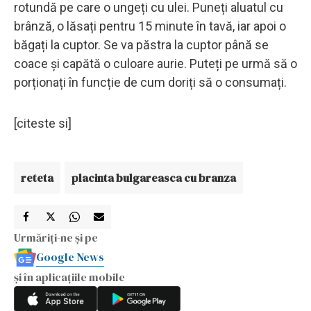
rotundă pe care o ungeți cu ulei. Puneți aluatul cu
brânză, o lăsați pentru 15 minute în tavă, iar apoi o
băgați la cuptor. Se va păstra la cuptor până se
coace și capătă o culoare aurie. Puteți pe urmă să o
porționați în funcție de cum doriți să o consumați.
[citeste si]
reteta
placinta bulgareasca cu branza
Urmăriți-ne și pe
Google News
și în aplicațiile mobile