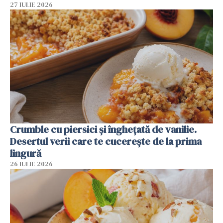
27 IULIE 2026
Crumble cu piersici și înghețată de vanilie.
Desertul verii care te cucerește de la prima
lingură
26 IULIE 2026