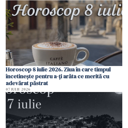
Horoscop 8 iulie 2026. Ziua în care timpul
încetinește pentru a-ți arăta ce merită cu
adevărat păstrat
07 IULIE 2026