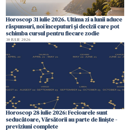
Horoscop 31 iulie 2026. Ultima zi a lunii aduce
răspunsuri, noi începuturi și decizii care pot
schimba cursul pentru fiecare zodie
30 IULIE 2026
Horoscop 28 iulie 2026: Fecioarele sunt
seducătoare, Vărsătorii au parte de liniște -
previziuni complete