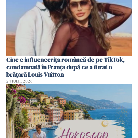
Cine e influencerița româncă de pe TikTok,
condamnată în Franța după ce a furat o
brățară Louis Vuitton
24 IULIE 2026