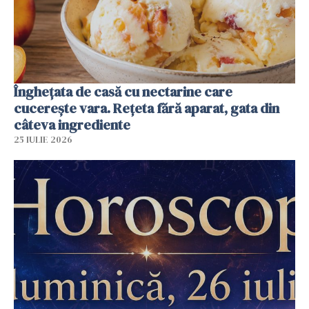
Înghețata de casă cu nectarine care
cucerește vara. Rețeta fără aparat, gata din
câteva ingrediente
25 IULIE 2026