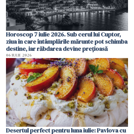
Horoscop 7 iulie 2026. Sub cerul lui Cuptor,
ziua în care întâmplările mărunte pot schimba
destine, iar răbdarea devine prețioasă
06 IULIE 2026
Desertul perfect pentru luna iulie: Pavlova cu