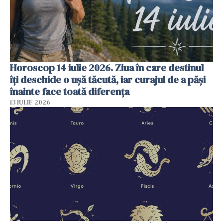
Horoscop 14 iulie 2026. Ziua în care destinul
îți deschide o ușă tăcută, iar curajul de a păși
înainte face toată diferența
13 IULIE 2026