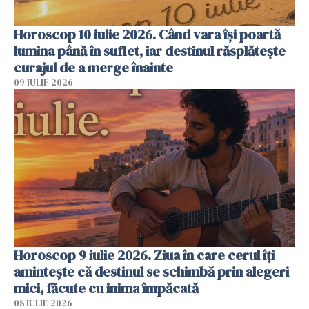
Horoscop 10 iulie 2026. Când vara își poartă
lumina până în suflet, iar destinul răsplătește
curajul de a merge înainte
09 IULIE 2026
Horoscop 9 iulie 2026. Ziua în care cerul îți
amintește că destinul se schimbă prin alegeri
mici, făcute cu inima împăcată
08 IULIE 2026