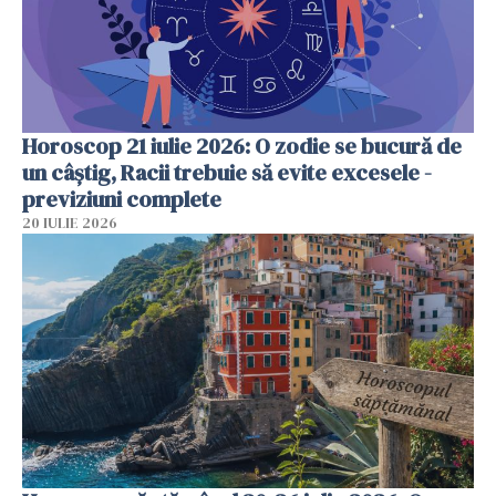
Horoscop 21 iulie 2026: O zodie se bucură de
un câștig, Racii trebuie să evite excesele -
previziuni complete
20 IULIE 2026