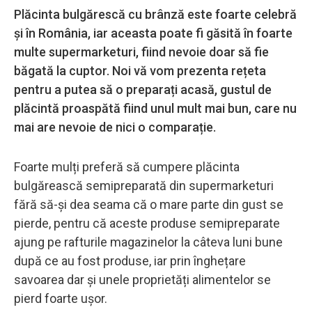
Plăcinta bulgărescă cu brânză este foarte celebră
și în România, iar aceasta poate fi găsită în foarte
multe supermarketuri, fiind nevoie doar să fie
băgată la cuptor. Noi vă vom prezenta rețeta
pentru a putea să o preparați acasă, gustul de
plăcintă proaspătă fiind unul mult mai bun, care nu
mai are nevoie de nici o comparație.
Foarte mulți preferă să cumpere plăcinta
bulgărească semipreparată din supermarketuri
fără să-și dea seama că o mare parte din gust se
pierde, pentru că aceste produse semipreparate
ajung pe rafturile magazinelor la câteva luni bune
după ce au fost produse, iar prin înghețare
savoarea dar și unele proprietăți alimentelor se
pierd foarte ușor.