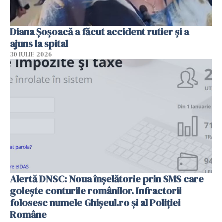
Diana Șoșoacă a făcut accident rutier și a
ajuns la spital
30 IULIE 2026
Alertă DNSC: Noua înșelătorie prin SMS care
golește conturile românilor. Infractorii
folosesc numele Ghișeul.ro și al Poliției
Române