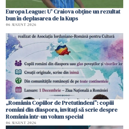
Europa League: U' Craiova obține un rezultat
bun în deplasarea de la Kups
06 AUGUST 2026
„România Copiilor de Pretutindeni”: copiii
români din diaspora, invitați să scrie despre
România într-un volum special
06 AUGUST 2026