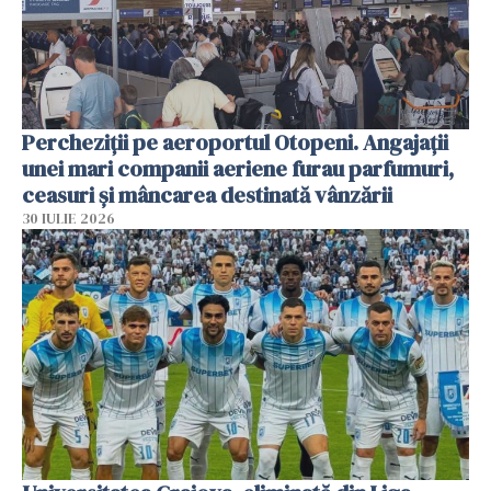
Percheziții pe aeroportul Otopeni. Angajații
unei mari companii aeriene furau parfumuri,
ceasuri și mâncarea destinată vânzării
30 IULIE 2026