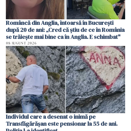
Româncă din Anglia, întoarsă în București
după 20 de ani: „Cred că știu de ce în România
se trăiește mai bine ca în Anglia. E schimbat"
08 AUGUST 2026
Individul care a desenat o inimă pe
Transfăgărășan este pensionar la 55 de ani.
Poliția l-a identificat