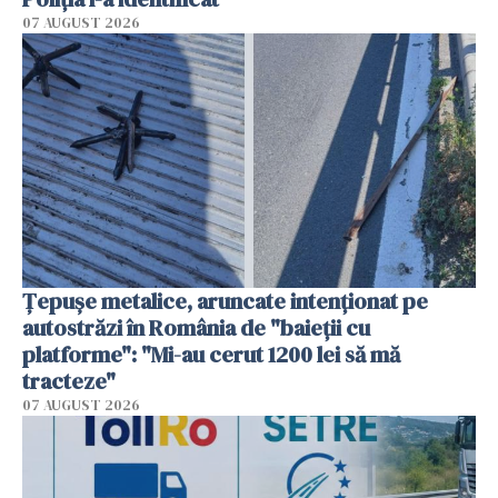
07 AUGUST 2026
Țepușe metalice, aruncate intenționat pe
autostrăzi în România de "baieții cu
platforme": "Mi-au cerut 1200 lei să mă
tracteze"
07 AUGUST 2026