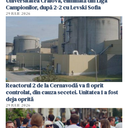
Universitatea Craiova, eliminată din Liga
Campionilor, după 2-2 cu Levski Sofia
29 IULIE 2026
Reactorul 2 de la Cernavodă va fi oprit
controlat, din cauza secetei. Unitatea 1 a fost
deja oprită
29 IULIE 2026