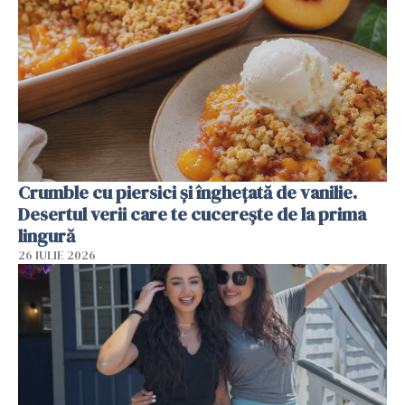
Crumble cu piersici și înghețată de vanilie.
Desertul verii care te cucerește de la prima
lingură
26 IULIE 2026