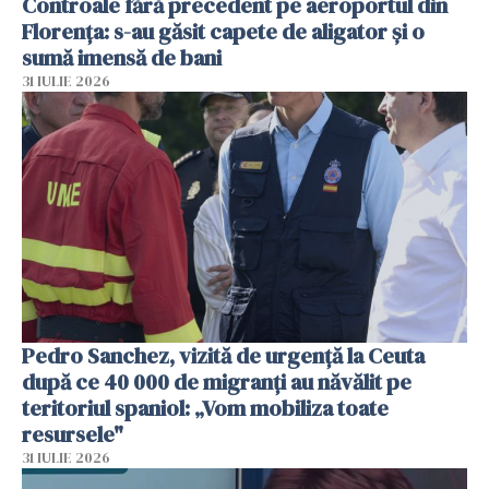
Controale fără precedent pe aeroportul din
Florența: s-au găsit capete de aligator și o
sumă imensă de bani
31 IULIE 2026
Pedro Sanchez, vizită de urgență la Ceuta
după ce 40 000 de migranți au năvălit pe
teritoriul spaniol: „Vom mobiliza toate
resursele"
31 IULIE 2026