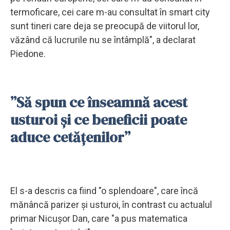
termoficare, cei care m-au consultat în smart city
sunt tineri care deja se preocupă de viitorul lor,
văzând că lucrurile nu se întâmplă", a declarat
Piedone.
”Să spun ce înseamnă acest
usturoi şi ce beneficii poate
aduce cetăţenilor”
El s-a descris ca fiind "o splendoare", care încă
mănâncă parizer și usturoi, în contrast cu actualul
primar Nicușor Dan, care "a pus matematica