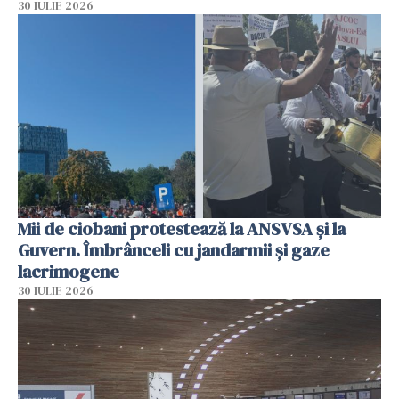
30 IULIE 2026
Mii de ciobani protestează la ANSVSA și la
Guvern. Îmbrânceli cu jandarmii și gaze
lacrimogene
30 IULIE 2026