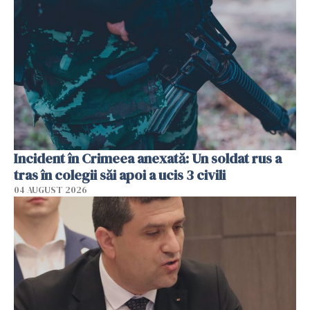
Incident în Crimeea anexată: Un soldat rus a
tras în colegii săi apoi a ucis 3 civili
04 AUGUST 2026