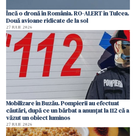
Încă o dronă în România. RO-ALERT în Tulcea.
Două avioane ridicate de la sol
27 IULIE 2026
Mobilizare în Buzău. Pompierii au efectuat
căutări, după ce un bărbat a anunțat la 112 că a
văzut un obiect luminos
27 IULIE 2026