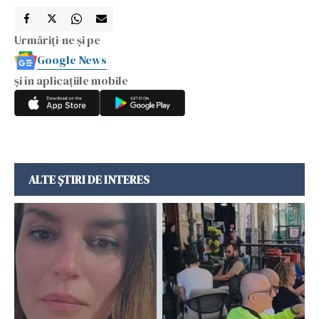
Urmăriți-ne și pe
Google News
și în aplicațiile mobile
ALTE ȘTIRI DE INTERES