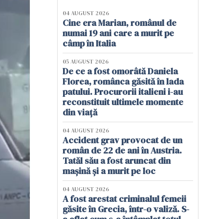
04 AUGUST 2026
Cine era Marian, românul de
numai 19 ani care a murit pe
câmp în Italia
05 AUGUST 2026
De ce a fost omorâtă Daniela
Florea, românca găsită în lada
patului. Procurorii italieni i-au
reconstituit ultimele momente
din viață
04 AUGUST 2026
Accident grav provocat de un
român de 22 de ani în Austria.
Tatăl său a fost aruncat din
mașină și a murit pe loc
04 AUGUST 2026
A fost arestat criminalul femeii
găsite în Grecia, într-o valiză. S-