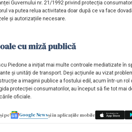
ței Guvernului nr. 21/1992 privind protecția consumatori
ratorul va putea relua activitatea doar după ce va face dovad
ele și autorizațiile necesare.
roale cu miză publică
 Piedone a inițiat mai multe controale mediatizate în sp
ante și unități de transport. Deși acțiunile au vizat probl
trucție a imaginii publice a fostului edil, acum într-un rol
gida protecției consumatorilor, au început să fie tot mai 
ările oficiale.
Google News
și pe
și în aplicațiile mobile