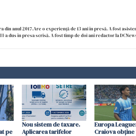
a din anul 2017.Are o experiență de 13 ani în presă. A fost asiste
 l-a dus în presa scrisă. A fost timp de doi ani redactor la DCNews
Nou sistem de taxare.
Europa League:
at pe
Aplicarea tarifelor
Craiova obține