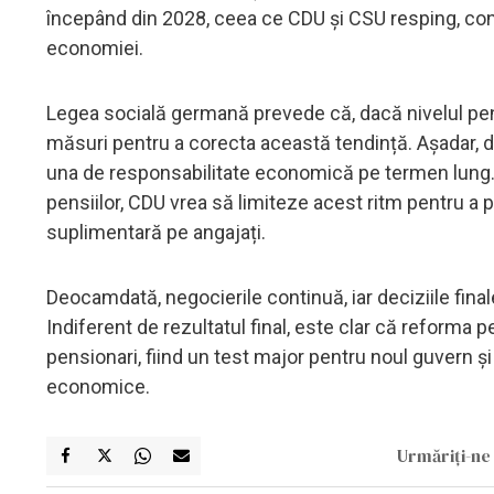
începând din 2028, ceea ce CDU și CSU resping, con
economiei.
Legea socială germană prevede că, dacă nivelul pen
măsuri pentru a corecta această tendință. Așadar, di
una de responsabilitate economică pe termen lung. 
pensiilor, CDU vrea să limiteze acest ritm pentru a p
suplimentară pe angajați.
Deocamdată, negocierile continuă, iar deciziile finale
Indiferent de rezultatul final, este clar că reforma pen
pensionari, fiind un test major pentru noul guvern și
economice.
Urmăriți-ne 