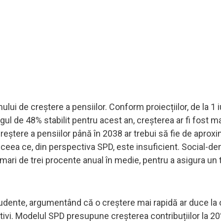
lui de creștere a pensiilor. Conform proiecțiilor, de la 1 i
ul de 48% stabilit pentru acest an, creșterea ar fi fost m
reștere a pensiilor până în 2038 ar trebui să fie de aproxi
, ceea ce, din perspectiva SPD, este insuficient. Social-de
mari de trei procente anual în medie, pentru a asigura un t
rudente, argumentând că o creștere mai rapidă ar duce la 
ctivi. Modelul SPD presupune creșterea contribuțiilor la 2