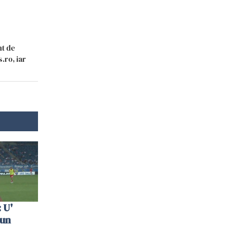
nt de
.ro, iar
 U'
 un