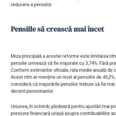
reducere a pensiilor.
Pensiile să crească mai încet
Miza principală a acestei reforme este limitarea ritmu
pensiile urmează să fie majorate cu 3,74%. Fără prag
Conform estimărilor oficiale, rata medie anuală de c
Acest ritm ar menține un nivel al pensiilor de 45,2%
consideră că majorările pensiilor trebuie să fie mai 
decent pensionarilor.
Uniunea, în schimb, pledează pentru ajustări mai p
presiune financiară uriașă asupra contribuabililor a