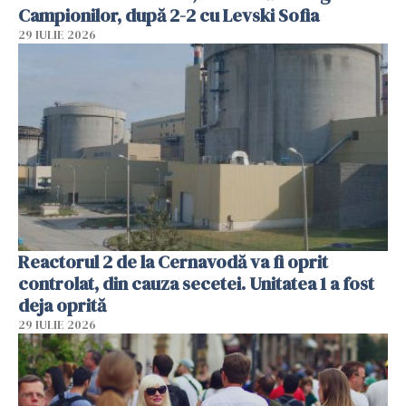
Campionilor, după 2-2 cu Levski Sofia
29 IULIE 2026
Reactorul 2 de la Cernavodă va fi oprit
controlat, din cauza secetei. Unitatea 1 a fost
deja oprită
29 IULIE 2026