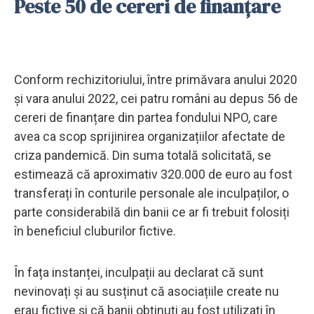
Peste 50 de cereri de finanțare
Conform rechizitoriului, între primăvara anului 2020
și vara anului 2022, cei patru români au depus 56 de
cereri de finanțare din partea fondului NPO, care
avea ca scop sprijinirea organizațiilor afectate de
criza pandemică. Din suma totală solicitată, se
estimează că aproximativ 320.000 de euro au fost
transferați în conturile personale ale inculpaților, o
parte considerabilă din banii ce ar fi trebuit folosiți
în beneficiul cluburilor fictive.
În fața instanței, inculpații au declarat că sunt
nevinovați și au susținut că asociațiile create nu
erau fictive și că banii obținuți au fost utilizați în