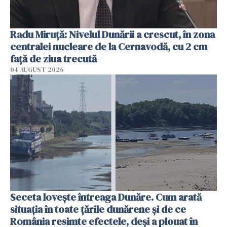
Radu Miruţă: Nivelul Dunării a crescut, în zona
centralei nucleare de la Cernavodă, cu 2 cm
faţă de ziua trecută
04 AUGUST 2026
Seceta lovește întreaga Dunăre. Cum arată
situația în toate țările dunărene și de ce
România resimte efectele, deși a plouat în