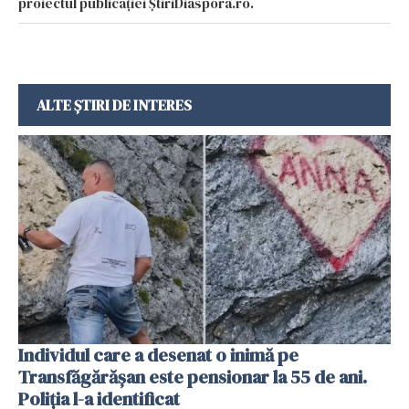
proiectul publicației ȘtiriDiaspora.ro.
ALTE ȘTIRI DE INTERES
Individul care a desenat o inimă pe
Transfăgărășan este pensionar la 55 de ani.
Poliția l-a identificat