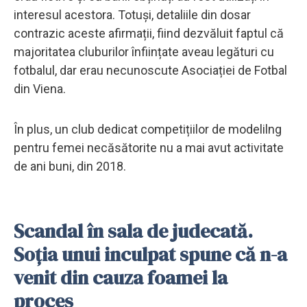
interesul acestora. Totuși, detaliile din dosar
contrazic aceste afirmații, fiind dezvăluit faptul că
majoritatea cluburilor înființate aveau legături cu
fotbalul, dar erau necunoscute Asociației de Fotbal
din Viena.
În plus, un club dedicat competițiilor de modelilng
pentru femei necăsătorite nu a mai avut activitate
de ani buni, din 2018.
Scandal în sala de judecată.
Soția unui inculpat spune că n-a
venit din cauza foamei la
proces