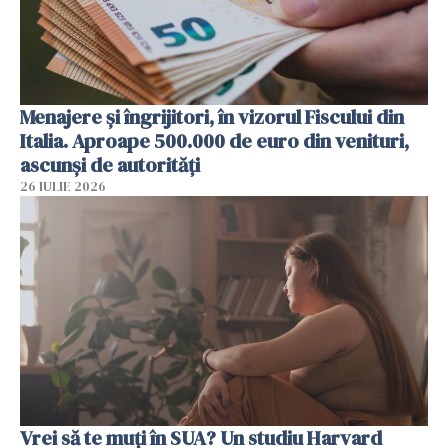
Menajere și îngrijitori, în vizorul Fiscului din
Italia. Aproape 500.000 de euro din venituri,
ascunși de autorități
26 IULIE 2026
Vrei să te muți în SUA? Un studiu Harvard