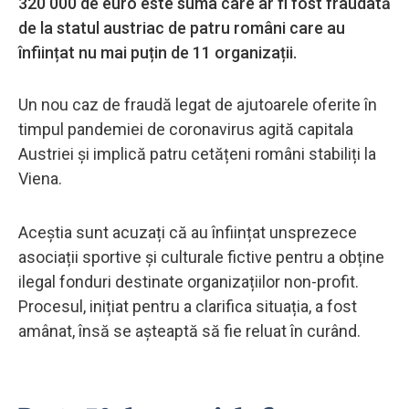
320 000 de euro este suma care ar fi fost fraudată
de la statul austriac de patru români care au
înființat nu mai puțin de 11 organizații.
Un nou caz de fraudă legat de ajutoarele oferite în
timpul pandemiei de coronavirus agită capitala
Austriei și implică patru cetățeni români stabiliți la
Viena.
Aceștia sunt acuzați că au înființat unsprezece
asociații sportive și culturale fictive pentru a obține
ilegal fonduri destinate organizațiilor non-profit.
Procesul, inițiat pentru a clarifica situația, a fost
amânat, însă se așteaptă să fie reluat în curând.