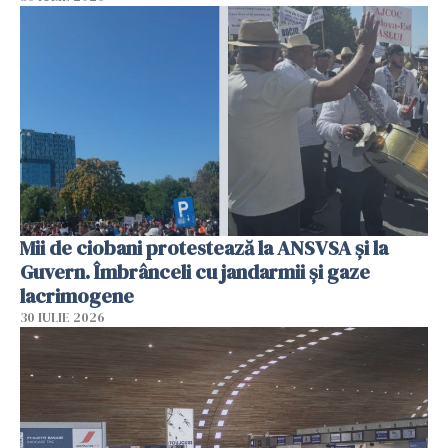
Mii de ciobani protestează la ANSVSA și la
Guvern. Îmbrânceli cu jandarmii și gaze
lacrimogene
30 IULIE 2026