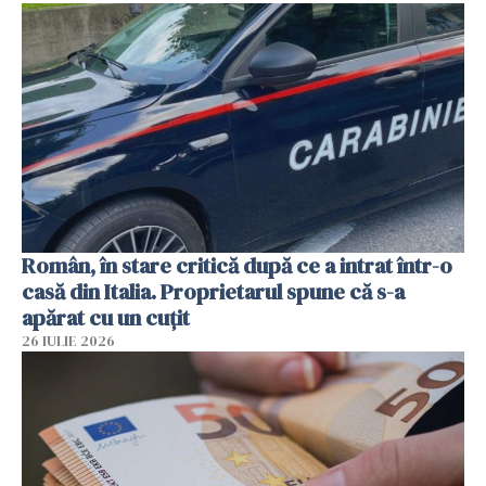
Român, în stare critică după ce a intrat într-o
casă din Italia. Proprietarul spune că s-a
apărat cu un cuțit
26 IULIE 2026