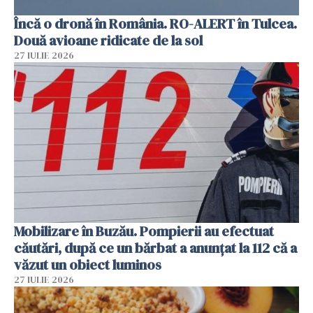
Încă o dronă în România. RO-ALERT în Tulcea.
Două avioane ridicate de la sol
27 IULIE 2026
Mobilizare în Buzău. Pompierii au efectuat
căutări, după ce un bărbat a anunțat la 112 că a
văzut un obiect luminos
27 IULIE 2026