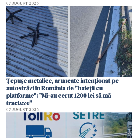
07 AUGUST 2026
Țepușe metalice, aruncate intenționat pe
autostrăzi în România de "baieții cu
platforme": "Mi-au cerut 1200 lei să mă
tracteze"
07 AUGUST 2026