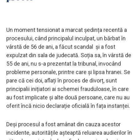
Un moment tensionat a marcat ședința recentă a
procesului, când principalul inculpat, un bărbat în
vârstă de 56 de ani, a făcut scandal și a fost
expulzat din sala de judecată. Soția sa, în vârstă de
55 de ani, nu s-a prezentat la tribunal, invocând
probleme personale, printre care și lipsa hranei. Se
pare că cei doi, aflați în proces de divorț, sunt
principalii inițiatori ai schemei frauduloase, în care
au fost implicate și alte două persoane, care nu au
oferit încă nicio declarație oficială în fața instanței.
Deși procesul a fost amânat din cauza acestor
incidente, autoritățile așteaptă reluarea audierilor în