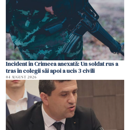
Incident în Crimeea anexată: Un soldat rus a
tras în colegii săi apoi a ucis 3 civili
04 AUGUST 2026