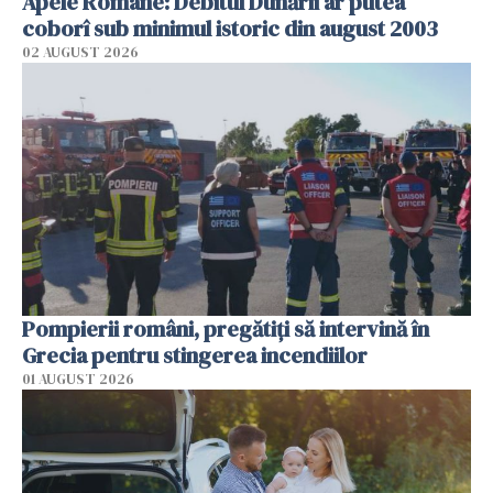
Apele Române: Debitul Dunării ar putea
coborî sub minimul istoric din august 2003
02 AUGUST 2026
Pompierii români, pregătiţi să intervină în
Grecia pentru stingerea incendiilor
01 AUGUST 2026