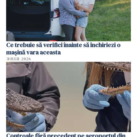
Ce trebuie să verifici înainte să închiriezi o
mașină vara aceasta
31 IULIE 2026
Controale fără precedent pe aeroportul din