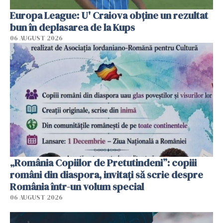
Europa League: U' Craiova obține un rezultat
bun în deplasarea de la Kups
06 AUGUST 2026
„România Copiilor de Pretutindeni”: copiii
români din diaspora, invitați să scrie despre
România într-un volum special
06 AUGUST 2026