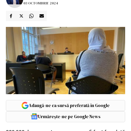
03 OCTOMBRIE 2024
Adaugă-ne ca sursă preferată în Google
Urmărește-ne pe Google News