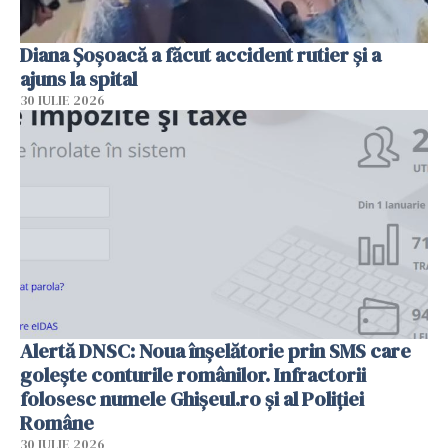
Diana Șoșoacă a făcut accident rutier și a
ajuns la spital
30 IULIE 2026
Alertă DNSC: Noua înșelătorie prin SMS care
golește conturile românilor. Infractorii
folosesc numele Ghișeul.ro și al Poliției
Române
30 IULIE 2026