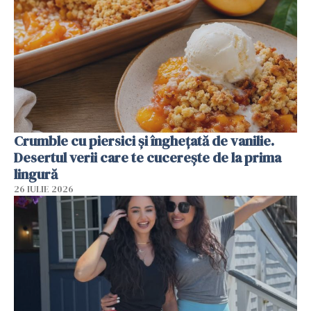
Crumble cu piersici și înghețată de vanilie.
Desertul verii care te cucerește de la prima
lingură
26 IULIE 2026