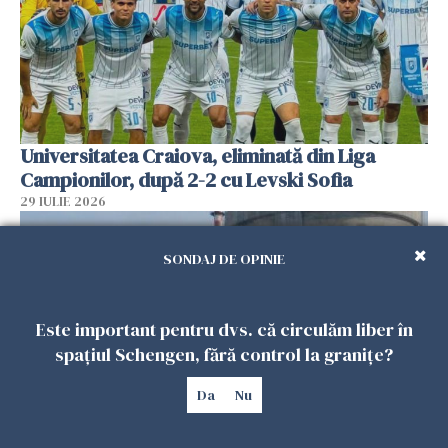
Universitatea Craiova, eliminată din Liga
Campionilor, după 2-2 cu Levski Sofia
29 IULIE 2026
SONDAJ DE OPINIE
Este important pentru dvs. că circulăm liber în
spațiul Schengen, fără control la granițe?
Da
Nu