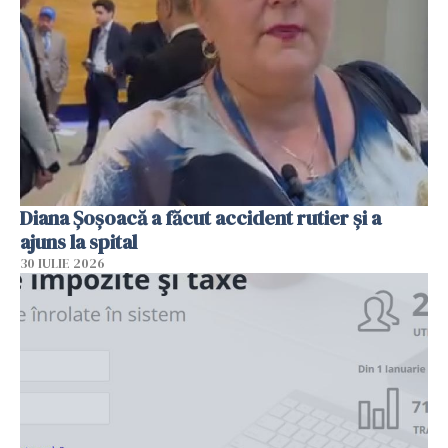
Diana Șoșoacă a făcut accident rutier și a
ajuns la spital
30 IULIE 2026