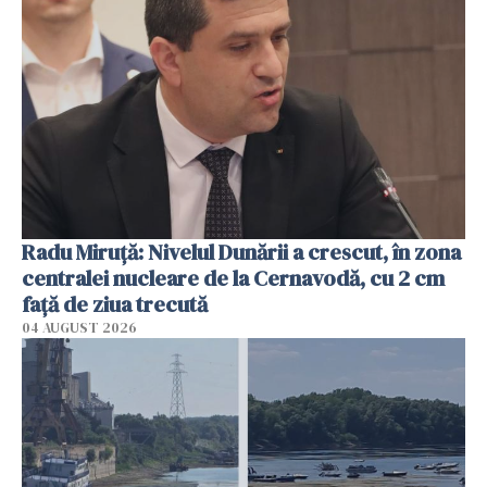
Radu Miruţă: Nivelul Dunării a crescut, în zona
centralei nucleare de la Cernavodă, cu 2 cm
faţă de ziua trecută
04 AUGUST 2026