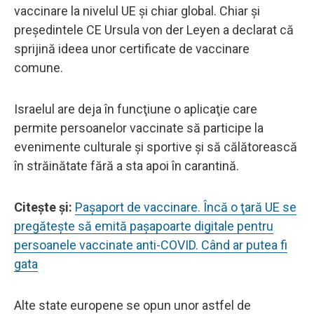
vaccinare la nivelul UE şi chiar global. Chiar şi
preşedintele CE Ursula von der Leyen a declarat că
sprijină ideea unor certificate de vaccinare
comune.
Israelul are deja în funcţiune o aplicaţie care
permite persoanelor vaccinate să participe la
evenimente culturale şi sportive şi să călătorească
în străinătate fără a sta apoi în carantină.
Citeşte şi:
Paşaport de vaccinare. Încă o ţară UE se
pregăteşte să emită paşapoarte digitale pentru
persoanele vaccinate anti-COVID. Când ar putea fi
gata
Alte state europene se opun unor astfel de