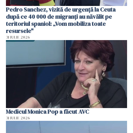
Pedro Sanchez, vizită de urgență la Ceuta
după ce 40 000 de migranți au năvălit pe
teritoriul spaniol: „Vom mobiliza toate
resursele"
31 IULIE 2026
Medicul Monica Pop a făcut AVC
31 IULIE 2026