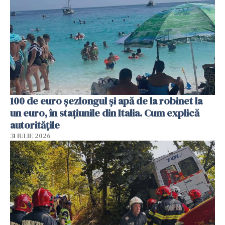
100 de euro șezlongul și apă de la robinet la
un euro, în stațiunile din Italia. Cum explică
autoritățile
31 IULIE 2026