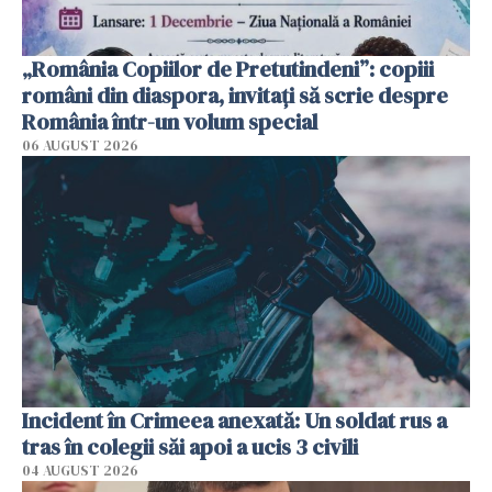
„România Copiilor de Pretutindeni”: copiii
români din diaspora, invitați să scrie despre
România într-un volum special
06 AUGUST 2026
Incident în Crimeea anexată: Un soldat rus a
tras în colegii săi apoi a ucis 3 civili
04 AUGUST 2026