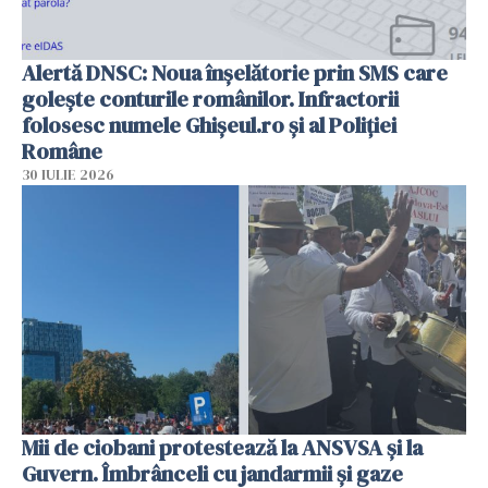
Alertă DNSC: Noua înșelătorie prin SMS care
golește conturile românilor. Infractorii
folosesc numele Ghișeul.ro și al Poliției
Române
30 IULIE 2026
Mii de ciobani protestează la ANSVSA și la
Guvern. Îmbrânceli cu jandarmii și gaze