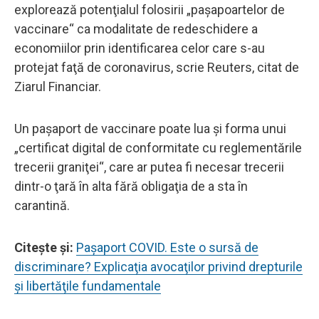
explorează potenţialul folosirii „paşapoartelor de
vaccinare“ ca modalitate de redeschidere a
economiilor prin identificarea celor care s-au
protejat faţă de coronavirus, scrie Reuters, citat de
Ziarul Financiar.
Un paşaport de vaccinare poate lua şi forma unui
„certificat digital de conformitate cu reglementările
trecerii graniţei“, care ar putea fi necesar trecerii
dintr-o ţară în alta fără obligaţia de a sta în
carantină.
Citeşte şi:
Paşaport COVID. Este o sursă de
discriminare? Explicaţia avocaţilor privind drepturile
şi libertăţile fundamentale