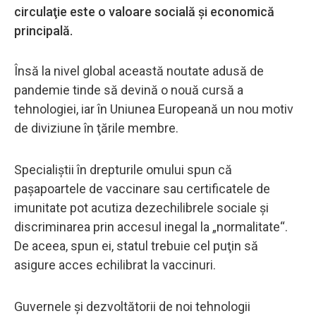
circulaţie este o valoare socială şi economică
principală.
Însă la nivel global această noutate adusă de
pandemie tinde să devină o nouă cursă a
tehnologiei, iar în Uniunea Europeană un nou motiv
de diviziune în ţările membre.
Specialiştii în drepturile omului spun că
paşapoartele de vaccinare sau certificatele de
imunitate pot acutiza dezechilibrele sociale şi
discriminarea prin accesul inegal la „normalitate“.
De aceea, spun ei, statul trebuie cel puţin să
asigure acces echilibrat la vaccinuri.
Guvernele şi dezvoltătorii de noi tehnologii