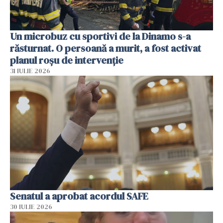
Un microbuz cu sportivi de la Dinamo s-a
răsturnat. O persoană a murit, a fost activat
planul roșu de intervenție
31 IULIE 2026
Senatul a aprobat acordul SAFE
30 IULIE 2026