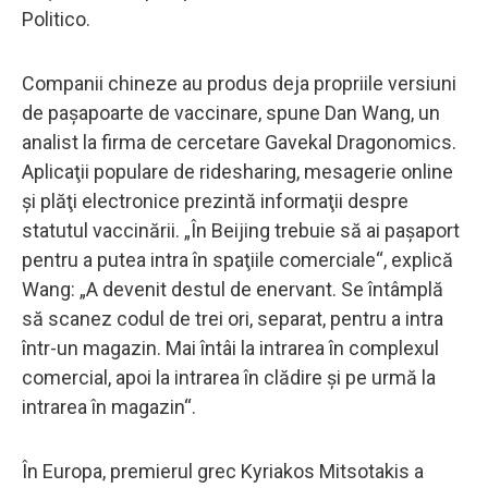
Politico.
Companii chineze au produs deja propriile versiuni
de paşapoarte de vaccinare, spune Dan Wang, un
analist la firma de cercetare Gavekal Dragonomics.
Aplicaţii populare de ridesharing, mesagerie online
şi plăţi electronice prezintă informaţii despre
statutul vaccinării. „În Beijing trebuie să ai paşaport
pentru a putea intra în spaţiile comerciale“, explică
Wang: „A devenit destul de enervant. Se întâmplă
să scanez codul de trei ori, separat, pentru a intra
într-un magazin. Mai întâi la intrarea în complexul
comercial, apoi la intrarea în clădire şi pe urmă la
intrarea în magazin“.
În Europa, premierul grec Kyriakos Mitsotakis a