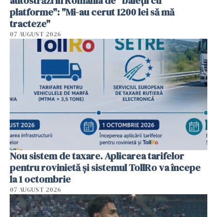
autostrăzi în România de "baieții cu
platforme": "Mi-au cerut 1200 lei să mă
tracteze"
07 AUGUST 2026
Nou sistem de taxare. Aplicarea tarifelor
pentru rovinietă şi sistemul TollRo va începe
la 1 octombrie
07 AUGUST 2026