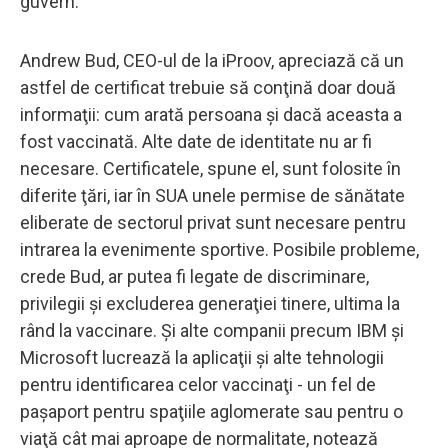
guvern.
Andrew Bud, CEO-ul de la iProov, apreciază că un
astfel de certificat trebuie să conţină doar două
informaţii: cum arată persoana şi dacă aceasta a
fost vaccinată. Alte date de identitate nu ar fi
necesare. Certificatele, spune el, sunt folosite în
diferite ţări, iar în SUA unele permise de sănătate
eliberate de sectorul privat sunt necesare pentru
intrarea la evenimente sportive. Posibile probleme,
crede Bud, ar putea fi legate de discriminare,
privilegii şi excluderea generaţiei tinere, ultima la
rând la vaccinare. Şi alte companii precum IBM şi
Microsoft lucrează la aplicaţii şi alte tehnologii
pentru identificarea celor vaccinaţi - un fel de
paşaport pentru spaţiile aglomerate sau pentru o
viaţă cât mai aproape de normalitate, notează