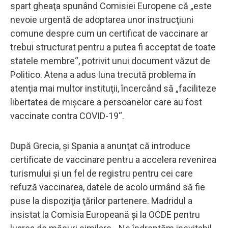
spart gheaţa spunând Comisiei Europene că „este
nevoie urgentă de adoptarea unor instrucţiuni
comune despre cum un certificat de vaccinare ar
trebui structurat pentru a putea fi acceptat de toate
statele membre“, potrivit unui document văzut de
Politico. Atena a adus luna trecută problema în
atenţia mai multor instituţii, încercând să „faciliteze
libertatea de mişcare a persoanelor care au fost
vaccinate contra COVID-19“.
După Grecia, şi Spania a anunţat că introduce
certificate de vaccinare pentru a accelera revenirea
turismului şi un fel de registru pentru cei care
refuză vaccinarea, datele de acolo urmând să fie
puse la dispoziţia ţărilor partenere. Madridul a
insistat la Comisia Europeană şi la OCDE pentru