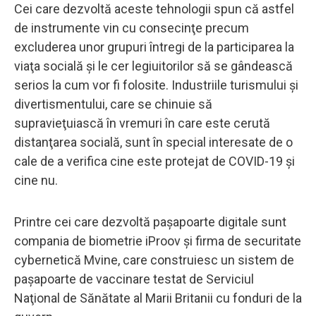
Cei care dezvoltă aceste tehnologii spun că astfel
de instrumente vin cu consecinţe precum
excluderea unor grupuri întregi de la participarea la
viaţa socială şi le cer legiuitorilor să se gândească
serios la cum vor fi folosite. Industriile turismului şi
divertismentului, care se chinuie să
supravieţuiască în vremuri în care este cerută
distanţarea socială, sunt în special interesate de o
cale de a verifica cine este protejat de COVID-19 şi
cine nu.
Printre cei care dezvoltă paşapoarte digitale sunt
compania de biometrie iProov şi firma de securitate
cybernetică Mvine, care construiesc un sistem de
paşapoarte de vaccinare testat de Serviciul
Naţional de Sănătate al Marii Britanii cu fonduri de la