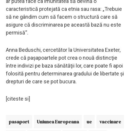
ar putea face ca imunitatea să devină o
caracteristică protejată ca etnia sau rasa: „Trebuie
să ne gândim cum să facem o structură care să
asigure că discriminarea pe această bază nu este
permisă“.
Anna Beduschi, cercetător la Universitatea Exeter,
crede că paşapoartele pot crea o nouă distincţie
între indivizi pe baza sănătăţii lor, care poate fi apoi
folosită pentru determinarea gradului de libertate şi
drepturi de care se pot bucura.
[citeste si]
pasaport
Uniunea Europeana
ue
vaccinare