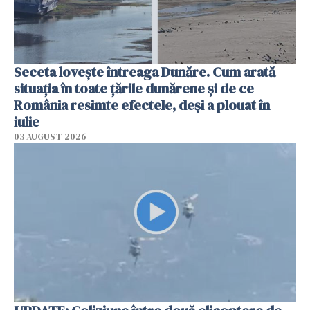
Seceta lovește întreaga Dunăre. Cum arată
situația în toate țările dunărene și de ce
România resimte efectele, deși a plouat în
iulie
03 AUGUST 2026