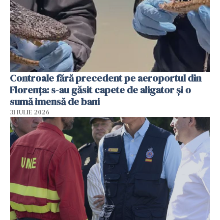
Controale fără precedent pe aeroportul din
Florența: s-au găsit capete de aligator și o
sumă imensă de bani
31 IULIE 2026