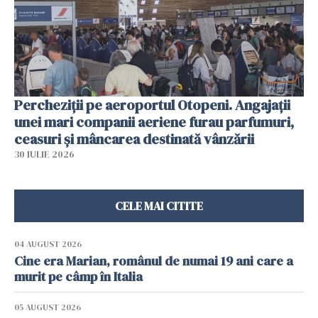
Percheziții pe aeroportul Otopeni. Angajații
unei mari companii aeriene furau parfumuri,
ceasuri și mâncarea destinată vânzării
30 IULIE 2026
CELE MAI CITITE
04 AUGUST 2026
Cine era Marian, românul de numai 19 ani care a
murit pe câmp în Italia
05 AUGUST 2026