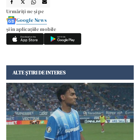
Urmăriți-ne și pe
Google News
și în aplicațiile mobile
ALTE ȘTIRI DE INTERES