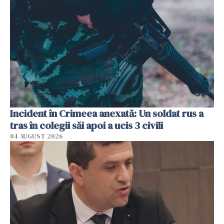
Incident în Crimeea anexată: Un soldat rus a
tras în colegii săi apoi a ucis 3 civili
04 AUGUST 2026