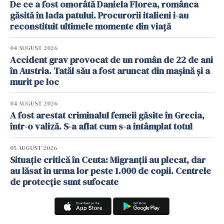
De ce a fost omorâtă Daniela Florea, românca
găsită în lada patului. Procurorii italieni i-au
reconstituit ultimele momente din viață
04 AUGUST 2026
Accident grav provocat de un român de 22 de ani
în Austria. Tatăl său a fost aruncat din mașină și a
murit pe loc
04 AUGUST 2026
A fost arestat criminalul femeii găsite în Grecia,
într-o valiză. S-a aflat cum s-a întâmplat totul
05 AUGUST 2026
Situație critică în Ceuta: Migranții au plecat, dar
au lăsat în urma lor peste 1.000 de copii. Centrele
de protecție sunt sufocate