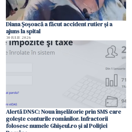
Diana Șoșoacă a făcut accident rutier și a
ajuns la spital
30 IULIE 2026
Alertă DNSC: Noua înșelătorie prin SMS care
golește conturile românilor. Infractorii
folosesc numele Ghișeul.ro și al Poliției