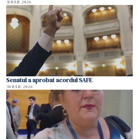
31 IULIE 2026
Senatul a aprobat acordul SAFE
30 IULIE 2026