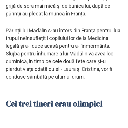
grijă de sora mai mică şi de bunica lui, după ce
părinții au plecat la muncă în Franța.
Părinții lui Mădălin s-au întors din Franța pentru lua
trupul neînsuflețit l copilului lor de la Medicina
legală și a-l duce acasă pentru a-l înmormânta.
Slujba pentru înhumare a lui Mădălin va avea loc
duminică, în timp ce cele două fete care și-u
pierdut viața odată cu el - Laura și Cristina, vor fi
conduse sâmbătă pe ultimul drum.
Cei trei tineri erau olimpici