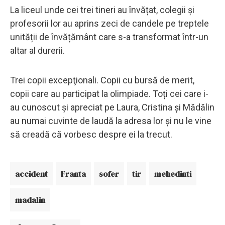
La liceul unde cei trei tineri au învățat, colegii și
profesorii lor au aprins zeci de candele pe treptele
unității de învățământ care s-a transformat într-un
altar al durerii.
Trei copii excepţionali. Copii cu bursă de merit,
copii care au participat la olimpiade. Toți cei care i-
au cunoscut și apreciat pe Laura, Cristina și Mădălin
au numai cuvinte de laudă la adresa lor și nu le vine
să creadă că vorbesc despre ei la trecut.
accident
Franta
sofer
tir
mehedinti
madalin