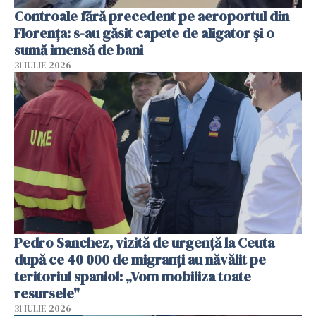
Controale fără precedent pe aeroportul din
Florența: s-au găsit capete de aligator și o
sumă imensă de bani
31 IULIE 2026
Pedro Sanchez, vizită de urgență la Ceuta
după ce 40 000 de migranți au năvălit pe
teritoriul spaniol: „Vom mobiliza toate
resursele"
31 IULIE 2026