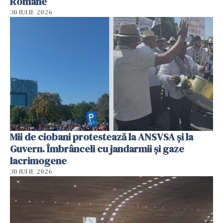
Române
30 IULIE 2026
Mii de ciobani protestează la ANSVSA și la
Guvern. Îmbrânceli cu jandarmii și gaze
lacrimogene
30 IULIE 2026