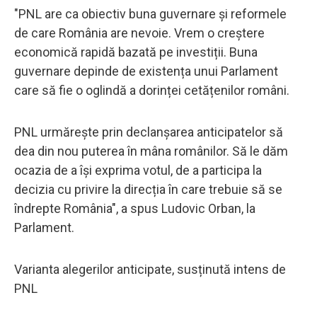
"PNL are ca obiectiv buna guvernare și reformele
de care România are nevoie. Vrem o creștere
economică rapidă bazată pe investiții. Buna
guvernare depinde de existența unui Parlament
care să fie o oglindă a dorinței cetățenilor români.
PNL urmărește prin declanșarea anticipatelor să
dea din nou puterea în mâna românilor. Să le dăm
ocazia de a își exprima votul, de a participa la
decizia cu privire la direcția în care trebuie să se
îndrepte România", a spus Ludovic Orban, la
Parlament.
Varianta alegerilor anticipate, susținută intens de
PNL