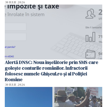
30 IULIE 2026
Alertă DNSC: Noua înșelătorie prin SMS care
golește conturile românilor. Infractorii
folosesc numele Ghișeul.ro și al Poliției
Române
30 IULIE 2026