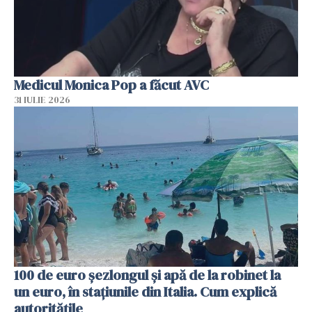
Medicul Monica Pop a făcut AVC
31 IULIE 2026
100 de euro șezlongul și apă de la robinet la
un euro, în stațiunile din Italia. Cum explică
autoritățile