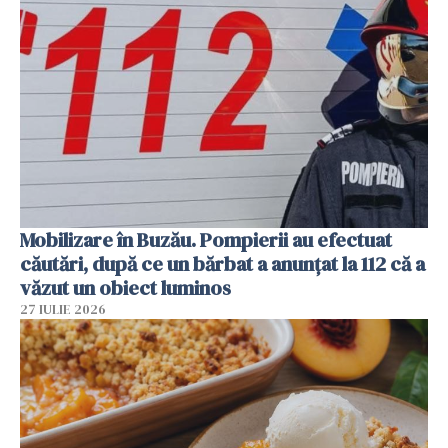
Mobilizare în Buzău. Pompierii au efectuat
căutări, după ce un bărbat a anunțat la 112 că a
văzut un obiect luminos
27 IULIE 2026