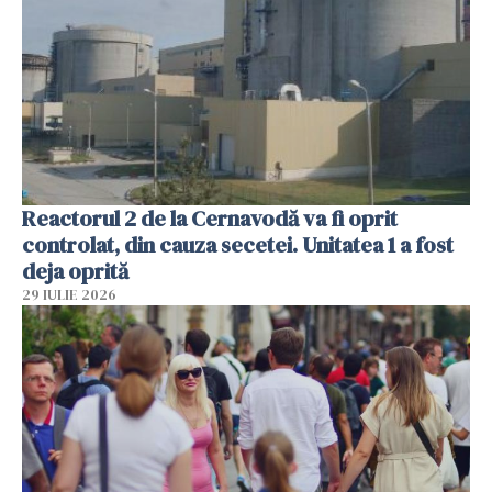
Reactorul 2 de la Cernavodă va fi oprit
controlat, din cauza secetei. Unitatea 1 a fost
deja oprită
29 IULIE 2026