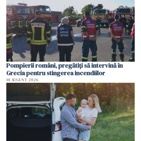
Pompierii români, pregătiţi să intervină în
Grecia pentru stingerea incendiilor
01 AUGUST 2026