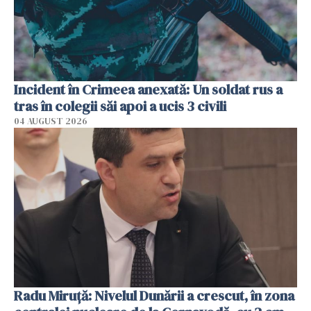
Incident în Crimeea anexată: Un soldat rus a
tras în colegii săi apoi a ucis 3 civili
04 AUGUST 2026
Radu Miruţă: Nivelul Dunării a crescut, în zona