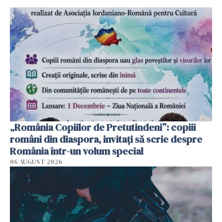
„România Copiilor de Pretutindeni”: copiii
români din diaspora, invitați să scrie despre
România într-un volum special
06 AUGUST 2026