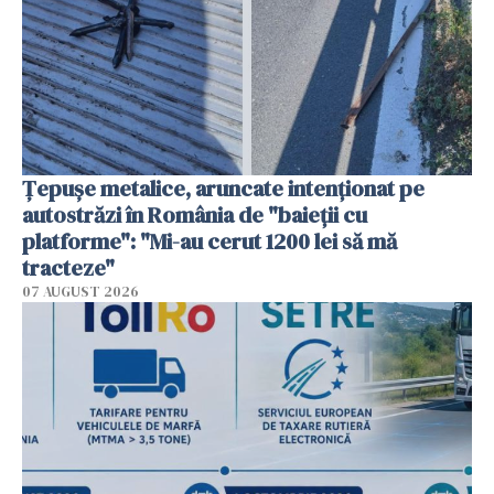
Țepușe metalice, aruncate intenționat pe
autostrăzi în România de "baieții cu
platforme": "Mi-au cerut 1200 lei să mă
tracteze"
07 AUGUST 2026