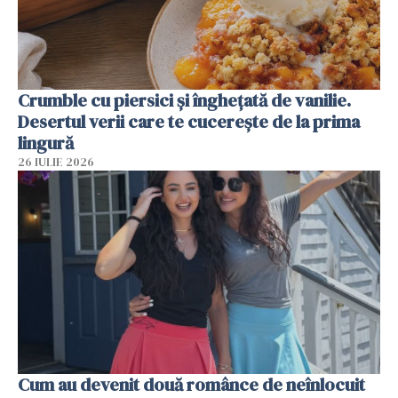
Crumble cu piersici și înghețată de vanilie.
Desertul verii care te cucerește de la prima
lingură
26 IULIE 2026
Cum au devenit două românce de neînlocuit