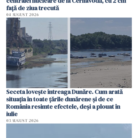
centralei nucleare de la Cernavodă, cu 2 cm
faţă de ziua trecută
04 AUGUST 2026
Seceta lovește întreaga Dunăre. Cum arată
situația în toate țările dunărene și de ce
România resimte efectele, deși a plouat în
iulie
03 AUGUST 2026