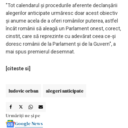
"Tot calendarul și procedurile aferente declanșării
alegerilor anticipate urmăresc doar acest obiectiv
și anume acela de a oferi românilor puterea, astfel
încât românii să aleagă un Parlament onest, corect,
cinstit, care să reprezinte cu adevărat ceea ce-și
doresc românii de la Parlament și de la Guvern", a
mai spus premierul desemnat.
[citeste si]
ludovic orban
alegeri anticipate
Urmăriți-ne și pe
Google News