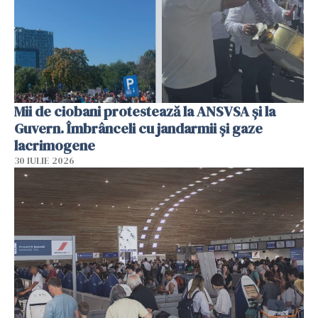
Mii de ciobani protestează la ANSVSA și la
Guvern. Îmbrânceli cu jandarmii și gaze
lacrimogene
30 IULIE 2026