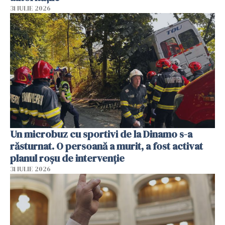
31 IULIE 2026
Un microbuz cu sportivi de la Dinamo s-a
răsturnat. O persoană a murit, a fost activat
planul roșu de intervenție
31 IULIE 2026