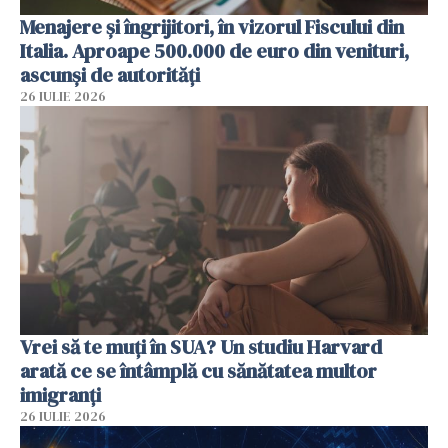
Menajere și îngrijitori, în vizorul Fiscului din
Italia. Aproape 500.000 de euro din venituri,
ascunși de autorități
26 IULIE 2026
Vrei să te muți în SUA? Un studiu Harvard
arată ce se întâmplă cu sănătatea multor
imigranți
26 IULIE 2026