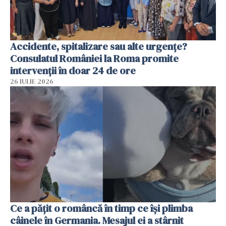
Accidente, spitalizare sau alte urgențe?
Consulatul României la Roma promite
intervenții în doar 24 de ore
26 IULIE 2026
Ce a pățit o româncă în timp ce își plimba
câinele în Germania. Mesajul ei a stârnit