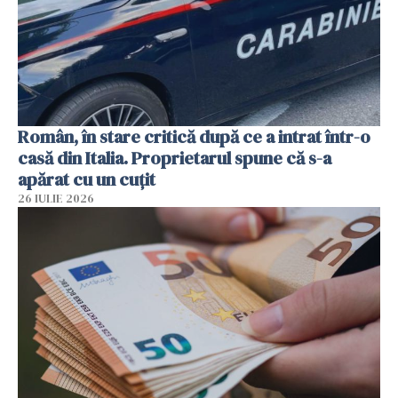
Român, în stare critică după ce a intrat într-o
casă din Italia. Proprietarul spune că s-a
apărat cu un cuțit
26 IULIE 2026