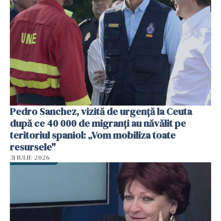
Pedro Sanchez, vizită de urgență la Ceuta
după ce 40 000 de migranți au năvălit pe
teritoriul spaniol: „Vom mobiliza toate
resursele"
31 IULIE 2026