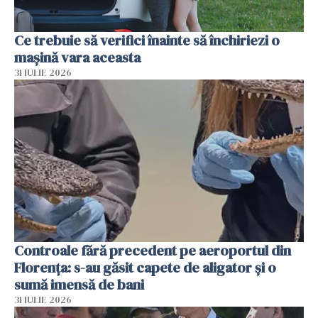
Ce trebuie să verifici înainte să închiriezi o
mașină vara aceasta
31 IULIE 2026
Controale fără precedent pe aeroportul din
Florența: s-au găsit capete de aligator și o
sumă imensă de bani
31 IULIE 2026