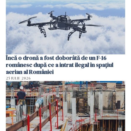
Încă o dronă a fost doborâtă de un F-16
românesc după ce a intrat ilegal în spațiul
aerian al României
25 IULIE 2026