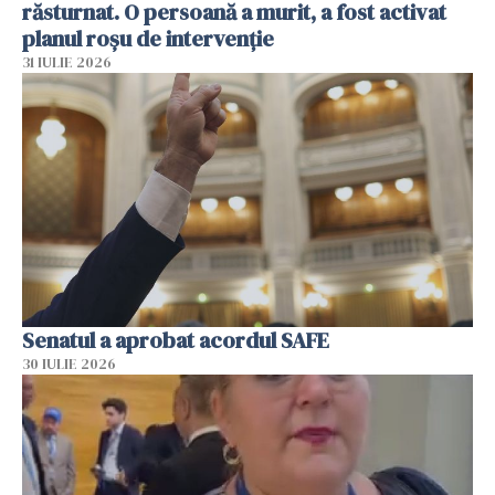
răsturnat. O persoană a murit, a fost activat
planul roșu de intervenție
31 IULIE 2026
Senatul a aprobat acordul SAFE
30 IULIE 2026