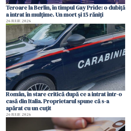
Teroare la Berlin, în timpul Gay Pride: o dubiță
a intrat în mulțime. Un mort și 15 răniți
26 IULIE 2026
Român, în stare critică după ce a intrat într-o
casă din Italia. Proprietarul spune că s-a
apărat cu un cuțit
26 IULIE 2026