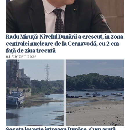
Radu Miruţă: Nivelul Dunării a crescut, în zona
centralei nucleare de la Cernavodă, cu 2 cm
faţă de ziua trecută
04 AUGUST 2026
Seceta lovește întreaga Dunăre. Cum arată