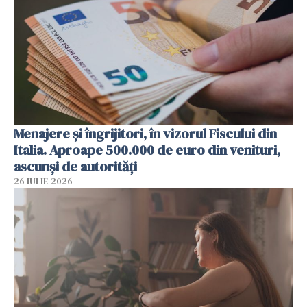
Menajere și îngrijitori, în vizorul Fiscului din
Italia. Aproape 500.000 de euro din venituri,
ascunși de autorități
26 IULIE 2026