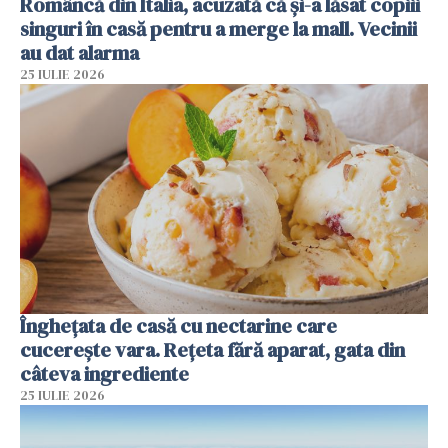
Româncă din Italia, acuzată că și-a lăsat copiii
singuri în casă pentru a merge la mall. Vecinii
au dat alarma
25 IULIE 2026
Înghețata de casă cu nectarine care
cucerește vara. Rețeta fără aparat, gata din
câteva ingrediente
25 IULIE 2026