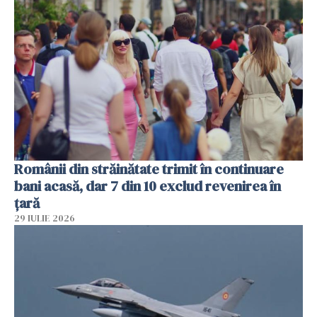
Românii din străinătate trimit în continuare
bani acasă, dar 7 din 10 exclud revenirea în
țară
29 IULIE 2026