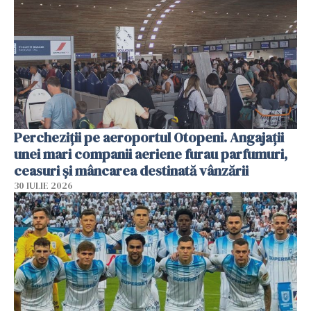
Percheziții pe aeroportul Otopeni. Angajații
unei mari companii aeriene furau parfumuri,
ceasuri și mâncarea destinată vânzării
30 IULIE 2026