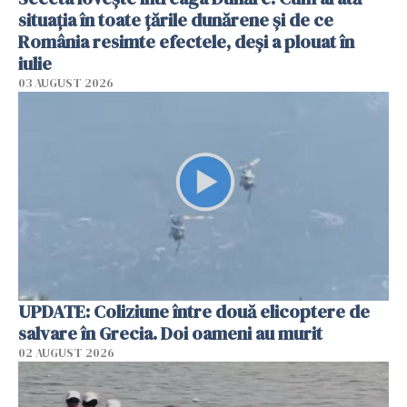
situația în toate țările dunărene și de ce
România resimte efectele, deși a plouat în
iulie
03 AUGUST 2026
UPDATE: Coliziune între două elicoptere de
salvare în Grecia. Doi oameni au murit
02 AUGUST 2026