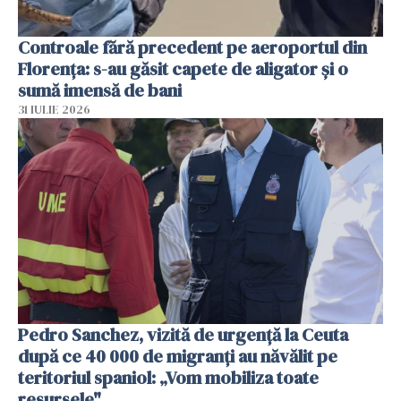
Controale fără precedent pe aeroportul din
Florența: s-au găsit capete de aligator și o
sumă imensă de bani
31 IULIE 2026
Pedro Sanchez, vizită de urgență la Ceuta
după ce 40 000 de migranți au năvălit pe
teritoriul spaniol: „Vom mobiliza toate
resursele"