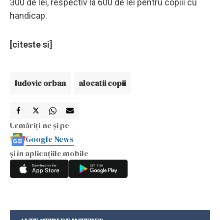
300 de lei, respectiv la 600 de lei pentru copiii cu
handicap.
[citeste si]
ludovic orban
alocatii copii
Urmăriți-ne și pe
Google News
și în aplicațiile mobile