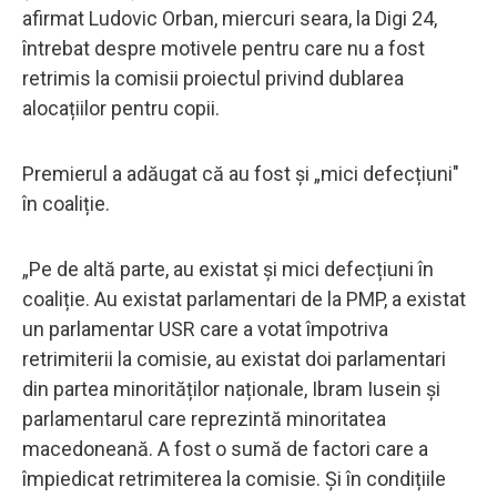
afirmat Ludovic Orban, miercuri seara, la Digi 24,
întrebat despre motivele pentru care nu a fost
retrimis la comisii proiectul privind dublarea
alocațiilor pentru copii.
Premierul a adăugat că au fost și „mici defecțiuni"
în coaliție.
„Pe de altă parte, au existat și mici defecțiuni în
coaliție. Au existat parlamentari de la PMP, a existat
un parlamentar USR care a votat împotriva
retrimiterii la comisie, au existat doi parlamentari
din partea minorităților naționale, Ibram Iusein și
parlamentarul care reprezintă minoritatea
macedoneană. A fost o sumă de factori care a
împiedicat retrimiterea la comisie. Și în condițiile