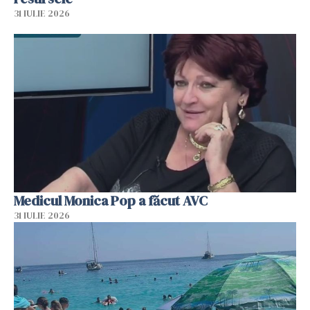
31 IULIE 2026
Medicul Monica Pop a făcut AVC
31 IULIE 2026