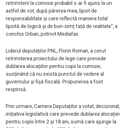
retrimiterii la comisie probabil s-ar fi ajuns la un
astfel de vot, după părerea mea, lipsit de
responsabilitate și care reflectă maniera total
lipsită de logică și de bun-simț față de realitate", a
conchis Orban, potrivit Mediafax.
Liderul deputaților PNL, Florin Roman, a cerut
retrimiterea proiectului de lege care prevede
dublarea alocațiilor pentru copii la comisie,
susținând că nu există punctul de vedere al
guvernului și fișă fiscală. Propunerea a fost
respinsă.
Prin urmare, Camera Deputaților a votat, decizional,
inițiativa legislativă care prevede dublarea alocației
pentru copiii între 2 și 18 ani, sumă care ajunge la