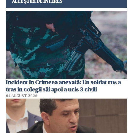
ALTE ȘTIRI DE INTERES
Incident în Crimeea anexată: Un soldat rus a
tras în colegii săi apoi a ucis 3 civili
04 AUGUST 2026