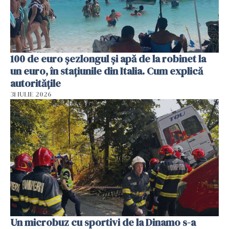
100 de euro șezlongul și apă de la robinet la
un euro, în stațiunile din Italia. Cum explică
autoritățile
31 IULIE 2026
Un microbuz cu sportivi de la Dinamo s-a