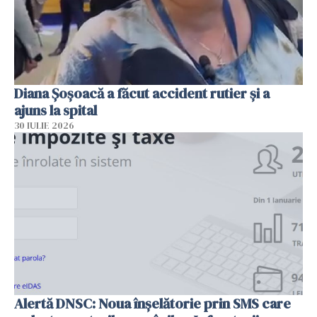
Diana Șoșoacă a făcut accident rutier și a
ajuns la spital
30 IULIE 2026
Alertă DNSC: Noua înșelătorie prin SMS care