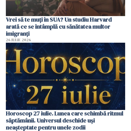
Vrei să te muți în SUA? Un studiu Harvard
arată ce se întâmplă cu sănătatea multor
imigranți
26 IULIE 2026
Horoscop 27 iulie. Lunea care schimbă ritmul
săptămânii. Universul deschide uși
neașteptate pentru unele zodii