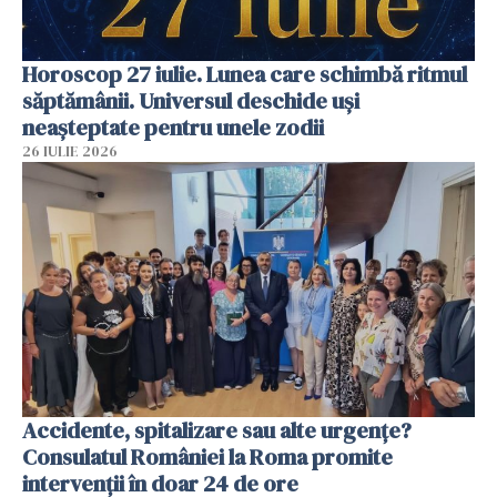
Horoscop 27 iulie. Lunea care schimbă ritmul
săptămânii. Universul deschide uși
neașteptate pentru unele zodii
26 IULIE 2026
Accidente, spitalizare sau alte urgențe?
Consulatul României la Roma promite
intervenții în doar 24 de ore