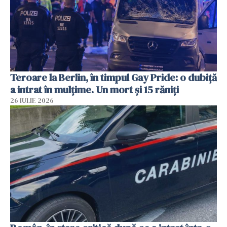
Teroare la Berlin, în timpul Gay Pride: o dubiță
a intrat în mulțime. Un mort și 15 răniți
26 IULIE 2026