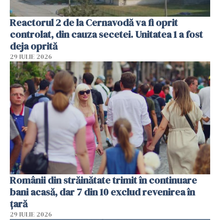
Reactorul 2 de la Cernavodă va fi oprit
controlat, din cauza secetei. Unitatea 1 a fost
deja oprită
29 IULIE 2026
Românii din străinătate trimit în continuare
bani acasă, dar 7 din 10 exclud revenirea în
țară
29 IULIE 2026