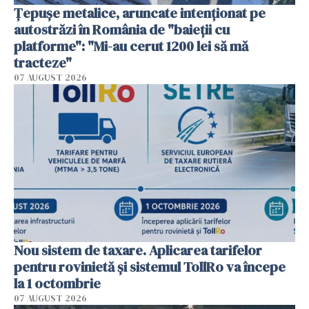
Țepușe metalice, aruncate intenționat pe
autostrăzi în România de "baieții cu
platforme": "Mi-au cerut 1200 lei să mă
tracteze"
07 AUGUST 2026
Nou sistem de taxare. Aplicarea tarifelor
pentru rovinietă şi sistemul TollRo va începe
la 1 octombrie
07 AUGUST 2026