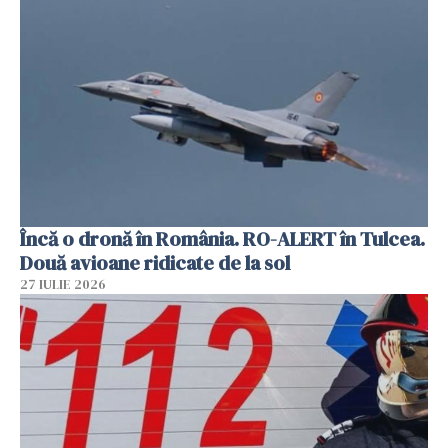
Încă o dronă în România. RO-ALERT în Tulcea.
Două avioane ridicate de la sol
27 IULIE 2026