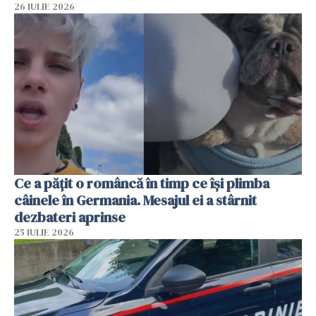
26 IULIE 2026
Ce a pățit o româncă în timp ce își plimba
câinele în Germania. Mesajul ei a stârnit
dezbateri aprinse
25 IULIE 2026