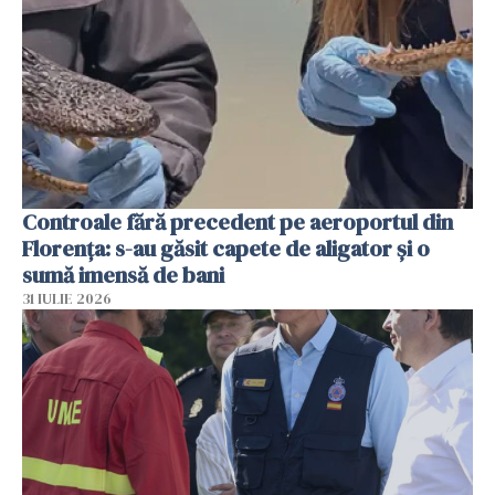
Controale fără precedent pe aeroportul din
Florența: s-au găsit capete de aligator și o
sumă imensă de bani
31 IULIE 2026