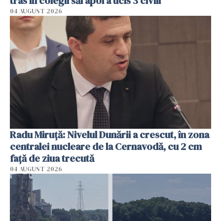
tras în colegii săi apoi a ucis 3 civili
04 AUGUST 2026
Radu Miruţă: Nivelul Dunării a crescut, în zona
centralei nucleare de la Cernavodă, cu 2 cm
faţă de ziua trecută
04 AUGUST 2026