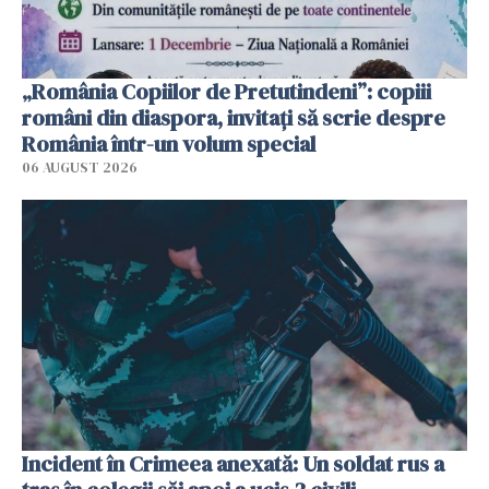
„România Copiilor de Pretutindeni”: copiii
români din diaspora, invitați să scrie despre
România într-un volum special
06 AUGUST 2026
Incident în Crimeea anexată: Un soldat rus a