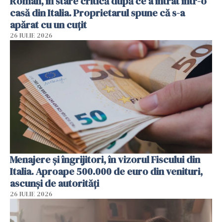
Român, în stare critică după ce a intrat într-o
casă din Italia. Proprietarul spune că s-a
apărat cu un cuțit
26 IULIE 2026
Menajere și îngrijitori, în vizorul Fiscului din
Italia. Aproape 500.000 de euro din venituri,
ascunși de autorități
26 IULIE 2026