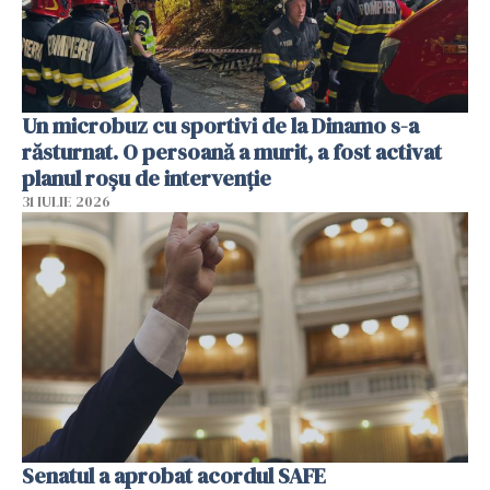
Un microbuz cu sportivi de la Dinamo s-a
răsturnat. O persoană a murit, a fost activat
planul roșu de intervenție
31 IULIE 2026
Senatul a aprobat acordul SAFE