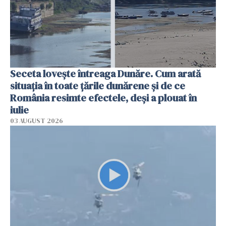
Seceta lovește întreaga Dunăre. Cum arată
situația în toate țările dunărene și de ce
România resimte efectele, deși a plouat în
iulie
03 AUGUST 2026