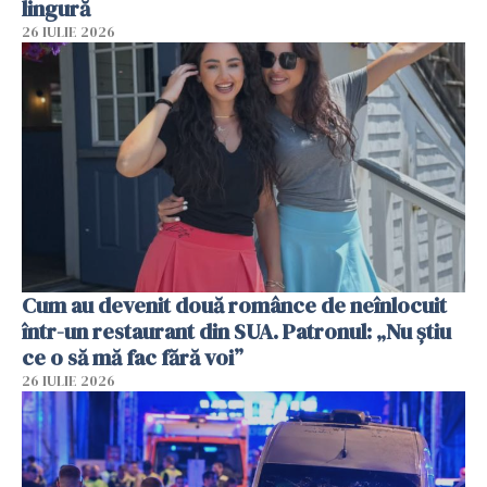
lingură
26 IULIE 2026
Cum au devenit două românce de neînlocuit
într-un restaurant din SUA. Patronul: „Nu știu
ce o să mă fac fără voi”
26 IULIE 2026