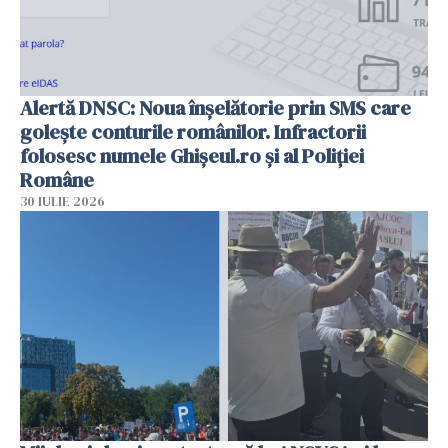
Alertă DNSC: Noua înșelătorie prin SMS care
golește conturile românilor. Infractorii
folosesc numele Ghișeul.ro și al Poliției
Române
30 IULIE 2026