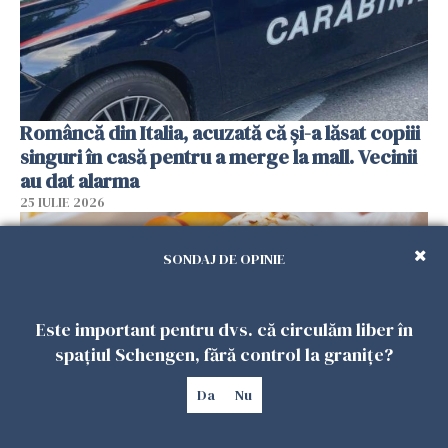
Româncă din Italia, acuzată că și-a lăsat copiii
singuri în casă pentru a merge la mall. Vecinii
au dat alarma
25 IULIE 2026
SONDAJ DE OPINIE
Este important pentru dvs. că circulăm liber în
spațiul Schengen, fără control la granițe?
Da
Nu