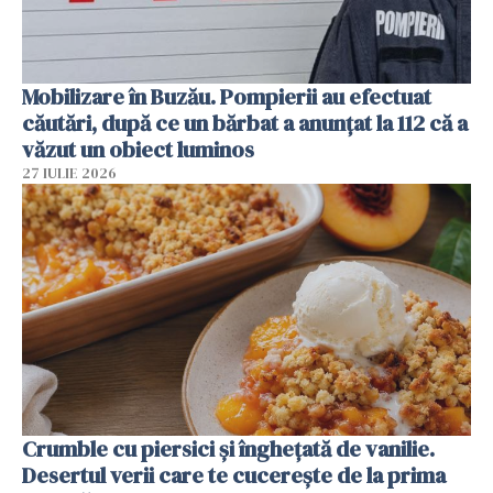
Mobilizare în Buzău. Pompierii au efectuat
căutări, după ce un bărbat a anunțat la 112 că a
văzut un obiect luminos
27 IULIE 2026
Crumble cu piersici și înghețată de vanilie.
Desertul verii care te cucerește de la prima