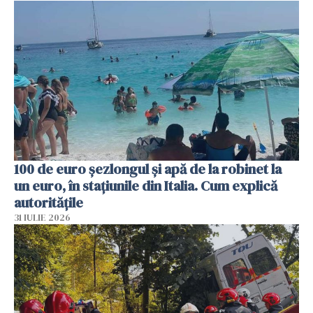
100 de euro șezlongul și apă de la robinet la
un euro, în stațiunile din Italia. Cum explică
autoritățile
31 IULIE 2026