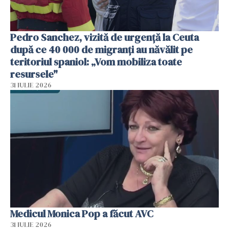
Pedro Sanchez, vizită de urgență la Ceuta
după ce 40 000 de migranți au năvălit pe
teritoriul spaniol: „Vom mobiliza toate
resursele"
31 IULIE 2026
Medicul Monica Pop a făcut AVC
31 IULIE 2026