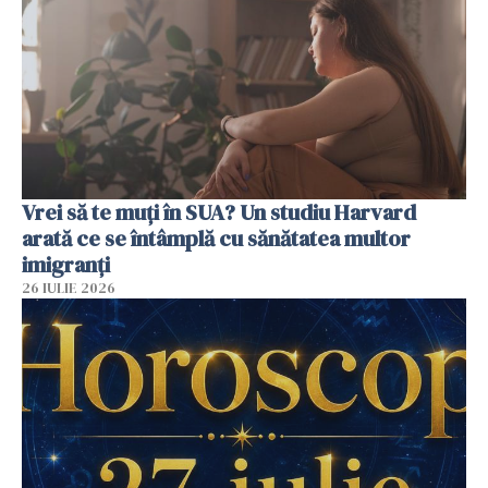
Vrei să te muți în SUA? Un studiu Harvard
arată ce se întâmplă cu sănătatea multor
imigranți
26 IULIE 2026