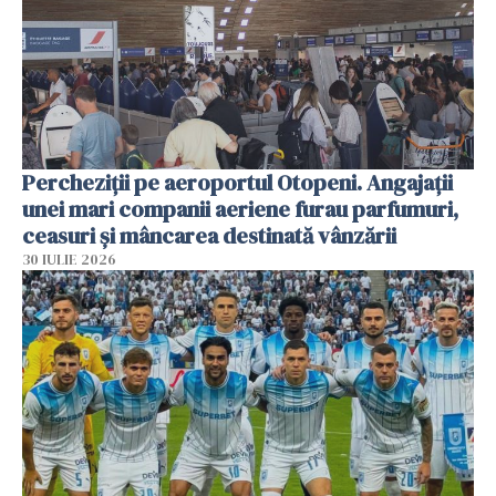
Percheziții pe aeroportul Otopeni. Angajații
unei mari companii aeriene furau parfumuri,
ceasuri și mâncarea destinată vânzării
30 IULIE 2026