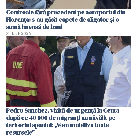
Controale fără precedent pe aeroportul din
Florența: s-au găsit capete de aligator și o
sumă imensă de bani
31 IULIE 2026
Pedro Sanchez, vizită de urgență la Ceuta
după ce 40 000 de migranți au năvălit pe
teritoriul spaniol: „Vom mobiliza toate
resursele"