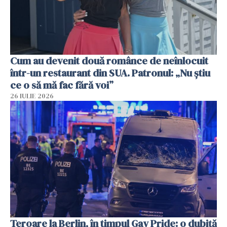
Cum au devenit două românce de neînlocuit
într-un restaurant din SUA. Patronul: „Nu știu
ce o să mă fac fără voi”
26 IULIE 2026
Teroare la Berlin, în timpul Gay Pride: o dubiță