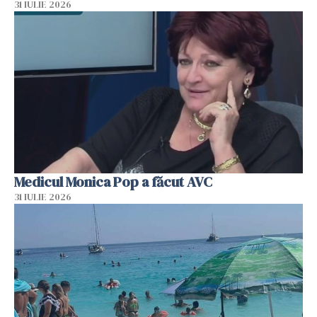
31 IULIE 2026
Medicul Monica Pop a făcut AVC
31 IULIE 2026