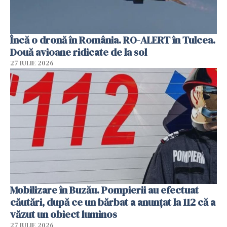
Încă o dronă în România. RO-ALERT în Tulcea.
Două avioane ridicate de la sol
27 IULIE 2026
Mobilizare în Buzău. Pompierii au efectuat
căutări, după ce un bărbat a anunțat la 112 că a
văzut un obiect luminos
27 IULIE 2026