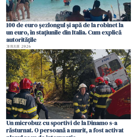
100 de euro șezlongul și apă de la robinet la
un euro, în stațiunile din Italia. Cum explică
autoritățile
31 IULIE 2026
Un microbuz cu sportivi de la Dinamo s-a
răsturnat. O persoană a murit, a fost activat