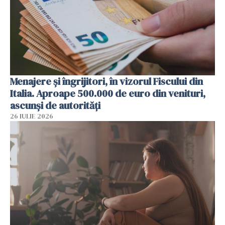
Menajere și îngrijitori, în vizorul Fiscului din
Italia. Aproape 500.000 de euro din venituri,
ascunși de autorități
26 IULIE 2026