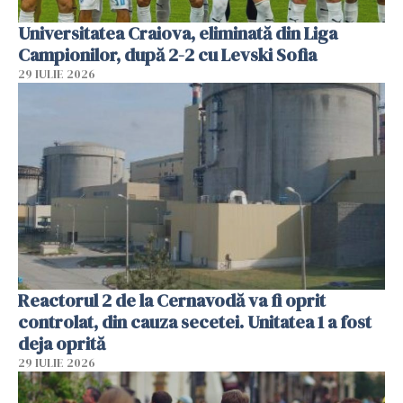
Universitatea Craiova, eliminată din Liga
Campionilor, după 2-2 cu Levski Sofia
29 IULIE 2026
Reactorul 2 de la Cernavodă va fi oprit
controlat, din cauza secetei. Unitatea 1 a fost
deja oprită
29 IULIE 2026