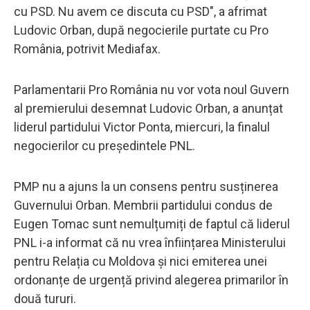
cu PSD. Nu avem ce discuta cu PSD", a afrimat
Ludovic Orban, după negocierile purtate cu Pro
România, potrivit Mediafax.
Parlamentarii Pro România nu vor vota noul Guvern
al premierului desemnat Ludovic Orban, a anunțat
liderul partidului Victor Ponta, miercuri, la finalul
negocierilor cu președintele PNL.
PMP nu a ajuns la un consens pentru susținerea
Guvernului Orban. Membrii partidului condus de
Eugen Tomac sunt nemulțumiți de faptul că liderul
PNL i-a informat că nu vrea înființarea Ministerului
pentru Relația cu Moldova și nici emiterea unei
ordonanțe de urgență privind alegerea primarilor în
două tururi.