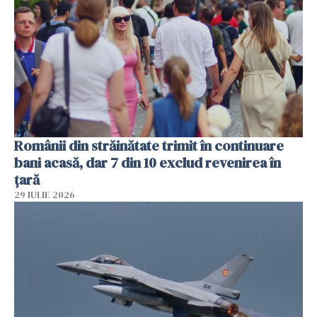
Românii din străinătate trimit în continuare
bani acasă, dar 7 din 10 exclud revenirea în
țară
29 IULIE 2026