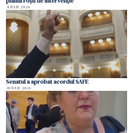
planul roșu de intervenție
31 IULIE 2026
Senatul a aprobat acordul SAFE
30 IULIE 2026