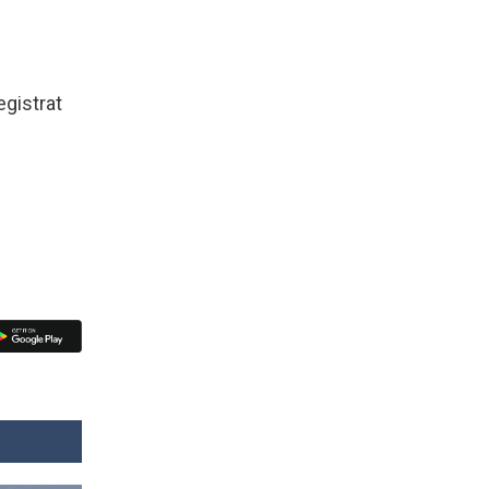
egistrat