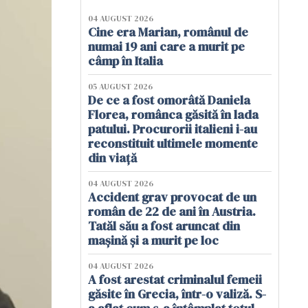
04 AUGUST 2026
Cine era Marian, românul de
numai 19 ani care a murit pe
câmp în Italia
05 AUGUST 2026
De ce a fost omorâtă Daniela
Florea, românca găsită în lada
patului. Procurorii italieni i-au
reconstituit ultimele momente
din viață
04 AUGUST 2026
Accident grav provocat de un
român de 22 de ani în Austria.
Tatăl său a fost aruncat din
mașină și a murit pe loc
04 AUGUST 2026
A fost arestat criminalul femeii
găsite în Grecia, într-o valiză. S-