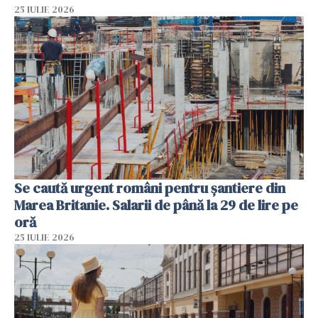
25 IULIE 2026
Se caută urgent români pentru șantiere din
Marea Britanie. Salarii de până la 29 de lire pe
oră
25 IULIE 2026