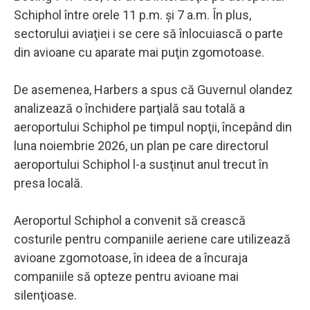
Schiphol între orele 11 p.m. şi 7 a.m. În plus,
sectorului aviaţiei i se cere să înlocuiască o parte
din avioane cu aparate mai puţin zgomotoase.
De asemenea, Harbers a spus că Guvernul olandez
analizează o închidere parţială sau totală a
aeroportului Schiphol pe timpul nopţii, începând din
luna noiembrie 2026, un plan pe care directorul
aeroportului Schiphol l-a susţinut anul trecut în
presa locală.
Aeroportul Schiphol a convenit să crească
costurile pentru companiile aeriene care utilizează
avioane zgomotoase, în ideea de a încuraja
companiile să opteze pentru avioane mai
silenţioase.