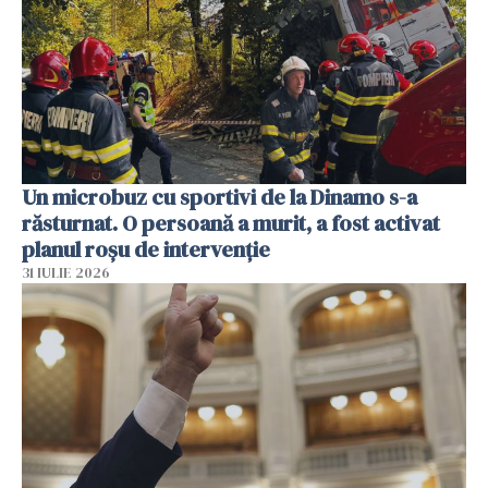
Un microbuz cu sportivi de la Dinamo s-a
răsturnat. O persoană a murit, a fost activat
planul roșu de intervenție
31 IULIE 2026