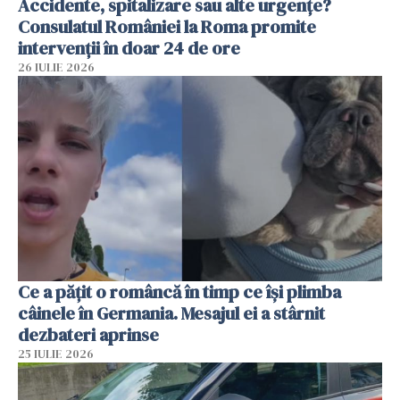
Accidente, spitalizare sau alte urgențe?
Consulatul României la Roma promite
intervenții în doar 24 de ore
26 IULIE 2026
Ce a pățit o româncă în timp ce își plimba
câinele în Germania. Mesajul ei a stârnit
dezbateri aprinse
25 IULIE 2026