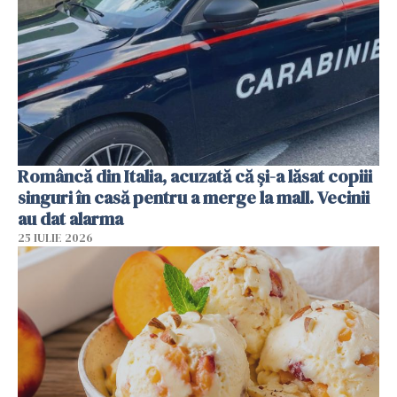
Româncă din Italia, acuzată că și-a lăsat copiii
singuri în casă pentru a merge la mall. Vecinii
au dat alarma
25 IULIE 2026