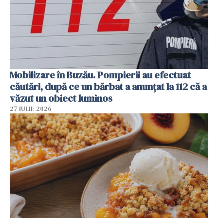
Mobilizare în Buzău. Pompierii au efectuat
căutări, după ce un bărbat a anunțat la 112 că a
văzut un obiect luminos
27 IULIE 2026