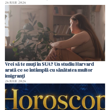
26 IULIE 2026
Vrei să te muți în SUA? Un studiu Harvard
arată ce se întâmplă cu sănătatea multor
imigranți
26 IULIE 2026