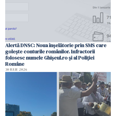
Alertă DNSC: Noua înșelătorie prin SMS care
golește conturile românilor. Infractorii
folosesc numele Ghișeul.ro și al Poliției
Române
30 IULIE 2026