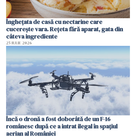
Înghețata de casă cu nectarine care
cucerește vara. Rețeta fără aparat, gata din
câteva ingrediente
25 IULIE 2026
Încă o dronă a fost doborâtă de un F-16
românesc după ce a intrat ilegal în spațiul
aerian al României