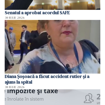
Senatul a aprobat acordul SAFE
30 IULIE 2026
Diana Șoșoacă a făcut accident rutier și a
ajuns la spital
30 IULIE 2026