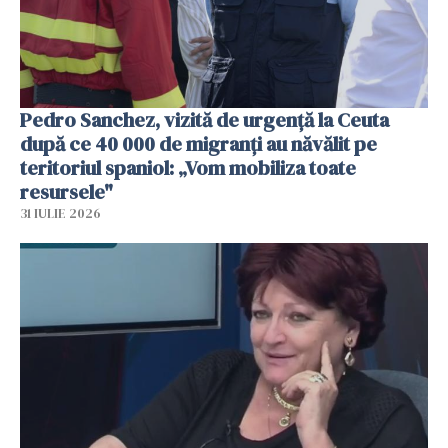
Pedro Sanchez, vizită de urgență la Ceuta
după ce 40 000 de migranți au năvălit pe
teritoriul spaniol: „Vom mobiliza toate
resursele"
31 IULIE 2026