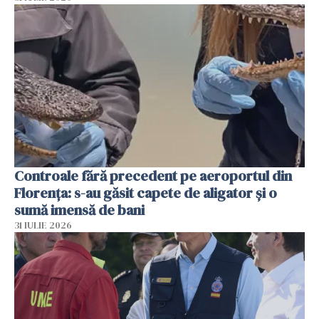
Controale fără precedent pe aeroportul din
Florența: s-au găsit capete de aligator și o
sumă imensă de bani
31 IULIE 2026