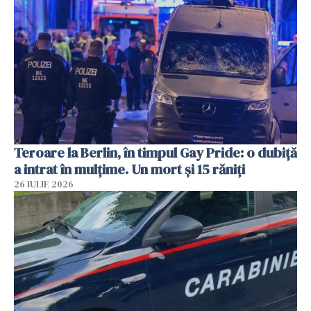
Teroare la Berlin, în timpul Gay Pride: o dubiță
a intrat în mulțime. Un mort și 15 răniți
26 IULIE 2026