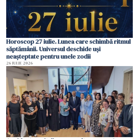
Horoscop 27 iulie. Lunea care schimbă ritmul
săptămânii. Universul deschide uși
neașteptate pentru unele zodii
26 IULIE 2026