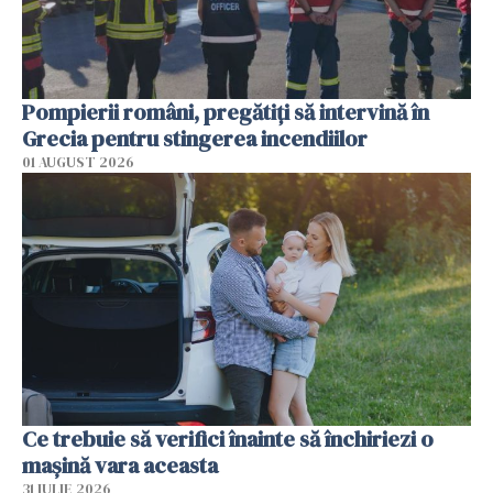
Pompierii români, pregătiţi să intervină în
Grecia pentru stingerea incendiilor
01 AUGUST 2026
Ce trebuie să verifici înainte să închiriezi o
mașină vara aceasta
31 IULIE 2026