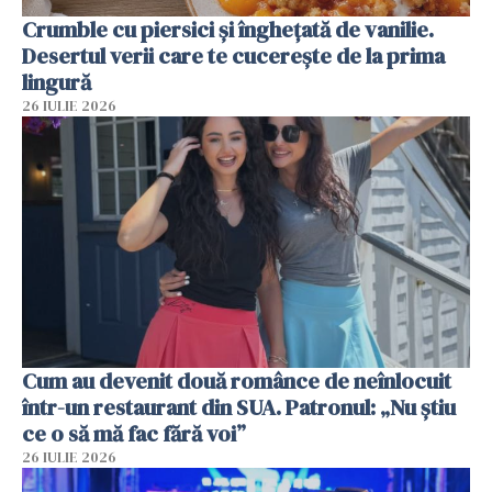
Crumble cu piersici și înghețată de vanilie.
Desertul verii care te cucerește de la prima
lingură
26 IULIE 2026
Cum au devenit două românce de neînlocuit
într-un restaurant din SUA. Patronul: „Nu știu
ce o să mă fac fără voi”
26 IULIE 2026