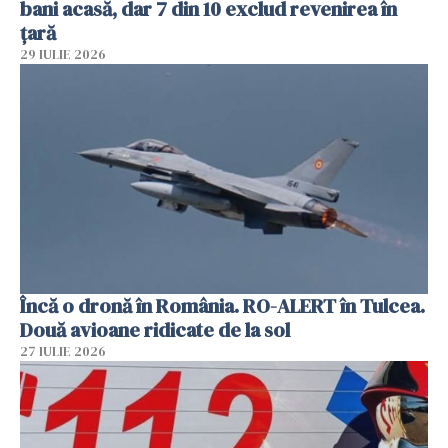
bani acasă, dar 7 din 10 exclud revenirea în
țară
29 IULIE 2026
Încă o dronă în România. RO-ALERT în Tulcea.
Două avioane ridicate de la sol
27 IULIE 2026