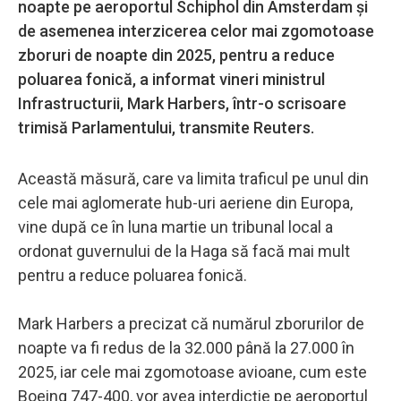
noapte pe aeroportul Schiphol din Amsterdam şi
de asemenea interzicerea celor mai zgomotoase
zboruri de noapte din 2025, pentru a reduce
poluarea fonică, a informat vineri ministrul
Infrastructurii, Mark Harbers, într-o scrisoare
trimisă Parlamentului, transmite Reuters.
Această măsură, care va limita traficul pe unul din
cele mai aglomerate hub-uri aeriene din Europa,
vine după ce în luna martie un tribunal local a
ordonat guvernului de la Haga să facă mai mult
pentru a reduce poluarea fonică.
Mark Harbers a precizat că numărul zborurilor de
noapte va fi redus de la 32.000 până la 27.000 în
2025, iar cele mai zgomotoase avioane, cum este
Boeing 747-400, vor avea interdicţie pe aeroportul