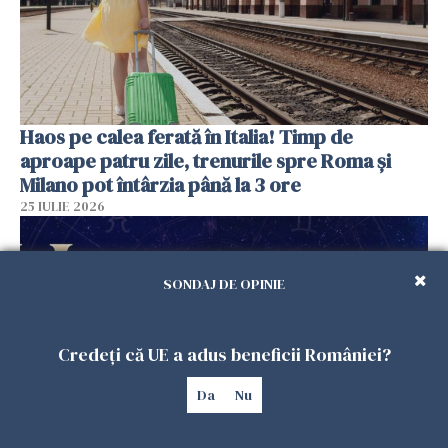
Haos pe calea ferată în Italia! Timp de
aproape patru zile, trenurile spre Roma și
Milano pot întârzia până la 3 ore
25 IULIE 2026
SONDAJ DE OPINIE
Credeți că UE a adus beneficii României?
Da
Nu