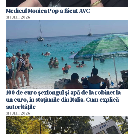
Medicul Monica Pop a făcut AVC
31 IULIE 2026
100 de euro șezlongul și apă de la robinet la
un euro, în stațiunile din Italia. Cum explică
autoritățile
31 IULIE 2026