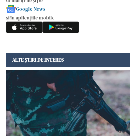
Urmăriți-ne și pe
Google News
și în aplicațiile mobile
ALTE ȘTIRI DE INTERES