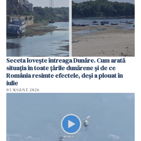
Seceta lovește întreaga Dunăre. Cum arată
situația în toate țările dunărene și de ce
România resimte efectele, deși a plouat în
iulie
03 AUGUST 2026