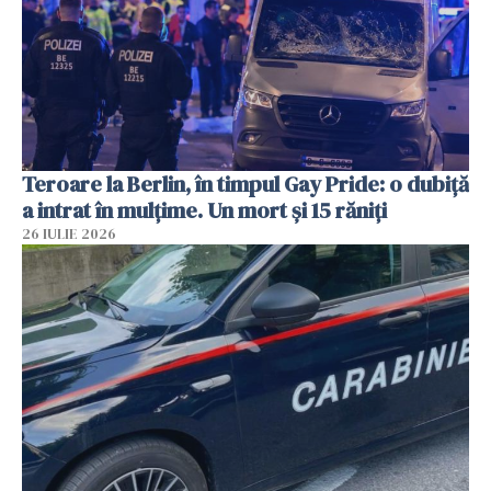
Teroare la Berlin, în timpul Gay Pride: o dubiță
a intrat în mulțime. Un mort și 15 răniți
26 IULIE 2026