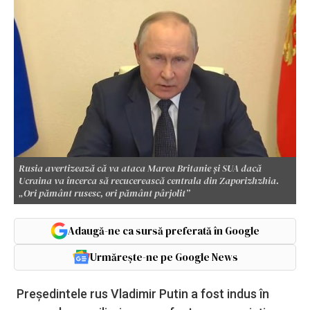
Rusia avertizează că va ataca Marea Britanie și SUA dacă
Ucraina va încerca să recucerească centrala din Zaporizhzhia.
„Ori pământ rusesc, ori pământ pârjolit”
Adaugă-ne ca sursă preferată în Google
Urmărește-ne pe Google News
Preşedintele rus Vladimir Putin a fost indus în