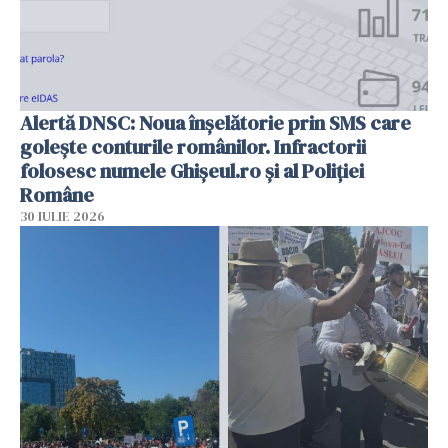
Alertă DNSC: Noua înșelătorie prin SMS care
golește conturile românilor. Infractorii
folosesc numele Ghișeul.ro și al Poliției
Române
30 IULIE 2026