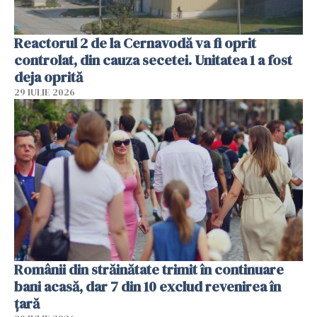
Reactorul 2 de la Cernavodă va fi oprit
controlat, din cauza secetei. Unitatea 1 a fost
deja oprită
29 IULIE 2026
Românii din străinătate trimit în continuare
bani acasă, dar 7 din 10 exclud revenirea în
țară