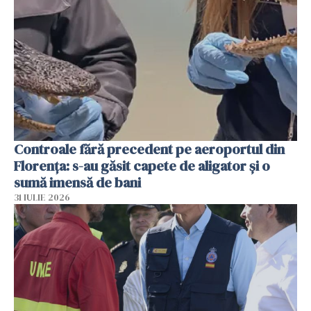
Controale fără precedent pe aeroportul din
Florența: s-au găsit capete de aligator și o
sumă imensă de bani
31 IULIE 2026