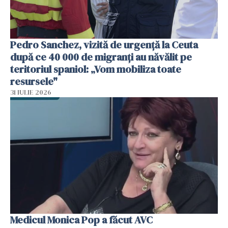
Pedro Sanchez, vizită de urgență la Ceuta
după ce 40 000 de migranți au năvălit pe
teritoriul spaniol: „Vom mobiliza toate
resursele"
31 IULIE 2026
Medicul Monica Pop a făcut AVC