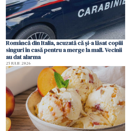
Româncă din Italia, acuzată că și-a lăsat copiii
singuri în casă pentru a merge la mall. Vecinii
au dat alarma
25 IULIE 2026