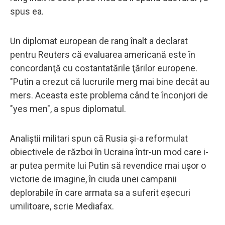
spus ea.
Un diplomat european de rang înalt a declarat
pentru Reuters că evaluarea americană este în
concordanţă cu costantatările ţărilor europene.
"Putin a crezut că lucrurile merg mai bine decât au
mers. Aceasta este problema când te înconjori de
"yes men", a spus diplomatul.
Analiştii militari spun că Rusia şi-a reformulat
obiectivele de război în Ucraina într-un mod care i-
ar putea permite lui Putin să revendice mai uşor o
victorie de imagine, în ciuda unei campanii
deplorabile în care armata sa a suferit eşecuri
umilitoare, scrie Mediafax.