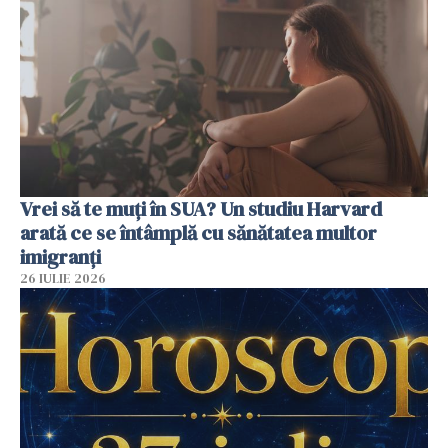
Vrei să te muți în SUA? Un studiu Harvard
arată ce se întâmplă cu sănătatea multor
imigranți
26 IULIE 2026