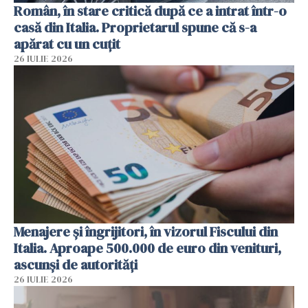
Român, în stare critică după ce a intrat într-o
casă din Italia. Proprietarul spune că s-a
apărat cu un cuțit
26 IULIE 2026
Menajere și îngrijitori, în vizorul Fiscului din
Italia. Aproape 500.000 de euro din venituri,
ascunși de autorități
26 IULIE 2026