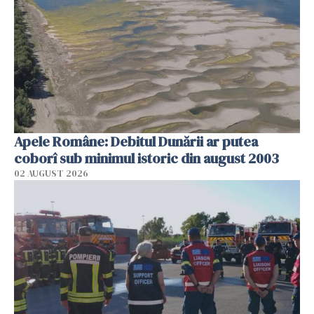
Apele Române: Debitul Dunării ar putea
coborî sub minimul istoric din august 2003
02 AUGUST 2026