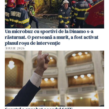
Un microbuz cu sportivi de la Dinamo s-a
răsturnat. O persoană a murit, a fost activat
planul roșu de intervenție
31 IULIE 2026