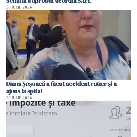
Senatul a aprobat acordul SAFE
30 IULIE 2026
Diana Șoșoacă a făcut accident rutier și a
ajuns la spital
30 IULIE 2026