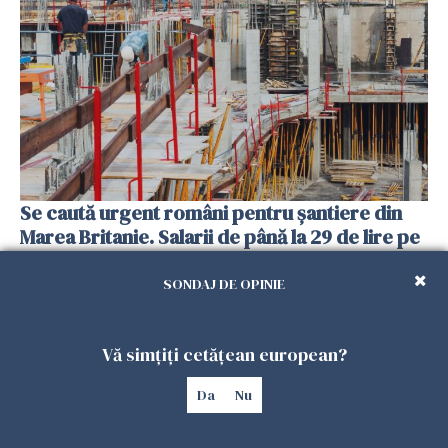
Se caută urgent români pentru șantiere din
Marea Britanie. Salarii de până la 29 de lire pe
oră
25 IULIE 2026
SONDAJ DE OPINIE
Vă simțiți cetățean european?
Da
Nu