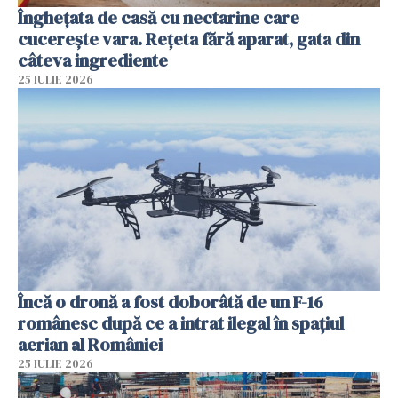
Înghețata de casă cu nectarine care
cucerește vara. Rețeta fără aparat, gata din
câteva ingrediente
25 IULIE 2026
Încă o dronă a fost doborâtă de un F-16
românesc după ce a intrat ilegal în spațiul
aerian al României
25 IULIE 2026