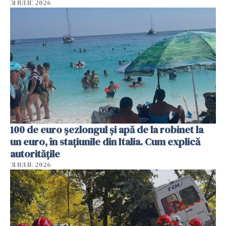
31 IULIE 2026
100 de euro șezlongul și apă de la robinet la
un euro, în stațiunile din Italia. Cum explică
autoritățile
31 IULIE 2026