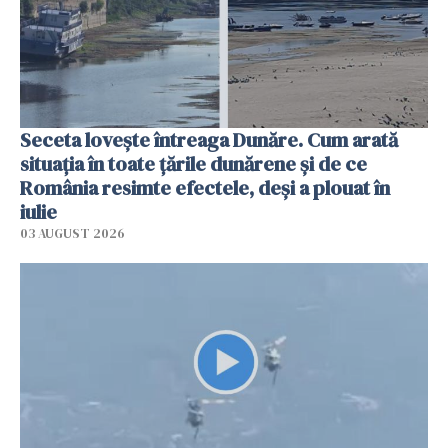
Seceta lovește întreaga Dunăre. Cum arată
situația în toate țările dunărene și de ce
România resimte efectele, deși a plouat în
iulie
03 AUGUST 2026