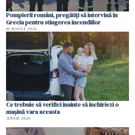
Pompierii români, pregătiţi să intervină în
Grecia pentru stingerea incendiilor
01 AUGUST 2026
Ce trebuie să verifici înainte să închiriezi o
mașină vara aceasta
31 IULIE 2026