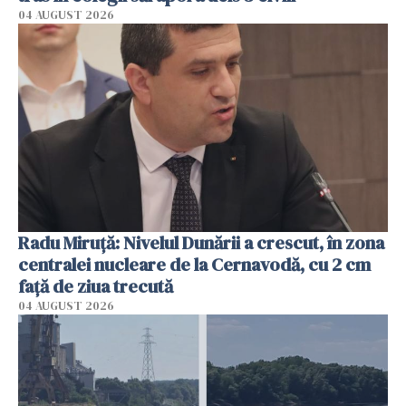
04 AUGUST 2026
Radu Miruţă: Nivelul Dunării a crescut, în zona
centralei nucleare de la Cernavodă, cu 2 cm
faţă de ziua trecută
04 AUGUST 2026