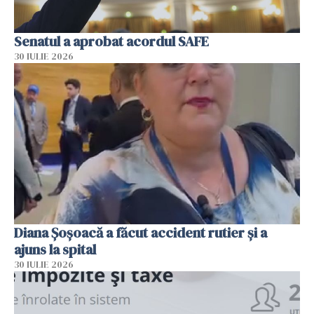
Senatul a aprobat acordul SAFE
30 IULIE 2026
Diana Șoșoacă a făcut accident rutier și a
ajuns la spital
30 IULIE 2026