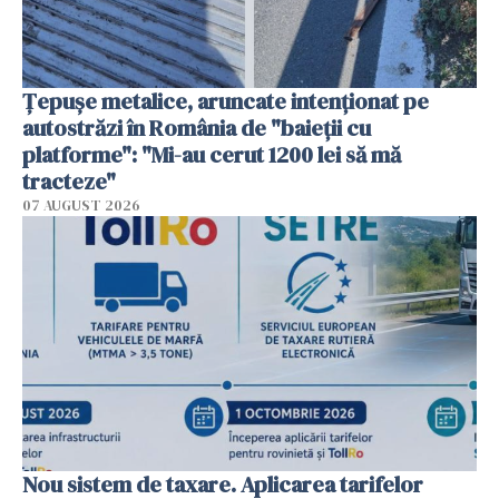
Țepușe metalice, aruncate intenționat pe
autostrăzi în România de "baieții cu
platforme": "Mi-au cerut 1200 lei să mă
tracteze"
07 AUGUST 2026
Nou sistem de taxare. Aplicarea tarifelor