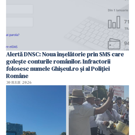
Alertă DNSC: Noua înșelătorie prin SMS care
golește conturile românilor. Infractorii
folosesc numele Ghișeul.ro și al Poliției
Române
30 IULIE 2026