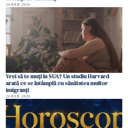
26 IULIE 2026
Vrei să te muți în SUA? Un studiu Harvard
arată ce se întâmplă cu sănătatea multor
imigranți
26 IULIE 2026