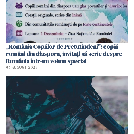
„România Copiilor de Pretutindeni”: copiii
români din diaspora, invitați să scrie despre
România într-un volum special
06 AUGUST 2026