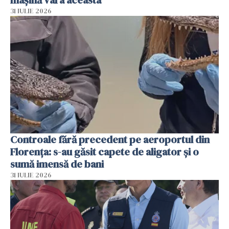
mașină vara aceasta
31 IULIE 2026
Controale fără precedent pe aeroportul din
Florența: s-au găsit capete de aligator și o
sumă imensă de bani
31 IULIE 2026