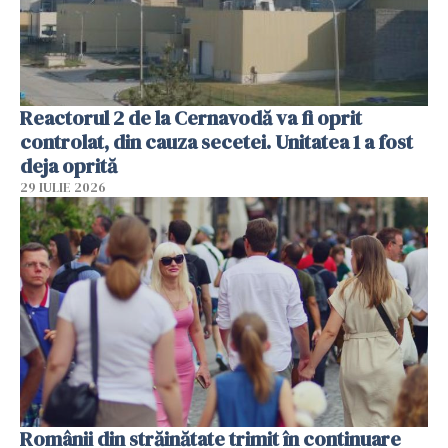
Reactorul 2 de la Cernavodă va fi oprit
controlat, din cauza secetei. Unitatea 1 a fost
deja oprită
29 IULIE 2026
Românii din străinătate trimit în continuare