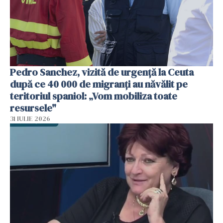
Pedro Sanchez, vizită de urgență la Ceuta
după ce 40 000 de migranți au năvălit pe
teritoriul spaniol: „Vom mobiliza toate
resursele"
31 IULIE 2026