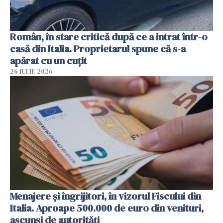
Român, în stare critică după ce a intrat într-o
casă din Italia. Proprietarul spune că s-a
apărat cu un cuțit
26 IULIE 2026
Menajere și îngrijitori, în vizorul Fiscului din
Italia. Aproape 500.000 de euro din venituri,
ascunși de autorități