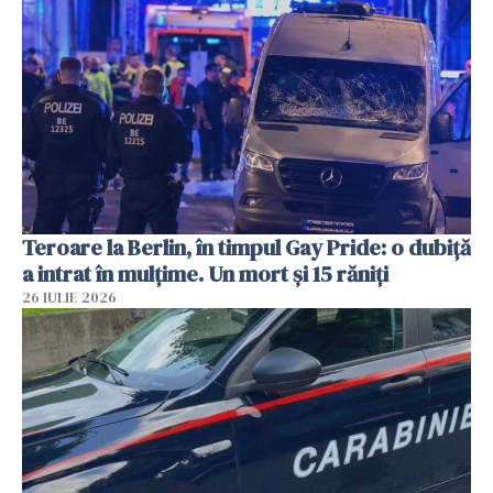
Teroare la Berlin, în timpul Gay Pride: o dubiță
a intrat în mulțime. Un mort și 15 răniți
26 IULIE 2026