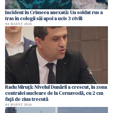
Incident în Crimeea anexată: Un soldat rus a
tras în colegii săi apoi a ucis 3 civili
04 AUGUST 2026
Radu Miruţă: Nivelul Dunării a crescut, în zona
centralei nucleare de la Cernavodă, cu 2 cm
faţă de ziua trecută
04 AUGUST 2026