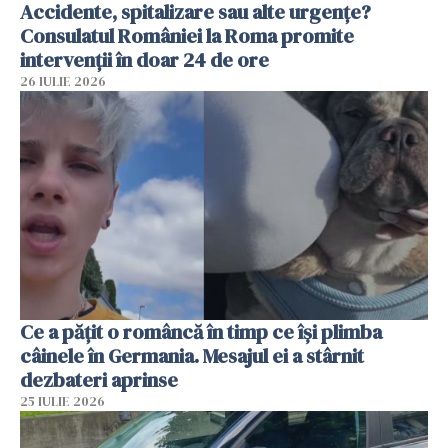
Accidente, spitalizare sau alte urgențe?
Consulatul României la Roma promite
intervenții în doar 24 de ore
26 IULIE 2026
Ce a pățit o româncă în timp ce își plimba
câinele în Germania. Mesajul ei a stârnit
dezbateri aprinse
25 IULIE 2026