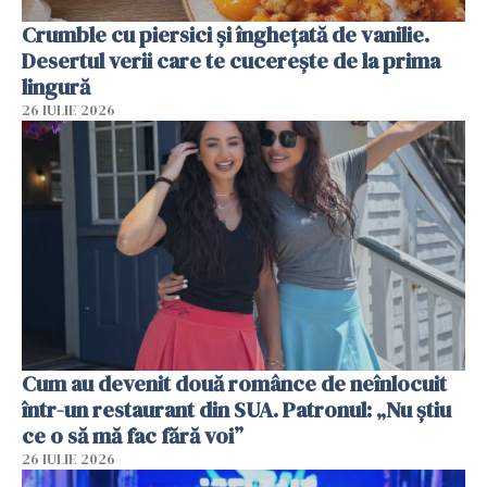
Crumble cu piersici și înghețată de vanilie.
Desertul verii care te cucerește de la prima
lingură
26 IULIE 2026
Cum au devenit două românce de neînlocuit
într-un restaurant din SUA. Patronul: „Nu știu
ce o să mă fac fără voi”
26 IULIE 2026