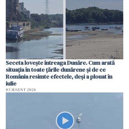
Seceta lovește întreaga Dunăre. Cum arată
situația în toate țările dunărene și de ce
România resimte efectele, deși a plouat în
iulie
03 AUGUST 2026