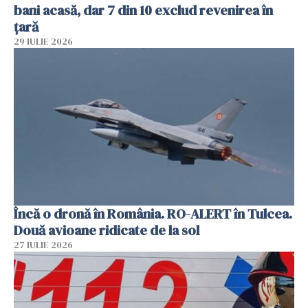
bani acasă, dar 7 din 10 exclud revenirea în
țară
29 IULIE 2026
Încă o dronă în România. RO-ALERT în Tulcea.
Două avioane ridicate de la sol
27 IULIE 2026