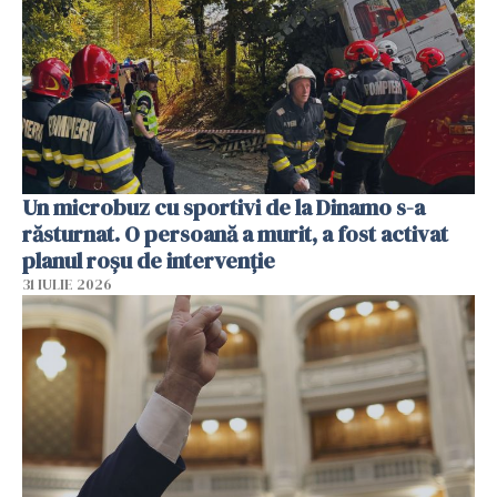
Un microbuz cu sportivi de la Dinamo s-a
răsturnat. O persoană a murit, a fost activat
planul roșu de intervenție
31 IULIE 2026