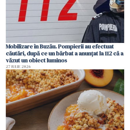
Mobilizare în Buzău. Pompierii au efectuat
căutări, după ce un bărbat a anunțat la 112 că a
văzut un obiect luminos
27 IULIE 2026