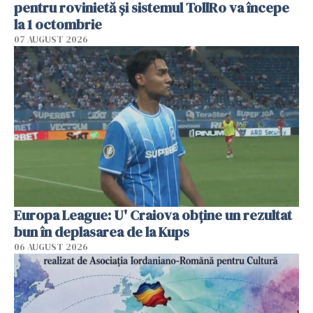
pentru rovinietă şi sistemul TollRo va începe
la 1 octombrie
07 AUGUST 2026
Europa League: U' Craiova obține un rezultat
bun în deplasarea de la Kups
06 AUGUST 2026