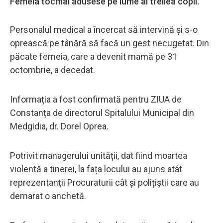
Femeia tocmai adusese pe lume al treilea copil.
Personalul medical a încercat să intervină și s-o
oprească pe tânără să facă un gest necugetat. Din
păcate femeia, care a devenit mamă pe 31
octombrie, a decedat.
Informația a fost confirmată pentru ZIUA de
Constanța de directorul Spitalului Municipal din
Medgidia, dr. Dorel Oprea.
Potrivit managerului unității, dat fiind moartea
violentă a tinerei, la fața locului au ajuns atât
reprezentanții Procuraturii cât și polițiștii care au
demarat o anchetă.