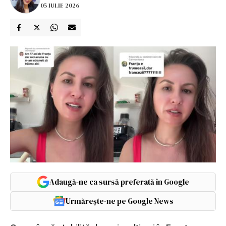
05 IULIE 2026
Adaugă-ne ca sursă preferată în Google
Urmărește-ne pe Google News