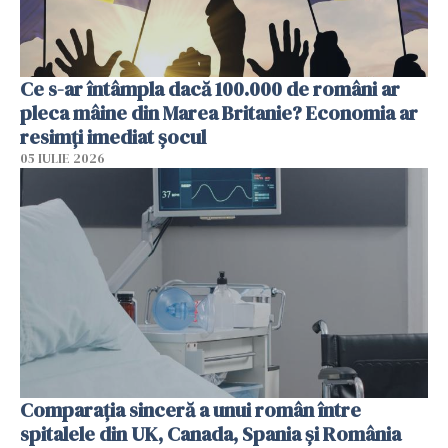
Ce s-ar întâmpla dacă 100.000 de români ar
pleca mâine din Marea Britanie? Economia ar
resimți imediat șocul
05 IULIE 2026
Comparația sinceră a unui român între
spitalele din UK, Canada, Spania și România