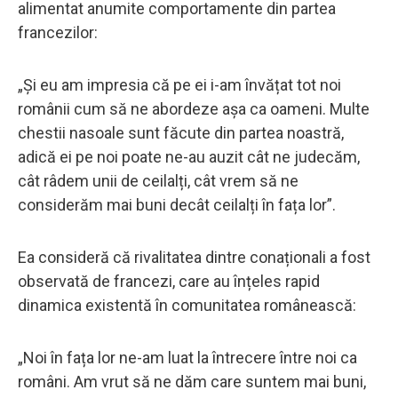
alimentat anumite comportamente din partea
francezilor:
„Și eu am impresia că pe ei i-am învățat tot noi
românii cum să ne abordeze așa ca oameni. Multe
chestii nasoale sunt făcute din partea noastră,
adică ei pe noi poate ne-au auzit cât ne judecăm,
cât râdem unii de ceilalți, cât vrem să ne
considerăm mai buni decât ceilalți în fața lor”.
Ea consideră că rivalitatea dintre conaționali a fost
observată de francezi, care au înțeles rapid
dinamica existentă în comunitatea românească:
„Noi în fața lor ne-am luat la întrecere între noi ca
români. Am vrut să ne dăm care suntem mai buni,