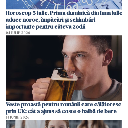
Horoscop 5 iulie. Prima duminică din luna iulie
aduce noroc, împăcări și schimbări
importante pentru câteva zodii
04 IULIE 2026
Veste proastă pentru românii care călătoresc
prin UK: cât a ajuns să coste o halbă de bere
14 IUNIE 2026