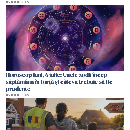
05 IULIE 2026
Horoscop luni, 6 iulie: Unele zodii încep
săptămâna în forță și câteva trebuie să fie
prudente
05 IULIE 2026