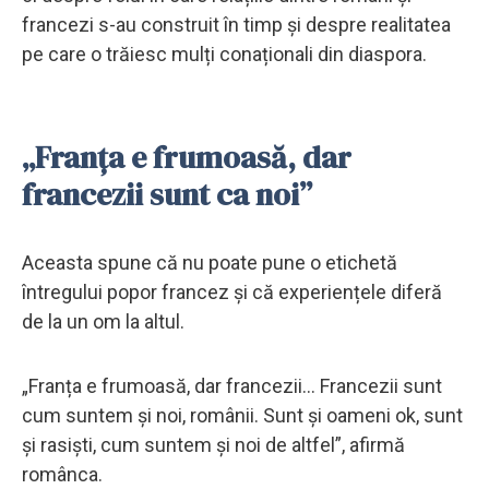
francezi s-au construit în timp și despre realitatea
pe care o trăiesc mulți conaționali din diaspora.
„Franța e frumoasă, dar
francezii sunt ca noi”
Aceasta spune că nu poate pune o etichetă
întregului popor francez și că experiențele diferă
de la un om la altul.
„Franța e frumoasă, dar francezii... Francezii sunt
cum suntem și noi, românii. Sunt și oameni ok, sunt
și rasiști, cum suntem și noi de altfel”, afirmă
românca.