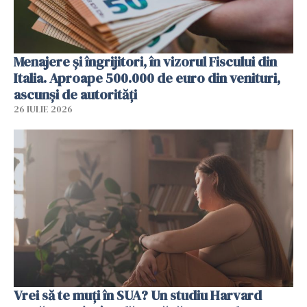
Menajere și îngrijitori, în vizorul Fiscului din
Italia. Aproape 500.000 de euro din venituri,
ascunși de autorități
26 IULIE 2026
Vrei să te muți în SUA? Un studiu Harvard