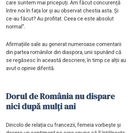
care suntem mai pricepuți. Am făcut concurență
între noi în fața lor și au observat chestia asta. Și
ce-au făcut? Au profitat. Ceea ce este absolut
normal”.
Afirmațiile sale au generat numeroase comentarii
din partea românilor din diaspora, unii spunând că
se regăsesc în această descriere, în timp ce alții au
avut o opinie diferită.
Dorul de România nu dispare
nici după mulți ani
Dincolo de relația cu francezii, femeia vorbește și
despre un sentiment pe care spune că îl întâlnește