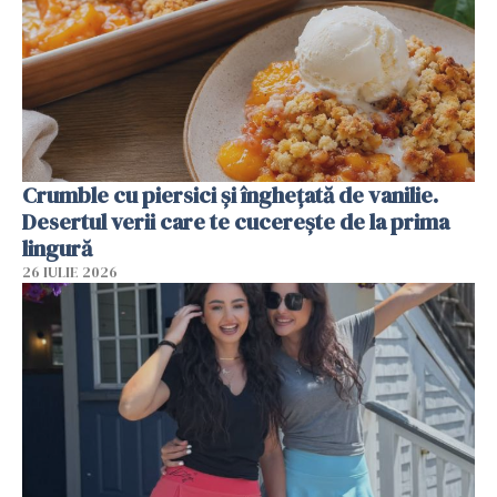
Crumble cu piersici și înghețată de vanilie.
Desertul verii care te cucerește de la prima
lingură
26 IULIE 2026