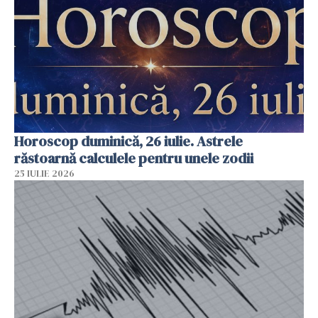
Horoscop duminică, 26 iulie. Astrele
răstoarnă calculele pentru unele zodii
25 IULIE 2026