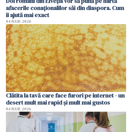
Doi români din Elveția vor să pună pe hartă
afacerile conaționalilor săi din diaspora. Cum
îi ajută mai exact
04 IULIE 2026
Clătita la tavă care face furori pe internet - un
desert mult mai rapid și mult mai gustos
04 IULIE 2026