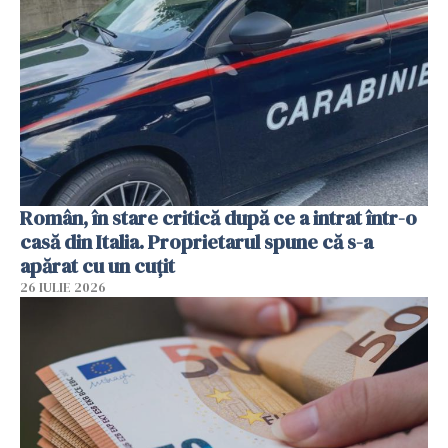
Român, în stare critică după ce a intrat într-o
casă din Italia. Proprietarul spune că s-a
apărat cu un cuțit
26 IULIE 2026