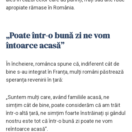
apropiate rămase în România.
„Poate într-o bună zi ne vom
întoarce acasă”
În încheiere, românca spune că, indiferent cât de
bine s-au integrat în Franța, mulți români păstrează
speranța revenirii în țară:
„Suntem mulți care, având familiile acasă, ne
simțim cât de bine, poate considerăm că am trăit
într-o altă țară, ne simțim foarte înstrăinați și gândul
nostru este tot că într-o bună zi poate ne vom
reîntoarce acasă”.