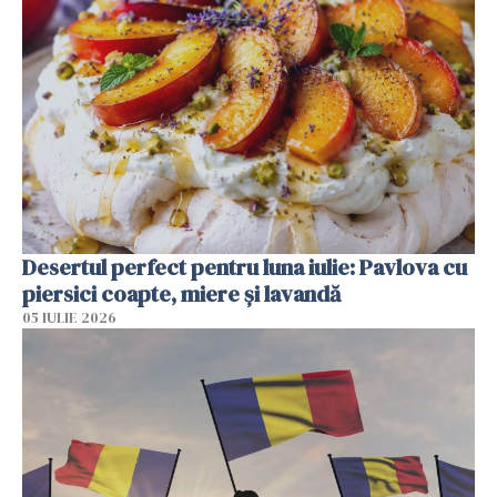
Desertul perfect pentru luna iulie: Pavlova cu
piersici coapte, miere și lavandă
05 IULIE 2026