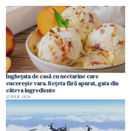
Înghețata de casă cu nectarine care
cucerește vara. Rețeta fără aparat, gata din
câteva ingrediente
25 IULIE 2026