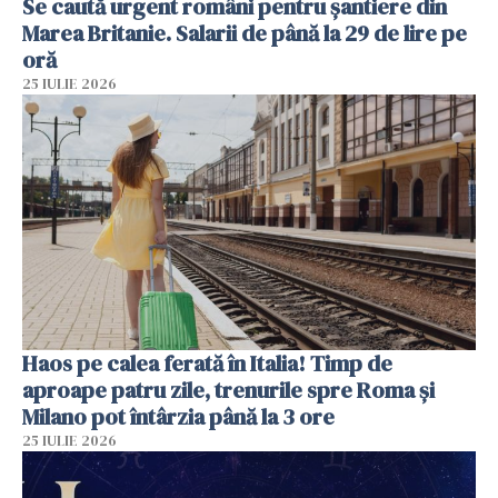
Se caută urgent români pentru șantiere din
Marea Britanie. Salarii de până la 29 de lire pe
oră
25 IULIE 2026
Haos pe calea ferată în Italia! Timp de
aproape patru zile, trenurile spre Roma și
Milano pot întârzia până la 3 ore
25 IULIE 2026