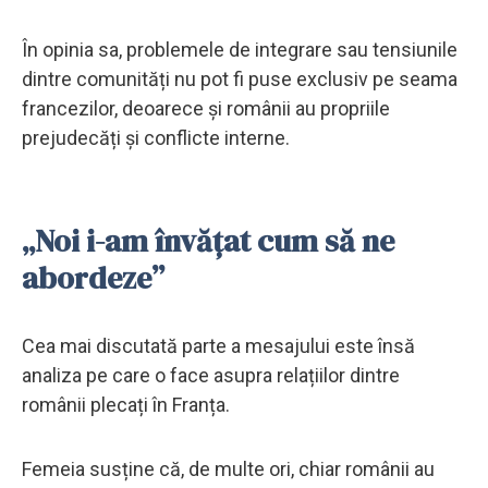
În opinia sa, problemele de integrare sau tensiunile
dintre comunități nu pot fi puse exclusiv pe seama
francezilor, deoarece și românii au propriile
prejudecăți și conflicte interne.
„Noi i-am învățat cum să ne
abordeze”
Cea mai discutată parte a mesajului este însă
analiza pe care o face asupra relațiilor dintre
românii plecați în Franța.
Femeia susține că, de multe ori, chiar românii au