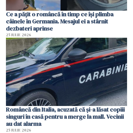
Ce a pățit o româncă în timp ce își plimba
câinele în Germania. Mesajul ei a stârnit
dezbateri aprinse
25 IULIE 2026
Româncă din Italia, acuzată că și-a lăsat copiii
singuri în casă pentru a merge la mall. Vecinii
au dat alarma
25 IULIE 2026