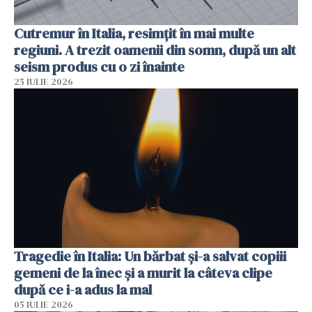
Cutremur în Italia, resimțit în mai multe
regiuni. A trezit oamenii din somn, după un alt
seism produs cu o zi înainte
25 IULIE 2026
Tragedie în Italia: Un bărbat și-a salvat copiii
gemeni de la înec și a murit la câteva clipe
după ce i-a adus la mal
05 IULIE 2026