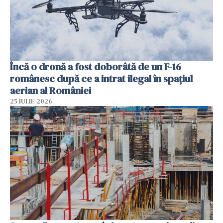
Încă o dronă a fost doborâtă de un F-16
românesc după ce a intrat ilegal în spațiul
aerian al României
25 IULIE 2026