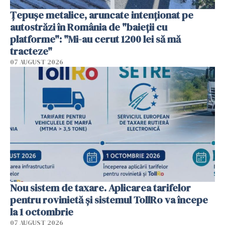
Țepușe metalice, aruncate intenționat pe
autostrăzi în România de "baieții cu
platforme": "Mi-au cerut 1200 lei să mă
tracteze"
07 AUGUST 2026
Nou sistem de taxare. Aplicarea tarifelor
pentru rovinietă şi sistemul TollRo va începe
la 1 octombrie
07 AUGUST 2026