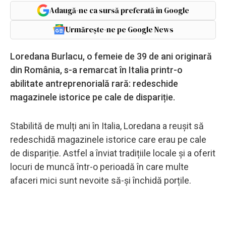
Adaugă-ne ca sursă preferată în Google
Urmărește-ne pe Google News
Loredana Burlacu, o femeie de 39 de ani originară
din România, s-a remarcat în Italia printr-o
abilitate antreprenorială rară: redeschide
magazinele istorice pe cale de dispariție.
Stabilită de mulți ani în Italia, Loredana a reușit să
redeschidă magazinele istorice care erau pe cale
de dispariție. Astfel a înviat tradițiile locale și a oferit
locuri de muncă într-o perioadă în care multe
afaceri mici sunt nevoite să-și închidă porțile.