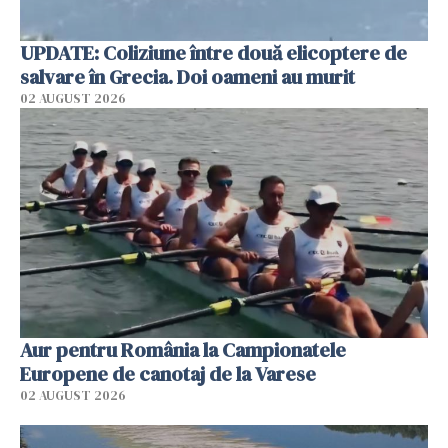
UPDATE: Coliziune între două elicoptere de
salvare în Grecia. Doi oameni au murit
02 AUGUST 2026
Aur pentru România la Campionatele
Europene de canotaj de la Varese
02 AUGUST 2026