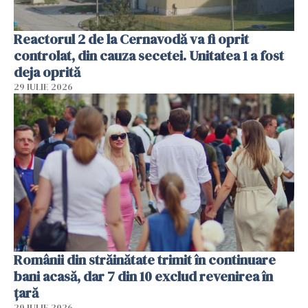
Reactorul 2 de la Cernavodă va fi oprit
controlat, din cauza secetei. Unitatea 1 a fost
deja oprită
29 IULIE 2026
Românii din străinătate trimit în continuare
bani acasă, dar 7 din 10 exclud revenirea în
țară
29 IULIE 2026