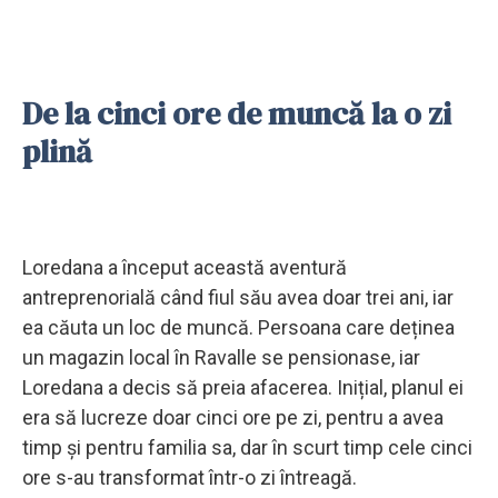
De la cinci ore de muncă la o zi
plină
Loredana a început această aventură
antreprenorială când fiul său avea doar trei ani, iar
ea căuta un loc de muncă. Persoana care deținea
un magazin local în Ravalle se pensionase, iar
Loredana a decis să preia afacerea. Inițial, planul ei
era să lucreze doar cinci ore pe zi, pentru a avea
timp și pentru familia sa, dar în scurt timp cele cinci
ore s-au transformat într-o zi întreagă.