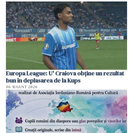
Europa League: U' Craiova obține un rezultat
bun în deplasarea de la Kups
06 AUGUST 2026