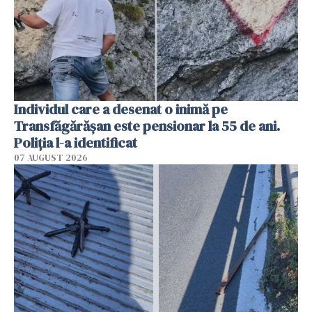
Individul care a desenat o inimă pe
Transfăgărășan este pensionar la 55 de ani.
Poliția l-a identificat
07 AUGUST 2026