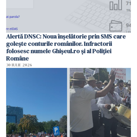
Alertă DNSC: Noua înșelătorie prin SMS care
golește conturile românilor. Infractorii
folosesc numele Ghișeul.ro și al Poliției
Române
30 IULIE 2026