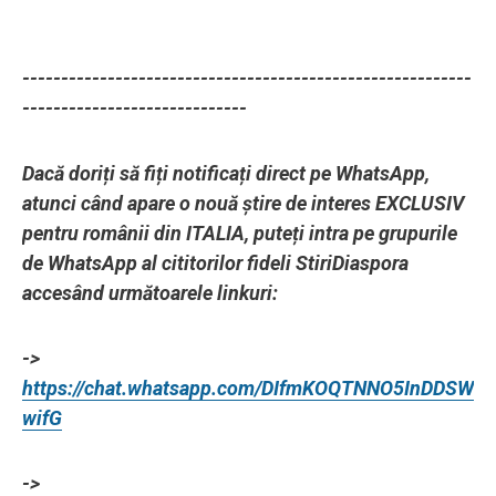
----------------------------------------------------------
-----------------------------
Dacă doriți să fiți notificați direct pe WhatsApp,
atunci când apare o nouă știre de interes EXCLUSIV
pentru românii din ITALIA, puteți intra pe grupurile
de WhatsApp al cititorilor fideli StiriDiaspora
accesând următoarele linkuri:
->
https://chat.whatsapp.com/DIfmKOQTNNO5InDDSW
wifG
->