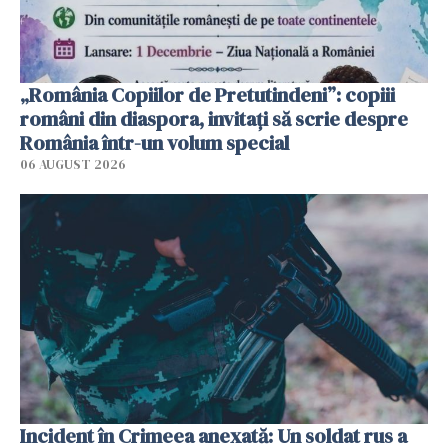
„România Copiilor de Pretutindeni”: copiii
români din diaspora, invitați să scrie despre
România într-un volum special
06 AUGUST 2026
Incident în Crimeea anexată: Un soldat rus a