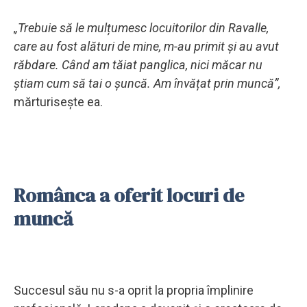
„Trebuie să le mulțumesc locuitorilor din Ravalle,
care au fost alături de mine, m-au primit și au avut
răbdare. Când am tăiat panglica, nici măcar nu
știam cum să tai o șuncă. Am învățat prin muncă”,
mărturisește ea.
Românca a oferit locuri de
muncă
Succesul său nu s-a oprit la propria împlinire