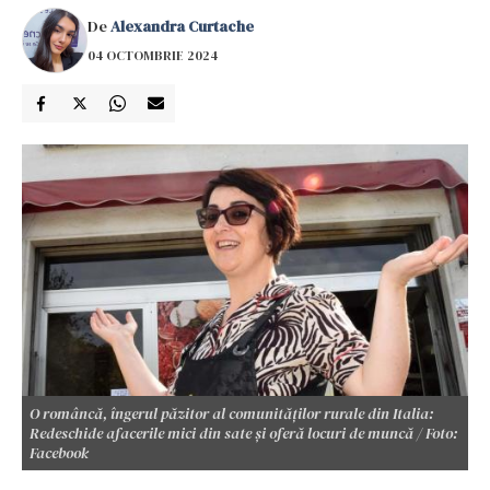
De
Alexandra Curtache
04 OCTOMBRIE 2024
O româncă, îngerul păzitor al comunităților rurale din Italia:
Redeschide afacerile mici din sate și oferă locuri de muncă / Foto:
Facebook