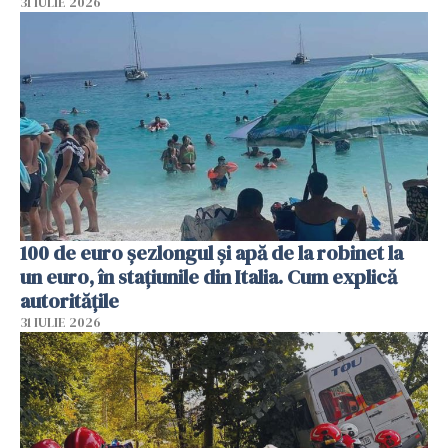
31 IULIE 2026
100 de euro șezlongul și apă de la robinet la
un euro, în stațiunile din Italia. Cum explică
autoritățile
31 IULIE 2026