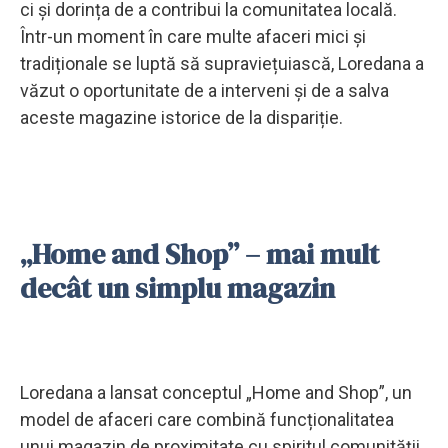
ci și dorința de a contribui la comunitatea locală.
Într-un moment în care multe afaceri mici și
tradiționale se luptă să supraviețuiască, Loredana a
văzut o oportunitate de a interveni și de a salva
aceste magazine istorice de la dispariție.
„Home and Shop” – mai mult
decât un simplu magazin
Loredana a lansat conceptul „Home and Shop”, un
model de afaceri care combină funcționalitatea
unui magazin de proximitate cu spiritul comunității.