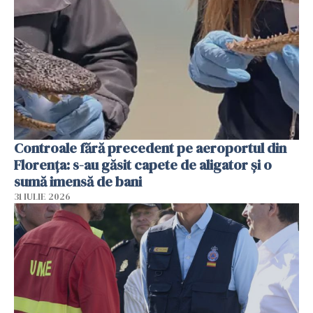
Controale fără precedent pe aeroportul din
Florența: s-au găsit capete de aligator și o
sumă imensă de bani
31 IULIE 2026