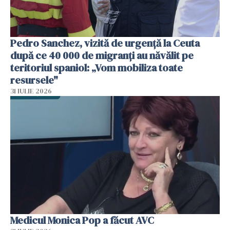
Pedro Sanchez, vizită de urgență la Ceuta
după ce 40 000 de migranți au năvălit pe
teritoriul spaniol: „Vom mobiliza toate
resursele"
31 IULIE 2026
Medicul Monica Pop a făcut AVC