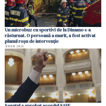
Un microbuz cu sportivi de la Dinamo s-a
răsturnat. O persoană a murit, a fost activat
planul roșu de intervenție
31 IULIE 2026
Senatul a aprobat acordul SAFE