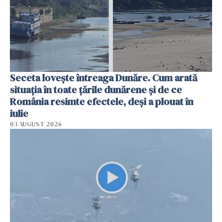
Seceta lovește întreaga Dunăre. Cum arată
situația în toate țările dunărene și de ce
România resimte efectele, deși a plouat în
iulie
03 AUGUST 2026