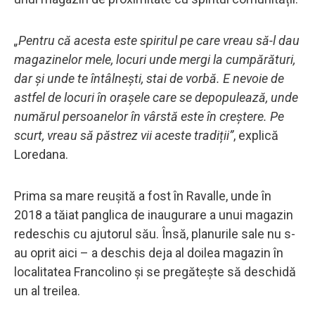
„Pentru că acesta este spiritul pe care vreau să-l dau
magazinelor mele, locuri unde mergi la cumpărături,
dar și unde te întâlnești, stai de vorbă. E nevoie de
astfel de locuri în orașele care se depopulează, unde
numărul persoanelor în vârstă este în creștere. Pe
scurt, vreau să păstrez vii aceste tradiții”
, explică
Loredana.
Prima sa mare reușită a fost în Ravalle, unde în
2018 a tăiat panglica de inaugurare a unui magazin
redeschis cu ajutorul său. Însă, planurile sale nu s-
au oprit aici – a deschis deja al doilea magazin în
localitatea Francolino și se pregătește să deschidă
un al treilea.