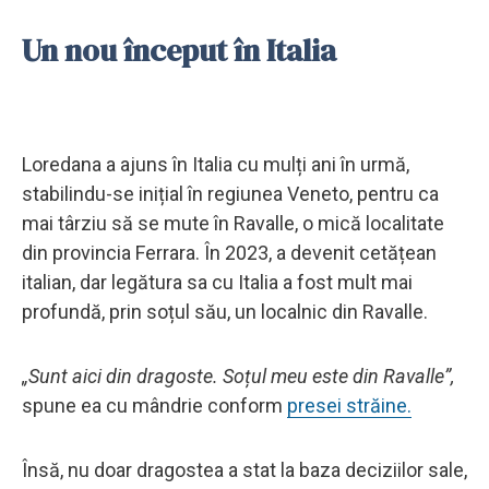
Un nou început în Italia
Loredana a ajuns în Italia cu mulți ani în urmă,
stabilindu-se inițial în regiunea Veneto, pentru ca
mai târziu să se mute în Ravalle, o mică localitate
din provincia Ferrara. În 2023, a devenit cetățean
italian, dar legătura sa cu Italia a fost mult mai
profundă, prin soțul său, un localnic din Ravalle.
„Sunt aici din dragoste. Soțul meu este din Ravalle”,
spune ea cu mândrie conform
presei străine.
Însă, nu doar dragostea a stat la baza deciziilor sale,