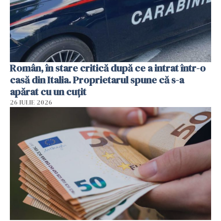
Român, în stare critică după ce a intrat într-o
casă din Italia. Proprietarul spune că s-a
apărat cu un cuțit
26 IULIE 2026