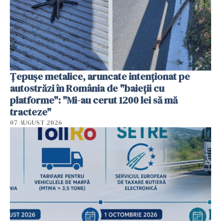
Țepușe metalice, aruncate intenționat pe
autostrăzi în România de "baieții cu
platforme": "Mi-au cerut 1200 lei să mă
tracteze"
07 AUGUST 2026