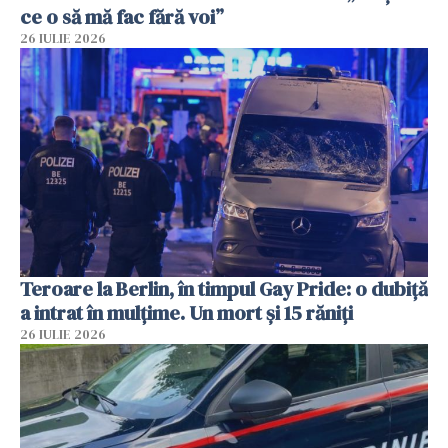
ce o să mă fac fără voi”
26 IULIE 2026
Teroare la Berlin, în timpul Gay Pride: o dubiță
a intrat în mulțime. Un mort și 15 răniți
26 IULIE 2026