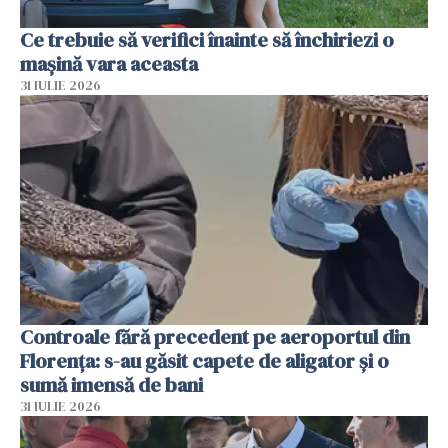
Ce trebuie să verifici înainte să închiriezi o
mașină vara aceasta
31 IULIE 2026
Controale fără precedent pe aeroportul din
Florența: s-au găsit capete de aligator și o
sumă imensă de bani
31 IULIE 2026