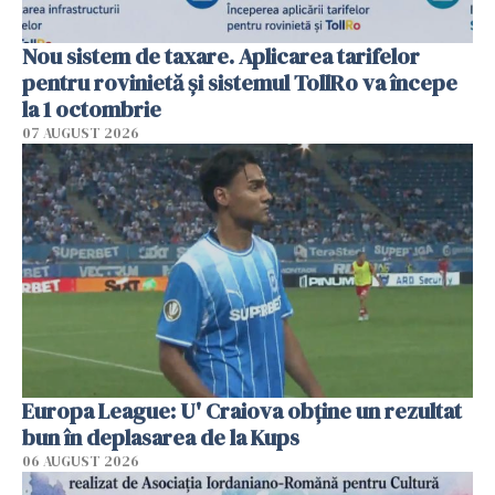
Nou sistem de taxare. Aplicarea tarifelor
pentru rovinietă şi sistemul TollRo va începe
la 1 octombrie
07 AUGUST 2026
Europa League: U' Craiova obține un rezultat
bun în deplasarea de la Kups
06 AUGUST 2026