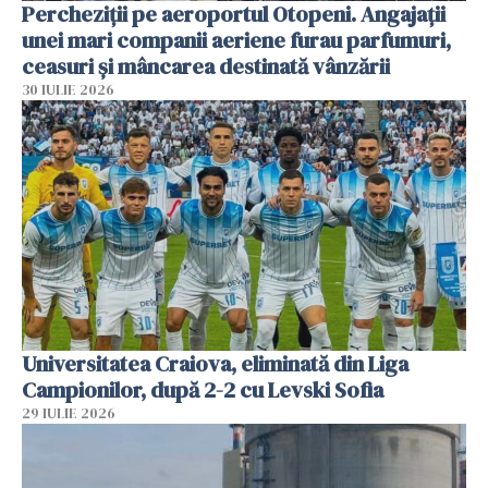
Percheziții pe aeroportul Otopeni. Angajații
unei mari companii aeriene furau parfumuri,
ceasuri și mâncarea destinată vânzării
30 IULIE 2026
Universitatea Craiova, eliminată din Liga
Campionilor, după 2-2 cu Levski Sofia
29 IULIE 2026