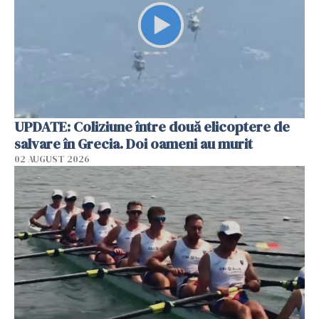
UPDATE: Coliziune între două elicoptere de
salvare în Grecia. Doi oameni au murit
02 AUGUST 2026