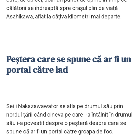
călătorii se îndreaptă spre orașul plin de viață
Asahikawa, aflat la câțiva kilometri mai departe.
Peștera care se spune că ar fi un
portal către iad
Seiji Nakazawawafor se afla pe drumul său prin
nordul țării când cineva pe care l-a întâlnit în drumul
său i-a povestit despre o peșteră despre care se
spune că ar fi un portal către groapa de foc.