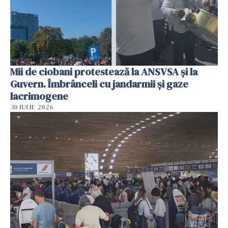
Mii de ciobani protestează la ANSVSA și la
Guvern. Îmbrânceli cu jandarmii și gaze
lacrimogene
30 IULIE 2026