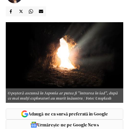
O peșteră ascunsă în Japonia ar putea fi "intrarea în iad", după
ce mai mulți exploratori au murit înăuntru / Foto: Unsplash
Adaugă-ne ca sursă preferată în Google
Urmărește-ne pe Google News