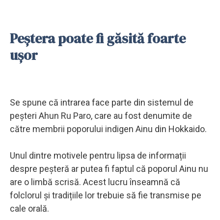
Peștera poate fi găsită foarte
ușor
Se spune că intrarea face parte din sistemul de
peșteri Ahun Ru Paro, care au fost denumite de
către membrii poporului indigen Ainu din Hokkaido.
Unul dintre motivele pentru lipsa de informații
despre peșteră ar putea fi faptul că poporul Ainu nu
are o limbă scrisă. Acest lucru înseamnă că
folclorul și tradițiile lor trebuie să fie transmise pe
cale orală.