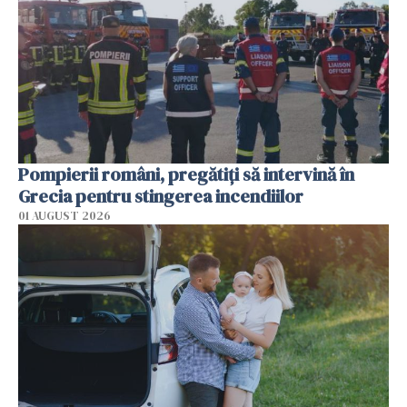
Pompierii români, pregătiţi să intervină în
Grecia pentru stingerea incendiilor
01 AUGUST 2026