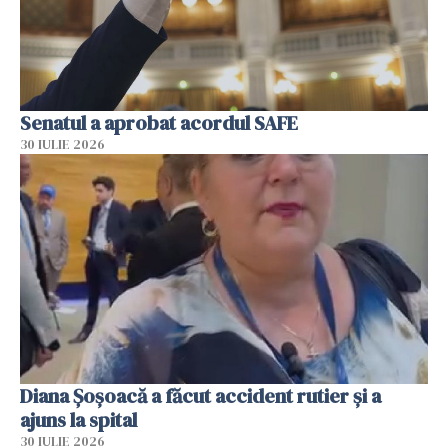
Senatul a aprobat acordul SAFE
30 IULIE 2026
Diana Șoșoacă a făcut accident rutier și a
ajuns la spital
30 IULIE 2026