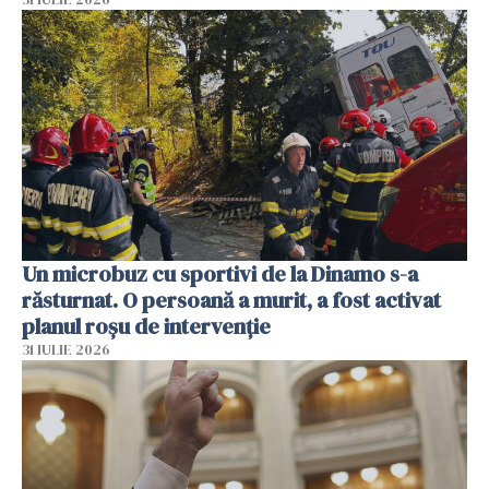
Un microbuz cu sportivi de la Dinamo s-a
răsturnat. O persoană a murit, a fost activat
planul roșu de intervenție
31 IULIE 2026