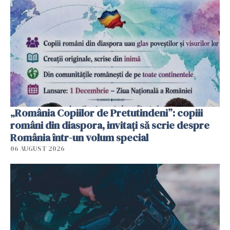
„România Copiilor de Pretutindeni”: copiii
români din diaspora, invitați să scrie despre
România într-un volum special
06 AUGUST 2026