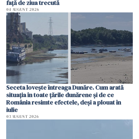
faţă de ziua trecută
04 AUGUST 2026
Seceta lovește întreaga Dunăre. Cum arată
situația în toate țările dunărene și de ce
România resimte efectele, deși a plouat în
iulie
03 AUGUST 2026