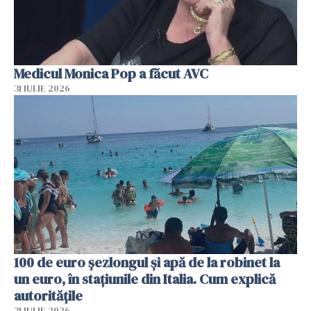
Medicul Monica Pop a făcut AVC
31 IULIE 2026
100 de euro șezlongul și apă de la robinet la
un euro, în stațiunile din Italia. Cum explică
autoritățile
31 IULIE 2026