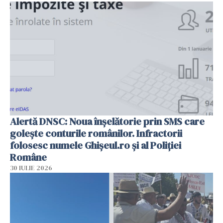
Alertă DNSC: Noua înșelătorie prin SMS care
golește conturile românilor. Infractorii
folosesc numele Ghișeul.ro și al Poliției
Române
30 IULIE 2026