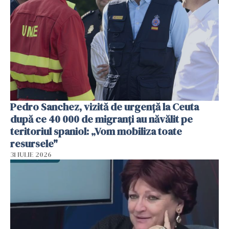
Pedro Sanchez, vizită de urgență la Ceuta
după ce 40 000 de migranți au năvălit pe
teritoriul spaniol: „Vom mobiliza toate
resursele"
31 IULIE 2026