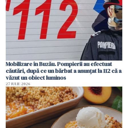
Mobilizare în Buzău. Pompierii au efectuat
căutări, după ce un bărbat a anunțat la 112 că a
văzut un obiect luminos
27 IULIE 2026