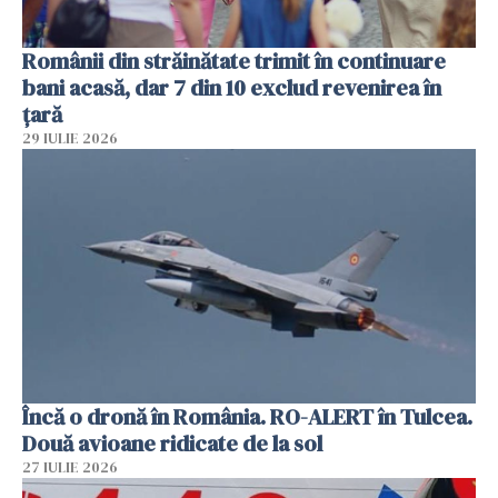
Românii din străinătate trimit în continuare
bani acasă, dar 7 din 10 exclud revenirea în
țară
29 IULIE 2026
Încă o dronă în România. RO-ALERT în Tulcea.
Două avioane ridicate de la sol
27 IULIE 2026