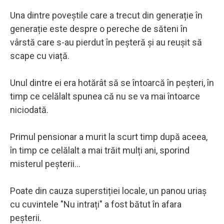
Una dintre poveștile care a trecut din generație în
generație este despre o pereche de săteni în
vârstă care s-au pierdut în peșteră și au reușit să
scape cu viață.
Unul dintre ei era hotărât să se întoarcă în peșteri, în
timp ce celălalt spunea că nu se va mai întoarce
niciodată.
Primul pensionar a murit la scurt timp după aceea,
în timp ce celălalt a mai trăit mulți ani, sporind
misterul peșterii...
Poate din cauza superstiției locale, un panou uriaș
cu cuvintele "Nu intrați" a fost bătut în afara
peșterii.