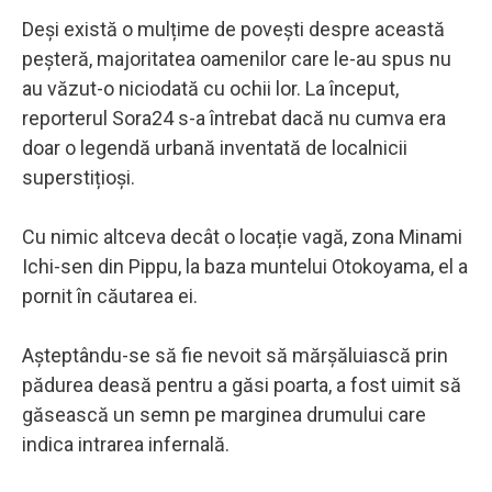
Deși există o mulțime de povești despre această
peșteră, majoritatea oamenilor care le-au spus nu
au văzut-o niciodată cu ochii lor. La început,
reporterul Sora24 s-a întrebat dacă nu cumva era
doar o legendă urbană inventată de localnicii
superstițioși.
Cu nimic altceva decât o locație vagă, zona Minami
Ichi-sen din Pippu, la baza muntelui Otokoyama, el a
pornit în căutarea ei.
Așteptându-se să fie nevoit să mărșăluiască prin
pădurea deasă pentru a găsi poarta, a fost uimit să
găsească un semn pe marginea drumului care
indica intrarea infernală.