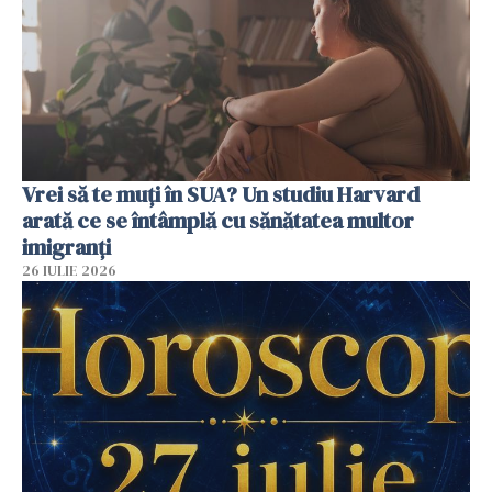
Vrei să te muți în SUA? Un studiu Harvard
arată ce se întâmplă cu sănătatea multor
imigranți
26 IULIE 2026