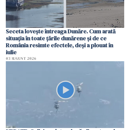
Seceta lovește întreaga Dunăre. Cum arată
situația în toate țările dunărene și de ce
România resimte efectele, deși a plouat în
iulie
03 AUGUST 2026