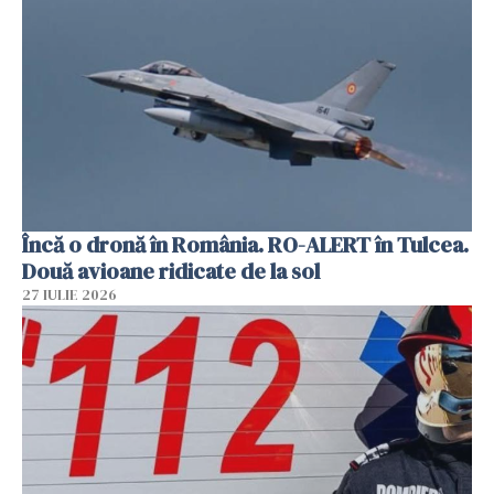
Încă o dronă în România. RO-ALERT în Tulcea.
Două avioane ridicate de la sol
27 IULIE 2026