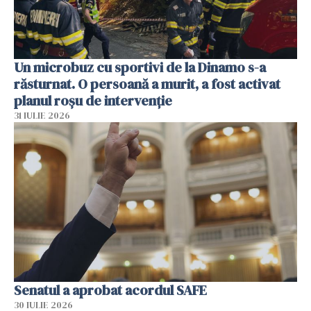
Un microbuz cu sportivi de la Dinamo s-a
răsturnat. O persoană a murit, a fost activat
planul roșu de intervenție
31 IULIE 2026
Senatul a aprobat acordul SAFE
30 IULIE 2026