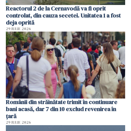
Reactorul 2 de la Cernavodă va fi oprit
controlat, din cauza secetei. Unitatea 1 a fost
deja oprită
29 IULIE 2026
Românii din străinătate trimit în continuare
bani acasă, dar 7 din 10 exclud revenirea în
țară
29 IULIE 2026