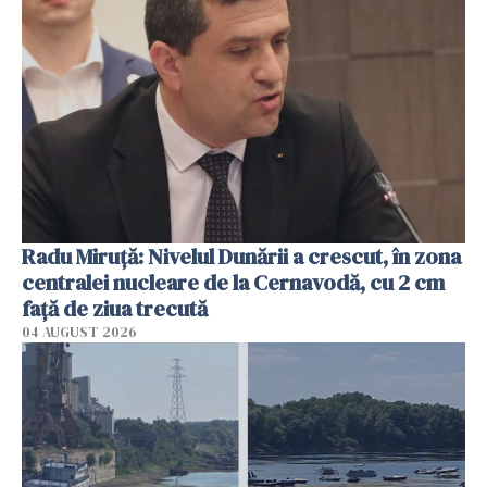
Radu Miruţă: Nivelul Dunării a crescut, în zona
centralei nucleare de la Cernavodă, cu 2 cm
faţă de ziua trecută
04 AUGUST 2026