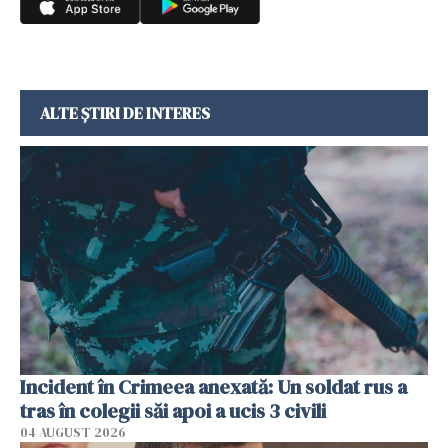
ALTE ȘTIRI DE INTERES
Incident în Crimeea anexată: Un soldat rus a
tras în colegii săi apoi a ucis 3 civili
04 AUGUST 2026