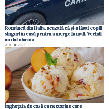
Româncă din Italia, acuzată că și-a lăsat copiii
singuri în casă pentru a merge la mall. Vecinii
au dat alarma
25 IULIE 2026
Înghețata de casă cu nectarine care