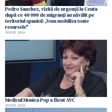
Pedro Sanchez, vizită de urgență la Ceuta
după ce 40 000 de migranți au năvălit pe
teritoriul spaniol: „Vom mobiliza toate
resursele"
31 IULIE 2026
Medicul Monica Pop a făcut AVC
31 IULIE 2026