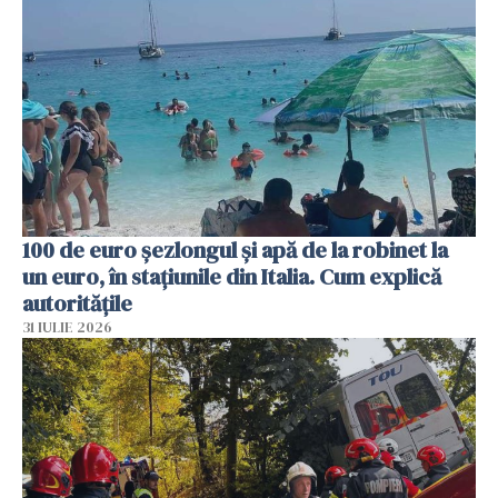
100 de euro șezlongul și apă de la robinet la
un euro, în stațiunile din Italia. Cum explică
autoritățile
31 IULIE 2026