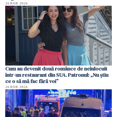
26 IULIE 2026
Cum au devenit două românce de neînlocuit
într-un restaurant din SUA. Patronul: „Nu știu
ce o să mă fac fără voi”
26 IULIE 2026