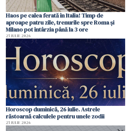
Haos pe calea ferată în Italia! Timp de
aproape patru zile, trenurile spre Roma și
Milano pot întârzia până la 3 ore
25 IULIE 2026
Horoscop duminică, 26 iulie. Astrele
răstoarnă calculele pentru unele zodii
25 IULIE 2026