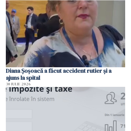
Diana Șoșoacă a făcut accident rutier și a
ajuns la spital
30 IULIE 2026