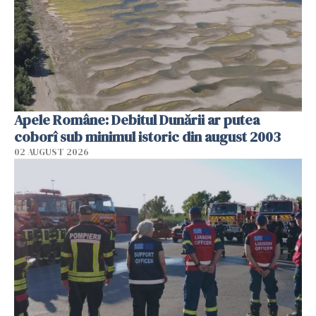
Apele Române: Debitul Dunării ar putea
coborî sub minimul istoric din august 2003
02 AUGUST 2026