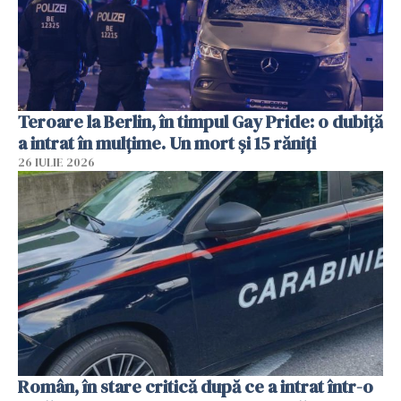
Teroare la Berlin, în timpul Gay Pride: o dubiță
a intrat în mulțime. Un mort și 15 răniți
26 IULIE 2026
Român, în stare critică după ce a intrat într-o