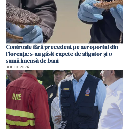
Controale fără precedent pe aeroportul din
Florența: s-au găsit capete de aligator și o
sumă imensă de bani
31 IULIE 2026