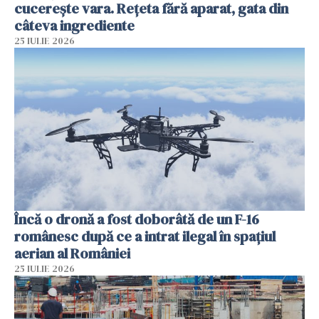
cucerește vara. Rețeta fără aparat, gata din
câteva ingrediente
25 IULIE 2026
Încă o dronă a fost doborâtă de un F-16
românesc după ce a intrat ilegal în spațiul
aerian al României
25 IULIE 2026