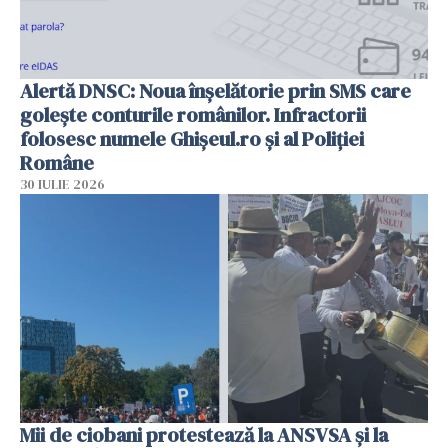
Alertă DNSC: Noua înșelătorie prin SMS care
golește conturile românilor. Infractorii
folosesc numele Ghișeul.ro și al Poliției
Române
30 IULIE 2026
Mii de ciobani protestează la ANSVSA și la