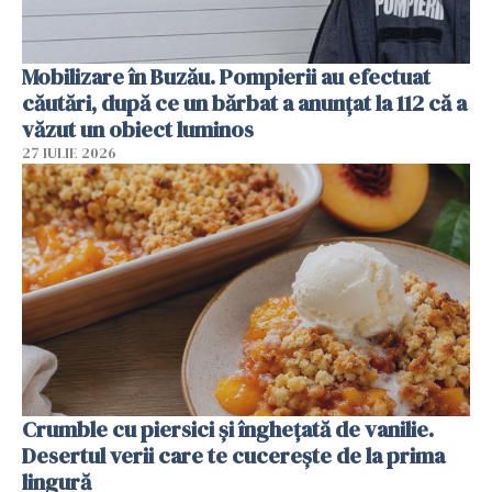
Mobilizare în Buzău. Pompierii au efectuat
căutări, după ce un bărbat a anunțat la 112 că a
văzut un obiect luminos
27 IULIE 2026
Crumble cu piersici și înghețată de vanilie.
Desertul verii care te cucerește de la prima
lingură