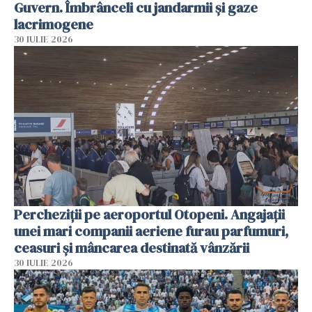
Guvern. Îmbrânceli cu jandarmii și gaze
lacrimogene
30 IULIE 2026
Percheziții pe aeroportul Otopeni. Angajații
unei mari companii aeriene furau parfumuri,
ceasuri și mâncarea destinată vânzării
30 IULIE 2026