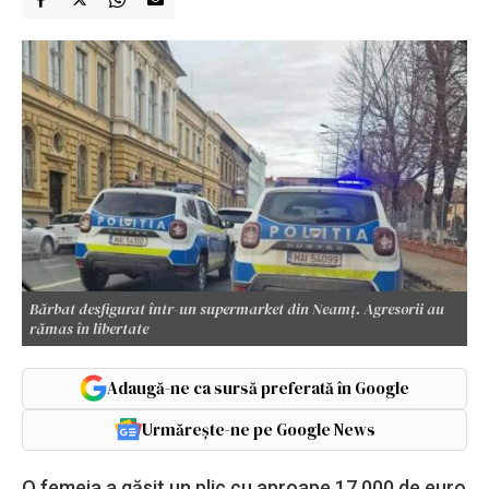
Bărbat desfigurat într-un supermarket din Neamț. Agresorii au
rămas în libertate
Adaugă-ne ca sursă preferată în Google
Urmărește-ne pe Google News
O femeia a găsit un plic cu aproape 17.000 de euro