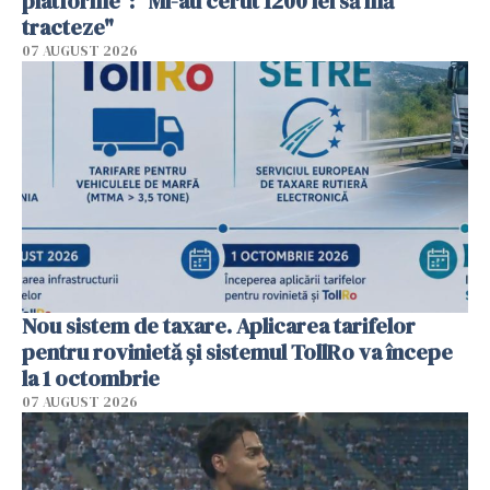
platforme": "Mi-au cerut 1200 lei să mă
tracteze"
07 AUGUST 2026
Nou sistem de taxare. Aplicarea tarifelor
pentru rovinietă şi sistemul TollRo va începe
la 1 octombrie
07 AUGUST 2026