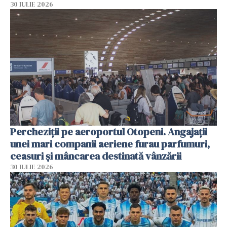
30 IULIE 2026
Percheziții pe aeroportul Otopeni. Angajații
unei mari companii aeriene furau parfumuri,
ceasuri și mâncarea destinată vânzării
30 IULIE 2026