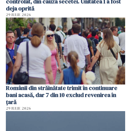
controlat, din cauza secetei. Unitatea 1 a fost
deja oprită
29 IULIE 2026
Românii din străinătate trimit în continuare
bani acasă, dar 7 din 10 exclud revenirea în
țară
29 IULIE 2026