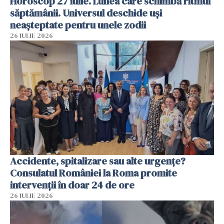
Horoscop 27 iulie. Lunea care schimbă ritmul
săptămânii. Universul deschide uși
neașteptate pentru unele zodii
26 IULIE 2026
Accidente, spitalizare sau alte urgențe?
Consulatul României la Roma promite
intervenții în doar 24 de ore
26 IULIE 2026