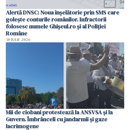
Alertă DNSC: Noua înșelătorie prin SMS care
golește conturile românilor. Infractorii
folosesc numele Ghișeul.ro și al Poliției
Române
30 IULIE 2026
Mii de ciobani protestează la ANSVSA și la
Guvern. Îmbrânceli cu jandarmii și gaze
lacrimogene