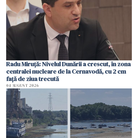
Radu Miruţă: Nivelul Dunării a crescut, în zona
centralei nucleare de la Cernavodă, cu 2 cm
faţă de ziua trecută
04 AUGUST 2026