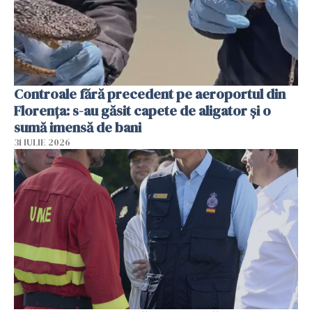
Controale fără precedent pe aeroportul din
Florența: s-au găsit capete de aligator și o
sumă imensă de bani
31 IULIE 2026