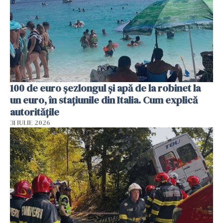
100 de euro șezlongul și apă de la robinet la
un euro, în stațiunile din Italia. Cum explică
autoritățile
31 IULIE 2026