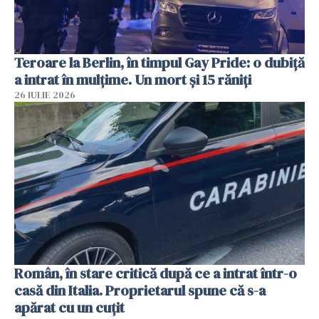
Teroare la Berlin, în timpul Gay Pride: o dubiță
a intrat în mulțime. Un mort și 15 răniți
26 IULIE 2026
Român, în stare critică după ce a intrat într-o
casă din Italia. Proprietarul spune că s-a
apărat cu un cuțit