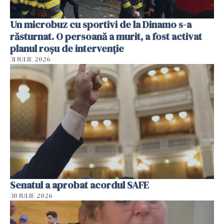
Un microbuz cu sportivi de la Dinamo s-a
răsturnat. O persoană a murit, a fost activat
planul roșu de intervenție
31 IULIE 2026
Senatul a aprobat acordul SAFE
30 IULIE 2026