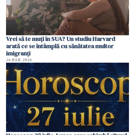
Vrei să te muți în SUA? Un studiu Harvard
arată ce se întâmplă cu sănătatea multor
imigranți
26 IULIE 2026