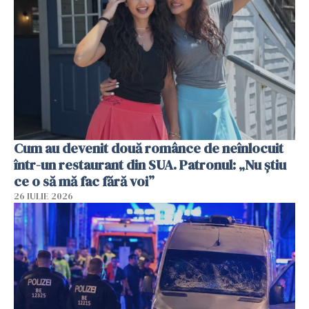
Cum au devenit două românce de neînlocuit
într-un restaurant din SUA. Patronul: „Nu știu
ce o să mă fac fără voi”
26 IULIE 2026