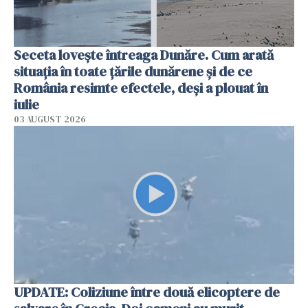
Seceta lovește întreaga Dunăre. Cum arată
situația în toate țările dunărene și de ce
România resimte efectele, deși a plouat în
iulie
03 AUGUST 2026
UPDATE: Coliziune între două elicoptere de