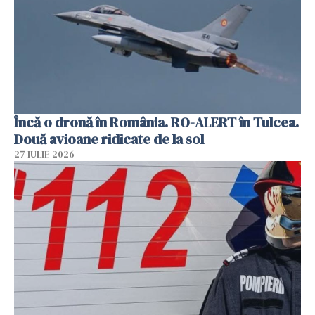
Încă o dronă în România. RO-ALERT în Tulcea.
Două avioane ridicate de la sol
27 IULIE 2026