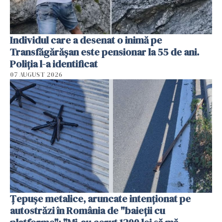
Individul care a desenat o inimă pe
Transfăgărășan este pensionar la 55 de ani.
Poliția l-a identificat
07 AUGUST 2026
Țepușe metalice, aruncate intenționat pe
autostrăzi în România de "baieții cu