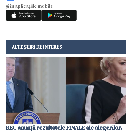
și în aplicațiile mobile
ALTE ȘTIRI DE INTERES
BEC anunță rezultatele FINALE ale alegerilor.