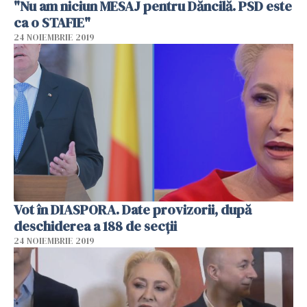
"Nu am niciun MESAJ pentru Dăncilă. PSD este
ca o STAFIE"
24 NOIEMBRIE 2019
Vot în DIASPORA. Date provizorii, după
deschiderea a 188 de secții
24 NOIEMBRIE 2019