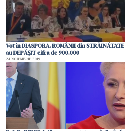
Vot în DIASPORA. ROMÂNII din STRĂINĂTATE
au DEPĂȘIT cifra de 900.000
24 NOIEMBRIE 2019