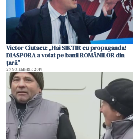
Victor Ciutacu: „Hai SIKTIR cu propaganda!
DIASPORA a votat pe banii ROMÂNILOR din
țară”
25 NOIEMBRIE 2019