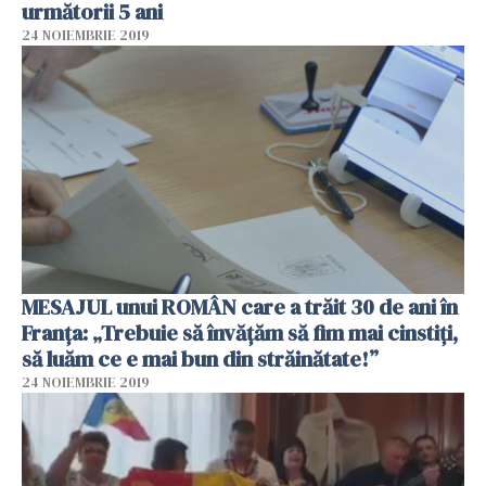
următorii 5 ani
24 NOIEMBRIE 2019
MESAJUL unui ROMÂN care a trăit 30 de ani în
Franța: „Trebuie să învățăm să fim mai cinstiți,
să luăm ce e mai bun din străinătate!”
24 NOIEMBRIE 2019