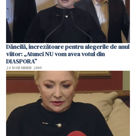
Dăncilă, încrezătoare pentru alegerile de anul
viitor: „Atunci NU vom avea votul din
DIASPORA”
24 NOIEMBRIE 2019