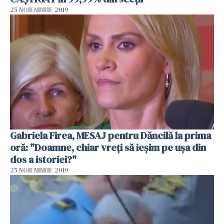
25 NOIEMBRIE 2019
Gabriela Firea, MESAJ pentru Dăncilă la prima
oră: "Doamne, chiar vreți să ieșim pe ușa din
dos a istoriei?"
25 NOIEMBRIE 2019