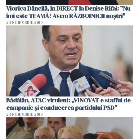
Viorica Dăncilă, în DIRECT la Denise Rifai: "Nu
îmi este TEAMĂ! Avem RĂZBOINICII noştri"
24 NOIEMBRIE 2019
Bădălău, ATAC virulent: „VINOVAT e stafful de
campanie și conducerea partidului PSD”
24 NOIEMBRIE 2019