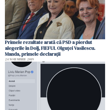
Primele rezultate arată că PSD a pierdut
alegerile în Dolj, FIEFUL Olguței Vasilescu.
Manda, primele declarații
24 NOIEMBRIE 2019