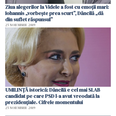
Ziua alegerilor la Videle a fost cu emoţii mari:
Iohannis „vorbește prea scurt”, Dăncilă „dă
din suflet răspunsul”
25 NOIEMBRIE 2019
UMILINȚĂ istorică: Dăncilă e cel mai SLAB
candidat pe care PSD l-a avut vreodată la
prezidențiale. Cifrele momentului
25 NOIEMBRIE 2019