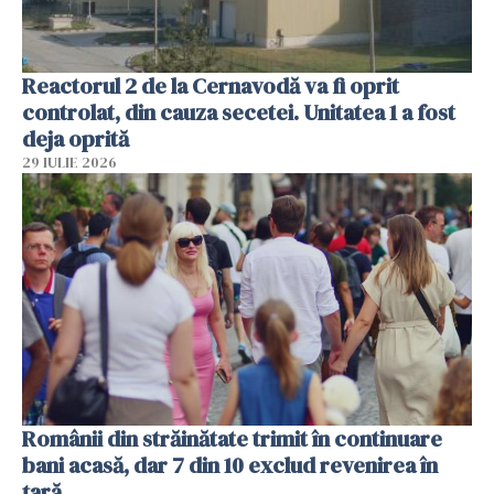
Reactorul 2 de la Cernavodă va fi oprit
controlat, din cauza secetei. Unitatea 1 a fost
deja oprită
29 IULIE 2026
Românii din străinătate trimit în continuare
bani acasă, dar 7 din 10 exclud revenirea în
țară