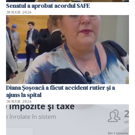
Senatul a aprobat acordul SAFE
30 IULIE 2026
Diana Șoșoacă a făcut accident rutier și a
ajuns la spital
30 IULIE 2026