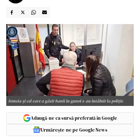
Femeia și cel care a găsit banii în gunoi s-au întâlnit la poliție
Adaugă-ne ca sursă preferată în Google
Urmărește-ne pe Google News