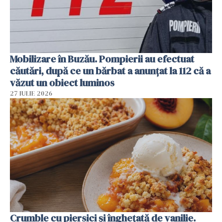
Mobilizare în Buzău. Pompierii au efectuat
căutări, după ce un bărbat a anunțat la 112 că a
văzut un obiect luminos
27 IULIE 2026
Crumble cu piersici și înghețată de vanilie.