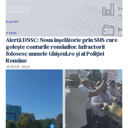
Alertă DNSC: Noua înșelătorie prin SMS care
golește conturile românilor. Infractorii
folosesc numele Ghișeul.ro și al Poliției
Române
30 IULIE 2026