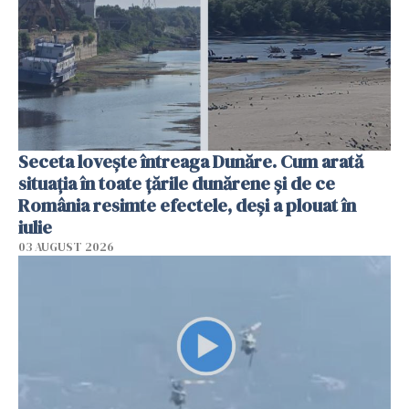
Seceta lovește întreaga Dunăre. Cum arată
situația în toate țările dunărene și de ce
România resimte efectele, deși a plouat în
iulie
03 AUGUST 2026