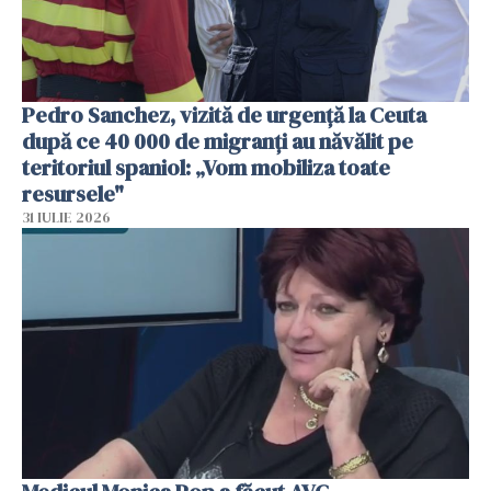
Pedro Sanchez, vizită de urgență la Ceuta
după ce 40 000 de migranți au năvălit pe
teritoriul spaniol: „Vom mobiliza toate
resursele"
31 IULIE 2026