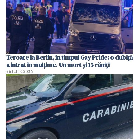
Teroare la Berlin, în timpul Gay Pride: o dubiță
a intrat în mulțime. Un mort și 15 răniți
26 IULIE 2026