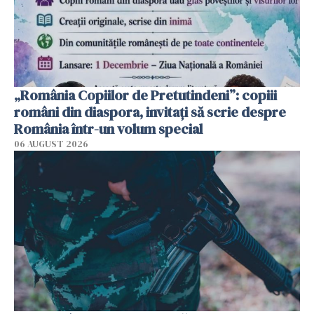
„România Copiilor de Pretutindeni”: copiii
români din diaspora, invitați să scrie despre
România într-un volum special
06 AUGUST 2026