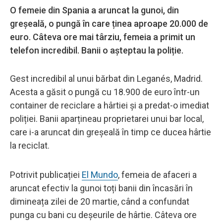
O femeie din Spania a aruncat la gunoi, din
greșeală, o pungă în care ținea aproape 20.000 de
euro. Câteva ore mai târziu, femeia a primit un
telefon incredibil. Banii o așteptau la poliție.
Gest incredibil al unui bărbat din Leganés, Madrid.
Acesta a găsit o pungă cu 18.900 de euro într-un
container de reciclare a hârtiei și a predat-o imediat
poliției. Banii aparțineau proprietarei unui bar local,
care i-a aruncat din greșeală în timp ce ducea hârtie
la reciclat.
Potrivit publicației
El Mundo
, femeia de afaceri a
aruncat efectiv la gunoi toți banii din încasări în
dimineața zilei de 20 martie, când a confundat
punga cu bani cu deșeurile de hârtie. Câteva ore