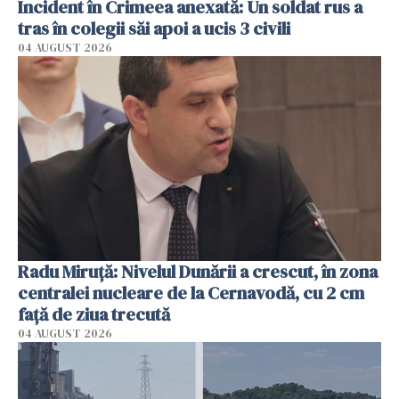
Incident în Crimeea anexată: Un soldat rus a
tras în colegii săi apoi a ucis 3 civili
04 AUGUST 2026
Radu Miruţă: Nivelul Dunării a crescut, în zona
centralei nucleare de la Cernavodă, cu 2 cm
faţă de ziua trecută
04 AUGUST 2026