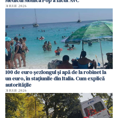
Medicul Monica Pop a făcut AVC
31 IULIE 2026
100 de euro șezlongul și apă de la robinet la
un euro, în stațiunile din Italia. Cum explică
autoritățile
31 IULIE 2026