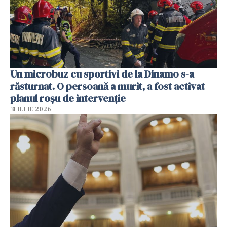
Un microbuz cu sportivi de la Dinamo s-a
răsturnat. O persoană a murit, a fost activat
planul roșu de intervenție
31 IULIE 2026