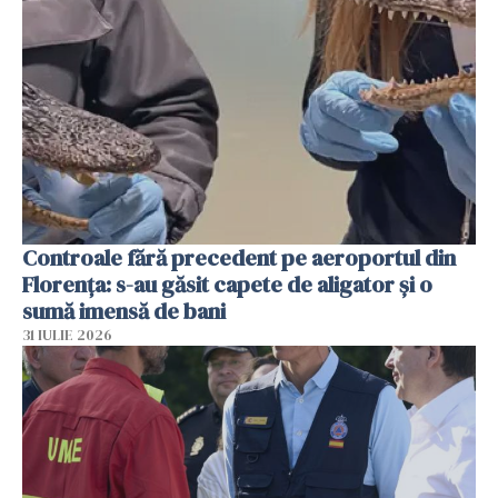
Controale fără precedent pe aeroportul din
Florența: s-au găsit capete de aligator și o
sumă imensă de bani
31 IULIE 2026