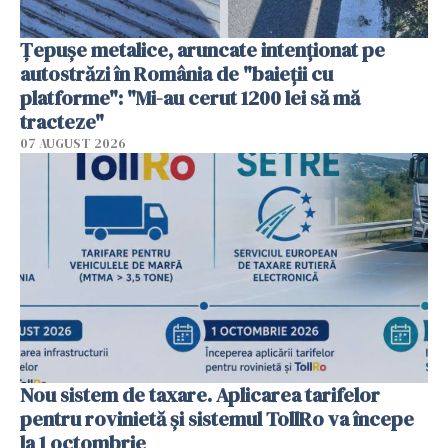
Țepușe metalice, aruncate intenționat pe
autostrăzi în România de "baieții cu
platforme": "Mi-au cerut 1200 lei să mă
tracteze"
07 AUGUST 2026
Nou sistem de taxare. Aplicarea tarifelor
pentru rovinietă şi sistemul TollRo va începe
la 1 octombrie