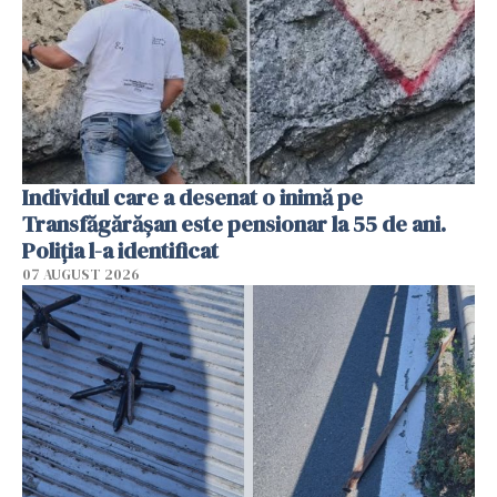
Individul care a desenat o inimă pe
Transfăgărășan este pensionar la 55 de ani.
Poliția l-a identificat
07 AUGUST 2026