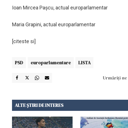
Ioan Mircea Pașcu, actual europarlamentar
Maria Grapini, actual europarlamentar
[citeste si]
PSD
europarlamentare
LISTA
Urmăriți-ne 
ALTE ȘTIRI DE INTERES