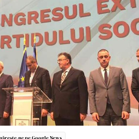
ărește-ne pe Google News