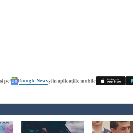
Google News
și pe
și în aplicațiile mobile