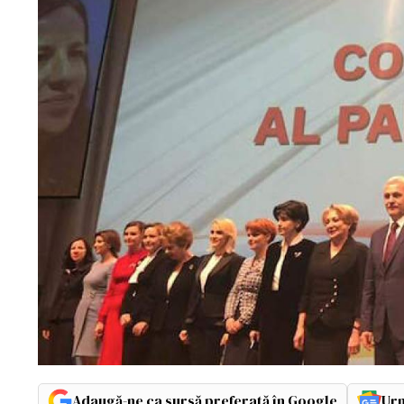
Adaugă-ne ca sursă preferată în Google
Urm