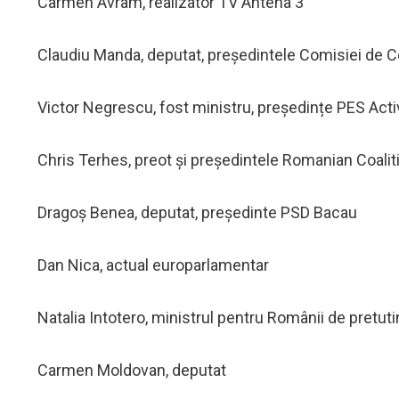
Carmen Avram, realizator TV Antena 3
Claudiu Manda, deputat, președintele Comisiei de Co
Victor Negrescu, fost ministru, președințe PES Acti
Chris Terhes, preot și președintele Romanian Coalit
Dragoș Benea, deputat, președinte PSD Bacau
Dan Nica, actual europarlamentar
Natalia Intotero, ministrul pentru Românii de pretuti
Carmen Moldovan, deputat