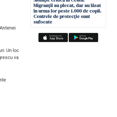
Migranții au plecat, dar au lăsat
în urma lor peste 1.000 de copii.
Centrele de protecție sunt
sufocate
 Antenei
ri. Un loc
grescu va
ile