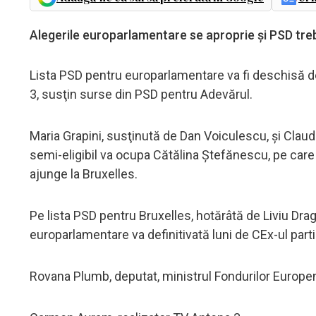
Alegerile europarlamentare se aproprie și PSD trebu
Lista PSD pentru europarlamentare va fi deschisă 
3, susţin surse din PSD pentru Adevărul.
Maria Grapini, susţinută de Dan Voiculescu, şi Claud
semi-eligibil va ocupa Cătălina Ştefănescu, pe care
ajunge la Bruxelles.
Pe lista PSD pentru Bruxelles, hotărâtă de Liviu Dra
europarlamentare va definitivată luni de CEx-ul partid
Rovana Plumb, deputat, ministrul Fondurilor Europe