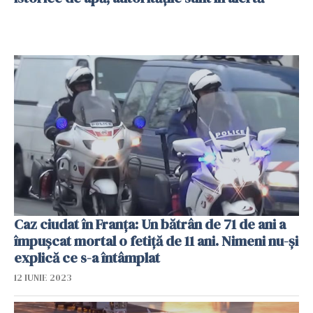
Caz ciudat în Franţa: Un bătrân de 71 de ani a
împuşcat mortal o fetiţă de 11 ani. Nimeni nu-și
explică ce s-a întâmplat
12 IUNIE 2023