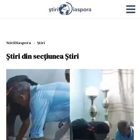
StiriDiaspora
›
Știri
Știri din secțiunea Știri