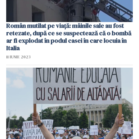
Român mutilat pe viață: mâinile sale au fost
retezate, după ce se suspectează că o bombă
ar fi explodat în podul casei în care locuia în
Italia
11 IUNIE 2023