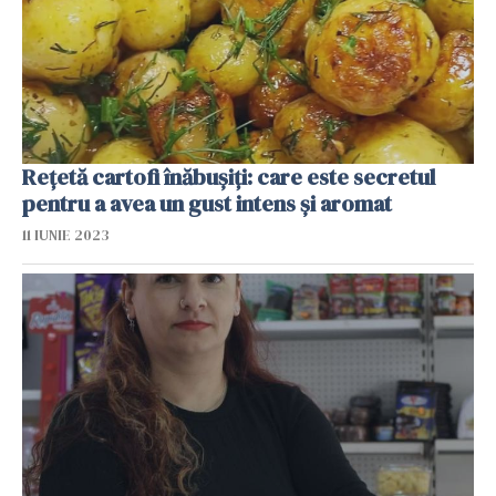
Rețetă cartofi înăbușiți: care este secretul
pentru a avea un gust intens și aromat
11 IUNIE 2023