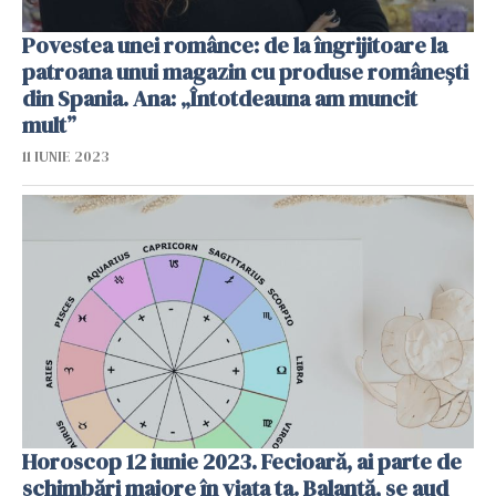
Povestea unei românce: de la îngrijitoare la
patroana unui magazin cu produse românești
din Spania. Ana: „Întotdeauna am muncit
mult”
11 IUNIE 2023
Horoscop 12 iunie 2023. Fecioară, ai parte de
schimbări majore în viața ta. Balanță, se aud