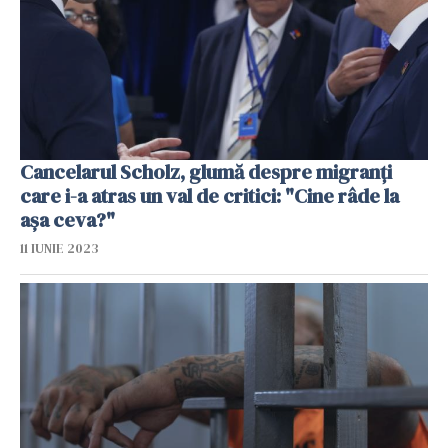
Cancelarul Scholz, glumă despre migranți
care i-a atras un val de critici: "Cine râde la
așa ceva?"
11 IUNIE 2023