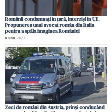
Românii condamnați în țară, interziși în UE.
Propunerea unui avocat român din Italia
pentru a spăla imaginea României
11 IUNIE 2023
Zeci de români din Austria, prinși conducând