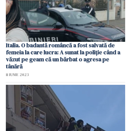
Italia. O badantă româncă a fost salvată de
femeia la care lucra: A sunat la poliție când a
văzut pe geam că un bărbat o agresa pe
tânără
11 IUNIE 2023