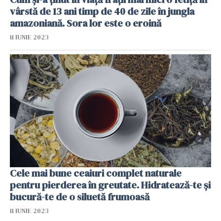
vârstă de 13 ani timp de 40 de zile în jungla
amazoniană. Sora lor este o eroină
11 IUNIE 2023
Cele mai bune ceaiuri complet naturale
pentru pierderea în greutate. Hidratează-te și
bucură-te de o siluetă frumoasă
11 IUNIE 2023