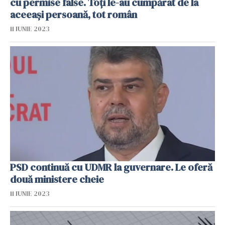
cu permise false. Toți le-au cumpărat de la
aceeași persoană, tot român
11 IUNIE 2023
PSD continuă cu UDMR la guvernare. Le oferă
două ministere cheie
11 IUNIE 2023