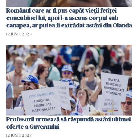
Românul care ar fi pus capăt vieții fetiței
concubinei lui, apoi i-a ascuns corpul sub
canapea, ar putea fi extrădat astăzi din Olanda
12 IUNIE 2023
Profesorii urmează să răspundă astăzi ultimei
oferte a Guvernului
12 IUNIE 2023