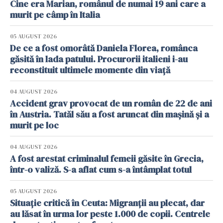
Cine era Marian, românul de numai 19 ani care a
murit pe câmp în Italia
05 AUGUST 2026
De ce a fost omorâtă Daniela Florea, românca
găsită în lada patului. Procurorii italieni i-au
reconstituit ultimele momente din viață
04 AUGUST 2026
Accident grav provocat de un român de 22 de ani
în Austria. Tatăl său a fost aruncat din mașină și a
murit pe loc
04 AUGUST 2026
A fost arestat criminalul femeii găsite în Grecia,
într-o valiză. S-a aflat cum s-a întâmplat totul
05 AUGUST 2026
Situație critică în Ceuta: Migranții au plecat, dar
au lăsat în urma lor peste 1.000 de copii. Centrele