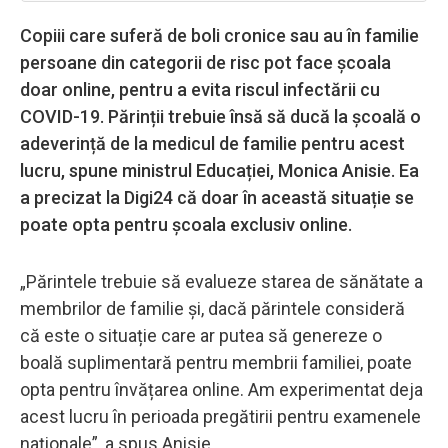
Copiii care suferă de boli cronice sau au în familie
persoane din categorii de risc pot face școala
doar online, pentru a evita riscul infectării cu
COVID-19. Părinții trebuie însă să ducă la școală o
adeverință de la medicul de familie pentru acest
lucru, spune ministrul Educației, Monica Anisie. Ea
a precizat la Digi24 că doar în această situație se
poate opta pentru școala exclusiv online.
„Părintele trebuie să evalueze starea de sănătate a
membrilor de familie și, dacă părintele consideră
că este o situație care ar putea să genereze o
boală suplimentară pentru membrii familiei, poate
opta pentru învățarea online. Am experimentat deja
acest lucru în perioada pregătirii pentru examenele
naționale”, a spus Anisie.