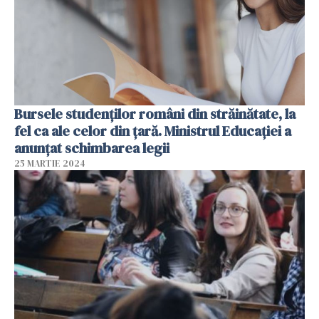
Bursele studenților români din străinătate, la
fel ca ale celor din țară. Ministrul Educației a
anunțat schimbarea legii
25 MARTIE 2024