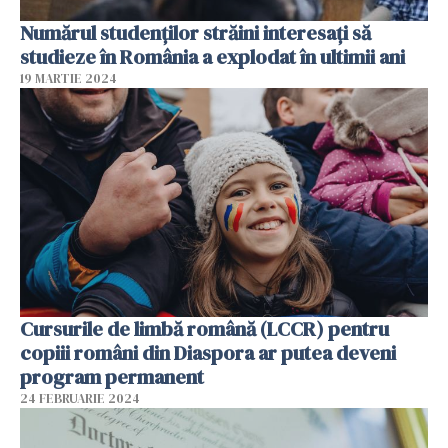
Numărul studenților străini interesați să
studieze în România a explodat în ultimii ani
19 MARTIE 2024
Cursurile de limbă română (LCCR) pentru
copiii români din Diaspora ar putea deveni
program permanent
24 FEBRUARIE 2024