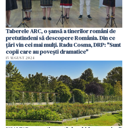
Taberele ARC, o șansă a tinerilor români de
pretutindeni să descopere România. Din ce
țări vin cei mai mulți. Radu Cosma, DRP: "Sunt
copii care au povești dramatice"
15 AUGUST 2024