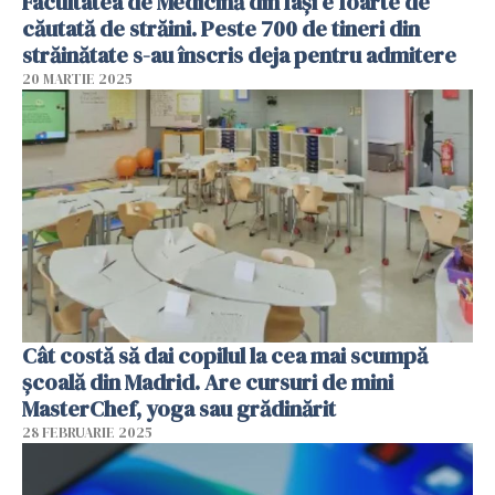
Facultatea de Medicină din Iași e foarte de
căutată de străini. Peste 700 de tineri din
străinătate s-au înscris deja pentru admitere
20 MARTIE 2025
Cât costă să dai copilul la cea mai scumpă
școală din Madrid. Are cursuri de mini
MasterChef, yoga sau grădinărit
28 FEBRUARIE 2025