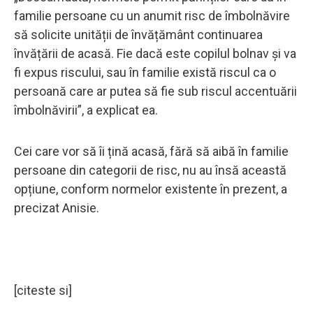
familie persoane cu un anumit risc de îmbolnăvire
să solicite unității de învățământ continuarea
învățării de acasă. Fie dacă este copilul bolnav și va
fi expus riscului, sau în familie există riscul ca o
persoană care ar putea să fie sub riscul accentuării
îmbolnăvirii”, a explicat ea.
Cei care vor să îi țină acasă, fără să aibă în familie
persoane din categorii de risc, nu au însă această
opțiune, conform normelor existente în prezent, a
precizat Anisie.
[citeste si]