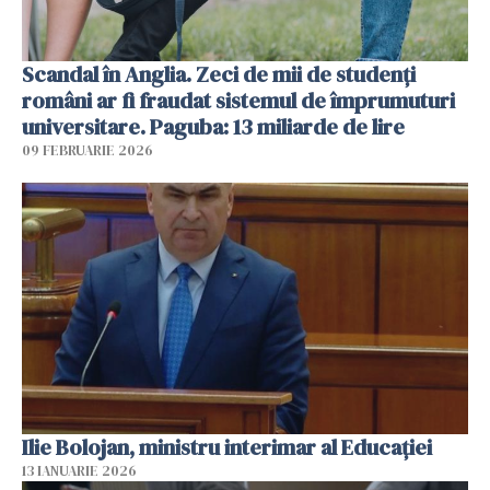
Scandal în Anglia. Zeci de mii de studenți
români ar fi fraudat sistemul de împrumuturi
universitare. Paguba: 13 miliarde de lire
09 FEBRUARIE 2026
Ilie Bolojan, ministru interimar al Educaţiei
13 IANUARIE 2026