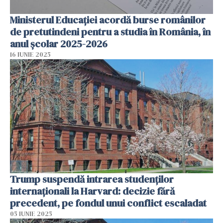
Ministerul Educației acordă burse românilor
de pretutindeni pentru a studia în România, în
anul școlar 2025-2026
16 IUNIE 2025
Trump suspendă intrarea studenților
internaționali la Harvard: decizie fără
precedent, pe fondul unui conflict escaladat
05 IUNIE 2025