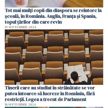
Tot mai mulți copii din diaspora se reîntorc la
școală, în România. Anglia, Franţa şi Spania,
topul țărilor din care revin
19 SEPTEMBRIE 2024
Tinerii care au studiat în străinătate se vor
putea întoarce să lucreze în România, fără
restricții. Legea a trecut de Parlament
18 SEPTEMBRIE 2024