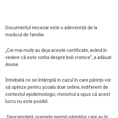
Documentul necesar este o adeverință de la
medicul de familie.
„Cei mai mulți au deja aceste certificate, având în
vedere că este vorba despre boli cronice”, a adăuat
Anisie.
Întrebată ce se întâmplă în cazul în care părinții vor
să opteze pentru școala doar online, indiferent de
contextul epidemiologic, ministrul a spus că acest
lucru nu este posibil.
„Deocamdată, normele permit părinților care au în