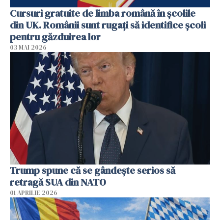
Cursuri gratuite de limba română în școlile
din UK. Românii sunt rugați să identifice școli
pentru găzduirea lor
03 MAI 2026
Trump spune că se gândeşte serios să
retragă SUA din NATO
01 APRILIE 2026