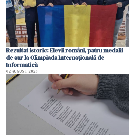
Rezultat istoric: Elevii români, patru medalii
de aur la Olimpiada Internaţională de
Informatică
02 AUGUST 2025