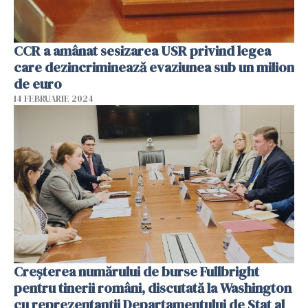
CCR a amânat sesizarea USR privind legea
care dezincriminează evaziunea sub un milion
de euro
14 FEBRUARIE 2024
Creșterea numărului de burse Fullbright
pentru tinerii români, discutată la Washington
cu reprezentanții Departamentului de Stat al