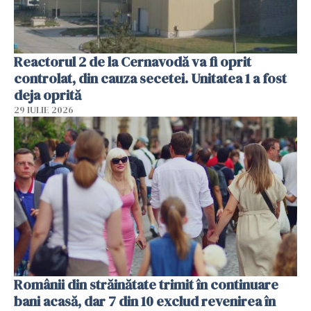
Reactorul 2 de la Cernavodă va fi oprit
controlat, din cauza secetei. Unitatea 1 a fost
deja oprită
29 IULIE 2026
Românii din străinătate trimit în continuare
bani acasă, dar 7 din 10 exclud revenirea în