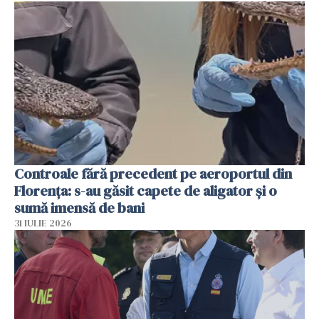
Controale fără precedent pe aeroportul din
Florența: s-au găsit capete de aligator și o
sumă imensă de bani
31 IULIE 2026