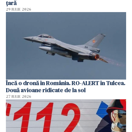
țară
29 IULIE 2026
Încă o dronă în România. RO-ALERT în Tulcea.
Două avioane ridicate de la sol
27 IULIE 2026