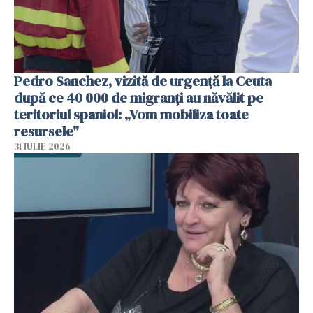
Pedro Sanchez, vizită de urgență la Ceuta
după ce 40 000 de migranți au năvălit pe
teritoriul spaniol: „Vom mobiliza toate
resursele"
31 IULIE 2026