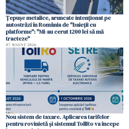
Țepușe metalice, aruncate intenționat pe
autostrăzi în România de "baieții cu
platforme": "Mi-au cerut 1200 lei să mă
tracteze"
07 AUGUST 2026
Nou sistem de taxare. Aplicarea tarifelor
pentru rovinietă şi sistemul TollRo va începe