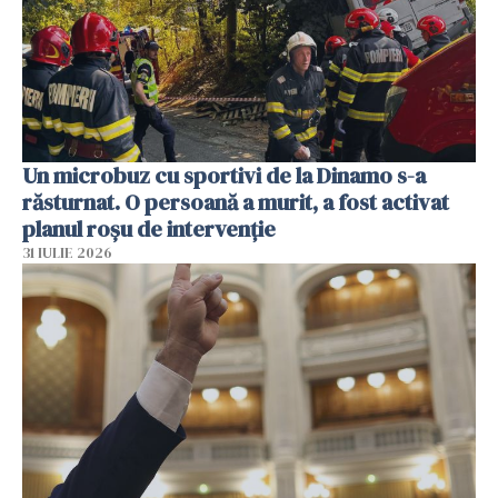
Un microbuz cu sportivi de la Dinamo s-a
răsturnat. O persoană a murit, a fost activat
planul roșu de intervenție
31 IULIE 2026