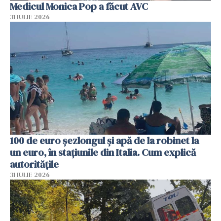
Medicul Monica Pop a făcut AVC
31 IULIE 2026
100 de euro șezlongul și apă de la robinet la
un euro, în stațiunile din Italia. Cum explică
autoritățile
31 IULIE 2026