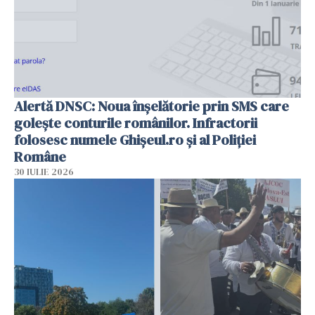
Alertă DNSC: Noua înșelătorie prin SMS care
golește conturile românilor. Infractorii
folosesc numele Ghișeul.ro și al Poliției
Române
30 IULIE 2026