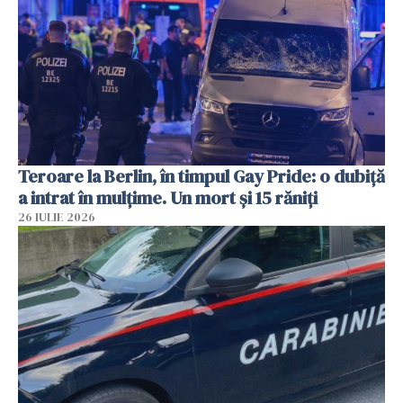
Teroare la Berlin, în timpul Gay Pride: o dubiță
a intrat în mulțime. Un mort și 15 răniți
26 IULIE 2026