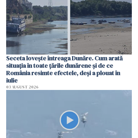
Seceta lovește întreaga Dunăre. Cum arată
situația în toate țările dunărene și de ce
România resimte efectele, deși a plouat în
iulie
03 AUGUST 2026