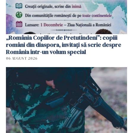
„România Copiilor de Pretutindeni”: copiii
români din diaspora, invitați să scrie despre
România într-un volum special
06 AUGUST 2026