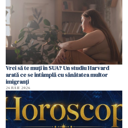
Vrei să te muți în SUA? Un studiu Harvard
arată ce se întâmplă cu sănătatea multor
imigranți
26 IULIE 2026