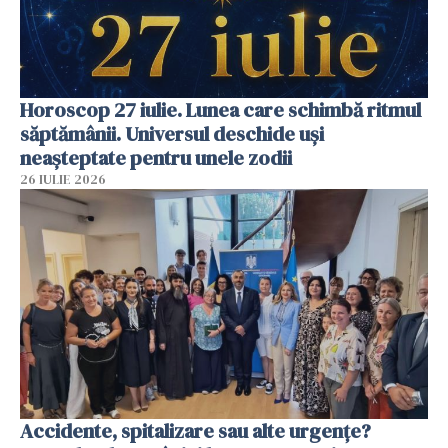
Horoscop 27 iulie. Lunea care schimbă ritmul
săptămânii. Universul deschide uși
neașteptate pentru unele zodii
26 IULIE 2026
Accidente, spitalizare sau alte urgențe?