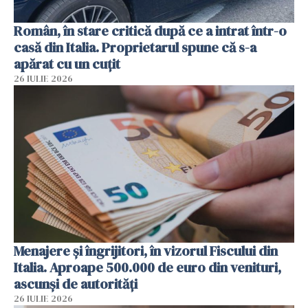
Român, în stare critică după ce a intrat într-o
casă din Italia. Proprietarul spune că s-a
apărat cu un cuțit
26 IULIE 2026
Menajere și îngrijitori, în vizorul Fiscului din
Italia. Aproape 500.000 de euro din venituri,
ascunși de autorități
26 IULIE 2026