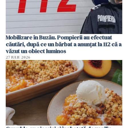
Mobilizare în Buzău. Pompierii au efectuat
căutări, după ce un bărbat a anunțat la 112 că a
văzut un obiect luminos
27 IULIE 2026