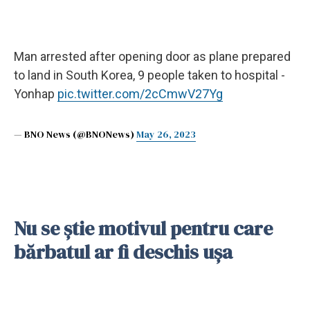
Man arrested after opening door as plane prepared
to land in South Korea, 9 people taken to hospital -
Yonhap
pic.twitter.com/2cCmwV27Yg
— BNO News (@BNONews)
May 26, 2023
Nu se ştie motivul pentru care
bărbatul ar fi deschis uşa