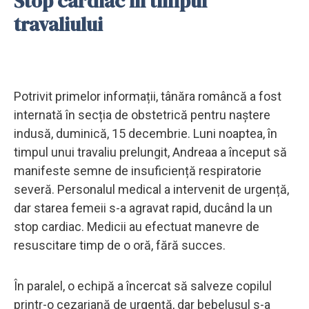
Stop cardiac în timpul
travaliului
Potrivit primelor informații, tânăra româncă a fost
internată în secția de obstetrică pentru naștere
indusă, duminică, 15 decembrie. Luni noaptea, în
timpul unui travaliu prelungit, Andreaa a început să
manifeste semne de insuficiență respiratorie
severă. Personalul medical a intervenit de urgență,
dar starea femeii s-a agravat rapid, ducând la un
stop cardiac. Medicii au efectuat manevre de
resuscitare timp de o oră, fără succes.
În paralel, o echipă a încercat să salveze copilul
printr-o cezariană de urgență, dar bebelușul s-a