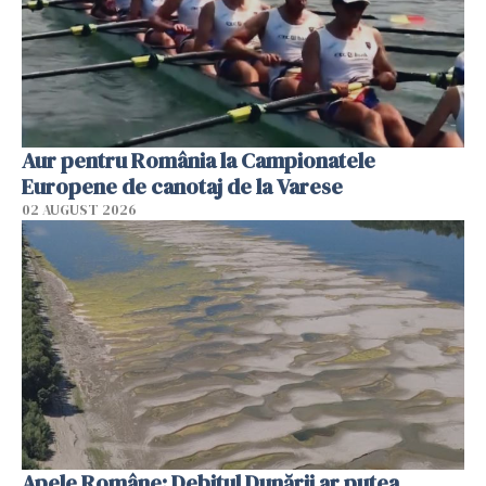
Aur pentru România la Campionatele
Europene de canotaj de la Varese
02 AUGUST 2026
Apele Române: Debitul Dunării ar putea