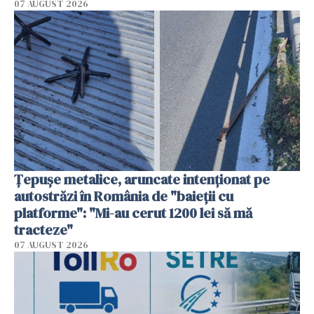
07 AUGUST 2026
Țepușe metalice, aruncate intenționat pe
autostrăzi în România de "baieții cu
platforme": "Mi-au cerut 1200 lei să mă
tracteze"
07 AUGUST 2026