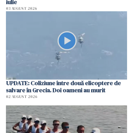
iulie
03 AUGUST 2026
UPDATE: Coliziune între două elicoptere de
salvare în Grecia. Doi oameni au murit
02 AUGUST 2026