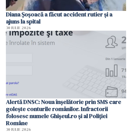
Diana Șoșoacă a făcut accident rutier și a
ajuns la spital
30 IULIE 2026
Alertă DNSC: Noua înșelătorie prin SMS care
golește conturile românilor. Infractorii
folosesc numele Ghișeul.ro și al Poliției
Române
30 IULIE 2026