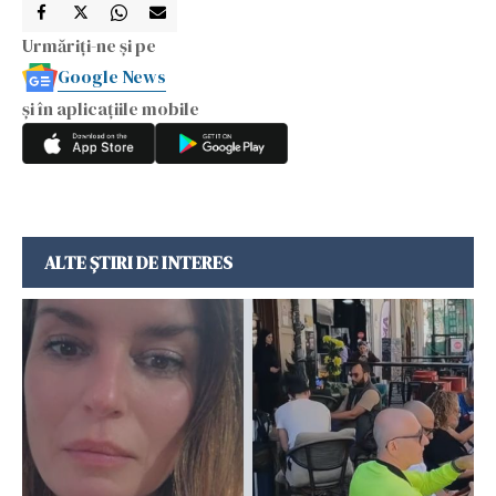
Urmăriți-ne și pe
Google News
și în aplicațiile mobile
ALTE ȘTIRI DE INTERES