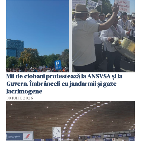
Mii de ciobani protestează la ANSVSA și la
Guvern. Îmbrânceli cu jandarmii și gaze
lacrimogene
30 IULIE 2026