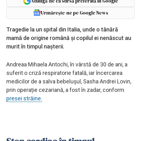
Adaugă-ne ca sursă preferată în Google
Urmărește-ne pe Google News
Tragedie la un spital din Italia, unde o tânără
mamă de origine română și copilul ei nenăscut au
murit în timpul nașterii.
Andreaa Mihaela Antochi, în vârstă de 30 de ani, a
suferit o criză respiratorie fatală, iar încercarea
medicilor de a salva bebelușul, Sasha Andrei Lovin,
prin operație cezariană, a fost în zadar, conform
presei străine.