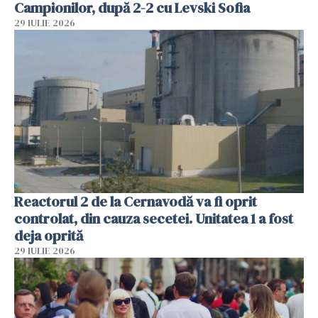
Campionilor, după 2-2 cu Levski Sofia
29 IULIE 2026
Reactorul 2 de la Cernavodă va fi oprit
controlat, din cauza secetei. Unitatea 1 a fost
deja oprită
29 IULIE 2026