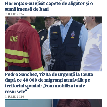
Florența: s-au găsit capete de aligator și o
sumă imensă de bani
31 IULIE 2026
Pedro Sanchez, vizită de urgență la Ceuta
după ce 40 000 de migranți au năvălit pe
teritoriul spaniol: „Vom mobiliza toate
resursele"
31 IULIE 2026