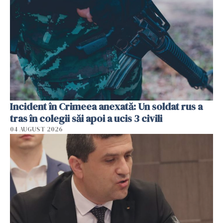
Incident în Crimeea anexată: Un soldat rus a
tras în colegii săi apoi a ucis 3 civili
04 AUGUST 2026