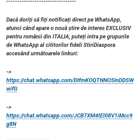
--------------------------------
Dacă doriți să fiți notificați direct pe WhatsApp,
atunci când apare o nouă știre de interes EXCLUSIV
pentru românii din ITALIA, puteți intra pe grupurile
de WhatsApp al cititorilor fideli StiriDiaspora
accesând următoarele linkuri:
->
https://chat.whatsapp.com/DIfmKOQTNNO5InDDSW
wifG
->
https://chat.whatsapp.com/JCB7XM4tEl08V1iMcc9
g8N