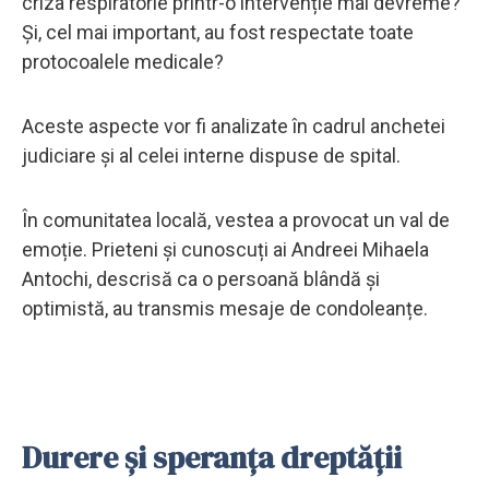
criza respiratorie printr-o intervenție mai devreme?
Și, cel mai important, au fost respectate toate
protocoalele medicale?
Aceste aspecte vor fi analizate în cadrul anchetei
judiciare și al celei interne dispuse de spital.
În comunitatea locală, vestea a provocat un val de
emoție. Prieteni și cunoscuți ai Andreei Mihaela
Antochi, descrisă ca o persoană blândă și
optimistă, au transmis mesaje de condoleanțe.
Durere și speranța dreptății