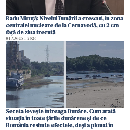
Radu Miruţă: Nivelul Dunării a crescut, în zona
centralei nucleare de la Cernavodă, cu 2 cm
faţă de ziua trecută
04 AUGUST 2026
Seceta lovește întreaga Dunăre. Cum arată
situația în toate țările dunărene și de ce
România resimte efectele, deși a plouat în