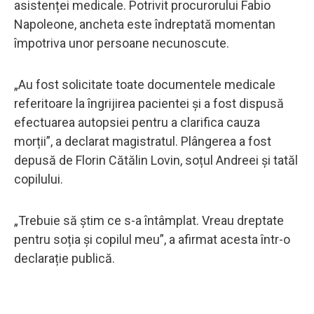
asistenței medicale. Potrivit procurorului Fabio
Napoleone, ancheta este îndreptată momentan
împotriva unor persoane necunoscute.
„Au fost solicitate toate documentele medicale
referitoare la îngrijirea pacientei și a fost dispusă
efectuarea autopsiei pentru a clarifica cauza
morții”, a declarat magistratul. Plângerea a fost
depusă de Florin Cătălin Lovin, soțul Andreei și tatăl
copilului.
„Trebuie să știm ce s-a întâmplat. Vreau dreptate
pentru soția și copilul meu”, a afirmat acesta într-o
declarație publică.