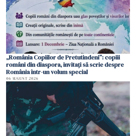
„România Copiilor de Pretutindeni”: copiii
români din diaspora, invitați să scrie despre
România într-un volum special
06 AUGUST 2026