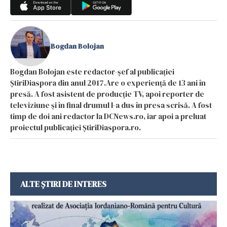
Bogdan Bolojan
Bogdan Bolojan este redactor-șef al publicației
ȘtiriDiaspora din anul 2017.Are o experiență de 13 ani în
presă. A fost asistent de producție TV, apoi reporter de
televiziune și în final drumul l-a dus în presa scrisă. A fost
timp de doi ani redactor la DCNews.ro, iar apoi a preluat
proiectul publicației ȘtiriDiaspora.ro.
ALTE ȘTIRI DE INTERES