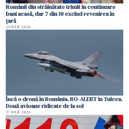
Românii din străinătate trimit în continuare
bani acasă, dar 7 din 10 exclud revenirea în
țară
29 IULIE 2026
Încă o dronă în România. RO-ALERT în Tulcea.
Două avioane ridicate de la sol
27 IULIE 2026