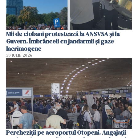
Mii de ciobani protestează la ANSVSA și la
Guvern. Îmbrânceli cu jandarmii și gaze
lacrimogene
30 IULIE 2026
Percheziții pe aeroportul Otopeni. Angajații