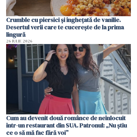
Crumble cu piersici și înghețată de vanilie.
Desertul verii care te cucerește de la prima
lingură
26 IULIE 2026
Cum au devenit două românce de neînlocuit
într-un restaurant din SUA. Patronul: „Nu știu
ce o să mă fac fără voi”