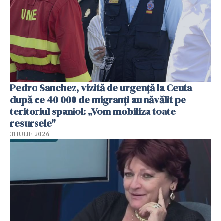
Pedro Sanchez, vizită de urgență la Ceuta
după ce 40 000 de migranți au năvălit pe
teritoriul spaniol: „Vom mobiliza toate
resursele"
31 IULIE 2026