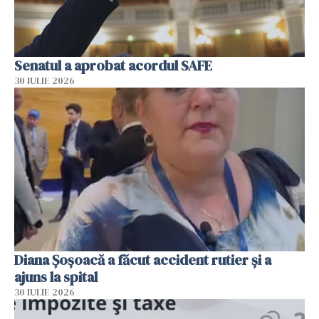
Senatul a aprobat acordul SAFE
30 IULIE 2026
Diana Șoșoacă a făcut accident rutier și a
ajuns la spital
30 IULIE 2026