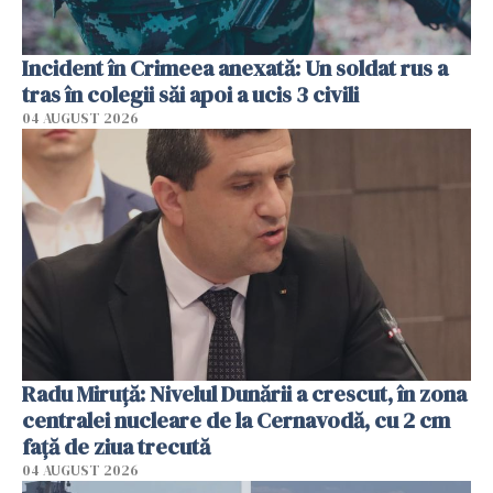
Incident în Crimeea anexată: Un soldat rus a
tras în colegii săi apoi a ucis 3 civili
04 AUGUST 2026
Radu Miruţă: Nivelul Dunării a crescut, în zona
centralei nucleare de la Cernavodă, cu 2 cm
faţă de ziua trecută
04 AUGUST 2026