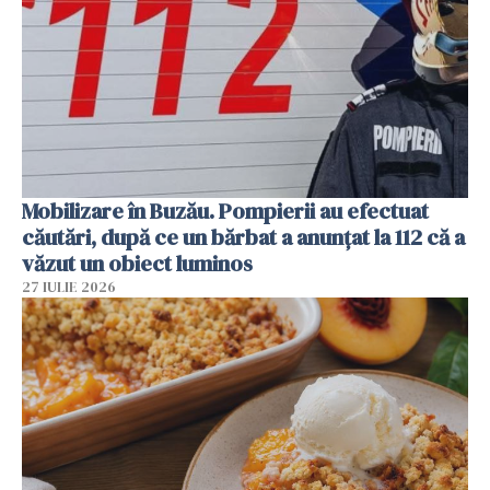
Mobilizare în Buzău. Pompierii au efectuat
căutări, după ce un bărbat a anunțat la 112 că a
văzut un obiect luminos
27 IULIE 2026