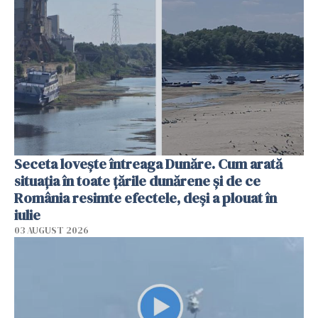
Seceta lovește întreaga Dunăre. Cum arată
situația în toate țările dunărene și de ce
România resimte efectele, deși a plouat în
iulie
03 AUGUST 2026