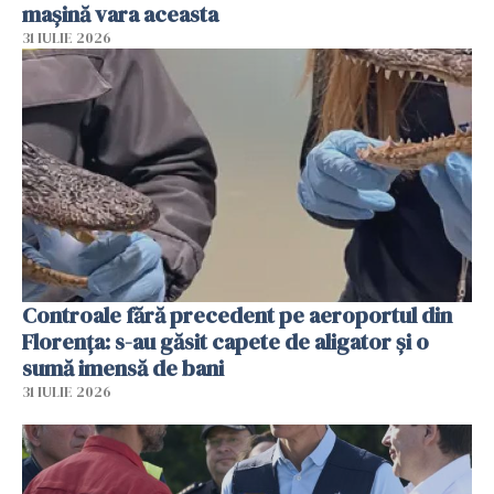
mașină vara aceasta
31 IULIE 2026
Controale fără precedent pe aeroportul din
Florența: s-au găsit capete de aligator și o
sumă imensă de bani
31 IULIE 2026