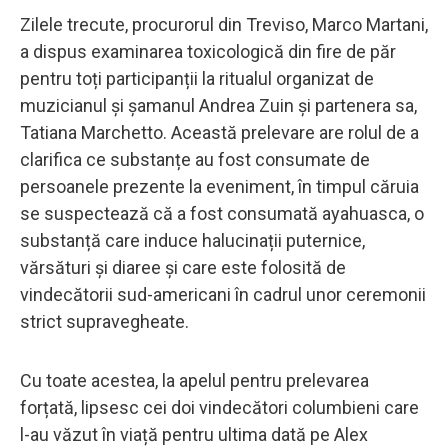
Zilele trecute, procurorul din Treviso, Marco Martani,
a dispus examinarea toxicologică din fire de păr
pentru toți participanții la ritualul organizat de
muzicianul și șamanul Andrea Zuin și partenera sa,
Tatiana Marchetto. Această prelevare are rolul de a
clarifica ce substanțe au fost consumate de
persoanele prezente la eveniment, în timpul căruia
se suspectează că a fost consumată ayahuasca, o
substanță care induce halucinații puternice,
vărsături și diaree și care este folosită de
vindecătorii sud-americani în cadrul unor ceremonii
strict supravegheate.
Cu toate acestea, la apelul pentru prelevarea
forțată, lipsesc cei doi vindecători columbieni care
l-au văzut în viață pentru ultima dată pe Alex