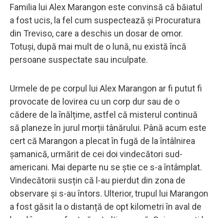
Familia lui Alex Marangon este convinsă că băiatul
a fost ucis, la fel cum suspectează și Procuratura
din Treviso, care a deschis un dosar de omor.
Totuși, după mai mult de o lună, nu există încă
persoane suspectate sau inculpate.
Urmele de pe corpul lui Alex Marangon ar fi putut fi
provocate de lovirea cu un corp dur sau de o
cădere de la înălțime, astfel că misterul continuă
să planeze în jurul morții tânărului. Până acum este
cert că Marangon a plecat în fugă de la întâlnirea
șamanică, urmărit de cei doi vindecători sud-
americani. Mai departe nu se știe ce s-a întâmplat.
Vindecătorii susțin că l-au pierdut din zona de
observare și s-au întors. Ulterior, trupul lui Marangon
a fost găsit la o distanță de opt kilometri în aval de