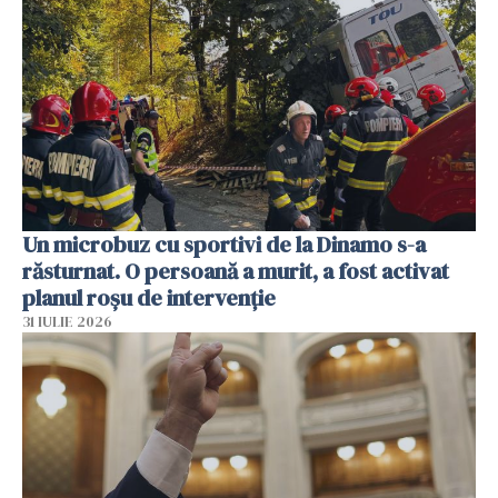
Un microbuz cu sportivi de la Dinamo s-a
răsturnat. O persoană a murit, a fost activat
planul roșu de intervenție
31 IULIE 2026