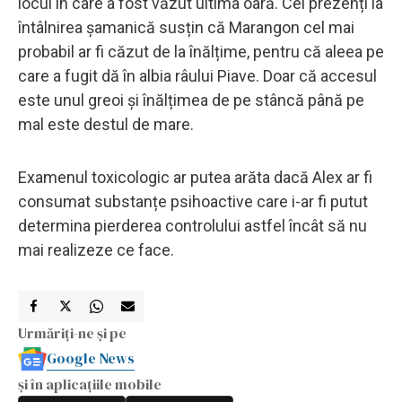
locul în care a fost văzut ultima oară. Cei prezenți la
întâlnirea șamanică susțin că Marangon cel mai
probabil ar fi căzut de la înălțime, pentru că aleea pe
care a fugit dă în albia râului Piave. Doar că accesul
este unul greoi și înălțimea de pe stâncă până pe
mal este destul de mare.
Examenul toxicologic ar putea arăta dacă Alex ar fi
consumat substanțe psihoactive care i-ar fi putut
determina pierderea controlului astfel încât să nu
mai realizeze ce face.
Urmăriți-ne și pe
Google News
și în aplicațiile mobile