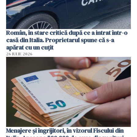
Român, în stare critică după ce a intrat într-o
casă din Italia. Proprietarul spune că s-a
apărat cu un cuțit
26 IULIE 2026
Menajere și îngrijitori, în vizorul Fiscului din