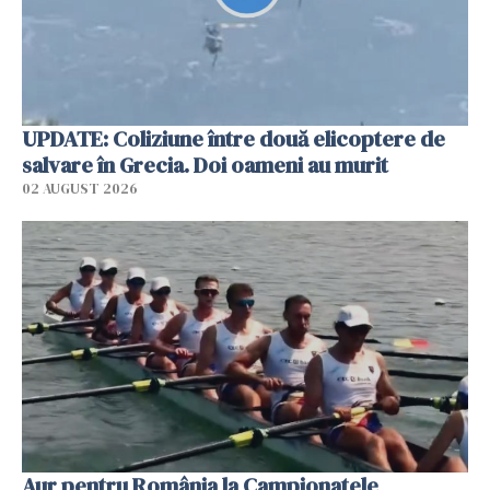
UPDATE: Coliziune între două elicoptere de
salvare în Grecia. Doi oameni au murit
02 AUGUST 2026
Aur pentru România la Campionatele