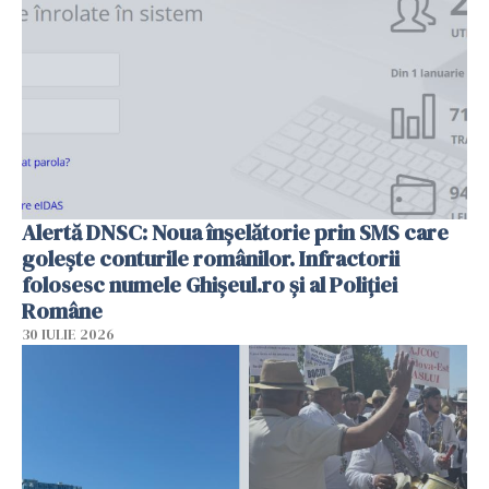
Alertă DNSC: Noua înșelătorie prin SMS care
golește conturile românilor. Infractorii
folosesc numele Ghișeul.ro și al Poliției
Române
30 IULIE 2026