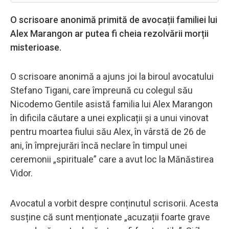
O scrisoare anonimă primită de avocații familiei lui
Alex Marangon ar putea fi cheia rezolvării morții
misterioase.
O scrisoare anonimă a ajuns joi la biroul avocatului
Stefano Tigani, care împreună cu colegul său
Nicodemo Gentile asistă familia lui Alex Marangon
în dificila căutare a unei explicații și a unui vinovat
pentru moartea fiului său Alex, în vârstă de 26 de
ani, în împrejurări încă neclare în timpul unei
ceremonii „spirituale” care a avut loc la Mănăstirea
Vidor.
Avocatul a vorbit despre conținutul scrisorii. Acesta
susține că sunt menționate „acuzații foarte grave