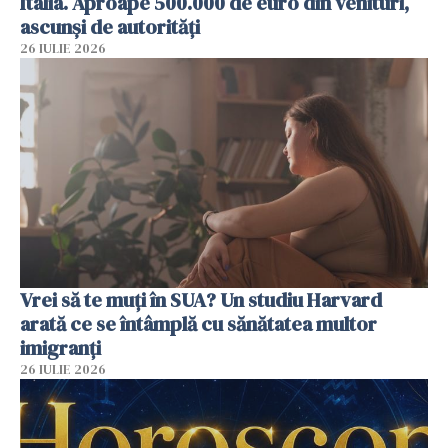
Italia. Aproape 500.000 de euro din venituri,
ascunși de autorități
26 IULIE 2026
Vrei să te muți în SUA? Un studiu Harvard
arată ce se întâmplă cu sănătatea multor
imigranți
26 IULIE 2026