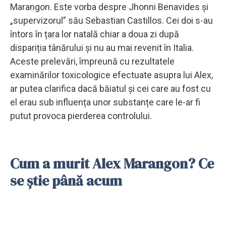
Marangon. Este vorba despre Jhonni Benavides și
„supervizorul” său Sebastian Castillos. Cei doi s-au
întors în țara lor natală chiar a doua zi după
dispariția tânărului și nu au mai revenit în Italia.
Aceste prelevări, împreună cu rezultatele
examinărilor toxicologice efectuate asupra lui Alex,
ar putea clarifica dacă băiatul și cei care au fost cu
el erau sub influența unor substanțe care le-ar fi
putut provoca pierderea controlului.
Cum a murit Alex Marangon? Ce
se știe până acum