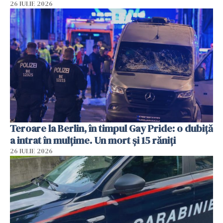
26 IULIE 2026
Teroare la Berlin, în timpul Gay Pride: o dubiță
a intrat în mulțime. Un mort și 15 răniți
26 IULIE 2026