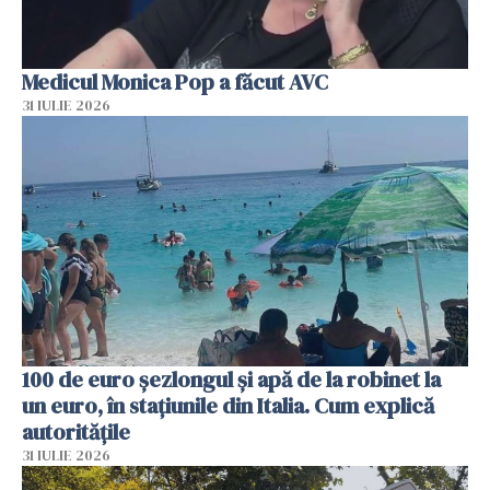
Medicul Monica Pop a făcut AVC
31 IULIE 2026
100 de euro șezlongul și apă de la robinet la
un euro, în stațiunile din Italia. Cum explică
autoritățile
31 IULIE 2026