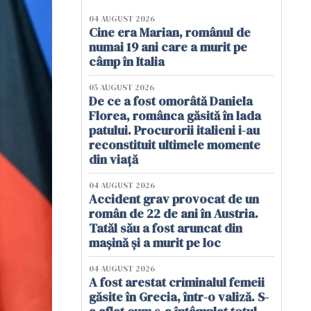
04 AUGUST 2026
Cine era Marian, românul de
numai 19 ani care a murit pe
câmp în Italia
05 AUGUST 2026
De ce a fost omorâtă Daniela
Florea, românca găsită în lada
patului. Procurorii italieni i-au
reconstituit ultimele momente
din viață
04 AUGUST 2026
Accident grav provocat de un
român de 22 de ani în Austria.
Tatăl său a fost aruncat din
mașină și a murit pe loc
04 AUGUST 2026
A fost arestat criminalul femeii
găsite în Grecia, într-o valiză. S-