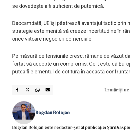
se dovedește a fi suficient de puternică.
Deocamdată, UE își păstrează avantajul tactic prin
strategie este menită să creeze incertitudine în rân
orice viitoare negocieri comerciale.
Pe măsură ce tensiunile cresc, rămâne de văzut dac
forțat să accepte un compromis. Cert este că Europ
putea fi elementul de cotitură în această confrunt
Urmăriți-ne 
Bogdan Bolojan
Bogdan Bolojan este redactor-șef al publicației ȘtiriDiaspor