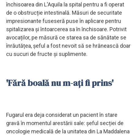
închisoarea din L'Aquila la spital pentru a fi operat
de o obstrucție intestinală. Măsuri de securitate
impresionante fuseseră puse în aplicare pentru
spitalizarea și întoarcerea sa în închisoare. Potrivit
avocaților, pe măsură ce starea sa de sănătate se
înrăutățea, șeful a fost nevoit să se hrănească doar
cu sucuri de fructe și suplimente.
'Fără boală nu m-ați fi prins'
Fugarul era deja considerat un pacient în stare
gravă în momentul arestării sale: șeful secției de
oncologie medicală de la unitatea din La Maddalena