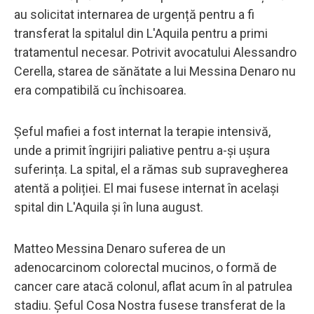
au solicitat internarea de urgență pentru a fi
transferat la spitalul din L'Aquila pentru a primi
tratamentul necesar. Potrivit avocatului Alessandro
Cerella, starea de sănătate a lui Messina Denaro nu
era compatibilă cu închisoarea.
Șeful mafiei a fost internat la terapie intensivă,
unde a primit îngrijiri paliative pentru a-și ușura
suferința. La spital, el a rămas sub supravegherea
atentă a poliției. El mai fusese internat în același
spital din L'Aquila și în luna august.
Matteo Messina Denaro suferea de un
adenocarcinom colorectal mucinos, o formă de
cancer care atacă colonul, aflat acum în al patrulea
stadiu. Șeful Cosa Nostra fusese transferat de la