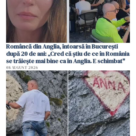
Româncă din Anglia, întoarsă în București
după 20 de ani: „Cred că știu de ce în România
se trăiește mai bine ca în Anglia. E schimbat"
08 AUGUST 2026