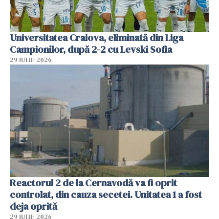
Universitatea Craiova, eliminată din Liga
Campionilor, după 2-2 cu Levski Sofia
29 IULIE 2026
Reactorul 2 de la Cernavodă va fi oprit
controlat, din cauza secetei. Unitatea 1 a fost
deja oprită
29 IULIE 2026