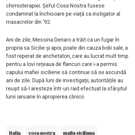
chimioterapiei. Șeful Cosa Nostra fusese
condamnat la închisoare pe viață ca instigator al
masacrelor din '92.
Ani de zile, Messina Denaro a trăit ca un fugar în
propria sa Sicilie și apoi, poate din cauza bolii sale, a
fost reperat de anchetatori, care au lucrat mult timp
pentru a lovi rețeaua de flancuri care i-a permis
capului mafiei siciliene să continue să se ascundă
ani de zile. După luni de investigații, autoritățile au
reușit să-l aresteze într-un raid efectuat la sfârșitul
lunii ianuarie în apropierea clinicii.
Italia
cosa nostra
mafia siciliana