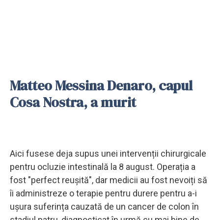
Matteo Messina Denaro, capul
Cosa Nostra, a murit
Aici fusese deja supus unei intervenții chirurgicale
pentru ocluzie intestinală la 8 august. Operația a
fost "perfect reușită", dar medicii au fost nevoiți să
îi administreze o terapie pentru durere pentru a-i
ușura suferința cauzată de un cancer de colon în
stadiul patru, diagnosticat în urmă cu mai bine de