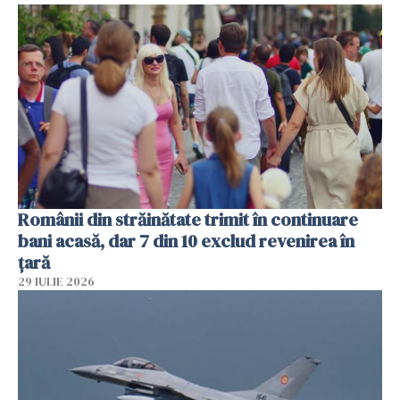
Românii din străinătate trimit în continuare
bani acasă, dar 7 din 10 exclud revenirea în
țară
29 IULIE 2026