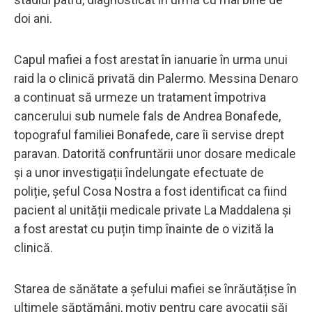
doi ani.
Capul mafiei a fost arestat în ianuarie în urma unui
raid la o clinică privată din Palermo. Messina Denaro
a continuat să urmeze un tratament împotriva
cancerului sub numele fals de Andrea Bonafede,
topograful familiei Bonafede, care îi servise drept
paravan. Datorită confruntării unor dosare medicale
și a unor investigații îndelungate efectuate de
poliție, șeful Cosa Nostra a fost identificat ca fiind
pacient al unității medicale private La Maddalena și
a fost arestat cu puțin timp înainte de o vizită la
clinică.
Starea de sănătate a șefului mafiei se înrăutățise în
ultimele săptămâni, motiv pentru care avocații săi