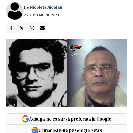
De
Nicoleta Nicolau
25 SEPTEMBRIE 2023
Adaugă-ne ca sursă preferată în Google
Urmărește-ne pe Google News