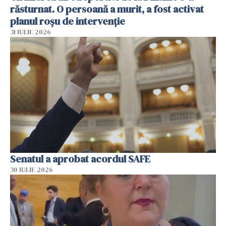
răsturnat. O persoană a murit, a fost activat
planul roșu de intervenție
31 IULIE 2026
Senatul a aprobat acordul SAFE
30 IULIE 2026