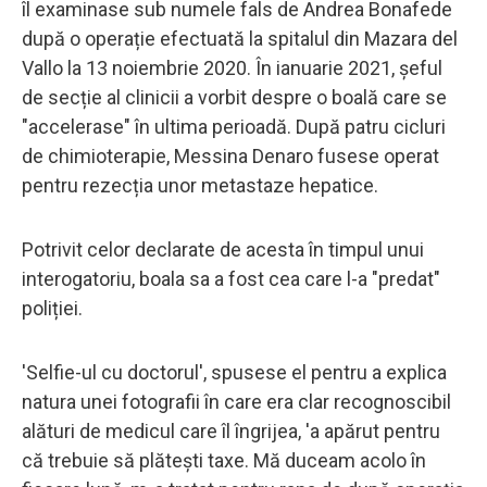
îl examinase sub numele fals de Andrea Bonafede
după o operație efectuată la spitalul din Mazara del
Vallo la 13 noiembrie 2020. În ianuarie 2021, șeful
de secție al clinicii a vorbit despre o boală care se
"accelerase" în ultima perioadă. După patru cicluri
de chimioterapie, Messina Denaro fusese operat
pentru rezecția unor metastaze hepatice.
Potrivit celor declarate de acesta în timpul unui
interogatoriu, boala sa a fost cea care l-a "predat"
poliției.
'Selfie-ul cu doctorul', spusese el pentru a explica
natura unei fotografii în care era clar recognoscibil
alături de medicul care îl îngrijea, 'a apărut pentru
că trebuie să plătești taxe. Mă duceam acolo în