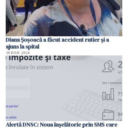
Diana Șoșoacă a făcut accident rutier și a
ajuns la spital
30 IULIE 2026
Alertă DNSC: Noua înșelătorie prin SMS care