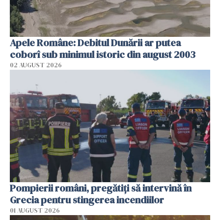
Apele Române: Debitul Dunării ar putea
coborî sub minimul istoric din august 2003
02 AUGUST 2026
Pompierii români, pregătiţi să intervină în
Grecia pentru stingerea incendiilor
01 AUGUST 2026