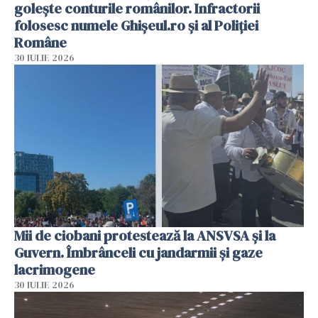
golește conturile românilor. Infractorii
folosesc numele Ghișeul.ro și al Poliției
Române
30 IULIE 2026
Mii de ciobani protestează la ANSVSA și la
Guvern. Îmbrânceli cu jandarmii și gaze
lacrimogene
30 IULIE 2026