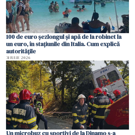
100 de euro șezlongul și apă de la robinet la
un euro, în stațiunile din Italia. Cum explică
autoritățile
31 IULIE 2026
Un microbuz cu sportivi de la Dinamo s-a