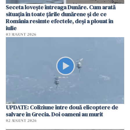
Seceta lovește întreaga Dunăre. Cum arată
situația în toate țările dunărene și de ce
România resimte efectele, deși a plouat în
iulie
03 AUGUST 2026
UPDATE: Coliziune între două elicoptere de
salvare în Grecia. Doi oameni au murit
02 AUGUST 2026