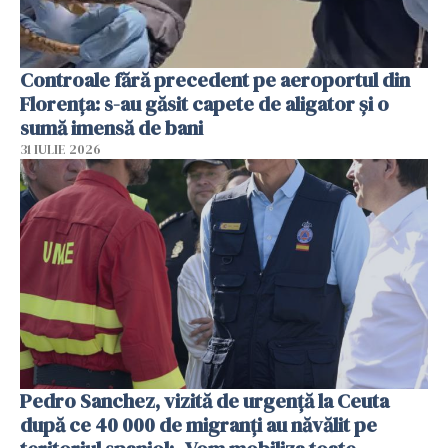
Controale fără precedent pe aeroportul din
Florența: s-au găsit capete de aligator și o
sumă imensă de bani
31 IULIE 2026
Pedro Sanchez, vizită de urgență la Ceuta
după ce 40 000 de migranți au năvălit pe