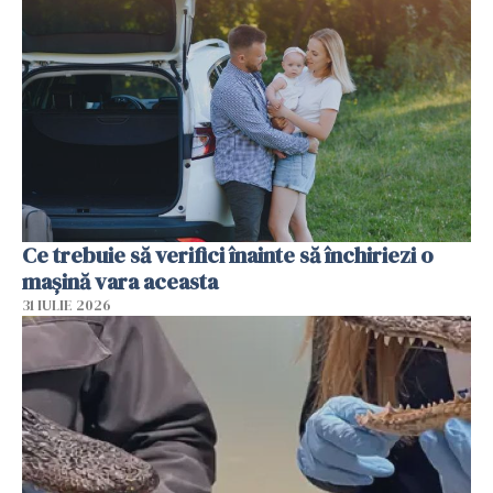
Ce trebuie să verifici înainte să închiriezi o
mașină vara aceasta
31 IULIE 2026