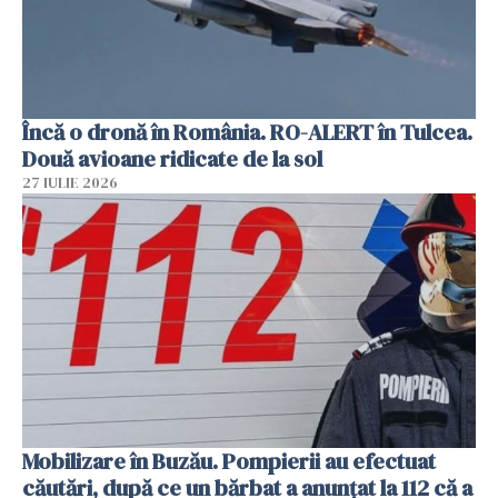
Încă o dronă în România. RO-ALERT în Tulcea.
Două avioane ridicate de la sol
27 IULIE 2026
Mobilizare în Buzău. Pompierii au efectuat
căutări, după ce un bărbat a anunțat la 112 că a