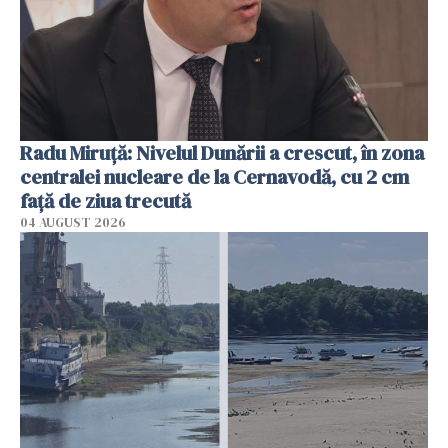
Radu Miruţă: Nivelul Dunării a crescut, în zona
centralei nucleare de la Cernavodă, cu 2 cm
faţă de ziua trecută
04 AUGUST 2026