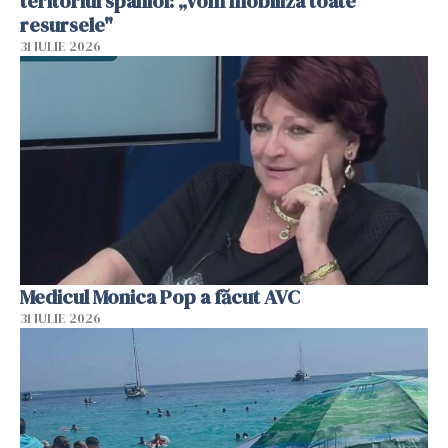
teritoriul spaniol: „Vom mobiliza toate
resursele"
31 IULIE 2026
Medicul Monica Pop a făcut AVC
31 IULIE 2026