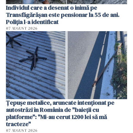
Individul care a desenat o inimă pe
Transfăgărășan este pensionar la 55 de ani.
Poliția l-a identificat
07 AUGUST 2026
Țepușe metalice, aruncate intenționat pe
autostrăzi în România de "baieții cu
platforme": "Mi-au cerut 1200 lei să mă
tracteze"
07 AUGUST 2026