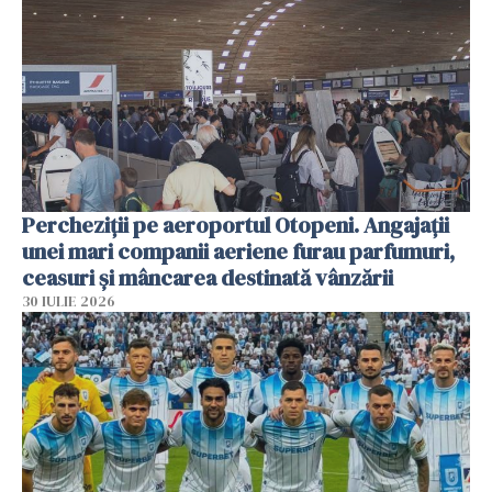
Percheziții pe aeroportul Otopeni. Angajații
unei mari companii aeriene furau parfumuri,
ceasuri și mâncarea destinată vânzării
30 IULIE 2026